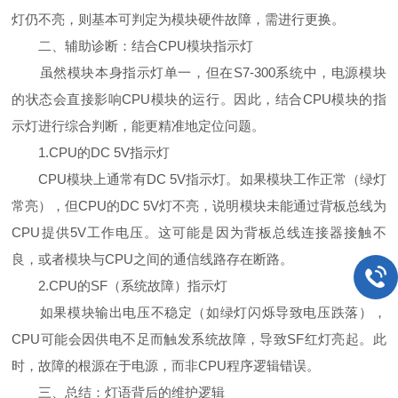
灯仍不亮，则基本可判定为模块硬件故障，需进行更换。
二、辅助诊断：结合CPU模块指示灯
虽然模块本身指示灯单一，但在S7-300系统中，电源模块
的状态会直接影响CPU模块的运行。因此，结合CPU模块的指
示灯进行综合判断，能更精准地定位问题。
1.CPU的DC 5V指示灯
CPU模块上通常有DC 5V指示灯。如果模块工作正常（绿灯
常亮），但CPU的DC 5V灯不亮，说明模块未能通过背板总线为
CPU提供5V工作电压。这可能是因为背板总线连接器接触不
良，或者模块与CPU之间的通信线路存在断路。
2.CPU的SF（系统故障）指示灯
如果模块输出电压不稳定（如绿灯闪烁导致电压跌落），
CPU可能会因供电不足而触发系统故障，导致SF红灯亮起。此
时，故障的根源在于电源，而非CPU程序逻辑错误。
三、总结：灯语背后的维护逻辑