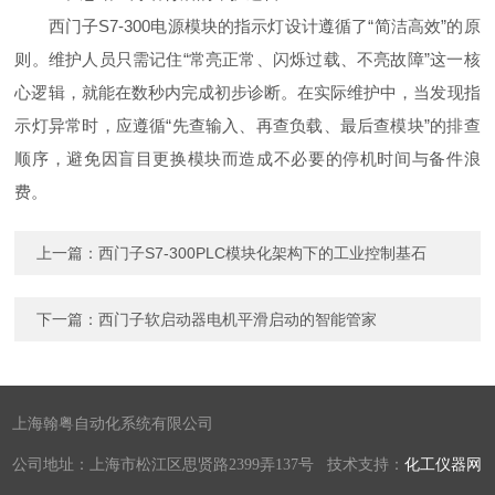
西门子S7-300电源模块的指示灯设计遵循了“简洁高效”的原
则。维护人员只需记住“常亮正常、闪烁过载、不亮故障”这一核
心逻辑，就能在数秒内完成初步诊断。在实际维护中，当发现指
示灯异常时，应遵循“先查输入、再查负载、最后查模块”的排查
顺序，避免因盲目更换模块而造成不必要的停机时间与备件浪
费。
上一篇：
西门子S7-300PLC模块化架构下的工业控制基石
下一篇：
西门子软启动器电机平滑启动的智能管家
上海翰粤自动化系统有限公司
公司地址：上海市松江区思贤路2399弄137号 技术支持：
化工仪器网