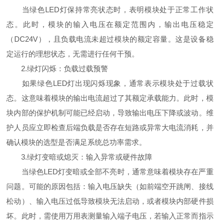
当绿色LED灯保持常亮状态时，表明模块处于正常工作状
态。此时，模块的输入电压在额定范围内，输出电压稳定
（DC24V），且负载电流未超过模块的额定容量。这是设备稳
定运行的理想状态，无需进行任何干预。
2.绿灯闪烁：负载过载预警
如果绿色LED灯出现闪烁现象，通常表示模块处于过载状
态。这意味着模块的输出电流超过了其额定承载能力。此时，模
块内部的保护机制可能已经启动，导致输出电压下降或波动。维
护人员应立即检查后端负载是否存在短路或异常大电流消耗，并
确认模块的选型是否满足系统总功率需求。
3.绿灯变暗或熄灭：输入异常或硬件故障
当绿色LED灯变暗或全部不亮时，通常意味着模块存在严重
问题。可能的原因包括：输入电压缺失（如前端空开跳闸、接线
松动）、输入电压过低导致模块无法启动，或者模块内部硬件损
坏。此时，需使用万用表测量输入端子电压，若输入正常而指示