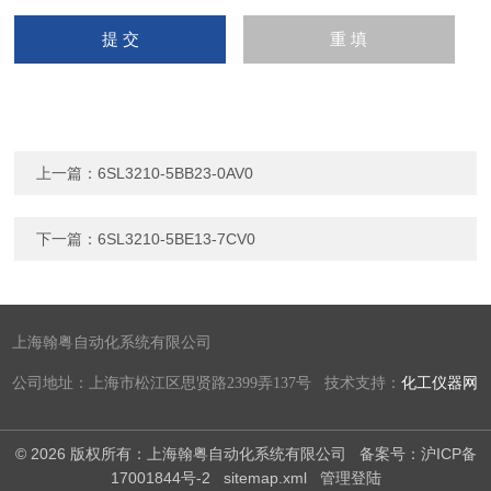
上一篇：
6SL3210-5BB23-0AV0
下一篇：
6SL3210-5BE13-7CV0
上海翰粤自动化系统有限公司
公司地址：上海市松江区思贤路2399弄137号 技术支持：
化工仪器网
© 2026 版权所有：上海翰粤自动化系统有限公司
备案号：沪ICP备
17001844号-2
sitemap.xml
管理登陆