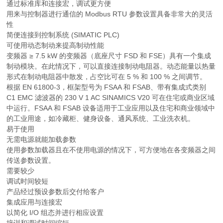
通过标准库和连接宏，调试更方便
用来与控制器进行通信的 Modbus RTU 参数设置具备非常大的灵活
性
简便连接到控制系统 (SIMATIC PLC)
可使用动态制动来提高制动性能
变频器 ≥ 7.5 kW 的变频器（底座尺寸 FSD 和 FSE）具有一个集成
制动模块。在此情况下，可以直接连接制动电阻器。动态能量以热量
形式在制动电阻器中散发，占空比可在 5 % 和 100 % 之间调节。
根据 EN 61800-3，框架型号为 FSAA 和 FSAB、带有集成式类别
C1 EMC 滤波器的 230 V 1 AC SINAMICS V20 可在住宅或商业区域
中运行。FSAA 和 FSAB 设备适用于工业应用以及住宅和商业领域中
的工业用途，如冷藏柜、健身设备、通风系统、工业洗衣机。
易于使用
无需电源就能加载参数
使用参数加载器且在不使用电源的情况下，可方便地在各变频器之间
传送参数设置。
需要较少
调试时间较短
产品经过预设参数后交付给客户
集成应用与连接宏
以简化 I/O 组态并进行相应设置