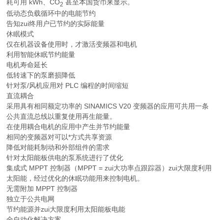
耗可用 kWh、CO
甚至本国货币来显示。
2
低动态负载循环中的电能节约
告知zui终用户已节约的实际能量
休眠模式
仅在机器设备使用时，才激活变频器和电机
利用智能休眠节约能量
电机寿命延长
低转速下的泵磨损降低
针对泵/风机应用对 PLC 编程的时间缩短
直流耦合
采用具有相同额定功率的 SINAMICS V20 变频器的应用可共用一条
公共直流总线以重复使用再生能量。
在使用耦合电机的应用中产生并节约能量
相同的变频器对可以*方式共享资源
降低对能耗制动和外部组件的需求
针对太阳能板供电的泵系统进行了优化
集成式 MPPT 控制器（MPPT = zui大功率点跟踪器）zui大限度利用
太阳能，经过优化的休眠功能用来控制电机。
无需附加 MPPT 控制器
独立于公共电网
节约能源并zui大限度利用太阳能板电能
全自动化解决方案