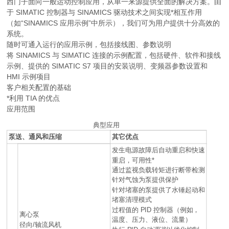
西门子面向一般运动控制应用，从单一来源提供全面的解决方案。由
于 SIMATIC 控制器与 SINAMICS 驱动技术之间实现*相互作用
（如“SINAMICS 应用示例”中所示），我们可为用户提供十分高效的
系统。
随时可通入运行的应用示例，包括接线图、参数说明
将 SINAMICS 与 SIMATIC 连接的示例配置，包括硬件、软件和接线
示例、提供的 SIMATIC S7 项目的安装说明、变频器参数设置和
HMI 示例项目
客户相关配置的基础
*利用 TIA 的优点
应用范围
典型应用
泵送、通风和压缩
其它优点
发生电源故障后自动重启和快速
重启，可用性*
通过监视负载转矩进行断带检测
针对气蚀为泵提供保护
针对堵塞的泵提供了水锤起动和
堵塞清理模式
过程值的 PID 控制器（例如，
离心泵
温度、压力、液位、流量）
径向/轴流风机