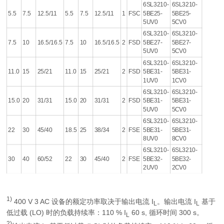
6SL3210-
6SL3210-
5.5
7.5
12.5/11
5.5
7.5
12.5/11
1
FSC
5BE25-
5BE25-
5UV0
5CV0
6SL3210-
6SL3210-
7.5
10
16.5/16.5
7.5
10
16.5/16.5
2
FSD
5BE27-
5BE27-
5UV0
5CV0
6SL3210-
6SL3210-
11.0
15
25/21
11.0
15
25/21
2
FSD
5BE31-
5BE31-
1UV0
1CV0
6SL3210-
6SL3210-
15.0
20
31/31
15.0
20
31/31
2
FSD
5BE31-
5BE31-
5UV0
5CV0
6SL3210-
6SL3210-
22
30
45/40
18.5
25
38/34
2
FSE
5BE31-
5BE31-
8UV0
8CV0
6SL3210-
6SL3210-
30
40
60/52
22
30
45/40
2
FSE
5BE32-
5BE32-
2UV0
2CV0
1)
400 V 3 AC 设备的额定功率取决于输出电流
I
。输出电流
I
基于
L
L
低过载 (LO) 时的负载持续率：110 %
I
60 s, 循环时间 300 s。
L
2)