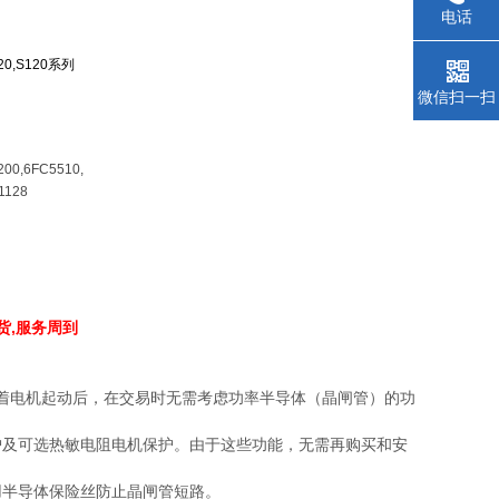
电话
V20,S120系列
微信扫一扫
200,6FC5510,
1128
货,服务周到
点意味着电机起动后，在交易时无需考虑功率半导体（晶闸管）的功
护及可选热敏电阻电机保护。由于这些功能，无需再购买和安
用半导体保险丝防止晶闸管短路。