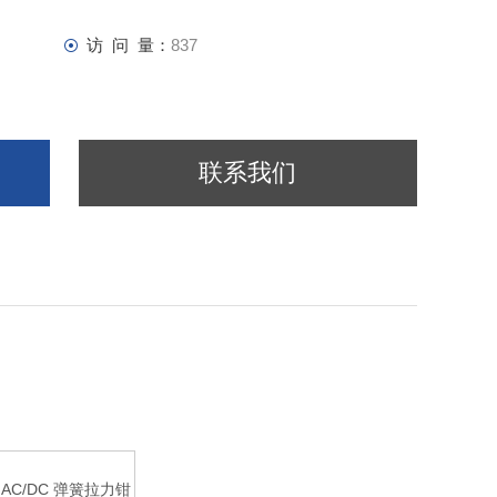
访 问 量：
837
联系我们
0 V AC/DC 弹簧拉力钳