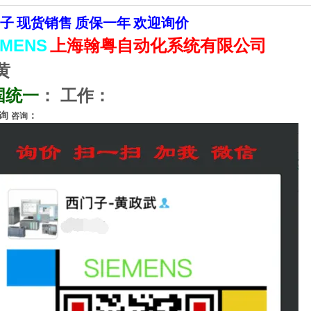
子
现货销售
质保一年
欢迎询价
EMENS
上海翰粤自动化系统有限公司
黄
国统一
：
工作：
询
：
咨询