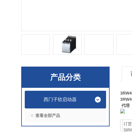
产品分类
3RW4
西门子软启动器
3RW4
代理
查看全部产品
订货
SIR