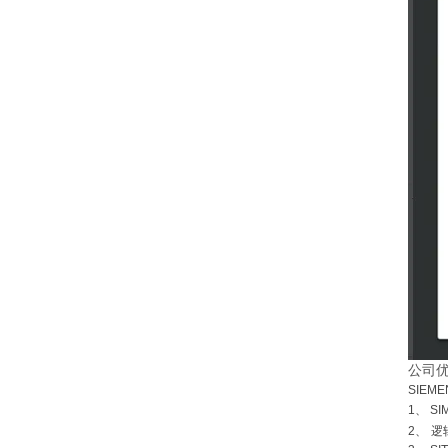
公司
SIEM
1
、
SI
2
、
逻