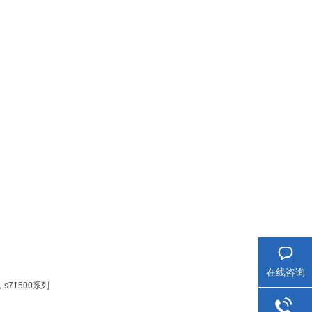
在线咨询
，s71500系列