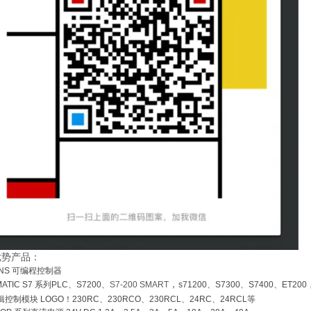
优势产品：
ENS
可编程控制器
，
MATIC S7
系列
PLC
、
S7200
、
S7-200 SMART
s71200
、
S7300
、
S7400
、
ET200
辑控制模块
LOGO
！
230RC
、
230RCO
、
230RCL
、
24RC
、
24RCL
等