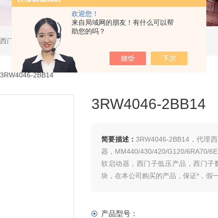
欢迎您！
来自局域网的朋友！有什么可以帮
助您的吗？
软启动器，西门子DP总线电缆，西门子DP总线接头，西门子CP通讯网卡，西门子数控系统及停产备件
3RW4046-2BB14
3RW4046-2BB14
简要描述：
3RW4046-2BB14，代理西门
器，MM440/430/420/G120/6R
软启动器，西门子低压产品，西门子
块，在本公司购买的产品，保证*，假
产品型号：