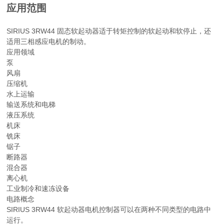
应用范围
SIRIUS 3RW44 固态软起动器适于转矩控制的软起动和软停止，还
适用三相感应电机的制动。
应用领域
泵
风扇
压缩机
水上运输
输送系统和电梯
液压系统
机床
铣床
锯子
断路器
混合器
离心机
工业制冷和速冻设备
电路概念
SIRIUS 3RW44 软起动器电机控制器可以在两种不同类型的电路中
运行。