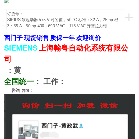
+
订货号：
SIRIUS 软起动器 575 V 时的值，50 °C 标准：32 A，25 hp 根
3：55 A，50 hp 400 - 690 V AC，115 V AC 弹簧拉力钳
西门子
现货销售
质保一年
欢迎询价
SIEMENS
上海翰粤自动化系统有限公
司
：黄
全国统一
：
工作：
咨询
：
咨询