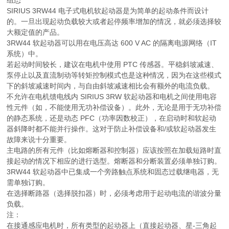
SIRIUS 3RW44 电子式电机软起动器是为简单的起动条件而设计
的。一旦出现起动负载较大或者起停频率增加的情况，就必须选择较
大额定值的产品。
3RW44 软起动器可以用在电压高达 600 V AC 的隔离电源网络（IT
系统）中。
若起动时间较长，建议在电机中使用 PTC 传感器。平稳斜坡减速、
泵停止以及直流制动等转矩控制模式也是这种情况，因为在这些模式
下的斜坡减速时间内，与自由斜坡减速相比会有额外的电流负载。
不允许在电机馈电线内 SIRIUS 3RW 软起动器和电机之间使用电容
性元件（如，不能使用无功补偿设备）。此外，无论是用于无功补偿
的静态系统，还是动态 PFC（功率因数校正），在启动时和软起动
器斜降时都不能并行操作。这对于防止补偿设备和/或软起动器发生
故障来说十分重要。
主电路的所有元件（比如熔断器和控制器）应该按照在加载短路时直
接起动的情况下相应的进行选型。熔断器和分断装置必须单独订购。
3RW44 软起动器中已集成一个旁路触点系统和固态过载继电器，无
需单独订购。
在选择断路器（选择脱扣器）时，必须考虑用于起动电流的谐波分量
负载。
注：
在接通感应电机时，所有类型的起动器上（直接起动器、星-三角起