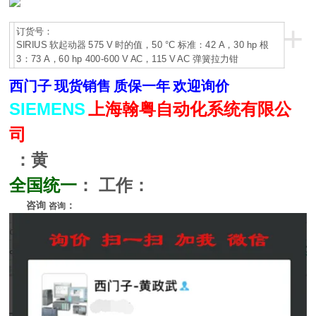
+
订货号：
SIRIUS 软起动器 575 V 时的值，50 °C 标准：42 A，30 hp 根
3：73 A，60 hp 400-600 V AC，115 V AC 弹簧拉力钳
西门子
现货销售
质保一年
欢迎询价
SIEMENS
上海翰粤自动化系统有限公
司
：黄
全国统一
：
工作：
咨询
：
咨询