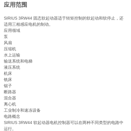
应用范围
SIRIUS 3RW44 固态软起动器适于转矩控制的软起动和软停止，还
适用三相感应电机的制动。
应用领域
泵
风扇
压缩机
水上运输
输送系统和电梯
液压系统
机床
铣床
锯子
断路器
混合器
离心机
工业制冷和速冻设备
电路概念
SIRIUS 3RW44 软起动器电机控制器可以在两种不同类型的电路中
运行。