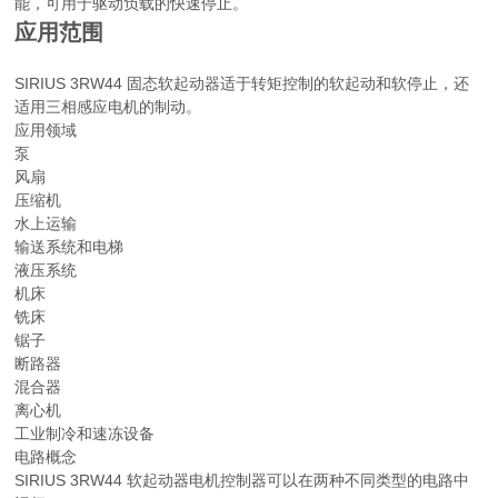
能，可用于驱动负载的快速停止。
应用范围
SIRIUS 3RW44 固态软起动器适于转矩控制的软起动和软停止，还
适用三相感应电机的制动。
应用领域
泵
风扇
压缩机
水上运输
输送系统和电梯
液压系统
机床
铣床
锯子
断路器
混合器
离心机
工业制冷和速冻设备
电路概念
SIRIUS 3RW44 软起动器电机控制器可以在两种不同类型的电路中