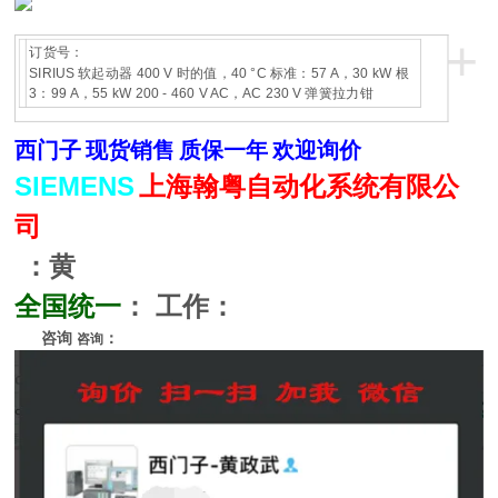
+
订货号：
SIRIUS 软起动器 400 V 时的值，40 °C 标准：57 A，30 kW 根
3：99 A，55 kW 200 - 460 V AC，AC 230 V 弹簧拉力钳
西门子
现货销售
质保一年
欢迎询价
SIEMENS
上海翰粤自动化系统有限公
司
：黄
全国统一
：
工作：
咨询
：
咨询