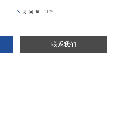
访 问 量：
1125
联系我们