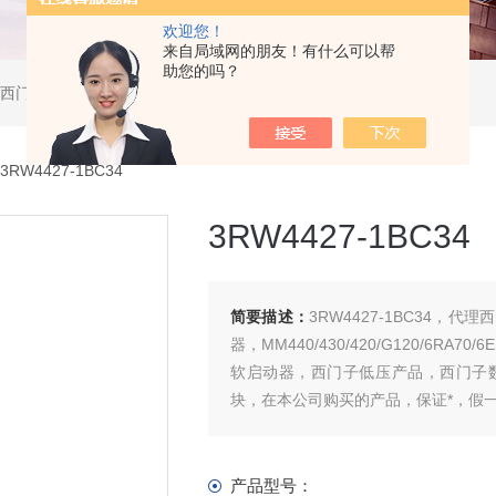
欢迎您！
来自局域网的朋友！有什么可以帮
助您的吗？
软启动器，西门子DP总线电缆，西门子DP总线接头，西门子CP通讯网卡，西门子数控系统及停产备件
3RW4427-1BC34
3RW4427-1BC34
简要描述：
3RW4427-1BC34，代理西门
器，MM440/430/420/G120/6R
软启动器，西门子低压产品，西门子
块，在本公司购买的产品，保证*，假
产品型号：