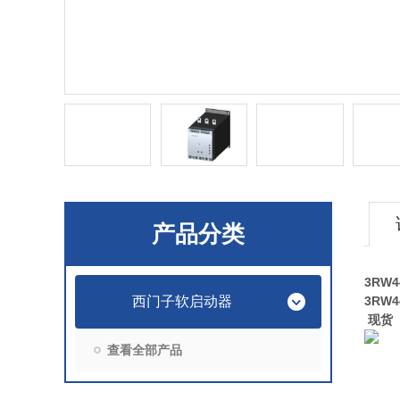
产品分类
3RW4
西门子软启动器
3RW4
现货
查看全部产品