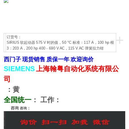
+
订货号：
SIRIUS 软起动器 575 V 时的值，50 °C 标准：117 A，100 hp 根
3：203 A，200 hp 400 - 690 V AC，115 V AC 弹簧拉力钳
西门子
现货销售
质保一年
欢迎询价
SIEMENS
上海翰粤自动化系统有限公
司
：黄
全国统一
：
工作：
咨询
：
咨询