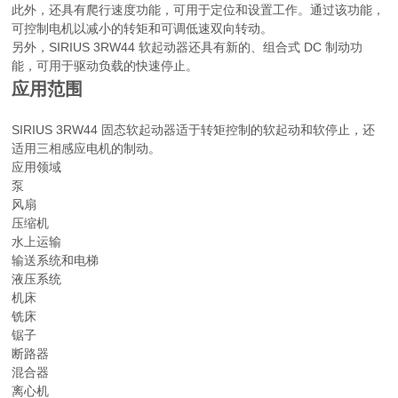
此外，还具有爬行速度功能，可用于定位和设置工作。通过该功能，
可控制电机以减小的转矩和可调低速双向转动。
另外，SIRIUS 3RW44 软起动器还具有新的、组合式 DC 制动功
能，可用于驱动负载的快速停止。
应用范围
SIRIUS 3RW44 固态软起动器适于转矩控制的软起动和软停止，还
适用三相感应电机的制动。
应用领域
泵
风扇
压缩机
水上运输
输送系统和电梯
液压系统
机床
铣床
锯子
断路器
混合器
离心机