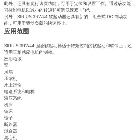
此外，还具有爬行速度功能，可用于定位和设置工作。通过该功能，
可控制电机以减小的转矩和可调低速双向转动。
另外，SIRIUS 3RW44 软起动器还具有新的、组合式 DC 制动功
能，可用于驱动负载的快速停止。
应用范围
SIRIUS 3RW44 固态软起动器适于转矩控制的软起动和软停止，还
适用三相感应电机的制动。
应用领域
泵
风扇
压缩机
水上运输
输送系统和电梯
液压系统
机床
铣床
锯子
断路器
混合器
离心机