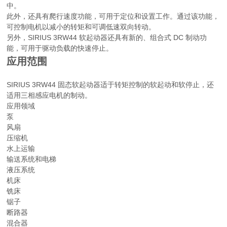
中。
此外，还具有爬行速度功能，可用于定位和设置工作。通过该功能，
可控制电机以减小的转矩和可调低速双向转动。
另外，SIRIUS 3RW44 软起动器还具有新的、组合式 DC 制动功
能，可用于驱动负载的快速停止。
应用范围
SIRIUS 3RW44 固态软起动器适于转矩控制的软起动和软停止，还
适用三相感应电机的制动。
应用领域
泵
风扇
压缩机
水上运输
输送系统和电梯
液压系统
机床
铣床
锯子
断路器
混合器