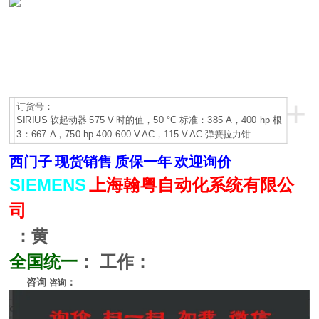
+
订货号：
SIRIUS 软起动器 575 V 时的值，50 °C 标准：385 A，400 hp 根
3：667 A，750 hp 400-600 V AC，115 V AC 弹簧拉力钳
西门子
现货销售
质保一年
欢迎询价
SIEMENS
上海翰粤自动化系统有限公
司
：黄
全国统一
：
工作：
咨询
：
咨询