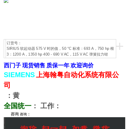
+
订货号：
SIRIUS 软起动器 575 V 时的值，50 °C 标准：693 A，750 hp 根
3：1200 A，1350 hp 400 - 690 V AC，115 V AC 弹簧拉力钳
西门子
现货销售
质保一年
欢迎询价
SIEMENS
上海翰粤自动化系统有限公
司
：黄
全国统一
：
工作：
咨询
：
咨询