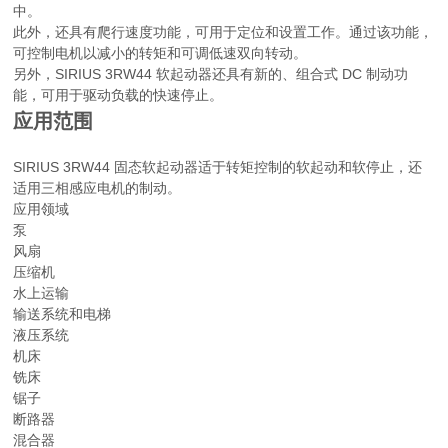
中。
此外，还具有爬行速度功能，可用于定位和设置工作。通过该功能，
可控制电机以减小的转矩和可调低速双向转动。
另外，SIRIUS 3RW44 软起动器还具有新的、组合式 DC 制动功
能，可用于驱动负载的快速停止。
应用范围
SIRIUS 3RW44 固态软起动器适于转矩控制的软起动和软停止，还
适用三相感应电机的制动。
应用领域
泵
风扇
压缩机
水上运输
输送系统和电梯
液压系统
机床
铣床
锯子
断路器
混合器