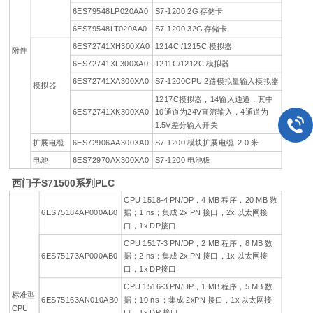
6ES79548LP020AA0
S7-1200 2G 存储卡
6ES79548LT020AA0
S7-1200 32G 存储卡
6ES72741XH300XA0
1214C /1215C 模拟器
附件
6ES72741XF300XA0
1211C/1212C 模拟器
6ES72741XA300XA0
S7-1200CPU 2路模拟量输入模拟器
模拟器
1217C模拟器，14输入通道，其中
6ES72741XK300XA0
10通道为24V直流输入，4通道为
1.5V差分输入开关
扩展电缆
6ES72906AA300XA0
S7-1200 模块扩展电缆 2.0 米
电池
6ES72970AX300XA0
S7-1200 电池板
西门子S71500系列PLC
CPU 1518-4 PN/DP，4 MB 程序，20 MB 数
6ES75184AP000AB0
据；1 ns；集成 2x PN 接口，2x 以太网接
口，1x DP接口
CPU 1517-3 PN/DP，2 MB 程序，8 MB 数
6ES75173AP000AB0
据；2 ns；集成 2x PN 接口，1x 以太网接
口，1x DP接口
CPU 1516-3 PN/DP，1 MB 程序，5 MB 数
标准型
6ES75163AN010AB0
据；10 ns ；集成 2xPN 接口，1x 以太网接
CPU
口，1x DP 接口