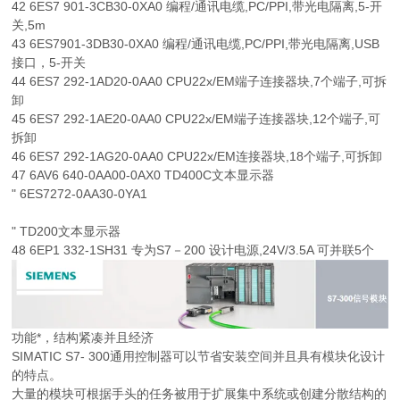
42 6ES7 901-3CB30-0XA0 编程/通讯电缆,PC/PPI,带光电隔离,5-开
关,5m
43 6ES7901-3DB30-0XA0 编程/通讯电缆,PC/PPI,带光电隔离,USB
接口，5-开关
44 6ES7 292-1AD20-0AA0 CPU22x/EM端子连接器块,7个端子,可拆
卸
45 6ES7 292-1AE20-0AA0 CPU22x/EM端子连接器块,12个端子,可
拆卸
46 6ES7 292-1AG20-0AA0 CPU22x/EM连接器块,18个端子,可拆卸
47 6AV6 640-0AA00-0AX0 TD400C文本显示器
" 6ES7272-0AA30-0YA1
" TD200文本显示器
48 6EP1 332-1SH31 专为S7－200 设计电源,24V/3.5A 可并联5个
功能*，结构紧凑并且经济
SIMATIC S7- 300通用控制器可以节省安装空间并且具有模块化设计
的特点。
大量的模块可根据手头的任务被用于扩展集中系统或创建分散结构的