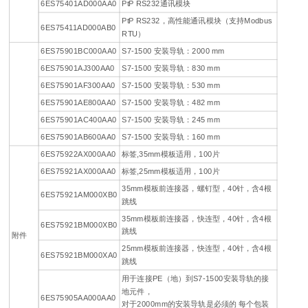
6ES75401AD000AA0
PtP RS232通讯模块
PtP RS232，高性能通讯模块（支持Modbus
6ES75411AD000AB0
RTU）
6ES75901BC000AA0
S7-1500 安装导轨：2000 mm
6ES75901AJ300AA0
S7-1500 安装导轨：830 mm
6ES75901AF300AA0
S7-1500 安装导轨：530 mm
6ES75901AE800AA0
S7-1500 安装导轨：482 mm
6ES75901AC400AA0
S7-1500 安装导轨：245 mm
6ES75901AB600AA0
S7-1500 安装导轨：160 mm
6ES75922AX000AA0
标签,35mm模板适用，100片
6ES75921AX000AA0
标签,25mm模板适用，100片
35mm模板前连接器，螺钉型，40针，含4根
6ES75921AM000XB0
跳线
35mm模板前连接器，快连型，40针，含4根
6ES75921BM000XB0
跳线
附件
25mm模板前连接器，快连型，40针，含4根
6ES75921BM000XA0
跳线
用于连接PE（地）到S7-1500安装导轨的接
地元件，
6ES75905AA000AA0
对于2000mm的安装导轨是必须的 每个包装