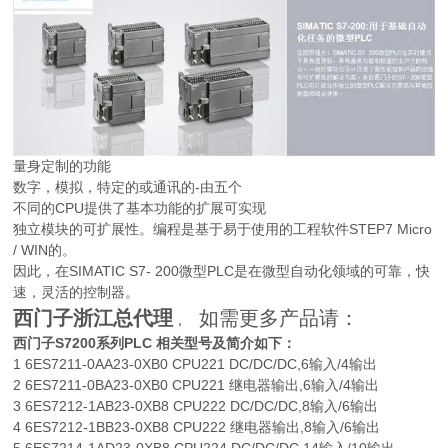
量身定制的功能
数字，模拟，特定的或通讯的-由五个
不同的CPU提供了基本功能的扩展可实现
独立模块的可扩展性。编程是基于易于使用的工程软件STEP7 Micro
/ WIN的。
因此，在SIMATIC S7- 200微型PLC是在微型自动化领域的可靠，快
速，灵活的控制器。
西门子浙江总代理
如需更多产品请：
，
西门子S7200系列PLC 相关型号及简介如下：
1 6ES7211-0AA23-0XB0 CPU221 DC/DC/DC,6输入/4输出
2 6ES7211-0BA23-0XB0 CPU221 继电器输出,6输入/4输出
3 6ES7212-1AB23-0XB8 CPU222 DC/DC/DC,8输入/6输出
4 6ES7212-1BB23-0XB8 CPU222 继电器输出,8输入/6输出
5 6ES7214-1AD23-0XB8 CPU224 DC/DC/DC,14输入/10输出