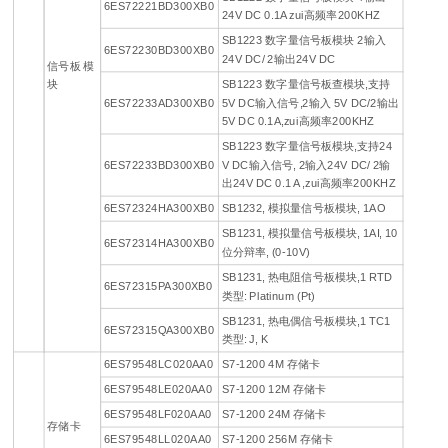
6ES72221BD300XB0
24V DC 0.1A zui高频率200KHZ
SB1223 数字量信号板模块 2输入
6ES72230BD300XB0
24V DC/ 2输出24V DC
信号板 模
块
SB1223 数字量信号板查模块,支持
6ES72233AD300XB0
5V DC输入信号,2输入 5V DC/2输出
5V DC 0.1A,zui高频率200KHZ
SB1223 数字量信号板模块,支持24
6ES72233BD300XB0
V DC输入信号, 2输入24V DC/ 2输
出24V DC 0.1 A ,zui高频率200KHZ
6ES72324HA300XB0
SB1232, 模拟量信号板模块, 1AO
SB1231, 模拟量信号板模块, 1AI, 10
6ES72314HA300XB0
位分辩率, (0-10V)
SB1231, 热电阻信号板模块,1 RTD
6ES72315PA300XB0
类型: Platinum (Pt)
SB1231, 热电偶信号板模块,1 TC1
6ES72315QA300XB0
类型: J, K
6ES79548LC020AA0
S7-1200 4M 存储卡
6ES79548LE020AA0
S7-1200 12M 存储卡
6ES79548LF020AA0
S7-1200 24M 存储卡
存储卡
6ES79548LL020AA0
S7-1200 256M 存储卡