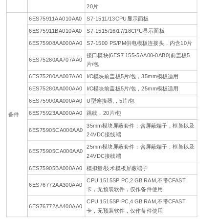
20片
6ES75911AA010AA0
S7-1511/13CPU显示面板
6ES75911BA010AA0
S7-1515/16/17/18CPU显示面板
6ES75908AA000AA0
S7-1500 PS/PM供电模板连接头，内含10片
接口模块(6ES7 155-5AA00-0AB0)前盖板5
6ES75280AA707AA0
片/包
6ES75280AA007AA0
I/O模块前盖板5片/包，35mm模板适用
6ES75280AA000AA0
I/O模块前盖板5片/包，25mm模板适用
6ES75900AA000AA0
U型连接器,，5片/包
6ES75923AA000AA0
跳线，20片/包
备件
35mm模块屏蔽套件：含屏蔽端子，框架以及
6ES75905CA000AA0
24VDC接线端
25mm模块屏蔽套件：含屏蔽端子，框架以及
6ES75905CA000AA0
24VDC接线端
6ES75905BA000AA0
模拟量/技术模板屏蔽端子
CPU 1515SP PC,2 GB RAM,不带CFAST
6ES76772AA300AA0
卡，无预装软件，仅作备件使用
CPU 1515SP PC,4 GB RAM,不带CFAST
6ES76772AA400AA0
卡，无预装软件，仅作备件使用