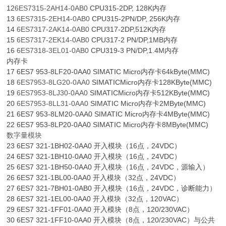
12
6ES7315-2AH14-0AB0
CPU315-2DP, 128K内存
13
6ES7315-2EH14-0AB0
CPU315-2PN/DP, 256K内存
14
6ES7317-2AK14-0AB0
CPU317-2DP,512K内存
15
6ES7317-2EK14-0AB0
CPU317-2 PN/DP,1MB内存
16
6ES7318-3EL01-0AB0
CPU319-3 PN/DP,1.4M内存
内存卡
17 6ES7 953-8LF20-0AA0 SIMATIC Micro内存卡64kByte(MMC)
18
6ES7953-8LG20-0AA0
SIMATICMicro内存卡128KByte(MMC)
19
6ES7953-8LJ30-0AA0
SIMATICMicro内存卡512KByte(MMC)
20
6ES7953-8LL31-0AA0
SIMATIC Micro内存卡2MByte(MMC)
21 6ES7 953-8LM20-0AA0 SIMATIC Micro内存卡4MByte(MMC)
22 6ES7 953-8LP20-0AA0 SIMATIC Micro内存卡8MByte(MMC)
数字量模块
23 6ES7 321-1BH02-0AA0 开入模块（16点，24VDC）
24 6ES7 321-1BH10-0AA0 开入模块（16点，24VDC）
25 6ES7 321-1BH50-0AA0 开入模块（16点，24VDC，源输入）
26 6ES7 321-1BL00-0AA0 开入模块（32点，24VDC）
27 6ES7 321-7BH01-0AB0 开入模块（16点，24VDC，诊断能力）
28 6ES7 321-1EL00-0AA0 开入模块（32点，120VAC）
29 6ES7 321-1FF01-0AA0 开入模块（8点，120/230VAC）
30 6ES7 321-1FF10-0AA0 开入模块（8点，120/230VAC）与公共