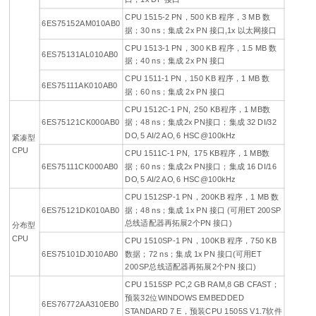
CPU 1515-2 PN，500 KB 程序，3 MB 数
6ES75152AM010AB0
据；30 ns；集成 2x PN 接口,1x 以太网接口
CPU 1513-1 PN，300 KB 程序，1.5 MB 数
6ES75131AL010AB0
据；40 ns；集成 2x PN 接口
CPU 1511-1 PN，150 KB 程序，1 MB 数
6ES75111AK010AB0
据；60 ns；集成 2x PN 接口
CPU 1512C-1 PN, 250 KB程序，1 MB数
6ES75121CK000AB0
据；48 ns；集成2x PN接口；集成 32 DI/32
DO, 5 AI/2 AO, 6 HSC@100kHz
紧凑型
CPU
CPU 1511C-1 PN, 175 KB程序，1 MB数
6ES75111CK000AB0
据；60 ns；集成2x PN接口；集成 16 DI/16
DO, 5 AI/2 AO, 6 HSC@100kHz
CPU 1512SP-1 PN，200KB 程序，1 MB 数
6ES75121DK010AB0
据；48 ns；集成 1x PN 接口 (可用ET 200SP
总线适配器再拓展2个PN 接口)
分布型
CPU
CPU 1510SP-1 PN，100KB 程序，750 KB
6ES75101DJ010AB0
数据；72 ns；集成 1x PN 接口(可用ET
200SP总线适配器再拓展2个PN 接口)
CPU 1515SP PC,2 GB RAM,8 GB CFAST；
预装32位WINDOWS EMBEDDED
6ES76772AA310EB0
STANDARD 7 E，预装CPU 1505S V1.7软件