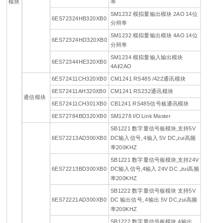
模块
率
SM1232 模拟量输出模块 2AO 14位
6ES72324HB320XB0
分辩率
SM1232 模拟量输出模块 4AO 14位
6ES72324HD320XB0
分辩率
SM1234 模拟量输入输出模块
6ES72344HE320XB0
4AI/2AO
6ES72411CH320XB0
CM1241 RS485 /422通讯模块
6ES72411AH320XB0
CM1241 RS232通讯模块
通信模块
6ES72411CH301XB0
CB1241 RS485信号板通讯模块
6ES72784BD320XB0
SM1278 I/O Link Master
SB1221 数字量信号板模块,支持5V
6ES72213AD300XB0
DC输入信号, 4输入 5V DC,zui高频
率200KHZ
SB1221 数字量信号板模块,支持24V
6ES72213BD300XB0
DC输入信号,4输入 24V DC ,zui高频
率200KHZ
SB1222 数字量信号板模块 支持5V
6ES72221AD300XB0
DC 输出信号, 4输出 5V DC,zui高频
率200KHZ
SB1222 数字量信号板模块 4输出