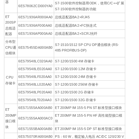
器
S7-1500软件控制器用ODK，使用C/C++扩展
6ES78062CD000YA0
S7-1500软件控制器的功能
ET
6ES71936AR000AA0
总线适配器BA 2×RJ45
200SP
6ES71936AF000AA0
总线适配器BA 2×FC快连式
总线适
6ES71936AP000AA0
总线适配器BA 2×SCRJ光纤
配器
分布型
S7-1510/1512 SP CPU DP通信模块 (RS-
CPU通
6ES75455DA000AB0
485 PROFIBUS-DP)
信模块
6ES79548LC020AA0
S7-1200/1500 4M 存储卡
6ES79548LE020AA0
S7-1200/1500 12M 存储卡
6ES79548LF020AA0
S7-1200/1500 24M 存储卡
CPU
存储卡
6ES79548LL020AA0
S7-1200/1500 256M 存储卡
6ES79548LP020AA0
S7-1200/1500 2G 存储卡
6ES79548LT020AA0
S7-1200/1500 32G 存储卡
6ES71555AA000AB0
ET 200MP IM 155-5 PN ST 标准型接口模块
ET
200MP
ET 200MP IM 155-5 PN HF 高性能型接口模
6ES71555AA000AC0
接口模
块
块
6ES71555BA000AB0
ET 200MP IM 155-5 DP ST 标准型接口模块
6ES75070RA000AB0
PS：60 W，额定输入电压 AC/DC 120/230 V