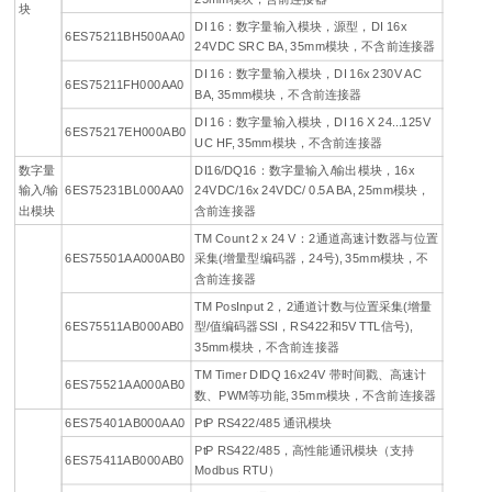
块
DI 16：数字量输入模块，源型，DI 16x
6ES75211BH500AA0
24VDC SRC BA, 35mm模块，不含前连接器
DI 16：数字量输入模块，DI 16x 230V AC
6ES75211FH000AA0
BA, 35mm模块，不含前连接器
DI 16：数字量输入模块，DI 16 X 24...125V
6ES75217EH000AB0
UC HF, 35mm模块，不含前连接器
数字量
DI16/DQ16：数字量输入/输出模块，16x
输入/输
6ES75231BL000AA0
24VDC/16x 24VDC/ 0.5A BA, 25mm模块，
出模块
含前连接器
TM Count 2 x 24 V：2通道高速计数器与位置
6ES75501AA000AB0
采集(增量型编码器，24号), 35mm模块，不
含前连接器
TM PosInput 2，2通道计数与位置采集(增量
6ES75511AB000AB0
型/值编码器SSI，RS422和5V TTL信号),
35mm模块，不含前连接器
TM Timer DIDQ 16x24V 带时间戳、高速计
6ES75521AA000AB0
数、PWM等功能, 35mm模块，不含前连接器
6ES75401AB000AA0
PtP RS422/485 通讯模块
PtP RS422/485，高性能通讯模块（支持
6ES75411AB000AB0
Modbus RTU）