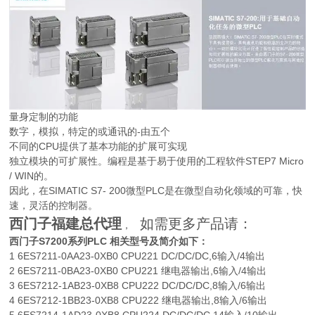
量身定制的功能
数字，模拟，特定的或通讯的-由五个
不同的CPU提供了基本功能的扩展可实现
独立模块的可扩展性。编程是基于易于使用的工程软件STEP7 Micro
/ WIN的。
因此，在SIMATIC S7- 200微型PLC是在微型自动化领域的可靠，快
速，灵活的控制器。
西门子福建总代理
如需更多产品请：
，
西门子S7200系列PLC 相关型号及简介如下：
1 6ES7211-0AA23-0XB0 CPU221 DC/DC/DC,6输入/4输出
2 6ES7211-0BA23-0XB0 CPU221 继电器输出,6输入/4输出
3 6ES7212-1AB23-0XB8 CPU222 DC/DC/DC,8输入/6输出
4 6ES7212-1BB23-0XB8 CPU222 继电器输出,8输入/6输出
5 6ES7214-1AD23-0XB8 CPU224 DC/DC/DC,14输入/10输出