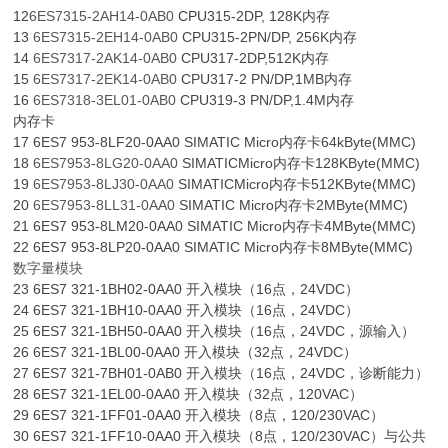
12
6ES7315-2AH14-0AB0
CPU315-2DP, 128K内存
13
6ES7315-2EH14-0AB0
CPU315-2PN/DP, 256K内存
14
6ES7317-2AK14-0AB0
CPU317-2DP,512K内存
15
6ES7317-2EK14-0AB0
CPU317-2 PN/DP,1MB内存
16
6ES7318-3EL01-0AB0
CPU319-3 PN/DP,1.4M内存
内存卡
17 6ES7 953-8LF20-0AA0 SIMATIC Micro内存卡64kByte(MMC)
18
6ES7953-8LG20-0AA0
SIMATICMicro内存卡128KByte(MMC)
19
6ES7953-8LJ30-0AA0
SIMATICMicro内存卡512KByte(MMC)
20
6ES7953-8LL31-0AA0
SIMATIC Micro内存卡2MByte(MMC)
21 6ES7 953-8LM20-0AA0 SIMATIC Micro内存卡4MByte(MMC)
22 6ES7 953-8LP20-0AA0 SIMATIC Micro内存卡8MByte(MMC)
数字量模块
23 6ES7 321-1BH02-0AA0 开入模块（16点，24VDC）
24 6ES7 321-1BH10-0AA0 开入模块（16点，24VDC）
25 6ES7 321-1BH50-0AA0 开入模块（16点，24VDC，源输入）
26 6ES7 321-1BL00-0AA0 开入模块（32点，24VDC）
27 6ES7 321-7BH01-0AB0 开入模块（16点，24VDC，诊断能力）
28 6ES7 321-1EL00-0AA0 开入模块（32点，120VAC）
29 6ES7 321-1FF01-0AA0 开入模块（8点，120/230VAC）
30 6ES7 321-1FF10-0AA0 开入模块（8点，120/230VAC）与公共