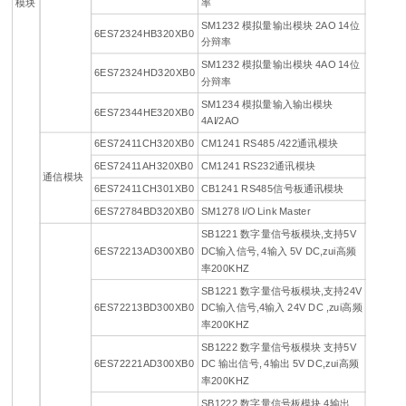
模块
率
SM1232 模拟量输出模块 2AO 14位
6ES72324HB320XB0
分辩率
SM1232 模拟量输出模块 4AO 14位
6ES72324HD320XB0
分辩率
SM1234 模拟量输入输出模块
6ES72344HE320XB0
4AI/2AO
6ES72411CH320XB0
CM1241 RS485 /422通讯模块
6ES72411AH320XB0
CM1241 RS232通讯模块
通信模块
6ES72411CH301XB0
CB1241 RS485信号板通讯模块
6ES72784BD320XB0
SM1278 I/O Link Master
SB1221 数字量信号板模块,支持5V
6ES72213AD300XB0
DC输入信号, 4输入 5V DC,zui高频
率200KHZ
SB1221 数字量信号板模块,支持24V
6ES72213BD300XB0
DC输入信号,4输入 24V DC ,zui高频
率200KHZ
SB1222 数字量信号板模块 支持5V
6ES72221AD300XB0
DC 输出信号, 4输出 5V DC,zui高频
率200KHZ
SB1222 数字量信号板模块 4输出