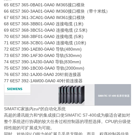
65 6ES7 365-0BA01-0AA0 IM365接口模块
66 6ES7 360-3AA01-0AA0 IM360接口模块（带十米线）
67 6ES7 361-3CA01-0AA0 IM361接口模块
68 6ES7 368-3BB01-0AA0 连接电缆 (1米)
69 6ES7 368-3BC51-0AA0 连接电缆 (2.5米)
70 6ES7 368-3BF01-0AA0 连接电缆 (5米)
71 6ES7 368-3CB01-0AA0 连接电缆 (10米)
72 6ES7 390-1AE80-0AA0 导轨(480mm)
73 6ES7 390-1AF30-0AA0 导轨(530mm)
74 6ES7 390-1AJ30-0AA0 导轨(830mm)
75 6ES7 390-1BC00-0AA0 导轨(2000mm)
76 6ES7 392-1AJ00-0AA0 20针前连接器
77 6ES7 392-1AM00-0AA0 40针前连接器
SIMATIC家族内zui*的自动化系统
高超的通讯能力和*的集成接口使SIMATIC S7-400成为极适合诸如对
整个系统进行协调的较大任务过程控制器的理想选择。CPU的分级使
得性能的可扩展成为可能。
同时，对外设I/ O能力的扩展几乎是无限的。而且，程序控制器信号