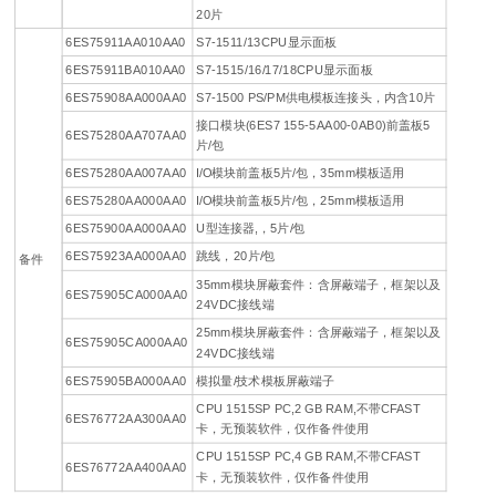
20片
6ES75911AA010AA0
S7-1511/13CPU显示面板
6ES75911BA010AA0
S7-1515/16/17/18CPU显示面板
6ES75908AA000AA0
S7-1500 PS/PM供电模板连接头，内含10片
接口模块(6ES7 155-5AA00-0AB0)前盖板5
6ES75280AA707AA0
片/包
6ES75280AA007AA0
I/O模块前盖板5片/包，35mm模板适用
6ES75280AA000AA0
I/O模块前盖板5片/包，25mm模板适用
6ES75900AA000AA0
U型连接器,，5片/包
6ES75923AA000AA0
跳线，20片/包
备件
35mm模块屏蔽套件：含屏蔽端子，框架以及
6ES75905CA000AA0
24VDC接线端
25mm模块屏蔽套件：含屏蔽端子，框架以及
6ES75905CA000AA0
24VDC接线端
6ES75905BA000AA0
模拟量/技术模板屏蔽端子
CPU 1515SP PC,2 GB RAM,不带CFAST
6ES76772AA300AA0
卡，无预装软件，仅作备件使用
CPU 1515SP PC,4 GB RAM,不带CFAST
6ES76772AA400AA0
卡，无预装软件，仅作备件使用