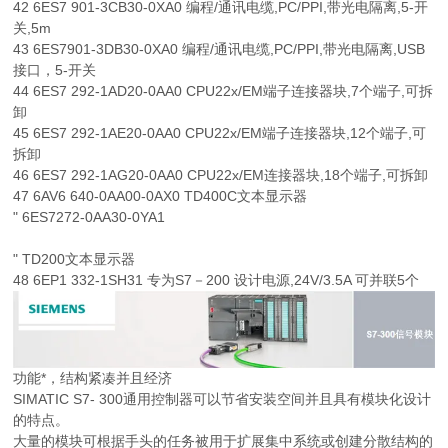
42 6ES7 901-3CB30-0XA0 编程/通讯电缆,PC/PPI,带光电隔离,5-开
关,5m
43 6ES7901-3DB30-0XA0 编程/通讯电缆,PC/PPI,带光电隔离,USB
接口，5-开关
44 6ES7 292-1AD20-0AA0 CPU22x/EM端子连接器块,7个端子,可拆
卸
45 6ES7 292-1AE20-0AA0 CPU22x/EM端子连接器块,12个端子,可
拆卸
46 6ES7 292-1AG20-0AA0 CPU22x/EM连接器块,18个端子,可拆卸
47 6AV6 640-0AA00-0AX0 TD400C文本显示器
" 6ES7272-0AA30-0YA1
" TD200文本显示器
48 6EP1 332-1SH31 专为S7－200 设计电源,24V/3.5A 可并联5个
功能*，结构紧凑并且经济
SIMATIC S7- 300通用控制器可以节省安装空间并且具有模块化设计
的特点。
大量的模块可根据手头的任务被用于扩展集中系统或创建分散结构的