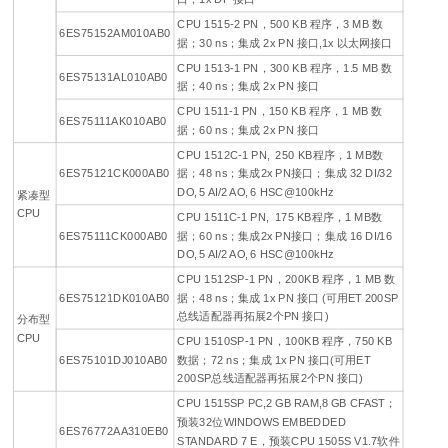
CPU 1515-2 PN，500 KB 程序，3 MB 数
6ES75152AM010AB0
据；30 ns；集成 2x PN 接口,1x 以太网接口
CPU 1513-1 PN，300 KB 程序，1.5 MB 数
6ES75131AL010AB0
据；40 ns；集成 2x PN 接口
CPU 1511-1 PN，150 KB 程序，1 MB 数
6ES75111AK010AB0
据；60 ns；集成 2x PN 接口
CPU 1512C-1 PN, 250 KB程序，1 MB数
6ES75121CK000AB0
据；48 ns；集成2x PN接口；集成 32 DI/32
DO, 5 AI/2 AO, 6 HSC@100kHz
紧凑型
CPU
CPU 1511C-1 PN, 175 KB程序，1 MB数
6ES75111CK000AB0
据；60 ns；集成2x PN接口；集成 16 DI/16
DO, 5 AI/2 AO, 6 HSC@100kHz
CPU 1512SP-1 PN，200KB 程序，1 MB 数
6ES75121DK010AB0
据；48 ns；集成 1x PN 接口 (可用ET 200SP
总线适配器再拓展2个PN 接口)
分布型
CPU
CPU 1510SP-1 PN，100KB 程序，750 KB
6ES75101DJ010AB0
数据；72 ns；集成 1x PN 接口(可用ET
200SP总线适配器再拓展2个PN 接口)
CPU 1515SP PC,2 GB RAM,8 GB CFAST；
预装32位WINDOWS EMBEDDED
6ES76772AA310EB0
STANDARD 7 E，预装CPU 1505S V1.7软件