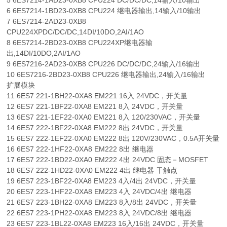
6 6ES7214-1BD23-0XB8 CPU224 继电器输出,14输入/10输出
7 6ES7214-2AD23-0XB8
CPU224XPDC/DC/DC,14DI/10DO,2AI/1AO
8 6ES7214-2BD23-0XB8 CPU224XP继电器输
出,14DI/10DO,2AI/1AO
9 6ES7216-2AD23-0XB8 CPU226 DC/DC/DC,24输入/16输出
10 6ES7216-2BD23-0XB8 CPU226 继电器输出,24输入/16输出
扩展模块
11 6ES7 221-1BH22-0XA8 EM221 16入 24VDC，开关量
12 6ES7 221-1BF22-0XA8 EM221 8入 24VDC，开关量
13 6ES7 221-1EF22-0XA0 EM221 8入 120/230VAC，开关量
14 6ES7 222-1BF22-0XA8 EM222 8出 24VDC，开关量
15 6ES7 222-1EF22-0XA0 EM222 8出 120V/230VAC，0.5A开关量
16 6ES7 222-1HF22-0XA8 EM222 8出 继电器
17 6ES7 222-1BD22-0XA0 EM222 4出 24VDC 固态－MOSFET
18 6ES7 222-1HD22-0XA0 EM222 4出 继电器 干触点
19 6ES7 223-1BF22-0XA8 EM223 4入/4出 24VDC，开关量
20 6ES7 223-1HF22-0XA8 EM223 4入 24VDC/4出 继电器
21 6ES7 223-1BH22-0XA8 EM223 8入/8出 24VDC，开关量
22 6ES7 223-1PH22-0XA8 EM223 8入 24VDC/8出 继电器
23 6ES7 223-1BL22-0XA8 EM223 16入/16出 24VDC，开关量