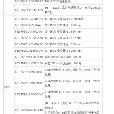
6ES75401AD000AA0
PtP RS232通讯模块
PtP RS232，高性能通讯模块（支持Modbus
6ES75411AD000AB0
RTU）
6ES75901BC000AA0
S7-1500 安装导轨：2000 mm
6ES75901AJ300AA0
S7-1500 安装导轨：830 mm
6ES75901AF300AA0
S7-1500 安装导轨：530 mm
6ES75901AE800AA0
S7-1500 安装导轨：482 mm
6ES75901AC400AA0
S7-1500 安装导轨：245 mm
6ES75901AB600AA0
S7-1500 安装导轨：160 mm
6ES75922AX000AA0
标签,35mm模板适用，100片
6ES75921AX000AA0
标签,25mm模板适用，100片
35mm模板前连接器，螺钉型，40针，含4根
6ES75921AM000XB0
跳线
35mm模板前连接器，快连型，40针，含4根
6ES75921BM000XB0
跳线
附件
25mm模板前连接器，快连型，40针，含4根
6ES75921BM000XA0
跳线
用于连接PE（地）到S7-1500安装导轨的接
地元件，
6ES75905AA000AA0
对于2000mm的安装导轨是必须的 每个包装