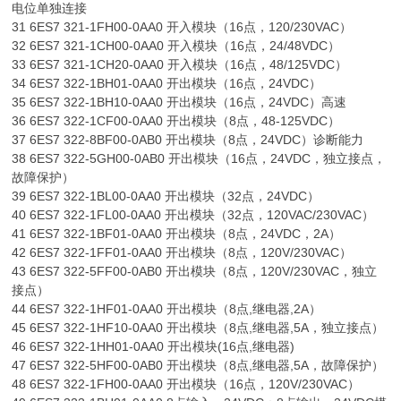
电位单独连接
31 6ES7 321-1FH00-0AA0 开入模块（16点，120/230VAC）
32 6ES7 321-1CH00-0AA0 开入模块（16点，24/48VDC）
33 6ES7 321-1CH20-0AA0 开入模块（16点，48/125VDC）
34 6ES7 322-1BH01-0AA0 开出模块（16点，24VDC）
35 6ES7 322-1BH10-0AA0 开出模块（16点，24VDC）高速
36 6ES7 322-1CF00-0AA0 开出模块（8点，48-125VDC）
37 6ES7 322-8BF00-0AB0 开出模块（8点，24VDC）诊断能力
38 6ES7 322-5GH00-0AB0 开出模块（16点，24VDC，独立接点，
故障保护）
39 6ES7 322-1BL00-0AA0 开出模块（32点，24VDC）
40 6ES7 322-1FL00-0AA0 开出模块（32点，120VAC/230VAC）
41 6ES7 322-1BF01-0AA0 开出模块（8点，24VDC，2A）
42 6ES7 322-1FF01-0AA0 开出模块（8点，120V/230VAC）
43 6ES7 322-5FF00-0AB0 开出模块（8点，120V/230VAC，独立
接点）
44 6ES7 322-1HF01-0AA0 开出模块（8点,继电器,2A）
45 6ES7 322-1HF10-0AA0 开出模块（8点,继电器,5A，独立接点）
46 6ES7 322-1HH01-0AA0 开出模块(16点,继电器)
47 6ES7 322-5HF00-0AB0 开出模块（8点,继电器,5A，故障保护）
48 6ES7 322-1FH00-0AA0 开出模块（16点，120V/230VAC）