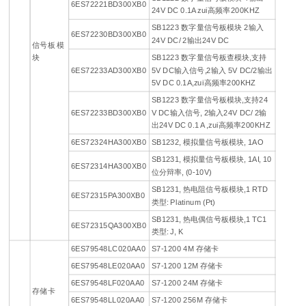
6ES72221BD300XB0
24V DC 0.1A zui高频率200KHZ
SB1223 数字量信号板模块 2输入
6ES72230BD300XB0
24V DC/ 2输出24V DC
信号板 模
块
SB1223 数字量信号板查模块,支持
6ES72233AD300XB0
5V DC输入信号,2输入 5V DC/2输出
5V DC 0.1A,zui高频率200KHZ
SB1223 数字量信号板模块,支持24
6ES72233BD300XB0
V DC输入信号, 2输入24V DC/ 2输
出24V DC 0.1 A ,zui高频率200KHZ
6ES72324HA300XB0
SB1232, 模拟量信号板模块, 1AO
SB1231, 模拟量信号板模块, 1AI, 10
6ES72314HA300XB0
位分辩率, (0-10V)
SB1231, 热电阻信号板模块,1 RTD
6ES72315PA300XB0
类型: Platinum (Pt)
SB1231, 热电偶信号板模块,1 TC1
6ES72315QA300XB0
类型: J, K
6ES79548LC020AA0
S7-1200 4M 存储卡
6ES79548LE020AA0
S7-1200 12M 存储卡
6ES79548LF020AA0
S7-1200 24M 存储卡
存储卡
6ES79548LL020AA0
S7-1200 256M 存储卡