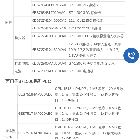
6ES79548LP020AA0
S7-1200 2G 存储卡
6ES79548LT020AA0
S7-1200 32G 存储卡
6ES72741XH300XA0
1214C /1215C 模拟器
附件
6ES72741XF300XA0
1211C/1212C 模拟器
6ES72741XA300XA0
S7-1200CPU 2路模拟量输入模拟器
模拟器
1217C模拟器，14输入通道，其中
6ES72741XK300XA0
10通道为24V直流输入，4通道为
1.5V差分输入开关
扩展电缆
6ES72906AA300XA0
S7-1200 模块扩展电缆 2.0 米
电池
6ES72970AX300XA0
S7-1200 电池板
西门子S71500系列PLC
CPU 1518-4 PN/DP，4 MB 程序，20 MB 数
6ES75184AP000AB0
据；1 ns；集成 2x PN 接口，2x 以太网接
口，1x DP接口
CPU 1517-3 PN/DP，2 MB 程序，8 MB 数
6ES75173AP000AB0
据；2 ns；集成 2x PN 接口，1x 以太网接
口，1x DP接口
CPU 1516-3 PN/DP，1 MB 程序，5 MB 数
标准型
6ES75163AN010AB0
据；10 ns ；集成 2xPN 接口，1x 以太网接
CPU
口，1x DP 接口