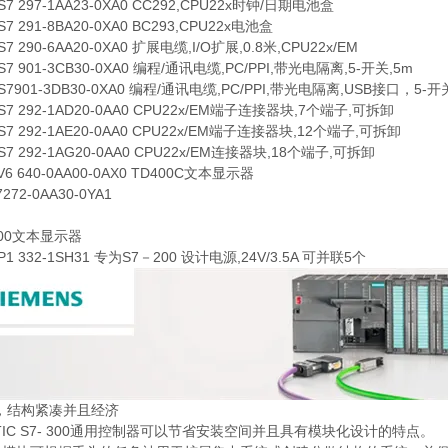
ES7 297-1AA23-0XA0 CC292,CPU22x时钟/日期电池盒
ES7 291-8BA20-0XA0 BC293,CPU22x电池盒
ES7 290-6AA20-0XA0 扩展电缆,I/O扩展,0.8米,CPU22x/EM
ES7 901-3CB30-0XA0 编程/通讯电缆,PC/PPI,带光电隔离,5-开关,5m
ES7901-3DB30-0XA0 编程/通讯电缆,PC/PPI,带光电隔离,USB接口，5-开
ES7 292-1AD20-0AA0 CPU22x/EM端子连接器块,7个端子,可拆卸
ES7 292-1AE20-0AA0 CPU22x/EM端子连接器块,12个端子,可拆卸
ES7 292-1AG20-0AA0 CPU22x/EM连接器块,18个端子,可拆卸
AV6 640-0AA00-0AX0 TD400C文本显示器
7272-0AA30-0YA1
D200文本显示器
EP1 332-1SH31 专为S7－200 设计电源,24V/3.5A 可并联5个
，结构紧凑并且经济
ATIC S7- 300通用控制器可以节省安装空间并且具有模块化设计的特点。