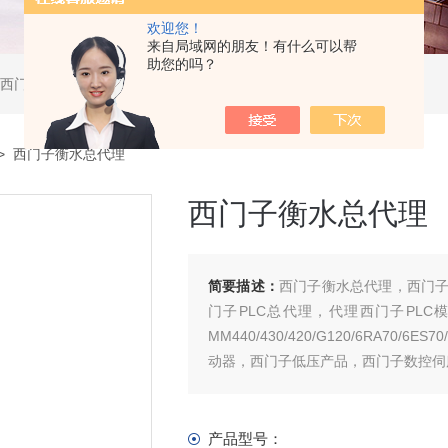
欢迎您！
来自局域网的朋友！有什么可以帮
助您的吗？
软启动器，西门子DP总线电缆，西门子DP总线接头，西门子CP通讯网卡，西门子数控系统及停产备件
> 西门子衡水总代理
西门子衡水总代理
简要描述：
西门子衡水总代理，西门
门子PLC总代理，代理西门子PLC模块200/
MM440/430/420/G120/6RA7
动器，西门子低压产品，西门子数控伺
产品型号：