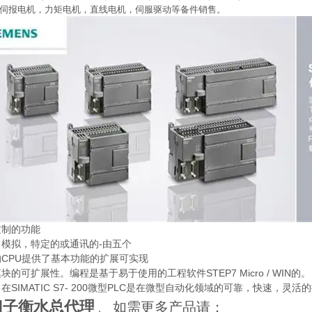
伺报电机，力矩电机，直线电机，伺服驱动等备件销售。
定制的功能
，模拟，特定的或通讯的-由五个
CPU提供了基本功能的扩展可实现
块的可扩展性。编程是基于易于使用的工程软件STEP7 Micro / WIN的。
在SIMATIC S7- 200微型PLC是在微型自动化领域的可靠，快速，灵活
门子衡水总代理
如需更多产品请：
，