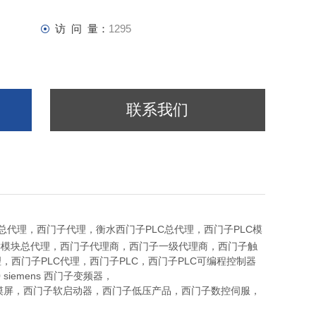
访 问 量：
1295
联系我们
总代理，西门子代理，
西门子PLC总代理，西门子PLC模
衡水
C模块总代理，西门子代理商，西门子一级代理商，西门子触
西门子PLC代理，西门子PLC，西门子PLC可编程控制器
 siemens 西门子变频器，
备件。西门子触摸屏，西门子软启动器，西门子低压产品，西门子数控伺服，