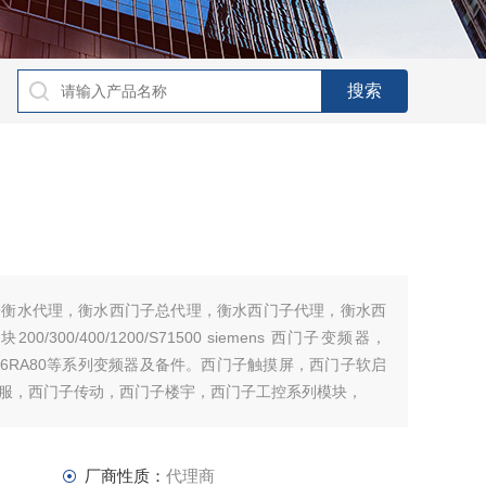
子衡水代理，衡水西门子总代理，衡水西门子代理，衡水西
300/400/1200/S71500 siemens 西门子变频器，
0/6ES70/6RA80等系列变频器及备件。西门子触摸屏，西门子软启
服，西门子传动，西门子楼宇，西门子工控系列模块，
厂商性质：
代理商