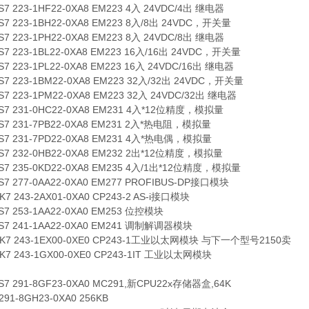
ES7 223-1HF22-0XA8 EM223 4入 24VDC/4出 继电器
ES7 223-1BH22-0XA8 EM223 8入/8出 24VDC，开关量
ES7 223-1PH22-0XA8 EM223 8入 24VDC/8出 继电器
ES7 223-1BL22-0XA8 EM223 16入/16出 24VDC，开关量
ES7 223-1PL22-0XA8 EM223 16入 24VDC/16出 继电器
ES7 223-1BM22-0XA8 EM223 32入/32出 24VDC，开关量
ES7 223-1PM22-0XA8 EM223 32入 24VDC/32出 继电器
ES7 231-0HC22-0XA8 EM231 4入*12位精度，模拟量
ES7 231-7PB22-0XA8 EM231 2入*热电阻，模拟量
ES7 231-7PD22-0XA8 EM231 4入*热电偶，模拟量
ES7 232-0HB22-0XA8 EM232 2出*12位精度，模拟量
ES7 235-0KD22-0XA8 EM235 4入/1出*12位精度，模拟量
ES7 277-0AA22-0XA0 EM277 PROFIBUS-DP接口模块
GK7 243-2AX01-0XA0 CP243-2 AS-i接口模块
ES7 253-1AA22-0XA0 EM253 位控模块
ES7 241-1AA22-0XA0 EM241 调制解调器模块
GK7 243-1EX00-0XE0 CP243-1工业以太网模块 与下一个型号2150卖
GK7 243-1GX00-0XE0 CP243-1IT 工业以太网模块
ES7 291-8GF23-0XA0 MC291,新CPU22x存储器盒,64K
291-8GH23-0XA0 256KB