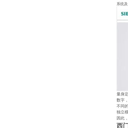
系统及
量身
数字
不同的
独立模
因此，
西