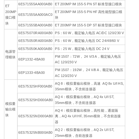
6ES71555AA000AB0
ET 200MP IM 155-5 PN ST 标准型接口模块
ET
200MP
ET 200MP IM 155-5 PN HF 高性能型接口模
6ES71555AA000AC0
接口模
块
块
6ES71555BA000AB0
ET 200MP IM 155-5 DP ST 标准型接口模块
6ES75070RA000AB0
PS：60 W，额定输入电压 AC/DC 120/230 V
6ES75050RA000AB0
PS：60 W，额定输入电压 DC 24/48/60 V
6ES75050KA000AB0
PS：25 W，额定输入电压 DC 24 V
电源管
PM 1507：72W， 24 V/3 A，额定输入电压
理模块
6EP1332-4BA00
AC 120/230 V
PM 1507：192W， 24 V/8 A，额定输入电压
6EP1333-4BA00
AC 120/230 V
AQ 8：模拟量输出模块，高速 AQ 8x U/I HS,
6ES75325HF000AB0
35mm模块，不含前连接器
AQ 4：模拟量输出模块，AQ 4x U/I ST,
6ES75325HD000AB0
35mm模块，不含前连接器
模拟量
输出模
AQ 4：模拟量输出模块，高性能，通道隔
块
6ES75325ND000AB0
离，AQ 4x U/I HF, 35mm模块，不含前连接
器
AQ 2：模拟量输出模块，AQ 2x U/I ST,
6ES75325NB000AB0
25mm模块，含前连接器