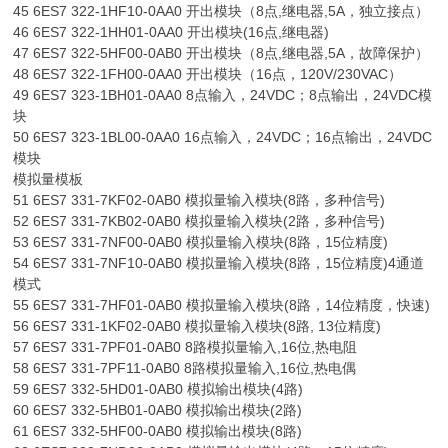
45 6ES7 322-1HF10-0AA0 开出模块（8点,继电器,5A，独立接点）
46 6ES7 322-1HH01-0AA0 开出模块(16点,继电器)
47 6ES7 322-5HF00-0AB0 开出模块（8点,继电器,5A，故障保护）
48 6ES7 322-1FH00-0AA0 开出模块（16点，120V/230VAC）
49 6ES7 323-1BH01-0AA0 8点输入，24VDC；8点输出，24VDC模
块
50 6ES7 323-1BL00-0AA0 16点输入，24VDC；16点输出，24VDC
模块
模拟量模板
51 6ES7 331-7KF02-0AB0 模拟量输入模块(8路，多种信号)
52 6ES7 331-7KB02-0AB0 模拟量输入模块(2路，多种信号)
53 6ES7 331-7NF00-0AB0 模拟量输入模块(8路，15位精度)
54 6ES7 331-7NF10-0AB0 模拟量输入模块(8路，15位精度)4通道
模式
55 6ES7 331-7HF01-0AB0 模拟量输入模块(8路，14位精度，快速)
56 6ES7 331-1KF02-0AB0 模拟量输入模块(8路, 13位精度)
57 6ES7 331-7PF01-0AB0 8路模拟量输入,16位,热电阻
58 6ES7 331-7PF11-0AB0 8路模拟量输入,16位,热电偶
59 6ES7 332-5HD01-0AB0 模拟输出模块(4路)
60 6ES7 332-5HB01-0AB0 模拟输出模块(2路)
61 6ES7 332-5HF00-0AB0 模拟输出模块(8路)