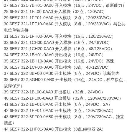
27 6ES7 321-7BH01-0AB0 开入模块（16点，24VDC，诊断能力）
28 6ES7 321-1EL00-0AA0 开入模块（32点，120VAC）
29 6ES7 321-1FF01-0AA0 开入模块（8点，120/230VAC）
30 6ES7 321-1FF10-0AA0 开入模块（8点，120/230VAC）与公共
电位单独连接
31 6ES7 321-1FH00-0AA0 开入模块（16点，120/230VAC）
32 6ES7 321-1CH00-0AA0 开入模块（16点，24/48VDC）
33 6ES7 321-1CH20-0AA0 开入模块（16点，48/125VDC）
34 6ES7 322-1BH01-0AA0 开出模块（16点，24VDC）
35 6ES7 322-1BH10-0AA0 开出模块（16点，24VDC）高速
36 6ES7 322-1CF00-0AA0 开出模块（8点，48-125VDC）
37 6ES7 322-8BF00-0AB0 开出模块（8点，24VDC）诊断能力
38 6ES7 322-5GH00-0AB0 开出模块（16点，24VDC，独立接点，
故障保护）
39 6ES7 322-1BL00-0AA0 开出模块（32点，24VDC）
40 6ES7 322-1FL00-0AA0 开出模块（32点，120VAC/230VAC）
41 6ES7 322-1BF01-0AA0 开出模块（8点，24VDC，2A）
42 6ES7 322-1FF01-0AA0 开出模块（8点，120V/230VAC）
43 6ES7 322-5FF00-0AB0 开出模块（8点，120V/230VAC，独立
接点）
44 6ES7 322-1HF01-0AA0 开出模块（8点,继电器,2A）