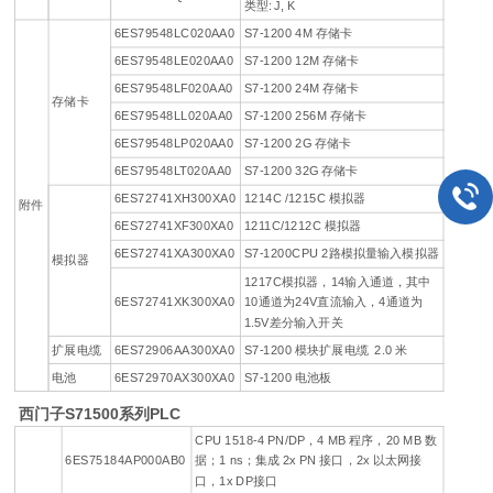
类型: J, K
6ES79548LC020AA0
S7-1200 4M 存储卡
6ES79548LE020AA0
S7-1200 12M 存储卡
6ES79548LF020AA0
S7-1200 24M 存储卡
存储卡
6ES79548LL020AA0
S7-1200 256M 存储卡
6ES79548LP020AA0
S7-1200 2G 存储卡
6ES79548LT020AA0
S7-1200 32G 存储卡
6ES72741XH300XA0
1214C /1215C 模拟器
附件
6ES72741XF300XA0
1211C/1212C 模拟器
6ES72741XA300XA0
S7-1200CPU 2路模拟量输入模拟器
模拟器
1217C模拟器，14输入通道，其中
6ES72741XK300XA0
10通道为24V直流输入，4通道为
1.5V差分输入开关
扩展电缆
6ES72906AA300XA0
S7-1200 模块扩展电缆 2.0 米
电池
6ES72970AX300XA0
S7-1200 电池板
西门子S71500系列PLC
CPU 1518-4 PN/DP，4 MB 程序，20 MB 数
6ES75184AP000AB0
据；1 ns；集成 2x PN 接口，2x 以太网接
口，1x DP接口