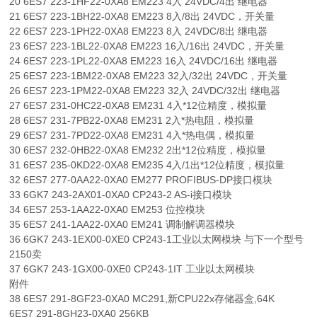
20 6ES7 223-1HF22-0XA8 EM223 4入 24VDC/4出 继电器
21 6ES7 223-1BH22-0XA8 EM223 8入/8出 24VDC，开关量
22 6ES7 223-1PH22-0XA8 EM223 8入 24VDC/8出 继电器
23 6ES7 223-1BL22-0XA8 EM223 16入/16出 24VDC，开关量
24 6ES7 223-1PL22-0XA8 EM223 16入 24VDC/16出 继电器
25 6ES7 223-1BM22-0XA8 EM223 32入/32出 24VDC，开关量
26 6ES7 223-1PM22-0XA8 EM223 32入 24VDC/32出 继电器
27 6ES7 231-0HC22-0XA8 EM231 4入*12位精度，模拟量
28 6ES7 231-7PB22-0XA8 EM231 2入*热电阻，模拟量
29 6ES7 231-7PD22-0XA8 EM231 4入*热电偶，模拟量
30 6ES7 232-0HB22-0XA8 EM232 2出*12位精度，模拟量
31 6ES7 235-0KD22-0XA8 EM235 4入/1出*12位精度，模拟量
32 6ES7 277-0AA22-0XA0 EM277 PROFIBUS-DP接口模块
33 6GK7 243-2AX01-0XA0 CP243-2 AS-i接口模块
34 6ES7 253-1AA22-0XA0 EM253 位控模块
35 6ES7 241-1AA22-0XA0 EM241 调制解调器模块
36 6GK7 243-1EX00-0XE0 CP243-1工业以太网模块 与下一个型号
2150卖
37 6GK7 243-1GX00-0XE0 CP243-1IT 工业以太网模块
附件
38 6ES7 291-8GF23-0XA0 MC291,新CPU22x存储器盒,64K
6ES7 291-8GH23-0XA0 256KB