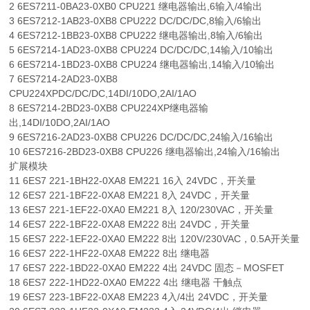
2 6ES7211-0BA23-0XB0 CPU221 继电器输出,6输入/4输出
3 6ES7212-1AB23-0XB8 CPU222 DC/DC/DC,8输入/6输出
4 6ES7212-1BB23-0XB8 CPU222 继电器输出,8输入/6输出
5 6ES7214-1AD23-0XB8 CPU224 DC/DC/DC,14输入/10输出
6 6ES7214-1BD23-0XB8 CPU224 继电器输出,14输入/10输出
7 6ES7214-2AD23-0XB8
CPU224XPDC/DC/DC,14DI/10DO,2AI/1AO
8 6ES7214-2BD23-0XB8 CPU224XP继电器输
出,14DI/10DO,2AI/1AO
9 6ES7216-2AD23-0XB8 CPU226 DC/DC/DC,24输入/16输出
10 6ES7216-2BD23-0XB8 CPU226 继电器输出,24输入/16输出
扩展模块
11 6ES7 221-1BH22-0XA8 EM221 16入 24VDC，开关量
12 6ES7 221-1BF22-0XA8 EM221 8入 24VDC，开关量
13 6ES7 221-1EF22-0XA0 EM221 8入 120/230VAC，开关量
14 6ES7 222-1BF22-0XA8 EM222 8出 24VDC，开关量
15 6ES7 222-1EF22-0XA0 EM222 8出 120V/230VAC，0.5A开关量
16 6ES7 222-1HF22-0XA8 EM222 8出 继电器
17 6ES7 222-1BD22-0XA0 EM222 4出 24VDC 固态－MOSFET
18 6ES7 222-1HD22-0XA0 EM222 4出 继电器 干触点
19 6ES7 223-1BF22-0XA8 EM223 4入/4出 24VDC，开关量