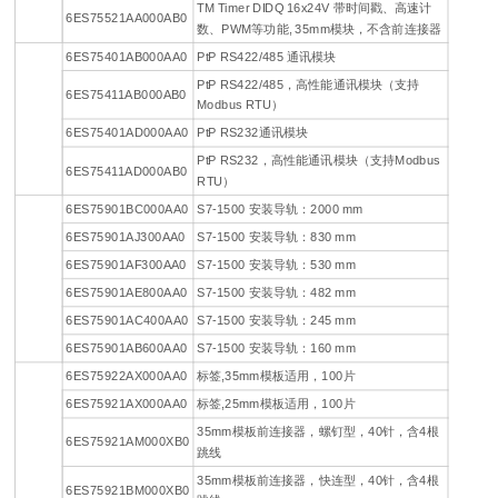
TM Timer DIDQ 16x24V 带时间戳、高速计
6ES75521AA000AB0
数、PWM等功能, 35mm模块，不含前连接器
6ES75401AB000AA0
PtP RS422/485 通讯模块
PtP RS422/485，高性能通讯模块（支持
6ES75411AB000AB0
Modbus RTU）
6ES75401AD000AA0
PtP RS232通讯模块
PtP RS232，高性能通讯模块（支持Modbus
6ES75411AD000AB0
RTU）
6ES75901BC000AA0
S7-1500 安装导轨：2000 mm
6ES75901AJ300AA0
S7-1500 安装导轨：830 mm
6ES75901AF300AA0
S7-1500 安装导轨：530 mm
6ES75901AE800AA0
S7-1500 安装导轨：482 mm
6ES75901AC400AA0
S7-1500 安装导轨：245 mm
6ES75901AB600AA0
S7-1500 安装导轨：160 mm
6ES75922AX000AA0
标签,35mm模板适用，100片
6ES75921AX000AA0
标签,25mm模板适用，100片
35mm模板前连接器，螺钉型，40针，含4根
6ES75921AM000XB0
跳线
35mm模板前连接器，快连型，40针，含4根
6ES75921BM000XB0