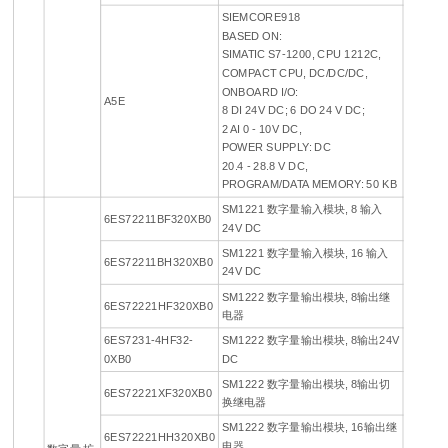
SIEMCORE918
BASED ON:
SIMATIC S7-1200, CPU 1212C,
COMPACT CPU, DC/DC/DC,
ONBOARD I/O:
A5E
8 DI 24V DC; 6 DO 24 V DC;
2 AI 0 - 10V DC,
POWER SUPPLY: DC
20.4 - 28.8 V DC,
PROGRAM/DATA MEMORY: 50 KB
SM1221 数字量输入模块, 8 输入
6ES72211BF320XB0
24V DC
SM1221 数字量输入模块, 16 输入
6ES72211BH320XB0
24V DC
SM1222 数字量输出模块, 8输出继
6ES72221HF320XB0
电器
6ES7231-4HF32-
SM1222 数字量输出模块, 8输出24V
0XB0
DC
SM1222 数字量输出模块, 8输出切
6ES72221XF320XB0
换继电器
SM1222 数字量输出模块, 16输出继
6ES72221HH320XB0
电器