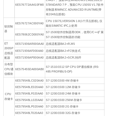
CFAST； 预装64位WINDOWS EMBEDDED
6ES76772AA410FM0
STANDARD 7 P，预装CPU 1505S V1.7软件
控制器和WINCC ADVANCED RUNTIME(带
有2048点授权)
CPU 1507S,VERSION 1.8(1个浮点授权), 仅
6ES76727AC000YA0
能在SIMATIC IPC上使用
软控制
器
S7-1500软件控制器用ODK，使用C/C++扩展
6ES78062CD000YA0
S7-1500软件控制器的功能
ET
6ES71936AR000AA0
总线适配器BA 2×RJ45
200SP
6ES71936AF000AA0
总线适配器BA 2×FC快连式
总线适
6ES71936AP000AA0
总线适配器BA 2×SCRJ光纤
配器
分布型
S7-1510/1512 SP CPU DP通信模块 (RS-
CPU通
6ES75455DA000AB0
485 PROFIBUS-DP)
信模块
6ES79548LC020AA0
S7-1200/1500 4M 存储卡
6ES79548LE020AA0
S7-1200/1500 12M 存储卡
6ES79548LF020AA0
S7-1200/1500 24M 存储卡
CPU
存储卡
6ES79548LL020AA0
S7-1200/1500 256M 存储卡
6ES79548LP020AA0
S7-1200/1500 2G 存储卡
6ES79548LT020AA0
S7-1200/1500 32G 存储卡