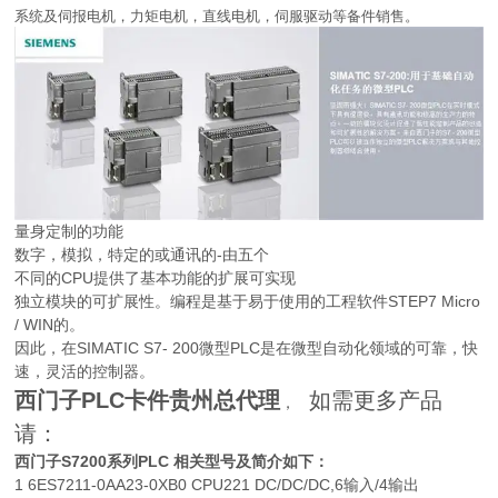
系统及伺报电机，力矩电机，直线电机，伺服驱动等备件销售。
量身定制的功能
数字，模拟，特定的或通讯的-由五个
不同的CPU提供了基本功能的扩展可实现
独立模块的可扩展性。编程是基于易于使用的工程软件STEP7 Micro
/ WIN的。
因此，在SIMATIC S7- 200微型PLC是在微型自动化领域的可靠，快
速，灵活的控制器。
西门子PLC卡件贵州
总代理
如需更多产品
，
请：
西门子S7200系列PLC 相关型号及简介如下：
1 6ES7211-0AA23-0XB0 CPU221 DC/DC/DC,6输入/4输出