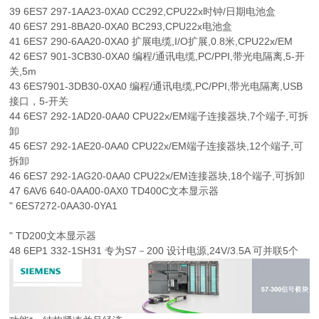
39 6ES7 297-1AA23-0XA0 CC292,CPU22x时钟/日期电池盒
40 6ES7 291-8BA20-0XA0 BC293,CPU22x电池盒
41 6ES7 290-6AA20-0XA0 扩展电缆,I/O扩展,0.8米,CPU22x/EM
42 6ES7 901-3CB30-0XA0 编程/通讯电缆,PC/PPI,带光电隔离,5-开
关,5m
43 6ES7901-3DB30-0XA0 编程/通讯电缆,PC/PPI,带光电隔离,USB
接口，5-开关
44 6ES7 292-1AD20-0AA0 CPU22x/EM端子连接器块,7个端子,可拆
卸
45 6ES7 292-1AE20-0AA0 CPU22x/EM端子连接器块,12个端子,可
拆卸
46 6ES7 292-1AG20-0AA0 CPU22x/EM连接器块,18个端子,可拆卸
47 6AV6 640-0AA00-0AX0 TD400C文本显示器
" 6ES7272-0AA30-0YA1
" TD200文本显示器
48 6EP1 332-1SH31 专为S7－200 设计电源,24V/3.5A 可并联5个