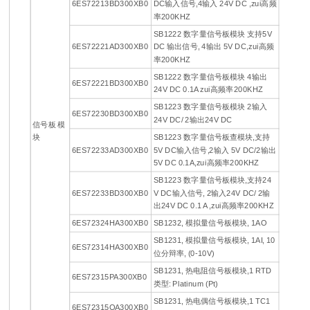
6ES72213BD300XB0
DC输入信号,4输入 24V DC ,zui高频
率200KHZ
SB1222 数字量信号板模块 支持5V
6ES72221AD300XB0
DC 输出信号, 4输出 5V DC,zui高频
率200KHZ
SB1222 数字量信号板模块 4输出
6ES72221BD300XB0
24V DC 0.1A zui高频率200KHZ
SB1223 数字量信号板模块 2输入
6ES72230BD300XB0
24V DC/ 2输出24V DC
信号板 模
块
SB1223 数字量信号板查模块,支持
6ES72233AD300XB0
5V DC输入信号,2输入 5V DC/2输出
5V DC 0.1A,zui高频率200KHZ
SB1223 数字量信号板模块,支持24
6ES72233BD300XB0
V DC输入信号, 2输入24V DC/ 2输
出24V DC 0.1 A ,zui高频率200KHZ
6ES72324HA300XB0
SB1232, 模拟量信号板模块, 1AO
SB1231, 模拟量信号板模块, 1AI, 10
6ES72314HA300XB0
位分辩率, (0-10V)
SB1231, 热电阻信号板模块,1 RTD
6ES72315PA300XB0
类型: Platinum (Pt)
SB1231, 热电偶信号板模块,1 TC1
6ES72315QA300XB0