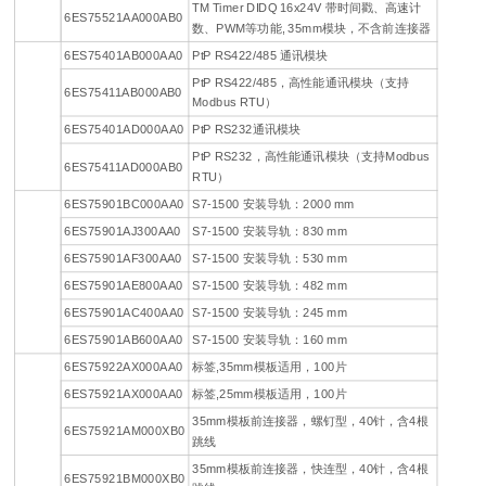
TM Timer DIDQ 16x24V 带时间戳、高速计
6ES75521AA000AB0
数、PWM等功能, 35mm模块，不含前连接器
6ES75401AB000AA0
PtP RS422/485 通讯模块
PtP RS422/485，高性能通讯模块（支持
6ES75411AB000AB0
Modbus RTU）
6ES75401AD000AA0
PtP RS232通讯模块
PtP RS232，高性能通讯模块（支持Modbus
6ES75411AD000AB0
RTU）
6ES75901BC000AA0
S7-1500 安装导轨：2000 mm
6ES75901AJ300AA0
S7-1500 安装导轨：830 mm
6ES75901AF300AA0
S7-1500 安装导轨：530 mm
6ES75901AE800AA0
S7-1500 安装导轨：482 mm
6ES75901AC400AA0
S7-1500 安装导轨：245 mm
6ES75901AB600AA0
S7-1500 安装导轨：160 mm
6ES75922AX000AA0
标签,35mm模板适用，100片
6ES75921AX000AA0
标签,25mm模板适用，100片
35mm模板前连接器，螺钉型，40针，含4根
6ES75921AM000XB0
跳线
35mm模板前连接器，快连型，40针，含4根
6ES75921BM000XB0