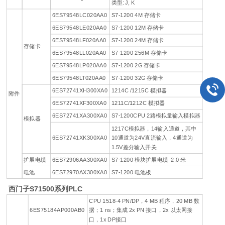
类型: J, K
6ES79548LC020AA0
S7-1200 4M 存储卡
6ES79548LE020AA0
S7-1200 12M 存储卡
6ES79548LF020AA0
S7-1200 24M 存储卡
存储卡
6ES79548LL020AA0
S7-1200 256M 存储卡
6ES79548LP020AA0
S7-1200 2G 存储卡
6ES79548LT020AA0
S7-1200 32G 存储卡
6ES72741XH300XA0
1214C /1215C 模拟器
附件
6ES72741XF300XA0
1211C/1212C 模拟器
6ES72741XA300XA0
S7-1200CPU 2路模拟量输入模拟器
模拟器
1217C模拟器，14输入通道，其中
6ES72741XK300XA0
10通道为24V直流输入，4通道为
1.5V差分输入开关
扩展电缆
6ES72906AA300XA0
S7-1200 模块扩展电缆 2.0 米
电池
6ES72970AX300XA0
S7-1200 电池板
西门子S71500系列PLC
CPU 1518-4 PN/DP，4 MB 程序，20 MB 数
6ES75184AP000AB0
据；1 ns；集成 2x PN 接口，2x 以太网接
口，1x DP接口