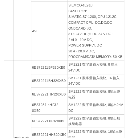
SIEMCORE918
BASED ON:
SIMATIC S7-1200, CPU 1212C,
COMPACT CPU, DC/DC/DC,
ONBOARD I/O:
A5E
8 DI 24V DC; 6 DO 24 V DC;
2 AI 0 - 10V DC,
POWER SUPPLY: DC
20.4 - 28.8 V DC,
PROGRAM/DATA MEMORY: 50 KB
SM1221 数字量输入模块, 8 输入
6ES72211BF320XB0
24V DC
SM1221 数字量输入模块, 16 输入
6ES72211BH320XB0
24V DC
SM1222 数字量输出模块, 8输出继
6ES72221HF320XB0
电器
6ES7231-4HF32-
SM1222 数字量输出模块, 8输出24V
0XB0
DC
SM1222 数字量输出模块, 8输出切
6ES72221XF320XB0
换继电器
SM1222 数字量输出模块, 16输出继
6ES72221HH320XB0
电器