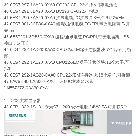
39 6ES7 297-1AA23-0XA0 CC292,CPU22x时钟/日期电池盒
40 6ES7 291-8BA20-0XA0 BC293,CPU22x电池盒
41 6ES7 290-6AA20-0XA0 扩展电缆,I/O扩展,0.8米,CPU22x/EM
42 6ES7 901-3CB30-0XA0 编程/通讯电缆,PC/PPI,带光电隔离,5-开
关,5m
43 6ES7901-3DB30-0XA0 编程/通讯电缆,PC/PPI,带光电隔离,USB
接口，5-开关
44 6ES7 292-1AD20-0AA0 CPU22x/EM端子连接器块,7个端子,可拆
卸
45 6ES7 292-1AE20-0AA0 CPU22x/EM端子连接器块,12个端子,可
拆卸
46 6ES7 292-1AG20-0AA0 CPU22x/EM连接器块,18个端子,可拆卸
47 6AV6 640-0AA00-0AX0 TD400C文本显示器
" 6ES7272-0AA30-0YA1
" TD200文本显示器
48 6EP1 332-1SH31 专为S7－200 设计电源,24V/3.5A 可并联5个