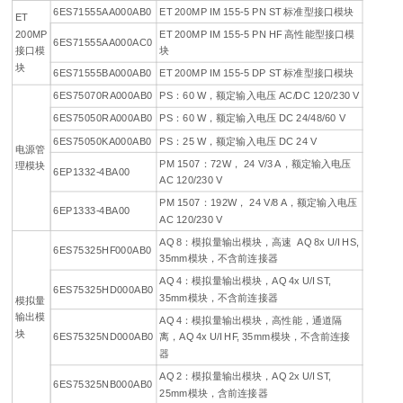
6ES71555AA000AB0
ET 200MP IM 155-5 PN ST 标准型接口模块
ET
200MP
ET 200MP IM 155-5 PN HF 高性能型接口模
6ES71555AA000AC0
接口模
块
块
6ES71555BA000AB0
ET 200MP IM 155-5 DP ST 标准型接口模块
6ES75070RA000AB0
PS：60 W，额定输入电压 AC/DC 120/230 V
6ES75050RA000AB0
PS：60 W，额定输入电压 DC 24/48/60 V
6ES75050KA000AB0
PS：25 W，额定输入电压 DC 24 V
电源管
PM 1507：72W， 24 V/3 A，额定输入电压
理模块
6EP1332-4BA00
AC 120/230 V
PM 1507：192W， 24 V/8 A，额定输入电压
6EP1333-4BA00
AC 120/230 V
AQ 8：模拟量输出模块，高速 AQ 8x U/I HS,
6ES75325HF000AB0
35mm模块，不含前连接器
AQ 4：模拟量输出模块，AQ 4x U/I ST,
6ES75325HD000AB0
35mm模块，不含前连接器
模拟量
输出模
AQ 4：模拟量输出模块，高性能，通道隔
块
6ES75325ND000AB0
离，AQ 4x U/I HF, 35mm模块，不含前连接
器
AQ 2：模拟量输出模块，AQ 2x U/I ST,
6ES75325NB000AB0
25mm模块，含前连接器