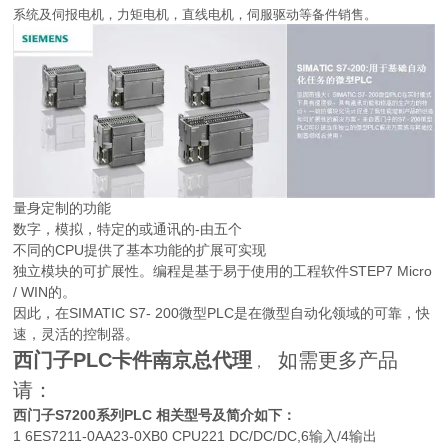
系统及伺报电机，力矩电机，直线电机，伺服驱动等备件销售。
量身定制的功能
数字，模拟，特定的或通讯的-由五个
不同的CPU提供了基本功能的扩展可实现
独立模块的可扩展性。编程是基于易于使用的工程软件STEP7 Micro
/ WIN的。
因此，在SIMATIC S7- 200微型PLC是在微型自动化领域的可靠，快
速，灵活的控制器。
西门子PLC卡件南京
总代理
如需更多产品
，
请：
西门子S7200系列PLC 相关型号及简介如下：
1 6ES7211-0AA23-0XB0 CPU221 DC/DC/DC,6输入/4输出