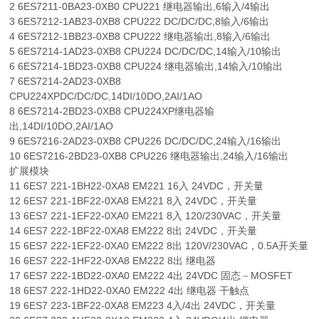
2 6ES7211-0BA23-0XB0 CPU221 继电器输出,6输入/4输出
3 6ES7212-1AB23-0XB8 CPU222 DC/DC/DC,8输入/6输出
4 6ES7212-1BB23-0XB8 CPU222 继电器输出,8输入/6输出
5 6ES7214-1AD23-0XB8 CPU224 DC/DC/DC,14输入/10输出
6 6ES7214-1BD23-0XB8 CPU224 继电器输出,14输入/10输出
7 6ES7214-2AD23-0XB8
CPU224XPDC/DC/DC,14DI/10DO,2AI/1AO
8 6ES7214-2BD23-0XB8 CPU224XP继电器输
出,14DI/10DO,2AI/1AO
9 6ES7216-2AD23-0XB8 CPU226 DC/DC/DC,24输入/16输出
10 6ES7216-2BD23-0XB8 CPU226 继电器输出,24输入/16输出
扩展模块
11 6ES7 221-1BH22-0XA8 EM221 16入 24VDC，开关量
12 6ES7 221-1BF22-0XA8 EM221 8入 24VDC，开关量
13 6ES7 221-1EF22-0XA0 EM221 8入 120/230VAC，开关量
14 6ES7 222-1BF22-0XA8 EM222 8出 24VDC，开关量
15 6ES7 222-1EF22-0XA0 EM222 8出 120V/230VAC，0.5A开关量
16 6ES7 222-1HF22-0XA8 EM222 8出 继电器
17 6ES7 222-1BD22-0XA0 EM222 4出 24VDC 固态－MOSFET
18 6ES7 222-1HD22-0XA0 EM222 4出 继电器 干触点
19 6ES7 223-1BF22-0XA8 EM223 4入/4出 24VDC，开关量