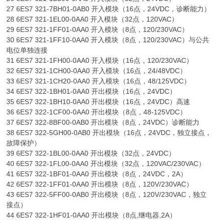
27 6ES7 321-7BH01-0AB0 开入模块（16点，24VDC，诊断能力）
28 6ES7 321-1EL00-0AA0 开入模块（32点，120VAC）
29 6ES7 321-1FF01-0AA0 开入模块（8点，120/230VAC）
30 6ES7 321-1FF10-0AA0 开入模块（8点，120/230VAC）与公共
电位单独连接
31 6ES7 321-1FH00-0AA0 开入模块（16点，120/230VAC）
32 6ES7 321-1CH00-0AA0 开入模块（16点，24/48VDC）
33 6ES7 321-1CH20-0AA0 开入模块（16点，48/125VDC）
34 6ES7 322-1BH01-0AA0 开出模块（16点，24VDC）
35 6ES7 322-1BH10-0AA0 开出模块（16点，24VDC）高速
36 6ES7 322-1CF00-0AA0 开出模块（8点，48-125VDC）
37 6ES7 322-8BF00-0AB0 开出模块（8点，24VDC）诊断能力
38 6ES7 322-5GH00-0AB0 开出模块（16点，24VDC，独立接点，
故障保护）
39 6ES7 322-1BL00-0AA0 开出模块（32点，24VDC）
40 6ES7 322-1FL00-0AA0 开出模块（32点，120VAC/230VAC）
41 6ES7 322-1BF01-0AA0 开出模块（8点，24VDC，2A）
42 6ES7 322-1FF01-0AA0 开出模块（8点，120V/230VAC）
43 6ES7 322-5FF00-0AB0 开出模块（8点，120V/230VAC，独立
接点）
44 6ES7 322-1HF01-0AA0 开出模块（8点,继电器,2A）