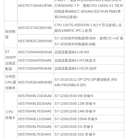
CFAST； 预装64位WINDOWS EMBEDDED
6ES76772AA410FM0
STANDARD 7 P，预装CPU 1505S V1.7软件
控制器和WINCC ADVANCED RUNTIME(带
有2048点授权)
CPU 1507S,VERSION 1.8(1个浮点授权), 仅
6ES76727AC000YA0
能在SIMATIC IPC上使用
软控制
器
S7-1500软件控制器用ODK，使用C/C++扩展
6ES78062CD000YA0
S7-1500软件控制器的功能
ET
6ES71936AR000AA0
总线适配器BA 2×RJ45
200SP
6ES71936AF000AA0
总线适配器BA 2×FC快连式
总线适
6ES71936AP000AA0
总线适配器BA 2×SCRJ光纤
配器
分布型
S7-1510/1512 SP CPU DP通信模块 (RS-
CPU通
6ES75455DA000AB0
485 PROFIBUS-DP)
信模块
6ES79548LC020AA0
S7-1200/1500 4M 存储卡
6ES79548LE020AA0
S7-1200/1500 12M 存储卡
6ES79548LF020AA0
S7-1200/1500 24M 存储卡
CPU
存储卡
6ES79548LL020AA0
S7-1200/1500 256M 存储卡
6ES79548LP020AA0
S7-1200/1500 2G 存储卡
6ES79548LT020AA0
S7-1200/1500 32G 存储卡