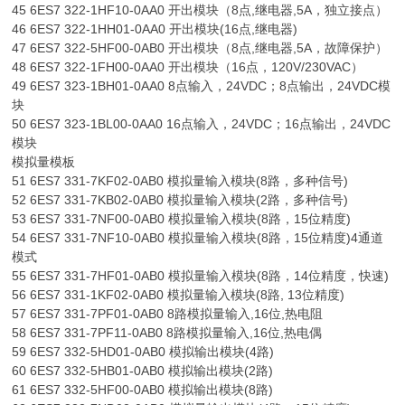
45 6ES7 322-1HF10-0AA0 开出模块（8点,继电器,5A，独立接点）
46 6ES7 322-1HH01-0AA0 开出模块(16点,继电器)
47 6ES7 322-5HF00-0AB0 开出模块（8点,继电器,5A，故障保护）
48 6ES7 322-1FH00-0AA0 开出模块（16点，120V/230VAC）
49 6ES7 323-1BH01-0AA0 8点输入，24VDC；8点输出，24VDC模
块
50 6ES7 323-1BL00-0AA0 16点输入，24VDC；16点输出，24VDC
模块
模拟量模板
51 6ES7 331-7KF02-0AB0 模拟量输入模块(8路，多种信号)
52 6ES7 331-7KB02-0AB0 模拟量输入模块(2路，多种信号)
53 6ES7 331-7NF00-0AB0 模拟量输入模块(8路，15位精度)
54 6ES7 331-7NF10-0AB0 模拟量输入模块(8路，15位精度)4通道
模式
55 6ES7 331-7HF01-0AB0 模拟量输入模块(8路，14位精度，快速)
56 6ES7 331-1KF02-0AB0 模拟量输入模块(8路, 13位精度)
57 6ES7 331-7PF01-0AB0 8路模拟量输入,16位,热电阻
58 6ES7 331-7PF11-0AB0 8路模拟量输入,16位,热电偶
59 6ES7 332-5HD01-0AB0 模拟输出模块(4路)
60 6ES7 332-5HB01-0AB0 模拟输出模块(2路)
61 6ES7 332-5HF00-0AB0 模拟输出模块(8路)