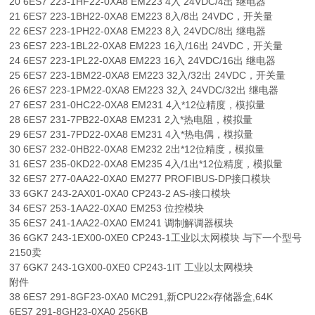
20 6ES7 223-1HF22-0XA8 EM223 4入 24VDC/4出 继电器
21 6ES7 223-1BH22-0XA8 EM223 8入/8出 24VDC，开关量
22 6ES7 223-1PH22-0XA8 EM223 8入 24VDC/8出 继电器
23 6ES7 223-1BL22-0XA8 EM223 16入/16出 24VDC，开关量
24 6ES7 223-1PL22-0XA8 EM223 16入 24VDC/16出 继电器
25 6ES7 223-1BM22-0XA8 EM223 32入/32出 24VDC，开关量
26 6ES7 223-1PM22-0XA8 EM223 32入 24VDC/32出 继电器
27 6ES7 231-0HC22-0XA8 EM231 4入*12位精度，模拟量
28 6ES7 231-7PB22-0XA8 EM231 2入*热电阻，模拟量
29 6ES7 231-7PD22-0XA8 EM231 4入*热电偶，模拟量
30 6ES7 232-0HB22-0XA8 EM232 2出*12位精度，模拟量
31 6ES7 235-0KD22-0XA8 EM235 4入/1出*12位精度，模拟量
32 6ES7 277-0AA22-0XA0 EM277 PROFIBUS-DP接口模块
33 6GK7 243-2AX01-0XA0 CP243-2 AS-i接口模块
34 6ES7 253-1AA22-0XA0 EM253 位控模块
35 6ES7 241-1AA22-0XA0 EM241 调制解调器模块
36 6GK7 243-1EX00-0XE0 CP243-1工业以太网模块 与下一个型号
2150卖
37 6GK7 243-1GX00-0XE0 CP243-1IT 工业以太网模块
附件
38 6ES7 291-8GF23-0XA0 MC291,新CPU22x存储器盒,64K
6ES7 291-8GH23-0XA0 256KB