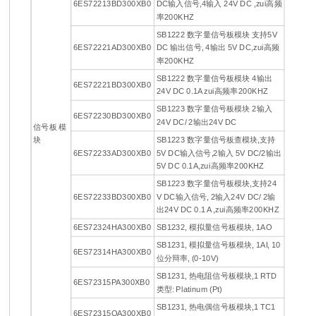
6ES72213BD300XB0
DC输入信号,4输入 24V DC ,zui高频
率200KHZ
SB1222 数字量信号板模块 支持5V
6ES72221AD300XB0
DC 输出信号, 4输出 5V DC,zui高频
率200KHZ
SB1222 数字量信号板模块 4输出
6ES72221BD300XB0
24V DC 0.1A zui高频率200KHZ
SB1223 数字量信号板模块 2输入
6ES72230BD300XB0
24V DC/ 2输出24V DC
信号板 模
块
SB1223 数字量信号板查模块,支持
6ES72233AD300XB0
5V DC输入信号,2输入 5V DC/2输出
5V DC 0.1A,zui高频率200KHZ
SB1223 数字量信号板模块,支持24
6ES72233BD300XB0
V DC输入信号, 2输入24V DC/ 2输
出24V DC 0.1 A ,zui高频率200KHZ
6ES72324HA300XB0
SB1232, 模拟量信号板模块, 1AO
SB1231, 模拟量信号板模块, 1AI, 10
6ES72314HA300XB0
位分辩率, (0-10V)
SB1231, 热电阻信号板模块,1 RTD
6ES72315PA300XB0
类型: Platinum (Pt)
SB1231, 热电偶信号板模块,1 TC1
6ES72315QA300XB0