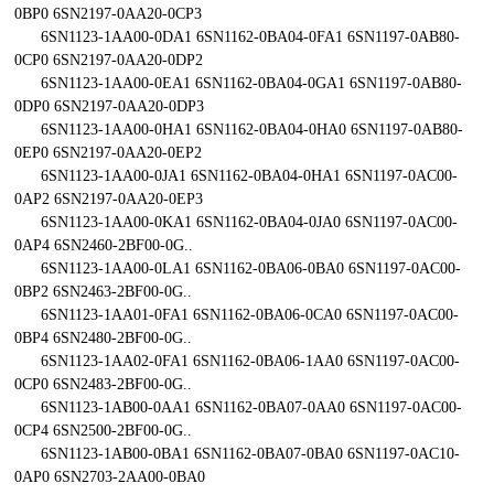
0BP0 6SN2197-0AA20-0CP3
6SN1123-1AA00-0DA1 6SN1162-0BA04-0FA1 6SN1197-0AB80-
0CP0 6SN2197-0AA20-0DP2
6SN1123-1AA00-0EA1 6SN1162-0BA04-0GA1 6SN1197-0AB80-
0DP0 6SN2197-0AA20-0DP3
6SN1123-1AA00-0HA1 6SN1162-0BA04-0HA0 6SN1197-0AB80-
0EP0 6SN2197-0AA20-0EP2
6SN1123-1AA00-0JA1 6SN1162-0BA04-0HA1 6SN1197-0AC00-
0AP2 6SN2197-0AA20-0EP3
6SN1123-1AA00-0KA1 6SN1162-0BA04-0JA0 6SN1197-0AC00-
0AP4 6SN2460-2BF00-0G..
6SN1123-1AA00-0LA1 6SN1162-0BA06-0BA0 6SN1197-0AC00-
0BP2 6SN2463-2BF00-0G..
6SN1123-1AA01-0FA1 6SN1162-0BA06-0CA0 6SN1197-0AC00-
0BP4 6SN2480-2BF00-0G..
6SN1123-1AA02-0FA1 6SN1162-0BA06-1AA0 6SN1197-0AC00-
0CP0 6SN2483-2BF00-0G..
6SN1123-1AB00-0AA1 6SN1162-0BA07-0AA0 6SN1197-0AC00-
0CP4 6SN2500-2BF00-0G..
6SN1123-1AB00-0BA1 6SN1162-0BA07-0BA0 6SN1197-0AC10-
0AP0 6SN2703-2AA00-0BA0