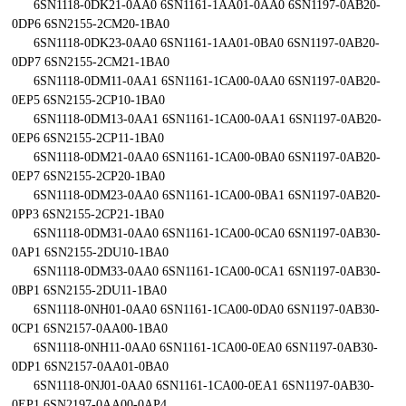
6SN1118-0DK21-0AA0 6SN1161-1AA01-0AA0 6SN1197-0AB20-
0DP6 6SN2155-2CM20-1BA0
6SN1118-0DK23-0AA0 6SN1161-1AA01-0BA0 6SN1197-0AB20-
0DP7 6SN2155-2CM21-1BA0
6SN1118-0DM11-0AA1 6SN1161-1CA00-0AA0 6SN1197-0AB20-
0EP5 6SN2155-2CP10-1BA0
6SN1118-0DM13-0AA1 6SN1161-1CA00-0AA1 6SN1197-0AB20-
0EP6 6SN2155-2CP11-1BA0
6SN1118-0DM21-0AA0 6SN1161-1CA00-0BA0 6SN1197-0AB20-
0EP7 6SN2155-2CP20-1BA0
6SN1118-0DM23-0AA0 6SN1161-1CA00-0BA1 6SN1197-0AB20-
0PP3 6SN2155-2CP21-1BA0
6SN1118-0DM31-0AA0 6SN1161-1CA00-0CA0 6SN1197-0AB30-
0AP1 6SN2155-2DU10-1BA0
6SN1118-0DM33-0AA0 6SN1161-1CA00-0CA1 6SN1197-0AB30-
0BP1 6SN2155-2DU11-1BA0
6SN1118-0NH01-0AA0 6SN1161-1CA00-0DA0 6SN1197-0AB30-
0CP1 6SN2157-0AA00-1BA0
6SN1118-0NH11-0AA0 6SN1161-1CA00-0EA0 6SN1197-0AB30-
0DP1 6SN2157-0AA01-0BA0
6SN1118-0NJ01-0AA0 6SN1161-1CA00-0EA1 6SN1197-0AB30-
0EP1 6SN2197-0AA00-0AP4