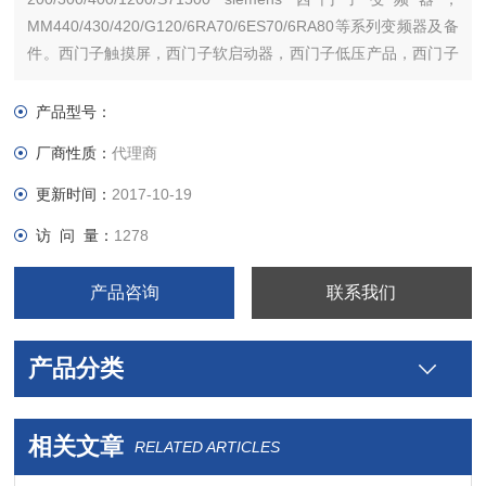
MM440/430/420/G120/6RA70/6ES70/6RA80等系列变频器及备
件。西门子触摸屏，西门子软启动器，西门子低压产品，西门子
数控伺服，西门子传动，西门子楼宇，西门子工控系列模块，
产品型号：
厂商性质：
代理商
更新时间：
2017-10-19
访 问 量：
1278
产品咨询
联系我们
产品分类
相关文章
RELATED ARTICLES