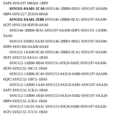
0AP6 6SN1197-0MA01-1BP0
6SN1111-0AA01-1CA0
6SN1146-1BB00-0DA1 6SN1197-0AA00-
0BP6 6SN1227-2ED10-0HA0
6SN1111-0AA01-2EB0
6SN1146-1BB00-0EA1 6SN1197-0AA00-
0CP5 6SN1318-0DN30-0AA0
6SN1146-1BB00-0FA1 6SN1197-0AA00-0DP5 6SN1331-1AN00-
0AA0
6SN1111-0AB02-0AA0 6SN1146-1BB01-0BA1 6SN1197-0AA00-
0DP6 6SN1360-0AA00-0AA0
6SN1111-1AA00-0CA0 6SN1146-1BB02-0CA1 6SN1197-0AA00-
0EP5 6SN2132-0AA11-1BA0
6SN1112-1AB00-0BA0 6SN1151-0JX20-0AH2 6SN1197-0AA00-
0EP6 6SN2132-1BC11-1BA0
6SN1112-1AB00-0CA0 6SN1153-0AX10-0AB0 6SN1197-0AA00-
0QP2 6SN2132-1BF11-1BA0
6SN1112-1AB00-1AA0 6SN1153-0AX10-0AB1 6SN1197-0AA20-
0AP5 6SN2132-1CK11-1BA0
6SN1112-1AB00-1BA0 6SN1153-0AX10-0AB2 6SN1197-0AA20-
0BP4 6SN2132-1CR11-1BA0
6SN1112-1AC01-0AA1 6SN1153-0JX20-0AB0 6SN1197-0AA20-
0CP2 6SN2132-1CU11-1BA0