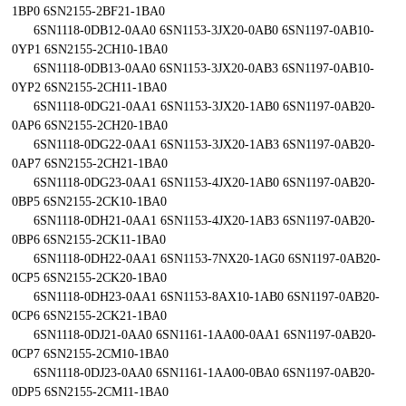
1BP0 6SN2155-2BF21-1BA0
6SN1118-0DB12-0AA0 6SN1153-3JX20-0AB0 6SN1197-0AB10-
0YP1 6SN2155-2CH10-1BA0
6SN1118-0DB13-0AA0 6SN1153-3JX20-0AB3 6SN1197-0AB10-
0YP2 6SN2155-2CH11-1BA0
6SN1118-0DG21-0AA1 6SN1153-3JX20-1AB0 6SN1197-0AB20-
0AP6 6SN2155-2CH20-1BA0
6SN1118-0DG22-0AA1 6SN1153-3JX20-1AB3 6SN1197-0AB20-
0AP7 6SN2155-2CH21-1BA0
6SN1118-0DG23-0AA1 6SN1153-4JX20-1AB0 6SN1197-0AB20-
0BP5 6SN2155-2CK10-1BA0
6SN1118-0DH21-0AA1 6SN1153-4JX20-1AB3 6SN1197-0AB20-
0BP6 6SN2155-2CK11-1BA0
6SN1118-0DH22-0AA1 6SN1153-7NX20-1AG0 6SN1197-0AB20-
0CP5 6SN2155-2CK20-1BA0
6SN1118-0DH23-0AA1 6SN1153-8AX10-1AB0 6SN1197-0AB20-
0CP6 6SN2155-2CK21-1BA0
6SN1118-0DJ21-0AA0 6SN1161-1AA00-0AA1 6SN1197-0AB20-
0CP7 6SN2155-2CM10-1BA0
6SN1118-0DJ23-0AA0 6SN1161-1AA00-0BA0 6SN1197-0AB20-
0DP5 6SN2155-2CM11-1BA0