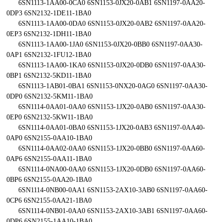
6SN1113-1AA00-0CA0 6SN1153-0JX20-0AB1 6SN1197-0AA20-
0DP3 6SN2132-1DE11-1BA0
6SN1113-1AA00-0DA0 6SN1153-0JX20-0AB2 6SN1197-0AA20-
0EP3 6SN2132-1DH11-1BA0
6SN1113-1AA00-1JA0 6SN1153-0JX20-0BB0 6SN1197-0AA30-
0AP1 6SN2132-1FU12-1BA0
6SN1113-1AA00-1KA0 6SN1153-0JX20-0DB0 6SN1197-0AA30-
0BP1 6SN2132-5KD11-1BA0
6SN1113-1AB01-0BA1 6SN1153-0NX20-0AG0 6SN1197-0AA30-
0DP0 6SN2132-5KM11-1BA0
6SN1114-0AA01-0AA0 6SN1153-1JX20-0AB0 6SN1197-0AA30-
0EP0 6SN2132-5KW11-1BA0
6SN1114-0AA01-0BA0 6SN1153-1JX20-0AB3 6SN1197-0AA40-
0AP0 6SN2155-0AA10-1BA0
6SN1114-0AA02-0AA0 6SN1153-1JX20-0BB0 6SN1197-0AA60-
0AP6 6SN2155-0AA11-1BA0
6SN1114-0NA00-0AA0 6SN1153-1JX20-0DB0 6SN1197-0AA60-
0BP6 6SN2155-0AA20-1BA0
6SN1114-0NB00-0AA1 6SN1153-2AX10-3AB0 6SN1197-0AA60-
0CP6 6SN2155-0AA21-1BA0
6SN1114-0NB01-0AA0 6SN1153-2AX10-3AB1 6SN1197-0AA60-
0DP6 6SN2155-1AA10-1BA0