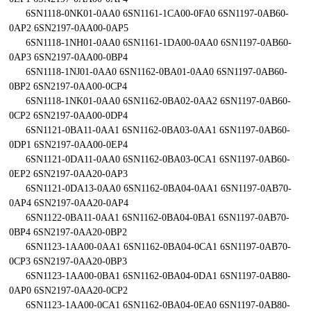
6SN1118-0NK01-0AA0 6SN1161-1CA00-0FA0 6SN1197-0AB60-
0AP2 6SN2197-0AA00-0AP5
6SN1118-1NH01-0AA0 6SN1161-1DA00-0AA0 6SN1197-0AB60-
0AP3 6SN2197-0AA00-0BP4
6SN1118-1NJ01-0AA0 6SN1162-0BA01-0AA0 6SN1197-0AB60-
0BP2 6SN2197-0AA00-0CP4
6SN1118-1NK01-0AA0 6SN1162-0BA02-0AA2 6SN1197-0AB60-
0CP2 6SN2197-0AA00-0DP4
6SN1121-0BA11-0AA1 6SN1162-0BA03-0AA1 6SN1197-0AB60-
0DP1 6SN2197-0AA00-0EP4
6SN1121-0DA11-0AA0 6SN1162-0BA03-0CA1 6SN1197-0AB60-
0EP2 6SN2197-0AA20-0AP3
6SN1121-0DA13-0AA0 6SN1162-0BA04-0AA1 6SN1197-0AB70-
0AP4 6SN2197-0AA20-0AP4
6SN1122-0BA11-0AA1 6SN1162-0BA04-0BA1 6SN1197-0AB70-
0BP4 6SN2197-0AA20-0BP2
6SN1123-1AA00-0AA1 6SN1162-0BA04-0CA1 6SN1197-0AB70-
0CP3 6SN2197-0AA20-0BP3
6SN1123-1AA00-0BA1 6SN1162-0BA04-0DA1 6SN1197-0AB80-
0AP0 6SN2197-0AA20-0CP2
6SN1123-1AA00-0CA1 6SN1162-0BA04-0EA0 6SN1197-0AB80-