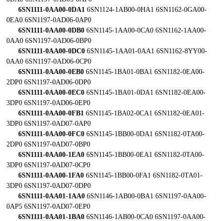
6SN1111-0AA00-0DA1
6SN1124-1AB00-0HA1 6SN1162-0GA00-
0EA0 6SN1197-0AD06-0AP0
6SN1111-0AA00-0DB0
6SN1145-1AA00-0CA0 6SN1162-1AA00-
0AA0 6SN1197-0AD06-0BP0
6SN1111-0AA00-0DC0
6SN1145-1AA01-0AA1 6SN1162-8YY00-
0AA0 6SN1197-0AD06-0CP0
6SN1111-0AA00-0EB0
6SN1145-1BA01-0BA1 6SN1182-0EA00-
2DP0 6SN1197-0AD06-0DP0
6SN1111-0AA00-0EC0
6SN1145-1BA01-0DA1 6SN1182-0EA00-
3DP0 6SN1197-0AD06-0EP0
6SN1111-0AA00-0FB1
6SN1145-1BA02-0CA1 6SN1182-0EA01-
3DP0 6SN1197-0AD07-0AP0
6SN1111-0AA00-0FC0
6SN1145-1BB00-0DA1 6SN1182-0TA00-
2DP0 6SN1197-0AD07-0BP0
6SN1111-0AA00-1EA0
6SN1145-1BB00-0EA1 6SN1182-0TA00-
3DP0 6SN1197-0AD07-0CP0
6SN1111-0AA00-1FA0
6SN1145-1BB00-0FA1 6SN1182-0TA01-
3DP0 6SN1197-0AD07-0DP0
6SN1111-0AA01-1AA0
6SN1146-1AB00-0BA1 6SN1197-0AA00-
0AP5 6SN1197-0AD07-0EP0
6SN1111-0AA01-1BA0
6SN1146-1AB00-0CA0 6SN1197-0AA00-