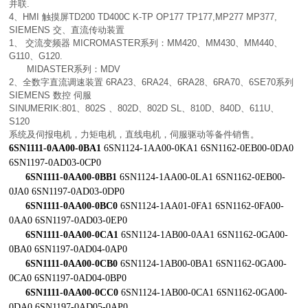
并联.
4、HMI 触摸屏TD200 TD400C K-TP OP177 TP177,MP277 MP377,
SIEMENS 交、直流传动装置
1、 交流变频器 MICROMASTER系列：MM420、MM430、MM440、
G110、G120.
MIDASTER系列：MDV
2、全数字直流调速装置 6RA23、6RA24、6RA28、6RA70、6SE70系列
SIEMENS 数控 伺服
SINUMERIK:801、802S 、802D、802D SL、810D、840D、611U、
S120
系统及伺报电机，力矩电机，直线电机，伺服驱动等备件销售。
6SN1111-0AA00-0BA1
6SN1124-1AA00-0KA1 6SN1162-0EB00-0DA0
6SN1197-0AD03-0CP0
6SN1111-0AA00-0BB1
6SN1124-1AA00-0LA1 6SN1162-0EB00-
0JA0 6SN1197-0AD03-0DP0
6SN1111-0AA00-0BC0
6SN1124-1AA01-0FA1 6SN1162-0FA00-
0AA0 6SN1197-0AD03-0EP0
6SN1111-0AA00-0CA1
6SN1124-1AB00-0AA1 6SN1162-0GA00-
0BA0 6SN1197-0AD04-0AP0
6SN1111-0AA00-0CB0
6SN1124-1AB00-0BA1 6SN1162-0GA00-
0CA0 6SN1197-0AD04-0BP0
6SN1111-0AA00-0CC0
6SN1124-1AB00-0CA1 6SN1162-0GA00-
0DA0 6SN1197-0AD05-0AP0