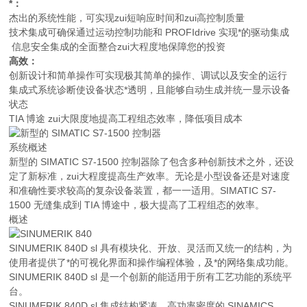
*：
杰出的系统性能，可实现zui短响应时间和zui高控制质量
技术集成可确保通过运动控制功能和 PROFIdrive 实现*的驱动集成
信息安全集成的全面整合zui大程度地保障您的投资
高效：
创新设计和简单操作可实现极其简单的操作、调试以及安全的运行
集成式系统诊断使设备状态*透明，且能够自动生成并统一显示设备
状态
TIA 博途 zui大限度地提高工程组态效率，降低项目成本
系统概述
新型的 SIMATIC S7-1500 控制器除了包含多种创新技术之外，还设
定了新标准，zui大程度提高生产效率。无论是小型设备还是对速度
和准确性要求较高的复杂设备装置，都一一适用。SIMATIC S7-
1500 无缝集成到 TIA 博途中，极大提高了工程组态的效率。
概述
SINUMERIK 840D sl 具有模块化、开放、灵活而又统一的结构，为
使用者提供了*的可视化界面和操作编程体验，及*的网络集成功能。
SINUMERIK 840D sl 是一个创新的能适用于所有工艺功能的系统平
台。
SINUMERIK 840D sl 集成结构紧凑、高功率密度的 SINAMICS