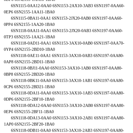
6SN1115-0AA12-0AA0 6SN1153-2AX10-3AB3 6SN1197-0AA60-
0EP6 6SN2155-1AA11-1BA0
6SN1115-0BA11-0AA1 6SN1153-2JX20-0AB0 6SN1197-0AA60-
0PP4 6SN2155-1AA20-1BA0
6SN1118-0AA11-0AA1 6SN1153-2JX20-0AB3 6SN1197-0AA60-
0TP3 6SN2155-1AA21-1BA0
6SN1118-0AD11-0AA1 6SN1153-3AX10-0AB0 6SN1197-0AA70-
0YP4 6SN2155-2BD10-1BA0
6SN1118-0AE11-0AA1 6SN1153-3AX10-0AB3 6SN1197-0AA80-
0AP8 6SN2155-2BD11-1BA0
6SN1118-0BJ11-0AA0 6SN1153-3AX10-1AB0 6SN1197-0AA80-
0BP8 6SN2155-2BD20-1BA0
6SN1118-0BK11-0AA0 6SN1153-3AX10-1AB1 6SN1197-0AA80-
0CP6 6SN2155-2BD21-1BA0
6SN1118-0DA11-0AA0 6SN1153-3AX10-1AB3 6SN1197-0AA80-
0DP6 6SN2155-2BF10-1BA0
6SN1118-0DA12-0AA0 6SN1153-3AX10-2AB0 6SN1197-0AA80-
0EP6 6SN2155-2BF11-1BA0
6SN1118-0DA13-0AA0 6SN1153-3AX10-2AB1 6SN1197-0AA80-
1AP0 6SN2155-2BF20-1BA0
6SN1118-0DB11-0AA0 6SN1153-3AX10-2AB3 6SN1197-0AA80-