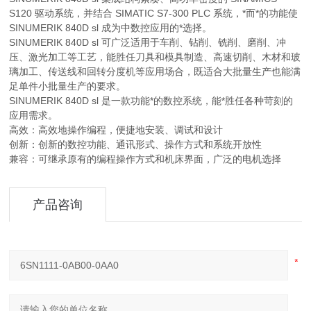
S120 驱动系统，并结合 SIMATIC S7-300 PLC 系统，*而*的功能使
SINUMERIK 840D sl 成为中数控应用的*选择。
SINUMERIK 840D sl 可广泛适用于车削、钻削、铣削、磨削、冲
压、激光加工等工艺，能胜任刀具和模具制造、高速切削、木材和玻
璃加工、传送线和回转分度机等应用场合，既适合大批量生产也能满
足单件小批量生产的要求。
SINUMERIK 840D sl 是一款功能*的数控系统，能*胜任各种苛刻的
应用需求。
高效：高效地操作编程，便捷地安装、调试和设计
创新：创新的数控功能、通讯形式、操作方式和系统开放性
兼容：可继承原有的编程操作方式和机床界面，广泛的电机选择
产品咨询