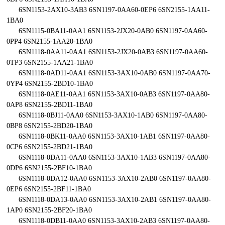
6SN1153-2AX10-3AB3 6SN1197-0AA60-0EP6 6SN2155-1AA11-
1BA0
6SN1115-0BA11-0AA1 6SN1153-2JX20-0AB0 6SN1197-0AA60-
0PP4 6SN2155-1AA20-1BA0
6SN1118-0AA11-0AA1 6SN1153-2JX20-0AB3 6SN1197-0AA60-
0TP3 6SN2155-1AA21-1BA0
6SN1118-0AD11-0AA1 6SN1153-3AX10-0AB0 6SN1197-0AA70-
0YP4 6SN2155-2BD10-1BA0
6SN1118-0AE11-0AA1 6SN1153-3AX10-0AB3 6SN1197-0AA80-
0AP8 6SN2155-2BD11-1BA0
6SN1118-0BJ11-0AA0 6SN1153-3AX10-1AB0 6SN1197-0AA80-
0BP8 6SN2155-2BD20-1BA0
6SN1118-0BK11-0AA0 6SN1153-3AX10-1AB1 6SN1197-0AA80-
0CP6 6SN2155-2BD21-1BA0
6SN1118-0DA11-0AA0 6SN1153-3AX10-1AB3 6SN1197-0AA80-
0DP6 6SN2155-2BF10-1BA0
6SN1118-0DA12-0AA0 6SN1153-3AX10-2AB0 6SN1197-0AA80-
0EP6 6SN2155-2BF11-1BA0
6SN1118-0DA13-0AA0 6SN1153-3AX10-2AB1 6SN1197-0AA80-
1AP0 6SN2155-2BF20-1BA0
6SN1118-0DB11-0AA0 6SN1153-3AX10-2AB3 6SN1197-0AA80-