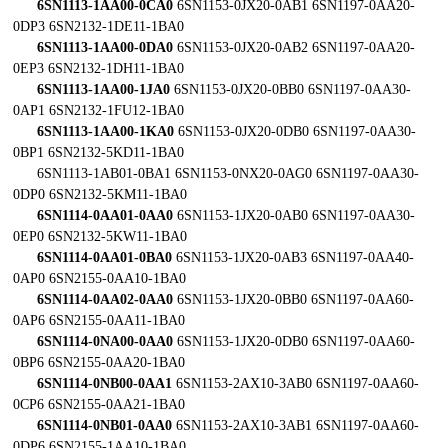
6SN1113-1AA00-0CA0
6SN1153-0JX20-0AB1 6SN1197-0AA20-
0DP3 6SN2132-1DE11-1BA0
6SN1113-1AA00-0DA0
6SN1153-0JX20-0AB2 6SN1197-0AA20-
0EP3 6SN2132-1DH11-1BA0
6SN1113-1AA00-1JA0
6SN1153-0JX20-0BB0 6SN1197-0AA30-
0AP1 6SN2132-1FU12-1BA0
6SN1113-1AA00-1KA0
6SN1153-0JX20-0DB0 6SN1197-0AA30-
0BP1 6SN2132-5KD11-1BA0
6SN1113-1AB01-0BA1 6SN1153-0NX20-0AG0 6SN1197-0AA30-
0DP0 6SN2132-5KM11-1BA0
6SN1114-0AA01-0AA0
6SN1153-1JX20-0AB0 6SN1197-0AA30-
0EP0 6SN2132-5KW11-1BA0
6SN1114-0AA01-0BA0
6SN1153-1JX20-0AB3 6SN1197-0AA40-
0AP0 6SN2155-0AA10-1BA0
6SN1114-0AA02-0AA0
6SN1153-1JX20-0BB0 6SN1197-0AA60-
0AP6 6SN2155-0AA11-1BA0
6SN1114-0NA00-0AA0
6SN1153-1JX20-0DB0 6SN1197-0AA60-
0BP6 6SN2155-0AA20-1BA0
6SN1114-0NB00-0AA1
6SN1153-2AX10-3AB0 6SN1197-0AA60-
0CP6 6SN2155-0AA21-1BA0
6SN1114-0NB01-0AA0
6SN1153-2AX10-3AB1 6SN1197-0AA60-
0DP6 6SN2155-1AA10-1BA0