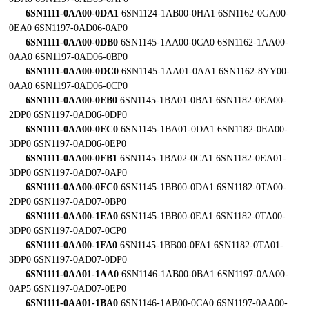
6SN1111-0AA00-0DA1
6SN1124-1AB00-0HA1 6SN1162-0GA00-
0EA0 6SN1197-0AD06-0AP0
6SN1111-0AA00-0DB0
6SN1145-1AA00-0CA0 6SN1162-1AA00-
0AA0 6SN1197-0AD06-0BP0
6SN1111-0AA00-0DC0
6SN1145-1AA01-0AA1 6SN1162-8YY00-
0AA0 6SN1197-0AD06-0CP0
6SN1111-0AA00-0EB0
6SN1145-1BA01-0BA1 6SN1182-0EA00-
2DP0 6SN1197-0AD06-0DP0
6SN1111-0AA00-0EC0
6SN1145-1BA01-0DA1 6SN1182-0EA00-
3DP0 6SN1197-0AD06-0EP0
6SN1111-0AA00-0FB1
6SN1145-1BA02-0CA1 6SN1182-0EA01-
3DP0 6SN1197-0AD07-0AP0
6SN1111-0AA00-0FC0
6SN1145-1BB00-0DA1 6SN1182-0TA00-
2DP0 6SN1197-0AD07-0BP0
6SN1111-0AA00-1EA0
6SN1145-1BB00-0EA1 6SN1182-0TA00-
3DP0 6SN1197-0AD07-0CP0
6SN1111-0AA00-1FA0
6SN1145-1BB00-0FA1 6SN1182-0TA01-
3DP0 6SN1197-0AD07-0DP0
6SN1111-0AA01-1AA0
6SN1146-1AB00-0BA1 6SN1197-0AA00-
0AP5 6SN1197-0AD07-0EP0
6SN1111-0AA01-1BA0
6SN1146-1AB00-0CA0 6SN1197-0AA00-