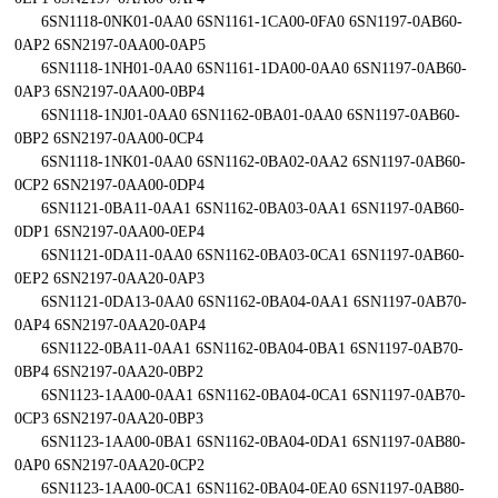
6SN1118-0NK01-0AA0 6SN1161-1CA00-0FA0 6SN1197-0AB60-
0AP2 6SN2197-0AA00-0AP5
6SN1118-1NH01-0AA0 6SN1161-1DA00-0AA0 6SN1197-0AB60-
0AP3 6SN2197-0AA00-0BP4
6SN1118-1NJ01-0AA0 6SN1162-0BA01-0AA0 6SN1197-0AB60-
0BP2 6SN2197-0AA00-0CP4
6SN1118-1NK01-0AA0 6SN1162-0BA02-0AA2 6SN1197-0AB60-
0CP2 6SN2197-0AA00-0DP4
6SN1121-0BA11-0AA1 6SN1162-0BA03-0AA1 6SN1197-0AB60-
0DP1 6SN2197-0AA00-0EP4
6SN1121-0DA11-0AA0 6SN1162-0BA03-0CA1 6SN1197-0AB60-
0EP2 6SN2197-0AA20-0AP3
6SN1121-0DA13-0AA0 6SN1162-0BA04-0AA1 6SN1197-0AB70-
0AP4 6SN2197-0AA20-0AP4
6SN1122-0BA11-0AA1 6SN1162-0BA04-0BA1 6SN1197-0AB70-
0BP4 6SN2197-0AA20-0BP2
6SN1123-1AA00-0AA1 6SN1162-0BA04-0CA1 6SN1197-0AB70-
0CP3 6SN2197-0AA20-0BP3
6SN1123-1AA00-0BA1 6SN1162-0BA04-0DA1 6SN1197-0AB80-
0AP0 6SN2197-0AA20-0CP2
6SN1123-1AA00-0CA1 6SN1162-0BA04-0EA0 6SN1197-0AB80-