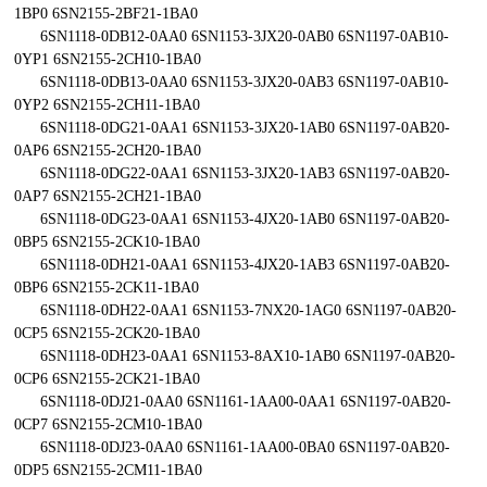
1BP0 6SN2155-2BF21-1BA0
6SN1118-0DB12-0AA0 6SN1153-3JX20-0AB0 6SN1197-0AB10-
0YP1 6SN2155-2CH10-1BA0
6SN1118-0DB13-0AA0 6SN1153-3JX20-0AB3 6SN1197-0AB10-
0YP2 6SN2155-2CH11-1BA0
6SN1118-0DG21-0AA1 6SN1153-3JX20-1AB0 6SN1197-0AB20-
0AP6 6SN2155-2CH20-1BA0
6SN1118-0DG22-0AA1 6SN1153-3JX20-1AB3 6SN1197-0AB20-
0AP7 6SN2155-2CH21-1BA0
6SN1118-0DG23-0AA1 6SN1153-4JX20-1AB0 6SN1197-0AB20-
0BP5 6SN2155-2CK10-1BA0
6SN1118-0DH21-0AA1 6SN1153-4JX20-1AB3 6SN1197-0AB20-
0BP6 6SN2155-2CK11-1BA0
6SN1118-0DH22-0AA1 6SN1153-7NX20-1AG0 6SN1197-0AB20-
0CP5 6SN2155-2CK20-1BA0
6SN1118-0DH23-0AA1 6SN1153-8AX10-1AB0 6SN1197-0AB20-
0CP6 6SN2155-2CK21-1BA0
6SN1118-0DJ21-0AA0 6SN1161-1AA00-0AA1 6SN1197-0AB20-
0CP7 6SN2155-2CM10-1BA0
6SN1118-0DJ23-0AA0 6SN1161-1AA00-0BA0 6SN1197-0AB20-
0DP5 6SN2155-2CM11-1BA0