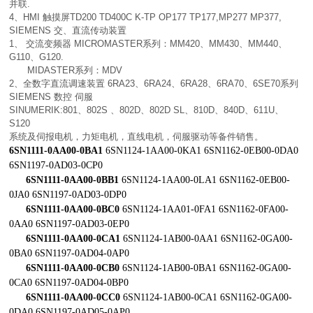
并联.
4、HMI 触摸屏TD200 TD400C K-TP OP177 TP177,MP277 MP377,
SIEMENS 交、直流传动装置
1、 交流变频器 MICROMASTER系列：MM420、MM430、MM440、
G110、G120.
MIDASTER系列：MDV
2、全数字直流调速装置 6RA23、6RA24、6RA28、6RA70、6SE70系列
SIEMENS 数控 伺服
SINUMERIK:801、802S 、802D、802D SL、810D、840D、611U、
S120
系统及伺报电机，力矩电机，直线电机，伺服驱动等备件销售。
6SN1111-0AA00-0BA1
6SN1124-1AA00-0KA1 6SN1162-0EB00-0DA0
6SN1197-0AD03-0CP0
6SN1111-0AA00-0BB1
6SN1124-1AA00-0LA1 6SN1162-0EB00-
0JA0 6SN1197-0AD03-0DP0
6SN1111-0AA00-0BC0
6SN1124-1AA01-0FA1 6SN1162-0FA00-
0AA0 6SN1197-0AD03-0EP0
6SN1111-0AA00-0CA1
6SN1124-1AB00-0AA1 6SN1162-0GA00-
0BA0 6SN1197-0AD04-0AP0
6SN1111-0AA00-0CB0
6SN1124-1AB00-0BA1 6SN1162-0GA00-
0CA0 6SN1197-0AD04-0BP0
6SN1111-0AA00-0CC0
6SN1124-1AB00-0CA1 6SN1162-0GA00-
0DA0 6SN1197-0AD05-0AP0