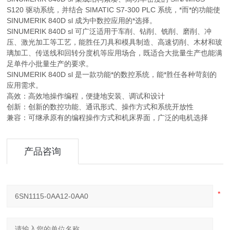
S120 驱动系统，并结合 SIMATIC S7-300 PLC 系统，*而*的功能使
SINUMERIK 840D sl 成为中数控应用的*选择。
SINUMERIK 840D sl 可广泛适用于车削、钻削、铣削、磨削、冲
压、激光加工等工艺，能胜任刀具和模具制造、高速切削、木材和玻
璃加工、传送线和回转分度机等应用场合，既适合大批量生产也能满
足单件小批量生产的要求。
SINUMERIK 840D sl 是一款功能*的数控系统，能*胜任各种苛刻的
应用需求。
高效：高效地操作编程，便捷地安装、调试和设计
创新：创新的数控功能、通讯形式、操作方式和系统开放性
兼容：可继承原有的编程操作方式和机床界面，广泛的电机选择
产品咨询