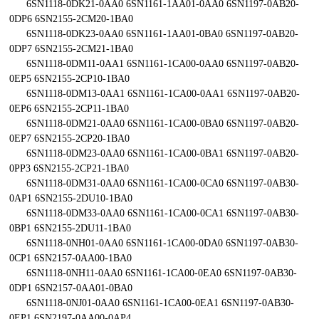
6SN1118-0DK21-0AA0 6SN1161-1AA01-0AA0 6SN1197-0AB20-
0DP6 6SN2155-2CM20-1BA0
6SN1118-0DK23-0AA0 6SN1161-1AA01-0BA0 6SN1197-0AB20-
0DP7 6SN2155-2CM21-1BA0
6SN1118-0DM11-0AA1 6SN1161-1CA00-0AA0 6SN1197-0AB20-
0EP5 6SN2155-2CP10-1BA0
6SN1118-0DM13-0AA1 6SN1161-1CA00-0AA1 6SN1197-0AB20-
0EP6 6SN2155-2CP11-1BA0
6SN1118-0DM21-0AA0 6SN1161-1CA00-0BA0 6SN1197-0AB20-
0EP7 6SN2155-2CP20-1BA0
6SN1118-0DM23-0AA0 6SN1161-1CA00-0BA1 6SN1197-0AB20-
0PP3 6SN2155-2CP21-1BA0
6SN1118-0DM31-0AA0 6SN1161-1CA00-0CA0 6SN1197-0AB30-
0AP1 6SN2155-2DU10-1BA0
6SN1118-0DM33-0AA0 6SN1161-1CA00-0CA1 6SN1197-0AB30-
0BP1 6SN2155-2DU11-1BA0
6SN1118-0NH01-0AA0 6SN1161-1CA00-0DA0 6SN1197-0AB30-
0CP1 6SN2157-0AA00-1BA0
6SN1118-0NH11-0AA0 6SN1161-1CA00-0EA0 6SN1197-0AB30-
0DP1 6SN2157-0AA01-0BA0
6SN1118-0NJ01-0AA0 6SN1161-1CA00-0EA1 6SN1197-0AB30-
0EP1 6SN2197-0AA00-0AP4