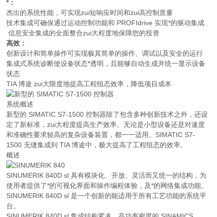
*：
杰出的系统性能，可实现zui短响应时间和zui高控制质量
技术集成可确保通过运动控制功能和 PROFIdrive 实现*的驱动集成
信息安全集成的全面整合zui大程度地保障您的投资
高效：
创新设计和简单操作可实现极其简单的操作、调试以及安全的运行
集成式系统诊断使设备状态*透明，且能够自动生成并统一显示设备
状态
TIA 博途 zui大限度地提高工程组态效率，降低项目成本
系统概述
新型的 SIMATIC S7-1500 控制器除了包含多种创新技术之外，还设
定了新标准，zui大程度提高生产效率。无论是小型设备还是对速度
和准确性要求较高的复杂设备装置，都一一适用。SIMATIC S7-
1500 无缝集成到 TIA 博途中，极大提高了工程组态的效率。
概述
SINUMERIK 840D sl 具有模块化、开放、灵活而又统一的结构，为
使用者提供了*的可视化界面和操作编程体验，及*的网络集成功能。
SINUMERIK 840D sl 是一个创新的能适用于所有工艺功能的系统平
台。
SINUMERIK 840D sl 集成结构紧凑、高功率密度的 SINAMICS