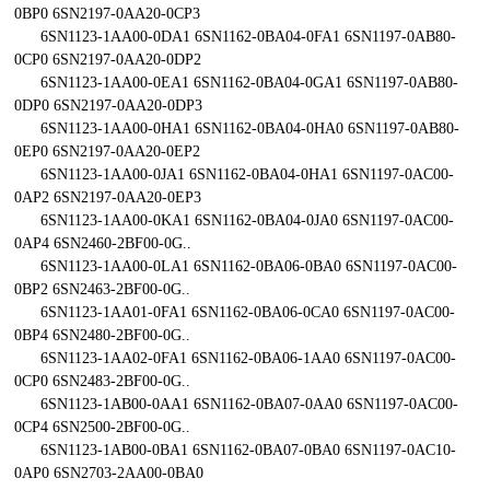
0BP0 6SN2197-0AA20-0CP3
6SN1123-1AA00-0DA1 6SN1162-0BA04-0FA1 6SN1197-0AB80-
0CP0 6SN2197-0AA20-0DP2
6SN1123-1AA00-0EA1 6SN1162-0BA04-0GA1 6SN1197-0AB80-
0DP0 6SN2197-0AA20-0DP3
6SN1123-1AA00-0HA1 6SN1162-0BA04-0HA0 6SN1197-0AB80-
0EP0 6SN2197-0AA20-0EP2
6SN1123-1AA00-0JA1 6SN1162-0BA04-0HA1 6SN1197-0AC00-
0AP2 6SN2197-0AA20-0EP3
6SN1123-1AA00-0KA1 6SN1162-0BA04-0JA0 6SN1197-0AC00-
0AP4 6SN2460-2BF00-0G..
6SN1123-1AA00-0LA1 6SN1162-0BA06-0BA0 6SN1197-0AC00-
0BP2 6SN2463-2BF00-0G..
6SN1123-1AA01-0FA1 6SN1162-0BA06-0CA0 6SN1197-0AC00-
0BP4 6SN2480-2BF00-0G..
6SN1123-1AA02-0FA1 6SN1162-0BA06-1AA0 6SN1197-0AC00-
0CP0 6SN2483-2BF00-0G..
6SN1123-1AB00-0AA1 6SN1162-0BA07-0AA0 6SN1197-0AC00-
0CP4 6SN2500-2BF00-0G..
6SN1123-1AB00-0BA1 6SN1162-0BA07-0BA0 6SN1197-0AC10-
0AP0 6SN2703-2AA00-0BA0