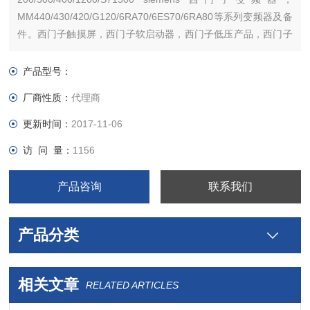
MM440/430/420/G120/6RA70/6ES70/6RA80等系列变频器及备
件。西门子触摸屏，西门子软启动器，西门子低压产品，西门子
数控伺服，西门子传动，西门子楼宇，西门子工控系列模块，
产品型号：
厂商性质：
代理商
更新时间：
2017-11-06
访 问 量：
1156
产品咨询
联系我们
产品分类
相关文章
RELATED ARTICLES