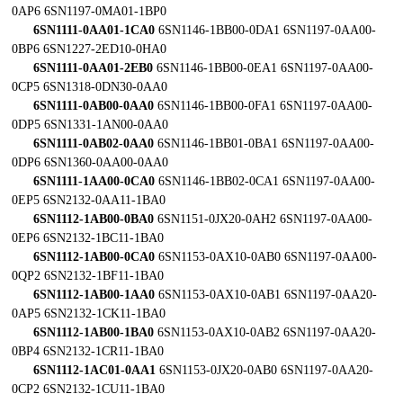
0AP6 6SN1197-0MA01-1BP0
6SN1111-0AA01-1CA0
6SN1146-1BB00-0DA1 6SN1197-0AA00-
0BP6 6SN1227-2ED10-0HA0
6SN1111-0AA01-2EB0
6SN1146-1BB00-0EA1 6SN1197-0AA00-
0CP5 6SN1318-0DN30-0AA0
6SN1111-0AB00-0AA0
6SN1146-1BB00-0FA1 6SN1197-0AA00-
0DP5 6SN1331-1AN00-0AA0
6SN1111-0AB02-0AA0
6SN1146-1BB01-0BA1 6SN1197-0AA00-
0DP6 6SN1360-0AA00-0AA0
6SN1111-1AA00-0CA0
6SN1146-1BB02-0CA1 6SN1197-0AA00-
0EP5 6SN2132-0AA11-1BA0
6SN1112-1AB00-0BA0
6SN1151-0JX20-0AH2 6SN1197-0AA00-
0EP6 6SN2132-1BC11-1BA0
6SN1112-1AB00-0CA0
6SN1153-0AX10-0AB0 6SN1197-0AA00-
0QP2 6SN2132-1BF11-1BA0
6SN1112-1AB00-1AA0
6SN1153-0AX10-0AB1 6SN1197-0AA20-
0AP5 6SN2132-1CK11-1BA0
6SN1112-1AB00-1BA0
6SN1153-0AX10-0AB2 6SN1197-0AA20-
0BP4 6SN2132-1CR11-1BA0
6SN1112-1AC01-0AA1
6SN1153-0JX20-0AB0 6SN1197-0AA20-
0CP2 6SN2132-1CU11-1BA0