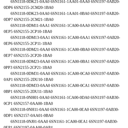
6SN1118-0DK21-0AA0 6SN1161-1AA01-0AA0 6SN1197-0AB20-
0DP6 6SN2155-2CM20-1BA0
6SN1118-0DK23-0AA0 6SN1161-1AA01-0BA0 6SN1197-0AB20-
0DP7 6SN2155-2CM21-1BA0
6SN1118-0DM11-0AA1 6SN1161-1CA00-0AA0 6SN1197-0AB20-
0EP5 6SN2155-2CP10-1BA0
6SN1118-0DM13-0AA1 6SN1161-1CA00-0AA1 6SN1197-0AB20-
0EP6 6SN2155-2CP11-1BA0
6SN1118-0DM21-0AA0 6SN1161-1CA00-0BA0 6SN1197-0AB20-
0EP7 6SN2155-2CP20-1BA0
6SN1118-0DM23-0AA0 6SN1161-1CA00-0BA1 6SN1197-0AB20-
0PP3 6SN2155-2CP21-1BA0
6SN1118-0DM31-0AA0 6SN1161-1CA00-0CA0 6SN1197-0AB30-
0AP1 6SN2155-2DU10-1BA0
6SN1118-0DM33-0AA0 6SN1161-1CA00-0CA1 6SN1197-0AB30-
0BP1 6SN2155-2DU11-1BA0
6SN1118-0NH01-0AA0 6SN1161-1CA00-0DA0 6SN1197-0AB30-
0CP1 6SN2157-0AA00-1BA0
6SN1118-0NH11-0AA0 6SN1161-1CA00-0EA0 6SN1197-0AB30-
0DP1 6SN2157-0AA01-0BA0
6SN1118-0NJ01-0AA0 6SN1161-1CA00-0EA1 6SN1197-0AB30-
0EP1 6SN2197-0AA00-0AP4