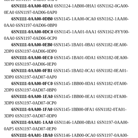
6SN1111-0AA00-0DA1
6SN1124-1AB00-0HA1 6SN1162-0GA00-
0EA0 6SN1197-0AD06-0AP0
6SN1111-0AA00-0DB0
6SN1145-1AA00-0CA0 6SN1162-1AA00-
0AA0 6SN1197-0AD06-0BP0
6SN1111-0AA00-0DC0
6SN1145-1AA01-0AA1 6SN1162-8YY00-
0AA0 6SN1197-0AD06-0CP0
6SN1111-0AA00-0EB0
6SN1145-1BA01-0BA1 6SN1182-0EA00-
2DP0 6SN1197-0AD06-0DP0
6SN1111-0AA00-0EC0
6SN1145-1BA01-0DA1 6SN1182-0EA00-
3DP0 6SN1197-0AD06-0EP0
6SN1111-0AA00-0FB1
6SN1145-1BA02-0CA1 6SN1182-0EA01-
3DP0 6SN1197-0AD07-0AP0
6SN1111-0AA00-0FC0
6SN1145-1BB00-0DA1 6SN1182-0TA00-
2DP0 6SN1197-0AD07-0BP0
6SN1111-0AA00-1EA0
6SN1145-1BB00-0EA1 6SN1182-0TA00-
3DP0 6SN1197-0AD07-0CP0
6SN1111-0AA00-1FA0
6SN1145-1BB00-0FA1 6SN1182-0TA01-
3DP0 6SN1197-0AD07-0DP0
6SN1111-0AA01-1AA0
6SN1146-1AB00-0BA1 6SN1197-0AA00-
0AP5 6SN1197-0AD07-0EP0
6SN1111-0AA01-1BA0
6SN1146-1AB00-0CA0 6SN1197-0AA00-