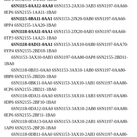
6SN1115-0AA12-0AA0
6SN1153-2AX10-3AB3 6SN1197-0AA60-
0EP6 6SN2155-1AA11-1BA0
6SN1115-0BA11-0AA1
6SN1153-2JX20-0AB0 6SN1197-0AA60-
0PP4 6SN2155-1AA20-1BA0
6SN1118-0AA11-0AA1
6SN1153-2JX20-0AB3 6SN1197-0AA60-
0TP3 6SN2155-1AA21-1BA0
6SN1118-0AD11-0AA1
6SN1153-3AX10-0AB0 6SN1197-0AA70-
0YP4 6SN2155-2BD10-1BA0
6SN1153-3AX10-0AB3 6SN1197-0AA80-0AP8 6SN2155-2BD11-
1BA0
6SN1118-0BJ11-0AA0 6SN1153-3AX10-1AB0 6SN1197-0AA80-
0BP8 6SN2155-2BD20-1BA0
6SN1118-0BK11-0AA0 6SN1153-3AX10-1AB1 6SN1197-0AA80-
0CP6 6SN2155-2BD21-1BA0
6SN1118-0DA11-0AA0 6SN1153-3AX10-1AB3 6SN1197-0AA80-
0DP6 6SN2155-2BF10-1BA0
6SN1118-0DA12-0AA0 6SN1153-3AX10-2AB0 6SN1197-0AA80-
0EP6 6SN2155-2BF11-1BA0
6SN1118-0DA13-0AA0 6SN1153-3AX10-2AB1 6SN1197-0AA80-
1AP0 6SN2155-2BF20-1BA0
6SN1118-0DB11-0AA0 6SN1153-3AX10-2AB3 6SN1197-0AA80-