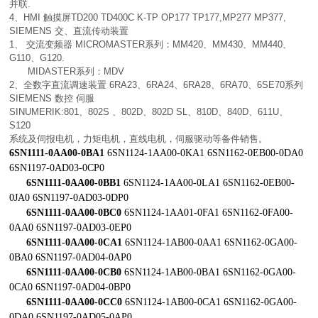
并联.
4、HMI 触摸屏TD200 TD400C K-TP OP177 TP177,MP277 MP377,
SIEMENS 交、直流传动装置
1、 交流变频器 MICROMASTER系列：MM420、MM430、MM440、
G110、G120.
MIDASTER系列：MDV
2、全数字直流调速装置 6RA23、6RA24、6RA28、6RA70、6SE70系列
SIEMENS 数控 伺服
SINUMERIK:801、802S 、802D、802D SL、810D、840D、611U、
S120
系统及伺报电机，力矩电机，直线电机，伺服驱动等备件销售。
6SN1111-0AA00-0BA1
6SN1124-1AA00-0KA1 6SN1162-0EB00-0DA0
6SN1197-0AD03-0CP0
6SN1111-0AA00-0BB1
6SN1124-1AA00-0LA1 6SN1162-0EB00-
0JA0 6SN1197-0AD03-0DP0
6SN1111-0AA00-0BC0
6SN1124-1AA01-0FA1 6SN1162-0FA00-
0AA0 6SN1197-0AD03-0EP0
6SN1111-0AA00-0CA1
6SN1124-1AB00-0AA1 6SN1162-0GA00-
0BA0 6SN1197-0AD04-0AP0
6SN1111-0AA00-0CB0
6SN1124-1AB00-0BA1 6SN1162-0GA00-
0CA0 6SN1197-0AD04-0BP0
6SN1111-0AA00-0CC0
6SN1124-1AB00-0CA1 6SN1162-0GA00-
0DA0 6SN1197-0AD05-0AP0