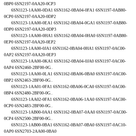
0BP0 6SN2197-0AA20-0CP3
6SN1123-1AA00-0DA1 6SN1162-0BA04-0FA1 6SN1197-0AB80-
0CP0 6SN2197-0AA20-0DP2
6SN1123-1AA00-0EA1 6SN1162-0BA04-0GA1 6SN1197-0AB80-
0DP0 6SN2197-0AA20-0DP3
6SN1123-1AA00-0HA1 6SN1162-0BA04-0HA0 6SN1197-0AB80-
0EP0 6SN2197-0AA20-0EP2
6SN1123-1AA00-0JA1 6SN1162-0BA04-0HA1 6SN1197-0AC00-
0AP2 6SN2197-0AA20-0EP3
6SN1123-1AA00-0KA1 6SN1162-0BA04-0JA0 6SN1197-0AC00-
0AP4 6SN2460-2BF00-0G..
6SN1123-1AA00-0LA1 6SN1162-0BA06-0BA0 6SN1197-0AC00-
0BP2 6SN2463-2BF00-0G..
6SN1123-1AA01-0FA1 6SN1162-0BA06-0CA0 6SN1197-0AC00-
0BP4 6SN2480-2BF00-0G..
6SN1123-1AA02-0FA1 6SN1162-0BA06-1AA0 6SN1197-0AC00-
0CP0 6SN2483-2BF00-0G..
6SN1123-1AB00-0AA1 6SN1162-0BA07-0AA0 6SN1197-0AC00-
0CP4 6SN2500-2BF00-0G..
6SN1123-1AB00-0BA1 6SN1162-0BA07-0BA0 6SN1197-0AC10-
0AP0 6SN2703-2AA00-0BA0