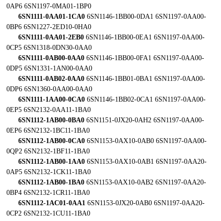
0AP6 6SN1197-0MA01-1BP0
6SN1111-0AA01-1CA0
6SN1146-1BB00-0DA1 6SN1197-0AA00-
0BP6 6SN1227-2ED10-0HA0
6SN1111-0AA01-2EB0
6SN1146-1BB00-0EA1 6SN1197-0AA00-
0CP5 6SN1318-0DN30-0AA0
6SN1111-0AB00-0AA0
6SN1146-1BB00-0FA1 6SN1197-0AA00-
0DP5 6SN1331-1AN00-0AA0
6SN1111-0AB02-0AA0
6SN1146-1BB01-0BA1 6SN1197-0AA00-
0DP6 6SN1360-0AA00-0AA0
6SN1111-1AA00-0CA0
6SN1146-1BB02-0CA1 6SN1197-0AA00-
0EP5 6SN2132-0AA11-1BA0
6SN1112-1AB00-0BA0
6SN1151-0JX20-0AH2 6SN1197-0AA00-
0EP6 6SN2132-1BC11-1BA0
6SN1112-1AB00-0CA0
6SN1153-0AX10-0AB0 6SN1197-0AA00-
0QP2 6SN2132-1BF11-1BA0
6SN1112-1AB00-1AA0
6SN1153-0AX10-0AB1 6SN1197-0AA20-
0AP5 6SN2132-1CK11-1BA0
6SN1112-1AB00-1BA0
6SN1153-0AX10-0AB2 6SN1197-0AA20-
0BP4 6SN2132-1CR11-1BA0
6SN1112-1AC01-0AA1
6SN1153-0JX20-0AB0 6SN1197-0AA20-
0CP2 6SN2132-1CU11-1BA0