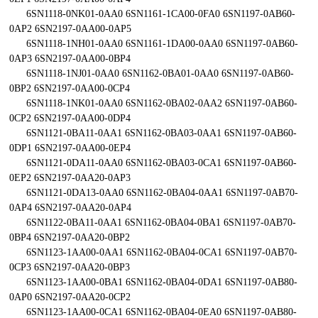
6SN1118-0NK01-0AA0 6SN1161-1CA00-0FA0 6SN1197-0AB60-
0AP2 6SN2197-0AA00-0AP5
6SN1118-1NH01-0AA0 6SN1161-1DA00-0AA0 6SN1197-0AB60-
0AP3 6SN2197-0AA00-0BP4
6SN1118-1NJ01-0AA0 6SN1162-0BA01-0AA0 6SN1197-0AB60-
0BP2 6SN2197-0AA00-0CP4
6SN1118-1NK01-0AA0 6SN1162-0BA02-0AA2 6SN1197-0AB60-
0CP2 6SN2197-0AA00-0DP4
6SN1121-0BA11-0AA1 6SN1162-0BA03-0AA1 6SN1197-0AB60-
0DP1 6SN2197-0AA00-0EP4
6SN1121-0DA11-0AA0 6SN1162-0BA03-0CA1 6SN1197-0AB60-
0EP2 6SN2197-0AA20-0AP3
6SN1121-0DA13-0AA0 6SN1162-0BA04-0AA1 6SN1197-0AB70-
0AP4 6SN2197-0AA20-0AP4
6SN1122-0BA11-0AA1 6SN1162-0BA04-0BA1 6SN1197-0AB70-
0BP4 6SN2197-0AA20-0BP2
6SN1123-1AA00-0AA1 6SN1162-0BA04-0CA1 6SN1197-0AB70-
0CP3 6SN2197-0AA20-0BP3
6SN1123-1AA00-0BA1 6SN1162-0BA04-0DA1 6SN1197-0AB80-
0AP0 6SN2197-0AA20-0CP2
6SN1123-1AA00-0CA1 6SN1162-0BA04-0EA0 6SN1197-0AB80-