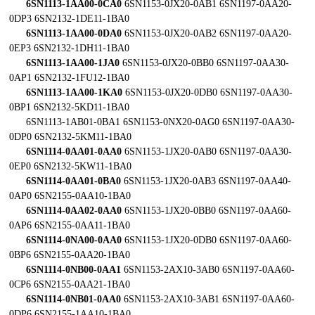
6SN1113-1AA00-0CA0
6SN1153-0JX20-0AB1 6SN1197-0AA20-
0DP3 6SN2132-1DE11-1BA0
6SN1113-1AA00-0DA0
6SN1153-0JX20-0AB2 6SN1197-0AA20-
0EP3 6SN2132-1DH11-1BA0
6SN1113-1AA00-1JA0
6SN1153-0JX20-0BB0 6SN1197-0AA30-
0AP1 6SN2132-1FU12-1BA0
6SN1113-1AA00-1KA0
6SN1153-0JX20-0DB0 6SN1197-0AA30-
0BP1 6SN2132-5KD11-1BA0
6SN1113-1AB01-0BA1 6SN1153-0NX20-0AG0 6SN1197-0AA30-
0DP0 6SN2132-5KM11-1BA0
6SN1114-0AA01-0AA0
6SN1153-1JX20-0AB0 6SN1197-0AA30-
0EP0 6SN2132-5KW11-1BA0
6SN1114-0AA01-0BA0
6SN1153-1JX20-0AB3 6SN1197-0AA40-
0AP0 6SN2155-0AA10-1BA0
6SN1114-0AA02-0AA0
6SN1153-1JX20-0BB0 6SN1197-0AA60-
0AP6 6SN2155-0AA11-1BA0
6SN1114-0NA00-0AA0
6SN1153-1JX20-0DB0 6SN1197-0AA60-
0BP6 6SN2155-0AA20-1BA0
6SN1114-0NB00-0AA1
6SN1153-2AX10-3AB0 6SN1197-0AA60-
0CP6 6SN2155-0AA21-1BA0
6SN1114-0NB01-0AA0
6SN1153-2AX10-3AB1 6SN1197-0AA60-
0DP6 6SN2155-1AA10-1BA0