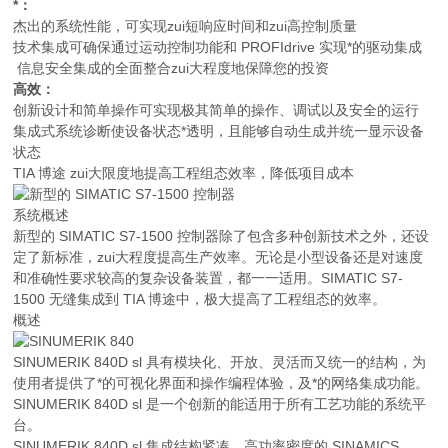
*：
杰出的系统性能，可实现zui短响应时间和zui高控制质量
技术集成可确保通过运动控制功能和 PROFIdrive 实现*的驱动集成
信息安全集成的全面整合zui大程度地保障您的投资
高效：
创新设计和简单操作可实现极其简单的操作、调试以及安全的运行
集成式系统诊断使设备状态*透明，且能够自动生成并统一显示设备
状态
TIA 博途 zui大限度地提高工程组态效率，降低项目成本
系统概述
新型的 SIMATIC S7-1500 控制器除了包含多种创新技术之外，还设
定了新标准，zui大程度提高生产效率。无论是小型设备还是对速度
和准确性要求较高的复杂设备装置，都一一适用。SIMATIC S7-
1500 无缝集成到 TIA 博途中，极大提高了工程组态的效率。
概述
SINUMERIK 840D sl 具有模块化、开放、灵活而又统一的结构，为
使用者提供了*的可视化界面和操作编程体验，及*的网络集成功能。
SINUMERIK 840D sl 是一个创新的能适用于所有工艺功能的系统平
台。
SINUMERIK 840D sl 集成结构紧凑、高功率密度的 SINAMICS