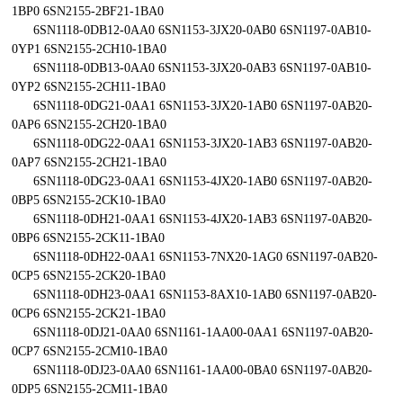
1BP0 6SN2155-2BF21-1BA0
6SN1118-0DB12-0AA0 6SN1153-3JX20-0AB0 6SN1197-0AB10-
0YP1 6SN2155-2CH10-1BA0
6SN1118-0DB13-0AA0 6SN1153-3JX20-0AB3 6SN1197-0AB10-
0YP2 6SN2155-2CH11-1BA0
6SN1118-0DG21-0AA1 6SN1153-3JX20-1AB0 6SN1197-0AB20-
0AP6 6SN2155-2CH20-1BA0
6SN1118-0DG22-0AA1 6SN1153-3JX20-1AB3 6SN1197-0AB20-
0AP7 6SN2155-2CH21-1BA0
6SN1118-0DG23-0AA1 6SN1153-4JX20-1AB0 6SN1197-0AB20-
0BP5 6SN2155-2CK10-1BA0
6SN1118-0DH21-0AA1 6SN1153-4JX20-1AB3 6SN1197-0AB20-
0BP6 6SN2155-2CK11-1BA0
6SN1118-0DH22-0AA1 6SN1153-7NX20-1AG0 6SN1197-0AB20-
0CP5 6SN2155-2CK20-1BA0
6SN1118-0DH23-0AA1 6SN1153-8AX10-1AB0 6SN1197-0AB20-
0CP6 6SN2155-2CK21-1BA0
6SN1118-0DJ21-0AA0 6SN1161-1AA00-0AA1 6SN1197-0AB20-
0CP7 6SN2155-2CM10-1BA0
6SN1118-0DJ23-0AA0 6SN1161-1AA00-0BA0 6SN1197-0AB20-
0DP5 6SN2155-2CM11-1BA0