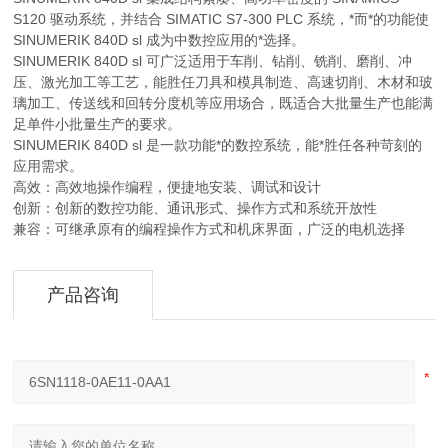
S120 驱动系统，并结合 SIMATIC S7-300 PLC 系统，*而*的功能使
SINUMERIK 840D sl 成为中数控应用的*选择。
SINUMERIK 840D sl 可广泛适用于车削、钻削、铣削、磨削、冲
压、激光加工等工艺，能胜任刀具和模具制造、高速切削、木材和玻
璃加工、传送线和回转分度机等应用场合，既适合大批量生产也能满
足单件小批量生产的要求。
SINUMERIK 840D sl 是一款功能*的数控系统，能*胜任各种苛刻的
应用需求。
高效：高效地操作编程，便捷地安装、调试和设计
创新：创新的数控功能、通讯形式、操作方式和系统开放性
兼容：可继承原有的编程操作方式和机床界面，广泛的电机选择
产品咨询