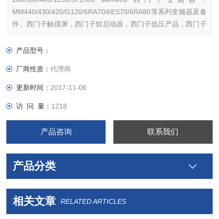
MM440/430/420/G120/6RA70/6ES70/6RA80等系列变频器及备
件。西门子触摸屏，西门子软启动器，西门子低压产品，西门子
数控伺服，西门子传动，西门子楼宇，西门子工控系列模块，
产品型号：
厂商性质：
代理商
更新时间：
2017-11-06
访 问 量：
1218
产品咨询
联系我们
产品分类
相关文章
RELATED ARTICLES