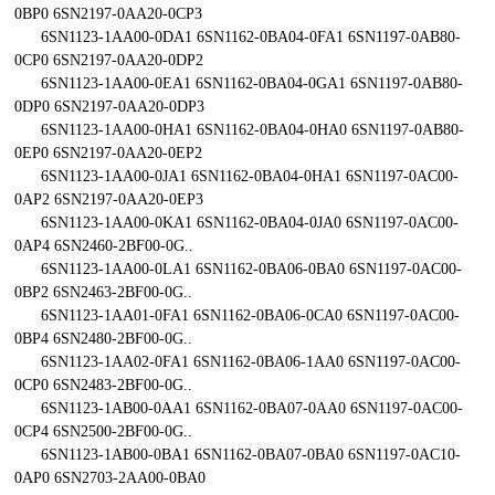
0BP0 6SN2197-0AA20-0CP3
6SN1123-1AA00-0DA1 6SN1162-0BA04-0FA1 6SN1197-0AB80-
0CP0 6SN2197-0AA20-0DP2
6SN1123-1AA00-0EA1 6SN1162-0BA04-0GA1 6SN1197-0AB80-
0DP0 6SN2197-0AA20-0DP3
6SN1123-1AA00-0HA1 6SN1162-0BA04-0HA0 6SN1197-0AB80-
0EP0 6SN2197-0AA20-0EP2
6SN1123-1AA00-0JA1 6SN1162-0BA04-0HA1 6SN1197-0AC00-
0AP2 6SN2197-0AA20-0EP3
6SN1123-1AA00-0KA1 6SN1162-0BA04-0JA0 6SN1197-0AC00-
0AP4 6SN2460-2BF00-0G..
6SN1123-1AA00-0LA1 6SN1162-0BA06-0BA0 6SN1197-0AC00-
0BP2 6SN2463-2BF00-0G..
6SN1123-1AA01-0FA1 6SN1162-0BA06-0CA0 6SN1197-0AC00-
0BP4 6SN2480-2BF00-0G..
6SN1123-1AA02-0FA1 6SN1162-0BA06-1AA0 6SN1197-0AC00-
0CP0 6SN2483-2BF00-0G..
6SN1123-1AB00-0AA1 6SN1162-0BA07-0AA0 6SN1197-0AC00-
0CP4 6SN2500-2BF00-0G..
6SN1123-1AB00-0BA1 6SN1162-0BA07-0BA0 6SN1197-0AC10-
0AP0 6SN2703-2AA00-0BA0