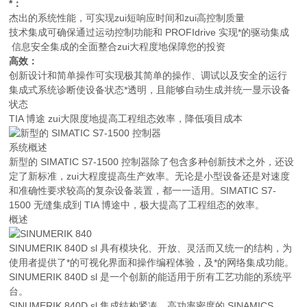
*：
杰出的系统性能，可实现zui短响应时间和zui高控制质量
技术集成可确保通过运动控制功能和 PROFIdrive 实现*的驱动集成
信息安全集成的全面整合zui大程度地保障您的投资
高效：
创新设计和简单操作可实现极其简单的操作、调试以及安全的运行
集成式系统诊断使设备状态*透明，且能够自动生成并统一显示设备
状态
TIA 博途 zui大限度地提高工程组态效率，降低项目成本
系统概述
新型的 SIMATIC S7-1500 控制器除了包含多种创新技术之外，还设
定了新标准，zui大程度提高生产效率。无论是小型设备还是对速度
和准确性要求较高的复杂设备装置，都一一适用。SIMATIC S7-
1500 无缝集成到 TIA 博途中，极大提高了工程组态的效率。
概述
SINUMERIK 840D sl 具有模块化、开放、灵活而又统一的结构，为
使用者提供了*的可视化界面和操作编程体验，及*的网络集成功能。
SINUMERIK 840D sl 是一个创新的能适用于所有工艺功能的系统平
台。
SINUMERIK 840D sl 集成结构紧凑、高功率密度的 SINAMICS