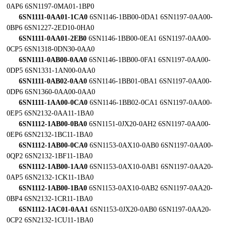
0AP6 6SN1197-0MA01-1BP0
6SN1111-0AA01-1CA0
6SN1146-1BB00-0DA1 6SN1197-0AA00-
0BP6 6SN1227-2ED10-0HA0
6SN1111-0AA01-2EB0
6SN1146-1BB00-0EA1 6SN1197-0AA00-
0CP5 6SN1318-0DN30-0AA0
6SN1111-0AB00-0AA0
6SN1146-1BB00-0FA1 6SN1197-0AA00-
0DP5 6SN1331-1AN00-0AA0
6SN1111-0AB02-0AA0
6SN1146-1BB01-0BA1 6SN1197-0AA00-
0DP6 6SN1360-0AA00-0AA0
6SN1111-1AA00-0CA0
6SN1146-1BB02-0CA1 6SN1197-0AA00-
0EP5 6SN2132-0AA11-1BA0
6SN1112-1AB00-0BA0
6SN1151-0JX20-0AH2 6SN1197-0AA00-
0EP6 6SN2132-1BC11-1BA0
6SN1112-1AB00-0CA0
6SN1153-0AX10-0AB0 6SN1197-0AA00-
0QP2 6SN2132-1BF11-1BA0
6SN1112-1AB00-1AA0
6SN1153-0AX10-0AB1 6SN1197-0AA20-
0AP5 6SN2132-1CK11-1BA0
6SN1112-1AB00-1BA0
6SN1153-0AX10-0AB2 6SN1197-0AA20-
0BP4 6SN2132-1CR11-1BA0
6SN1112-1AC01-0AA1
6SN1153-0JX20-0AB0 6SN1197-0AA20-
0CP2 6SN2132-1CU11-1BA0