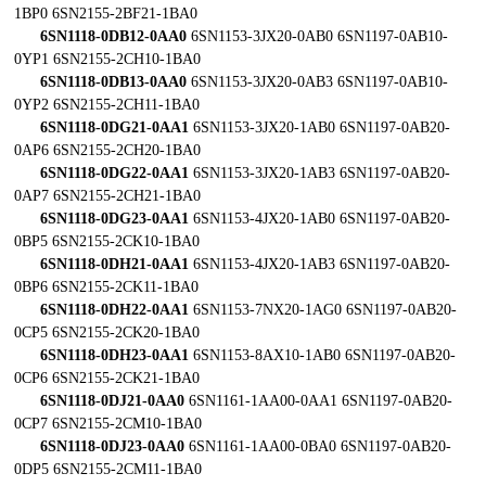
1BP0 6SN2155-2BF21-1BA0
6SN1118-0DB12-0AA0
6SN1153-3JX20-0AB0 6SN1197-0AB10-
0YP1 6SN2155-2CH10-1BA0
6SN1118-0DB13-0AA0
6SN1153-3JX20-0AB3 6SN1197-0AB10-
0YP2 6SN2155-2CH11-1BA0
6SN1118-0DG21-0AA1
6SN1153-3JX20-1AB0 6SN1197-0AB20-
0AP6 6SN2155-2CH20-1BA0
6SN1118-0DG22-0AA1
6SN1153-3JX20-1AB3 6SN1197-0AB20-
0AP7 6SN2155-2CH21-1BA0
6SN1118-0DG23-0AA1
6SN1153-4JX20-1AB0 6SN1197-0AB20-
0BP5 6SN2155-2CK10-1BA0
6SN1118-0DH21-0AA1
6SN1153-4JX20-1AB3 6SN1197-0AB20-
0BP6 6SN2155-2CK11-1BA0
6SN1118-0DH22-0AA1
6SN1153-7NX20-1AG0 6SN1197-0AB20-
0CP5 6SN2155-2CK20-1BA0
6SN1118-0DH23-0AA1
6SN1153-8AX10-1AB0 6SN1197-0AB20-
0CP6 6SN2155-2CK21-1BA0
6SN1118-0DJ21-0AA0
6SN1161-1AA00-0AA1 6SN1197-0AB20-
0CP7 6SN2155-2CM10-1BA0
6SN1118-0DJ23-0AA0
6SN1161-1AA00-0BA0 6SN1197-0AB20-
0DP5 6SN2155-2CM11-1BA0