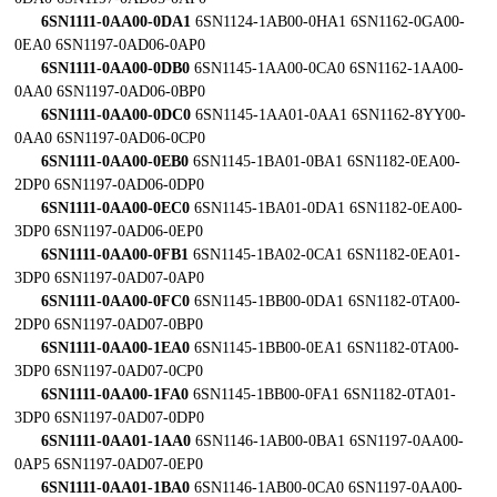
6SN1111-0AA00-0DA1
6SN1124-1AB00-0HA1 6SN1162-0GA00-
0EA0 6SN1197-0AD06-0AP0
6SN1111-0AA00-0DB0
6SN1145-1AA00-0CA0 6SN1162-1AA00-
0AA0 6SN1197-0AD06-0BP0
6SN1111-0AA00-0DC0
6SN1145-1AA01-0AA1 6SN1162-8YY00-
0AA0 6SN1197-0AD06-0CP0
6SN1111-0AA00-0EB0
6SN1145-1BA01-0BA1 6SN1182-0EA00-
2DP0 6SN1197-0AD06-0DP0
6SN1111-0AA00-0EC0
6SN1145-1BA01-0DA1 6SN1182-0EA00-
3DP0 6SN1197-0AD06-0EP0
6SN1111-0AA00-0FB1
6SN1145-1BA02-0CA1 6SN1182-0EA01-
3DP0 6SN1197-0AD07-0AP0
6SN1111-0AA00-0FC0
6SN1145-1BB00-0DA1 6SN1182-0TA00-
2DP0 6SN1197-0AD07-0BP0
6SN1111-0AA00-1EA0
6SN1145-1BB00-0EA1 6SN1182-0TA00-
3DP0 6SN1197-0AD07-0CP0
6SN1111-0AA00-1FA0
6SN1145-1BB00-0FA1 6SN1182-0TA01-
3DP0 6SN1197-0AD07-0DP0
6SN1111-0AA01-1AA0
6SN1146-1AB00-0BA1 6SN1197-0AA00-
0AP5 6SN1197-0AD07-0EP0
6SN1111-0AA01-1BA0
6SN1146-1AB00-0CA0 6SN1197-0AA00-