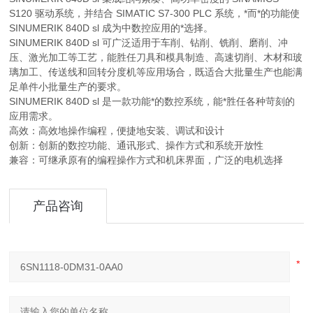
S120 驱动系统，并结合 SIMATIC S7-300 PLC 系统，*而*的功能使
SINUMERIK 840D sl 成为中数控应用的*选择。
SINUMERIK 840D sl 可广泛适用于车削、钻削、铣削、磨削、冲
压、激光加工等工艺，能胜任刀具和模具制造、高速切削、木材和玻
璃加工、传送线和回转分度机等应用场合，既适合大批量生产也能满
足单件小批量生产的要求。
SINUMERIK 840D sl 是一款功能*的数控系统，能*胜任各种苛刻的
应用需求。
高效：高效地操作编程，便捷地安装、调试和设计
创新：创新的数控功能、通讯形式、操作方式和系统开放性
兼容：可继承原有的编程操作方式和机床界面，广泛的电机选择
产品咨询