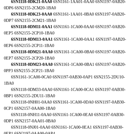
6SN1118-0DK21-0AA0
6SN1161-1AA01-0AA0 6SN1197-0AB20-
0DP6 6SN2155-2CM20-1BA0
6SN1118-0DK23-0AA0
6SN1161-1AA01-0BA0 6SN1197-0AB20-
0DP7 6SN2155-2CM21-1BA0
6SN1118-0DM11-0AA1
6SN1161-1CA00-0AA0 6SN1197-0AB20-
0EP5 6SN2155-2CP10-1BA0
6SN1118-0DM13-0AA1
6SN1161-1CA00-0AA1 6SN1197-0AB20-
0EP6 6SN2155-2CP11-1BA0
6SN1118-0DM21-0AA0
6SN1161-1CA00-0BA0 6SN1197-0AB20-
0EP7 6SN2155-2CP20-1BA0
6SN1118-0DM23-0AA0
6SN1161-1CA00-0BA1 6SN1197-0AB20-
0PP3 6SN2155-2CP21-1BA0
6SN1161-1CA00-0CA0 6SN1197-0AB30-0AP1 6SN2155-2DU10-
1BA0
6SN1118-0DM33-0AA0 6SN1161-1CA00-0CA1 6SN1197-0AB30-
0BP1 6SN2155-2DU11-1BA0
6SN1118-0NH01-0AA0 6SN1161-1CA00-0DA0 6SN1197-0AB30-
0CP1 6SN2157-0AA00-1BA0
6SN1118-0NH11-0AA0 6SN1161-1CA00-0EA0 6SN1197-0AB30-
0DP1 6SN2157-0AA01-0BA0
6SN1118-0NJ01-0AA0 6SN1161-1CA00-0EA1 6SN1197-0AB30-
0EP1 6SN2197-0AA00-0AP4