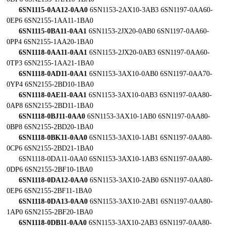
6SN1115-0AA12-0AA0
6SN1153-2AX10-3AB3 6SN1197-0AA60-
0EP6 6SN2155-1AA11-1BA0
6SN1115-0BA11-0AA1
6SN1153-2JX20-0AB0 6SN1197-0AA60-
0PP4 6SN2155-1AA20-1BA0
6SN1118-0AA11-0AA1
6SN1153-2JX20-0AB3 6SN1197-0AA60-
0TP3 6SN2155-1AA21-1BA0
6SN1118-0AD11-0AA1
6SN1153-3AX10-0AB0 6SN1197-0AA70-
0YP4 6SN2155-2BD10-1BA0
6SN1118-0AE11-0AA1
6SN1153-3AX10-0AB3 6SN1197-0AA80-
0AP8 6SN2155-2BD11-1BA0
6SN1118-0BJ11-0AA0
6SN1153-3AX10-1AB0 6SN1197-0AA80-
0BP8 6SN2155-2BD20-1BA0
6SN1118-0BK11-0AA0
6SN1153-3AX10-1AB1 6SN1197-0AA80-
0CP6 6SN2155-2BD21-1BA0
6SN1118-0DA11-0AA0 6SN1153-3AX10-1AB3 6SN1197-0AA80-
0DP6 6SN2155-2BF10-1BA0
6SN1118-0DA12-0AA0
6SN1153-3AX10-2AB0 6SN1197-0AA80-
0EP6 6SN2155-2BF11-1BA0
6SN1118-0DA13-0AA0
6SN1153-3AX10-2AB1 6SN1197-0AA80-
1AP0 6SN2155-2BF20-1BA0
6SN1118-0DB11-0AA0
6SN1153-3AX10-2AB3 6SN1197-0AA80-