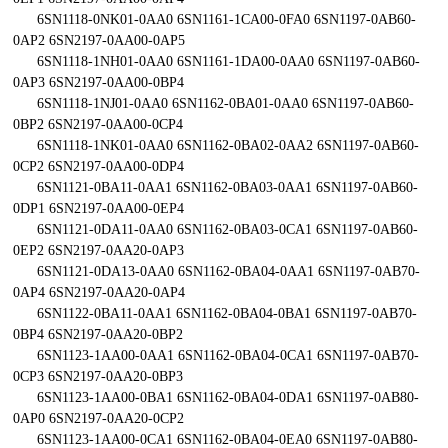
6SN1118-0NK01-0AA0 6SN1161-1CA00-0FA0 6SN1197-0AB60-
0AP2 6SN2197-0AA00-0AP5
6SN1118-1NH01-0AA0 6SN1161-1DA00-0AA0 6SN1197-0AB60-
0AP3 6SN2197-0AA00-0BP4
6SN1118-1NJ01-0AA0 6SN1162-0BA01-0AA0 6SN1197-0AB60-
0BP2 6SN2197-0AA00-0CP4
6SN1118-1NK01-0AA0 6SN1162-0BA02-0AA2 6SN1197-0AB60-
0CP2 6SN2197-0AA00-0DP4
6SN1121-0BA11-0AA1 6SN1162-0BA03-0AA1 6SN1197-0AB60-
0DP1 6SN2197-0AA00-0EP4
6SN1121-0DA11-0AA0 6SN1162-0BA03-0CA1 6SN1197-0AB60-
0EP2 6SN2197-0AA20-0AP3
6SN1121-0DA13-0AA0 6SN1162-0BA04-0AA1 6SN1197-0AB70-
0AP4 6SN2197-0AA20-0AP4
6SN1122-0BA11-0AA1 6SN1162-0BA04-0BA1 6SN1197-0AB70-
0BP4 6SN2197-0AA20-0BP2
6SN1123-1AA00-0AA1 6SN1162-0BA04-0CA1 6SN1197-0AB70-
0CP3 6SN2197-0AA20-0BP3
6SN1123-1AA00-0BA1 6SN1162-0BA04-0DA1 6SN1197-0AB80-
0AP0 6SN2197-0AA20-0CP2
6SN1123-1AA00-0CA1 6SN1162-0BA04-0EA0 6SN1197-0AB80-