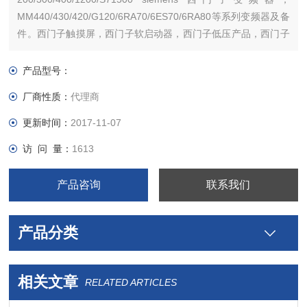
MM440/430/420/G120/6RA70/6ES70/6RA80等系列变频器及备
件。西门子触摸屏，西门子软启动器，西门子低压产品，西门子
数控伺服，西门子传动，西门子楼宇，西门子工控系列模块，
产品型号：
厂商性质：
代理商
更新时间：
2017-11-07
访 问 量：
1613
产品咨询
联系我们
产品分类
相关文章
RELATED ARTICLES