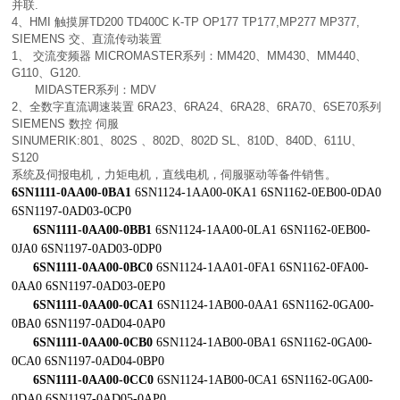
并联.
4、HMI 触摸屏TD200 TD400C K-TP OP177 TP177,MP277 MP377,
SIEMENS 交、直流传动装置
1、 交流变频器 MICROMASTER系列：MM420、MM430、MM440、
G110、G120.
MIDASTER系列：MDV
2、全数字直流调速装置 6RA23、6RA24、6RA28、6RA70、6SE70系列
SIEMENS 数控 伺服
SINUMERIK:801、802S 、802D、802D SL、810D、840D、611U、
S120
系统及伺报电机，力矩电机，直线电机，伺服驱动等备件销售。
6SN1111-0AA00-0BA1
6SN1124-1AA00-0KA1 6SN1162-0EB00-0DA0
6SN1197-0AD03-0CP0
6SN1111-0AA00-0BB1
6SN1124-1AA00-0LA1 6SN1162-0EB00-
0JA0 6SN1197-0AD03-0DP0
6SN1111-0AA00-0BC0
6SN1124-1AA01-0FA1 6SN1162-0FA00-
0AA0 6SN1197-0AD03-0EP0
6SN1111-0AA00-0CA1
6SN1124-1AB00-0AA1 6SN1162-0GA00-
0BA0 6SN1197-0AD04-0AP0
6SN1111-0AA00-0CB0
6SN1124-1AB00-0BA1 6SN1162-0GA00-
0CA0 6SN1197-0AD04-0BP0
6SN1111-0AA00-0CC0
6SN1124-1AB00-0CA1 6SN1162-0GA00-
0DA0 6SN1197-0AD05-0AP0