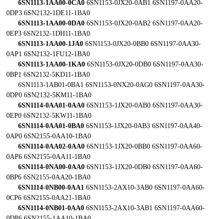
6SN1113-1AA00-0CA0
6SN1153-0JX20-0AB1 6SN1197-0AA20-
0DP3 6SN2132-1DE11-1BA0
6SN1113-1AA00-0DA0
6SN1153-0JX20-0AB2 6SN1197-0AA20-
0EP3 6SN2132-1DH11-1BA0
6SN1113-1AA00-1JA0
6SN1153-0JX20-0BB0 6SN1197-0AA30-
0AP1 6SN2132-1FU12-1BA0
6SN1113-1AA00-1KA0
6SN1153-0JX20-0DB0 6SN1197-0AA30-
0BP1 6SN2132-5KD11-1BA0
6SN1113-1AB01-0BA1 6SN1153-0NX20-0AG0 6SN1197-0AA30-
0DP0 6SN2132-5KM11-1BA0
6SN1114-0AA01-0AA0
6SN1153-1JX20-0AB0 6SN1197-0AA30-
0EP0 6SN2132-5KW11-1BA0
6SN1114-0AA01-0BA0
6SN1153-1JX20-0AB3 6SN1197-0AA40-
0AP0 6SN2155-0AA10-1BA0
6SN1114-0AA02-0AA0
6SN1153-1JX20-0BB0 6SN1197-0AA60-
0AP6 6SN2155-0AA11-1BA0
6SN1114-0NA00-0AA0
6SN1153-1JX20-0DB0 6SN1197-0AA60-
0BP6 6SN2155-0AA20-1BA0
6SN1114-0NB00-0AA1
6SN1153-2AX10-3AB0 6SN1197-0AA60-
0CP6 6SN2155-0AA21-1BA0
6SN1114-0NB01-0AA0
6SN1153-2AX10-3AB1 6SN1197-0AA60-
0DP6 6SN2155-1AA10-1BA0