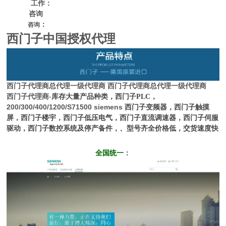
工作：
咨询
：
咨询
西门子中国授权代理
西门子代理商
总代理一级代理商
西门子代理商
总代理一级代理商
西门子代理商
-库存大量产品种类，西门子PLC，
200/300/400/1200/S71500 siemens
西门子变频器，西门子触摸
屏，西门子楼宇，西门子低压电气，西门子直流调速器，西门子伺服
驱动，西门子数控系统及停产备件，、型号齐全价格低，交货速度快
全国统一
：