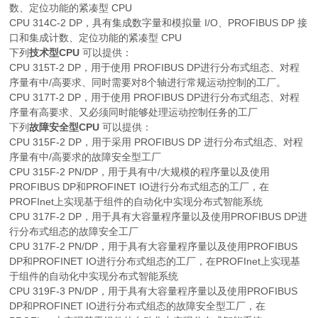
数、定位功能的紧凑型 CPU
CPU 314C-2 DP，具有集成数字量和模拟量 I/O、PROFIBUS DP 接
口和集成计数、定位功能的紧凑型 CPU
下列
技术型CPU
可以提供：
CPU 315T-2 DP，用于使用 PROFIBUS DP进行分布式组态、对程
序量有中/高要求、同时需要对8个轴进行常规运动控制的工厂。
CPU 317T-2 DP，用于使用 PROFIBUS DP进行分布式组态、对程
序量有高要求、又必须同时能够处理运动控制任务的工厂
下列
故障安全型CPU
可以提供：
CPU 315F-2 DP，用于采用 PROFIBUS DP 进行分布式组态、对程
序量有中/高要求的故障安全型工厂
CPU 315F-2 PN/DP，用于具有中/大规模的程序量以及使用
PROFIBUS DP和PROFINET IO进行分布式组态的工厂，在
PROFInet上实现基于组件的自动化中实现分布式智能系统
CPU 317F-2 DP，用于具有大容量程序量以及使用PROFIBUS DP进
行分布式组态的故障安全工厂
CPU 317F-2 PN/DP，用于具有大容量程序量以及使用PROFIBUS
DP和PROFINET IO进行分布式组态的工厂，在PROFInet上实现基
于组件的自动化中实现分布式智能系统
CPU 319F-3 PN/DP，用于具有大容量程序量以及使用PROFIBUS
DP和PROFINET IO进行分布式组态的故障安全型工厂，在