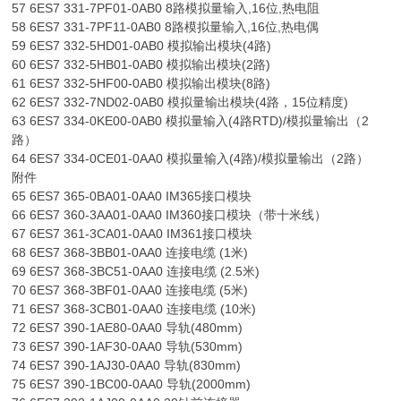
57 6ES7 331-7PF01-0AB0 8路模拟量输入,16位,热电阻
58 6ES7 331-7PF11-0AB0 8路模拟量输入,16位,热电偶
59 6ES7 332-5HD01-0AB0 模拟输出模块(4路)
60 6ES7 332-5HB01-0AB0 模拟输出模块(2路)
61 6ES7 332-5HF00-0AB0 模拟输出模块(8路)
62 6ES7 332-7ND02-0AB0 模拟量输出模块(4路，15位精度)
63 6ES7 334-0KE00-0AB0 模拟量输入(4路RTD)/模拟量输出（2
路）
64 6ES7 334-0CE01-0AA0 模拟量输入(4路)/模拟量输出（2路）
附件
65 6ES7 365-0BA01-0AA0 IM365接口模块
66 6ES7 360-3AA01-0AA0 IM360接口模块（带十米线）
67 6ES7 361-3CA01-0AA0 IM361接口模块
68 6ES7 368-3BB01-0AA0 连接电缆 (1米)
69 6ES7 368-3BC51-0AA0 连接电缆 (2.5米)
70 6ES7 368-3BF01-0AA0 连接电缆 (5米)
71 6ES7 368-3CB01-0AA0 连接电缆 (10米)
72 6ES7 390-1AE80-0AA0 导轨(480mm)
73 6ES7 390-1AF30-0AA0 导轨(530mm)
74 6ES7 390-1AJ30-0AA0 导轨(830mm)
75 6ES7 390-1BC00-0AA0 导轨(2000mm)