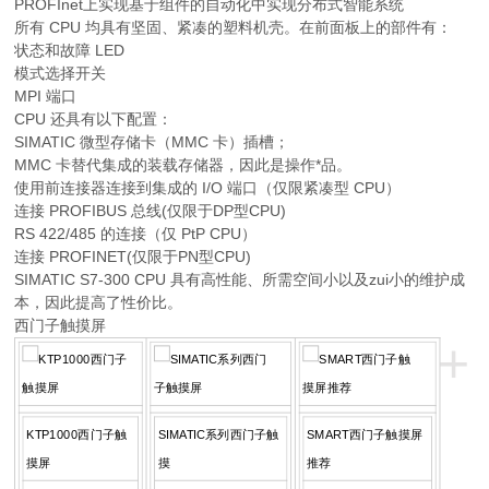
PROFInet上实现基于组件的自动化中实现分布式智能系统
所有 CPU 均具有坚固、紧凑的塑料机壳。在前面板上的部件有：
状态和故障 LED
模式选择开关
MPI 端口
CPU 还具有以下配置：
SIMATIC 微型存储卡（MMC 卡）插槽；
MMC 卡替代集成的装载存储器，因此是操作*品。
使用前连接器连接到集成的 I/O 端口（仅限紧凑型 CPU）
连接 PROFIBUS 总线(仅限于DP型CPU)
RS 422/485 的连接（仅 PtP CPU）
连接 PROFINET(仅限于PN型CPU)
SIMATIC S7-300 CPU 具有高性能、所需空间小以及zui小的维护成
本，因此提高了性价比。
西门子触摸屏
+
KTP1000西门子触
SIMATIC系列西门子触
SMART西门子触摸屏
摸屏
摸
推荐