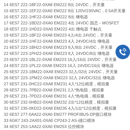
14 6ES7 222-1BF22-0XA8 EM222 8出 24VDC，开关量
15 6ES7 222-1EF22-0XA0 EM222 8出 120V/230VAC，0.5A开关量
16 6ES7 222-1HF22-0XA8 EM222 8出 继电器
17 6ES7 222-1BD22-0XA0 EM222 4出 24VDC 固态－MOSFET
18 6ES7 222-1HD22-0XA0 EM222 4出 继电器 干触点
19 6ES7 223-1BF22-0XA8 EM223 4入/4出 24VDC，开关量
20 6ES7 223-1HF22-0XA8 EM223 4入 24VDC/4出 继电器
21 6ES7 223-1BH22-0XA8 EM223 8入/8出 24VDC，开关量
22 6ES7 223-1PH22-0XA8 EM223 8入 24VDC/8出 继电器
23 6ES7 223-1BL22-0XA8 EM223 16入/16出 24VDC，开关量
24 6ES7 223-1PL22-0XA8 EM223 16入 24VDC/16出 继电器
25 6ES7 223-1BM22-0XA8 EM223 32入/32出 24VDC，开关量
26 6ES7 223-1PM22-0XA8 EM223 32入 24VDC/32出 继电器
27 6ES7 231-0HC22-0XA8 EM231 4入*12位精度，模拟量
28 6ES7 231-7PB22-0XA8 EM231 2入*热电阻，模拟量
29 6ES7 231-7PD22-0XA8 EM231 4入*热电偶，模拟量
30 6ES7 232-0HB22-0XA8 EM232 2出*12位精度，模拟量
31 6ES7 235-0KD22-0XA8 EM235 4入/1出*12位精度，模拟量
32 6ES7 277-0AA22-0XA0 EM277 PROFIBUS-DP接口模块
33 6GK7 243-2AX01-0XA0 CP243-2 AS-i接口模块
34 6ES7 253-1AA22-0XA0 EM253 位控模块