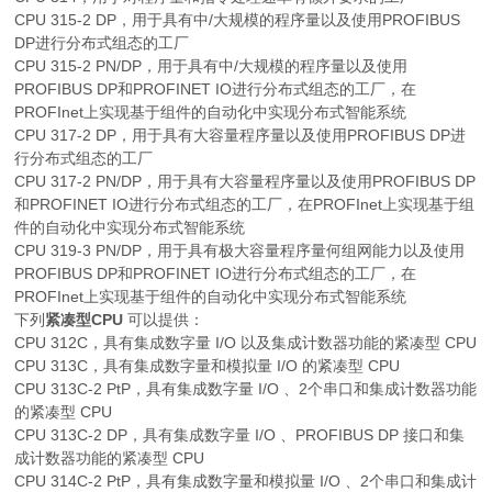
CPU 315-2 DP，用于具有中/大规模的程序量以及使用PROFIBUS
DP进行分布式组态的工厂
CPU 315-2 PN/DP，用于具有中/大规模的程序量以及使用
PROFIBUS DP和PROFINET IO进行分布式组态的工厂，在
PROFInet上实现基于组件的自动化中实现分布式智能系统
CPU 317-2 DP，用于具有大容量程序量以及使用PROFIBUS DP进
行分布式组态的工厂
CPU 317-2 PN/DP，用于具有大容量程序量以及使用PROFIBUS DP
和PROFINET IO进行分布式组态的工厂，在PROFInet上实现基于组
件的自动化中实现分布式智能系统
CPU 319-3 PN/DP，用于具有极大容量程序量何组网能力以及使用
PROFIBUS DP和PROFINET IO进行分布式组态的工厂，在
PROFInet上实现基于组件的自动化中实现分布式智能系统
下列
紧凑型CPU
可以提供：
CPU 312C，具有集成数字量 I/O 以及集成计数器功能的紧凑型 CPU
CPU 313C，具有集成数字量和模拟量 I/O 的紧凑型 CPU
CPU 313C-2 PtP，具有集成数字量 I/O 、2个串口和集成计数器功能
的紧凑型 CPU
CPU 313C-2 DP，具有集成数字量 I/O 、PROFIBUS DP 接口和集
成计数器功能的紧凑型 CPU
CPU 314C-2 PtP，具有集成数字量和模拟量 I/O 、2个串口和集成计