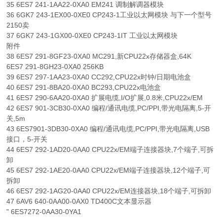
35 6ES7 241-1AA22-0XA0 EM241 调制解调器模块
36 6GK7 243-1EX00-0XE0 CP243-1工业以太网模块 与下一个型号
2150卖
37 6GK7 243-1GX00-0XE0 CP243-1IT 工业以太网模块
附件
38 6ES7 291-8GF23-0XA0 MC291,新CPU22x存储器盒,64K
6ES7 291-8GH23-0XA0 256KB
39 6ES7 297-1AA23-0XA0 CC292,CPU22x时钟/日期电池盒
40 6ES7 291-8BA20-0XA0 BC293,CPU22x电池盒
41 6ES7 290-6AA20-0XA0 扩展电缆,I/O扩展,0.8米,CPU22x/EM
42 6ES7 901-3CB30-0XA0 编程/通讯电缆,PC/PPI,带光电隔离,5-开
关,5m
43 6ES7901-3DB30-0XA0 编程/通讯电缆,PC/PPI,带光电隔离,USB
接口，5-开关
44 6ES7 292-1AD20-0AA0 CPU22x/EM端子连接器块,7个端子,可拆
卸
45 6ES7 292-1AE20-0AA0 CPU22x/EM端子连接器块,12个端子,可
拆卸
46 6ES7 292-1AG20-0AA0 CPU22x/EM连接器块,18个端子,可拆卸
47 6AV6 640-0AA00-0AX0 TD400C文本显示器
" 6ES7272-0AA30-0YA1