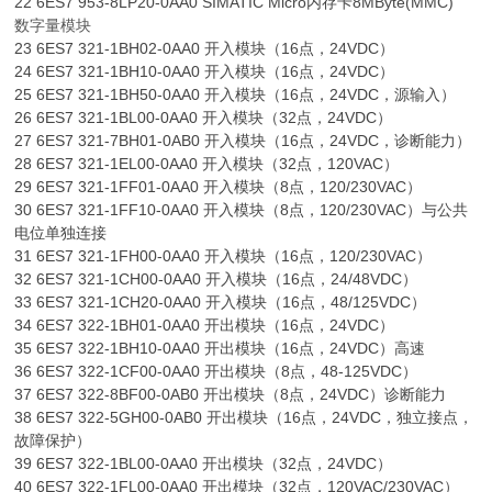
22 6ES7 953-8LP20-0AA0 SIMATIC Micro内存卡8MByte(MMC)
数字量模块
23 6ES7 321-1BH02-0AA0 开入模块（16点，24VDC）
24 6ES7 321-1BH10-0AA0 开入模块（16点，24VDC）
25 6ES7 321-1BH50-0AA0 开入模块（16点，24VDC，源输入）
26 6ES7 321-1BL00-0AA0 开入模块（32点，24VDC）
27 6ES7 321-7BH01-0AB0 开入模块（16点，24VDC，诊断能力）
28 6ES7 321-1EL00-0AA0 开入模块（32点，120VAC）
29 6ES7 321-1FF01-0AA0 开入模块（8点，120/230VAC）
30 6ES7 321-1FF10-0AA0 开入模块（8点，120/230VAC）与公共
电位单独连接
31 6ES7 321-1FH00-0AA0 开入模块（16点，120/230VAC）
32 6ES7 321-1CH00-0AA0 开入模块（16点，24/48VDC）
33 6ES7 321-1CH20-0AA0 开入模块（16点，48/125VDC）
34 6ES7 322-1BH01-0AA0 开出模块（16点，24VDC）
35 6ES7 322-1BH10-0AA0 开出模块（16点，24VDC）高速
36 6ES7 322-1CF00-0AA0 开出模块（8点，48-125VDC）
37 6ES7 322-8BF00-0AB0 开出模块（8点，24VDC）诊断能力
38 6ES7 322-5GH00-0AB0 开出模块（16点，24VDC，独立接点，
故障保护）
39 6ES7 322-1BL00-0AA0 开出模块（32点，24VDC）
40 6ES7 322-1FL00-0AA0 开出模块（32点，120VAC/230VAC）