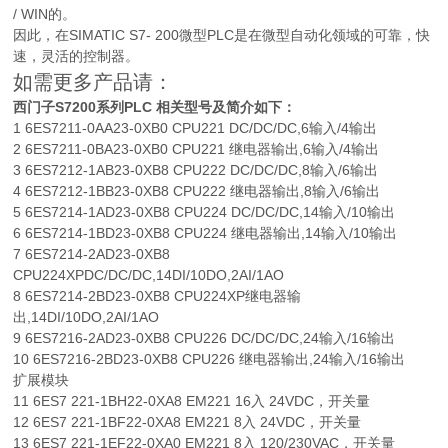
/ WIN的。
因此，在SIMATIC S7- 200微型PLC是在微型自动化领域的可靠，快
速，灵活的控制器。
如需更多产品请：
西门子S7200系列PLC 相关型号及简介如下：
1 6ES7211-0AA23-0XB0 CPU221 DC/DC/DC,6输入/4输出
2 6ES7211-0BA23-0XB0 CPU221 继电器输出,6输入/4输出
3 6ES7212-1AB23-0XB8 CPU222 DC/DC/DC,8输入/6输出
4 6ES7212-1BB23-0XB8 CPU222 继电器输出,8输入/6输出
5 6ES7214-1AD23-0XB8 CPU224 DC/DC/DC,14输入/10输出
6 6ES7214-1BD23-0XB8 CPU224 继电器输出,14输入/10输出
7 6ES7214-2AD23-0XB8
CPU224XPDC/DC/DC,14DI/10DO,2AI/1AO
8 6ES7214-2BD23-0XB8 CPU224XP继电器输
出,14DI/10DO,2AI/1AO
9 6ES7216-2AD23-0XB8 CPU226 DC/DC/DC,24输入/16输出
10 6ES7216-2BD23-0XB8 CPU226 继电器输出,24输入/16输出
扩展模块
11 6ES7 221-1BH22-0XA8 EM221 16入 24VDC，开关量
12 6ES7 221-1BF22-0XA8 EM221 8入 24VDC，开关量
13 6ES7 221-1EF22-0XA0 EM221 8入 120/230VAC，开关量