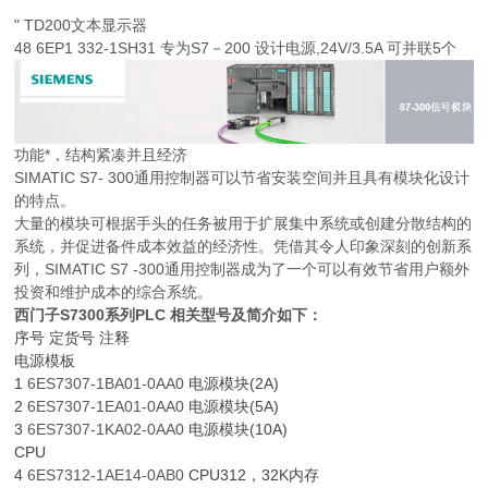
" TD200文本显示器
48 6EP1 332-1SH31 专为S7－200 设计电源,24V/3.5A 可并联5个
功能*，结构紧凑并且经济
SIMATIC S7- 300通用控制器可以节省安装空间并且具有模块化设计
的特点。
大量的模块可根据手头的任务被用于扩展集中系统或创建分散结构的
系统，并促进备件成本效益的经济性。凭借其令人印象深刻的创新系
列，SIMATIC S7 -300通用控制器成为了一个可以有效节省用户额外
投资和维护成本的综合系统。
西门子S7300系列PLC 相关型号及简介如下：
序号 定货号 注释
电源模板
1
6ES7307-1BA01-0AA0
电源模块(2A)
2
6ES7307-1EA01-0AA0
电源模块(5A)
3
6ES7307-1KA02-0AA0
电源模块(10A)
CPU
4
6ES7312-1AE14-0AB0
CPU312，32K内存