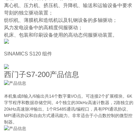
离心机、压力机、挤压机、升降机、输送和运输设备中要求
苛刻的独立驱动装置；
纺织机、薄膜机和造纸机以及轧钢设备的多轴驱动；
风力发电设备中的高精度伺服驱动；
机床、包装和印刷设备使用的高动态伺服驱动装置。
SINAMICS S120 组件
西门子S7-200产品信息
本机集成8输入/6输出共14个数字量I/O点。可连接2个扩展模块。6K
字节程序和数据存储空间。4个独立的30kHz高速计数器，2路独立的
20kHz高速脉冲输出。1个RS485通讯/编程口，具有PPI通讯协议、
MPI通讯协议和自由方式通讯能力。非常适合于小点数控制的微型控
制器。