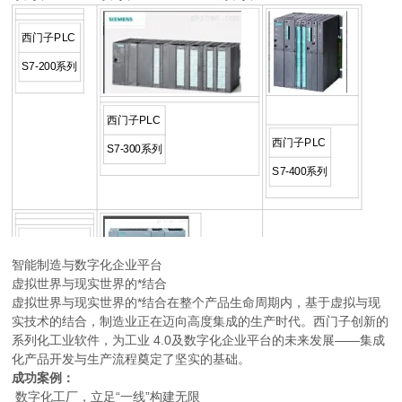
西门子PLC
S7-200系列
西门子PLC
西门子PLC
S7-300系列
S7-400系列
西门子PLC
智能制造与数字化企业平台
S7-200CN系
虚拟世界与现实世界的*结合
西门子PLC
列
虚拟世界与现实世界的*结合在整个产品生命周期内，基于虚拟与现
实技术的结合，制造业正在迈向高度集成的生产时代。西门子创新的
系列化工业软件，为工业 4.0及数字化企业平台的未来发展——集成
化产品开发与生产流程奠定了坚实的基础。
成功案例：
数字化工厂，立足“一线”构建无限