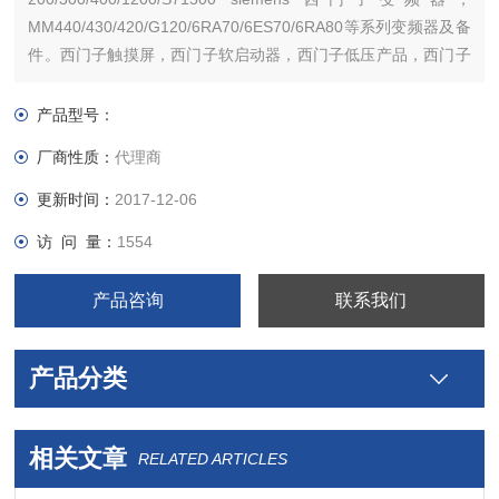
MM440/430/420/G120/6RA70/6ES70/6RA80等系列变频器及备
件。西门子触摸屏，西门子软启动器，西门子低压产品，西门子
数控伺服，西门子传动，西门子楼宇，西门子工控系列模块，
产品型号：
厂商性质：
代理商
更新时间：
2017-12-06
访 问 量：
1554
产品咨询
联系我们
产品分类
相关文章
RELATED ARTICLES