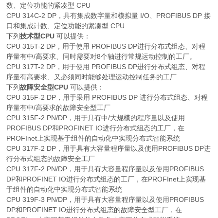
数、定位功能的紧凑型 CPU
CPU 314C-2 DP，具有集成数字量和模拟量 I/O、PROFIBUS DP 接
口和集成计数、定位功能的紧凑型 CPU
下列
技术型CPU
可以提供：
CPU 315T-2 DP，用于使用 PROFIBUS DP进行分布式组态、对程
序量有中/高要求、同时需要对8个轴进行常规运动控制的工厂。
CPU 317T-2 DP，用于使用 PROFIBUS DP进行分布式组态、对程
序量有高要求、又必须同时能够处理运动控制任务的工厂
下列
故障安全型CPU
可以提供：
CPU 315F-2 DP，用于采用 PROFIBUS DP 进行分布式组态、对程
序量有中/高要求的故障安全型工厂
CPU 315F-2 PN/DP，用于具有中/大规模的程序量以及使用
PROFIBUS DP和PROFINET IO进行分布式组态的工厂，在
PROFInet上实现基于组件的自动化中实现分布式智能系统
CPU 317F-2 DP，用于具有大容量程序量以及使用PROFIBUS DP进
行分布式组态的故障安全工厂
CPU 317F-2 PN/DP，用于具有大容量程序量以及使用PROFIBUS
DP和PROFINET IO进行分布式组态的工厂，在PROFInet上实现基
于组件的自动化中实现分布式智能系统
CPU 319F-3 PN/DP，用于具有大容量程序量以及使用PROFIBUS
DP和PROFINET IO进行分布式组态的故障安全型工厂，在