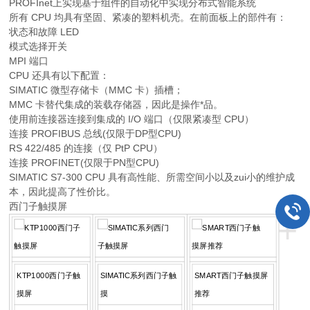
PROFInet上实现基于组件的自动化中实现分布式智能系统
所有 CPU 均具有坚固、紧凑的塑料机壳。在前面板上的部件有：
状态和故障 LED
模式选择开关
MPI 端口
CPU 还具有以下配置：
SIMATIC 微型存储卡（MMC 卡）插槽；
MMC 卡替代集成的装载存储器，因此是操作*品。
使用前连接器连接到集成的 I/O 端口（仅限紧凑型 CPU）
连接 PROFIBUS 总线(仅限于DP型CPU)
RS 422/485 的连接（仅 PtP CPU）
连接 PROFINET(仅限于PN型CPU)
SIMATIC S7-300 CPU 具有高性能、所需空间小以及zui小的维护成
本，因此提高了性价比。
西门子触摸屏
+
KTP1000西门子触
SIMATIC系列西门子触
SMART西门子触摸屏
摸屏
摸
推荐