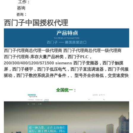
工作：
咨询
：
咨询
西门子中国授权代理
西门子代理商
总代理一级代理商
西门子代理商
总代理一级代理商
西门子代理商
-库存大量产品种类，西门子PLC，
200/300/400/1200/S71500 siemens
西门子变频器，西门子触摸
屏，西门子楼宇，西门子低压电气，西门子直流调速器，西门子伺服
驱动，西门子数控系统及停产备件，、型号齐全价格低，交货速度快
全国统一
：