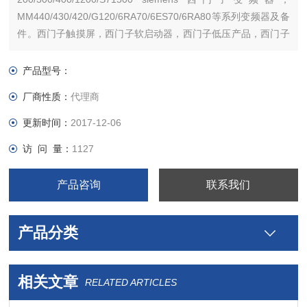
MM440/430/420/G120/6RA70/6ES70/6RA80等系列变频器及备
件。西门子触摸屏，西门子软启动器，西门子低压产品，西门子
数控伺服，西门子传动，西门子楼宇，西门子工控系列模块，
产品型号：
厂商性质：
代理商
更新时间：
2017-12-06
访 问 量：
1127
产品咨询
联系我们
产品分类
相关文章
RELATED ARTICLES