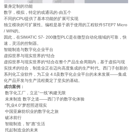
量身定制的功能
数字，模拟，特定的或通讯的-由五个
不同的CPU提供了基本功能的扩展可实现
独立模块的可扩展性。编程是基于易于使用的工程软件STEP7 Micro
/ WIN的。
因此，在SIMATIC S7- 200微型PLC是在微型自动化领域的可靠，快
速，灵活的控制器。
智能制造与数字化企业平台
虚拟世界与现实世界的*结合
虚拟世界与现实世界的*结合在整个产品生命周期内，基于虚拟与现
实技术的结合，制造业正在迈向高度集成的生产时代。西门子创新的
系列化工业软件，为工业 4.0及数字化企业平台的未来发展——集成
化产品开发与生产流程奠定了坚实的基础。
成功案例：
数字化工厂，立足“一线”构建无限
未来制造 数字之道——西门子的数字化体验
“乳业4.0”梦想照进现实
中国亚麻纺织业的数字化之旅
破冰前行
智能制造，智“惠”生活
托起制造业的未来