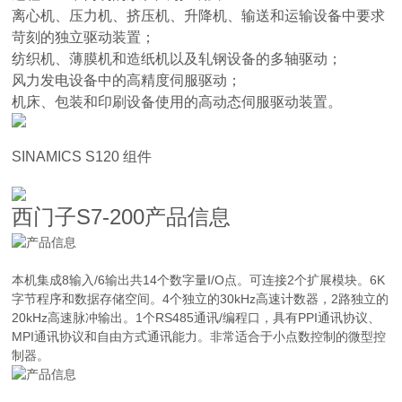
离心机、压力机、挤压机、升降机、输送和运输设备中要求
苛刻的独立驱动装置；
纺织机、薄膜机和造纸机以及轧钢设备的多轴驱动；
风力发电设备中的高精度伺服驱动；
机床、包装和印刷设备使用的高动态伺服驱动装置。
SINAMICS S120 组件
西门子S7-200产品信息
本机集成8输入/6输出共14个数字量I/O点。可连接2个扩展模块。6K
字节程序和数据存储空间。4个独立的30kHz高速计数器，2路独立的
20kHz高速脉冲输出。1个RS485通讯/编程口，具有PPI通讯协议、
MPI通讯协议和自由方式通讯能力。非常适合于小点数控制的微型控
制器。