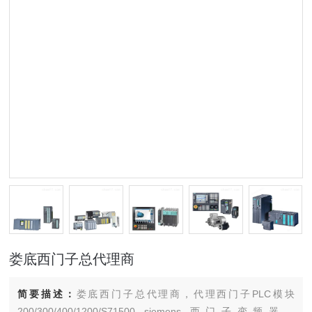
娄底西门子总代理商
简要描述：
娄底西门子总代理商，代理西门子PLC模块
200/300/400/1200/S71500 siemens 西门子变频器，