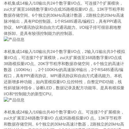
本机集成14输入/10输出共24个数字量I/O点。可连接7个扩展模块，
zui大扩展至168路数字量I/O点或35路模拟量I/O 点。13K字节程序和
数据存储空间。6个独立的30kHz高速计数器，2路独立的20kHz高速
脉冲输出，具有PID控制器。1个RS485通讯/编程口，具有PPI通讯
协议、MPI通讯协议和自由方式通讯能力。I/O端子排可很容易地整
体拆卸。是具有较强控制能力的控制器。
本机集成14输入/10输出共24个数字量I/O点，2输入/1输出共3个模拟
量I/O点，可连接7个扩展模块，zui大扩展值至168路数字量I/O点或
38路模拟量I/O点。20K字节程序和数据存储空间，6个独立的高速计
数器（100KHz），2个100KHz的高速脉冲输出，2个RS485通讯/编
程口，具有PPI通讯协议、MPI通讯协议和自由方式通讯能力。本机
还新增多种功能，如内置模拟量I/O,位控特性，自整定PID功能，线
性斜坡脉冲指令，诊断LED，数据记录及配方功能等。是具有模拟量
I/O和*控制能力的新型CPU。
本机集成24输入/16输出共40个数字量I/O 点。可连接7个扩展模块，
zui大扩展至248路数字量I/O 点或35路模拟量I/O 点。13K字节程序
和数据存储空间。6个独立的30kHz高速计数器，2路独立的20kHz高