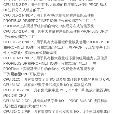
CPU 315-2 DP，用于具有中/大规模的程序量以及使用PROFIBUS
DP进行分布式组态的工厂
CPU 315-2 PN/DP，用于具有中/大规模的程序量以及使用
PROFIBUS DP和PROFINET IO进行分布式组态的工厂，在
PROFInet上实现基于组件的自动化中实现分布式智能系统
CPU 317-2 DP，用于具有大容量程序量以及使用PROFIBUS DP进
行分布式组态的工厂
CPU 317-2 PN/DP，用于具有大容量程序量以及使用PROFIBUS DP
和PROFINET IO进行分布式组态的工厂，在PROFInet上实现基于组
件的自动化中实现分布式智能系统
CPU 319-3 PN/DP，用于具有极大容量程序量何组网能力以及使用
PROFIBUS DP和PROFINET IO进行分布式组态的工厂，在
PROFInet上实现基于组件的自动化中实现分布式智能系统
下列
紧凑型CPU
可以提供：
CPU 312C，具有集成数字量 I/O 以及集成计数器功能的紧凑型 CPU
CPU 313C，具有集成数字量和模拟量 I/O 的紧凑型 CPU
CPU 313C-2 PtP，具有集成数字量 I/O 、2个串口和集成计数器功能
的紧凑型 CPU
CPU 313C-2 DP，具有集成数字量 I/O 、PROFIBUS DP 接口和集
成计数器功能的紧凑型 CPU
CPU 314C-2 PtP，具有集成数字量和模拟量 I/O 、2个串口和集成计