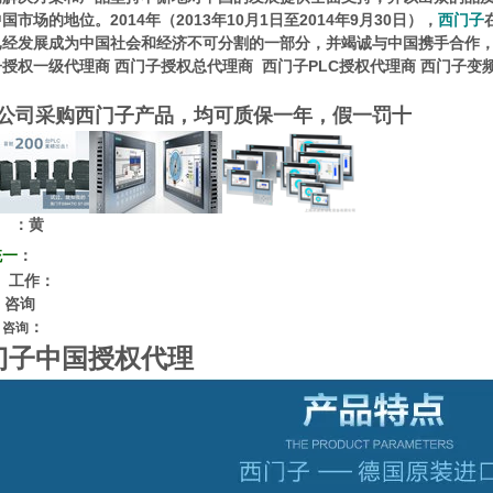
国市场的地位。2014年（2013年10月1日至2014年9月30日），
西门子
已经发展成为中国社会和经济不可分割的一部分，并竭诚与中国携手合作
子授权一级代理商
西门子授权总代理商
西门子PLC授权代理商
西门子变
公司采购西门子产品，均可质保一年，假一罚十
：黄
统一
：
作：
咨询
：
询
门子中国授权代理