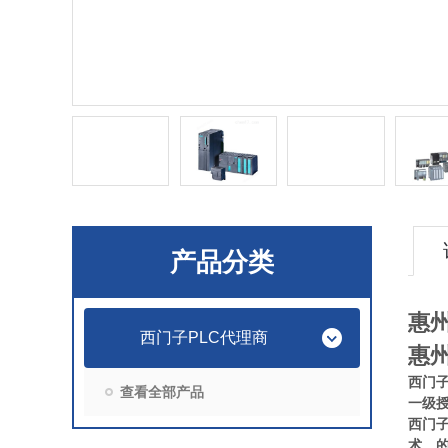
产品分类
惠
西门子PLC代理商
惠
西门
查看全部产品
一级
西门
术、