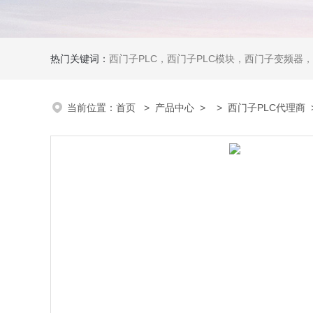
热门关键词：
西门子PLC，西门子PLC模块，西门子变频器，西门子触摸屏，西门子
当前位置：
首页
>
产品中心
> >
西门子PLC代理商