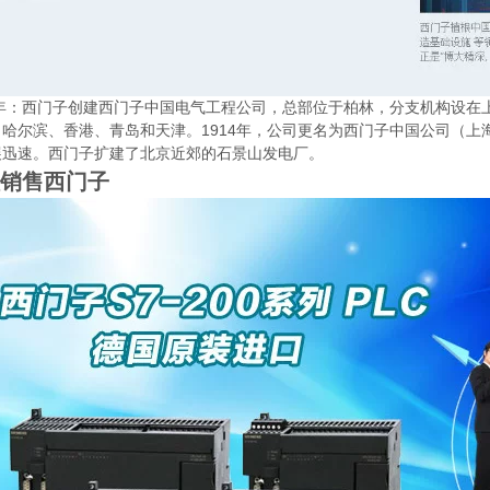
10年：西门子创建西门子中国电气工程公司，总部位于柏林，分支机构设
、哈尔滨、香港、青岛和天津。1914年，公司更名为西门子中国公司（上
展迅速。西门子扩建了北京近郊的石景山发电厂。
销售西门子