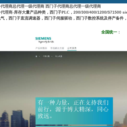
子代理商
总代理一级代理商
西门子代理商
总代理一级代理商
200/300/400/1200/S71500 s
子代理商
-库存大量产品种类，西门子PLC，
电气，西门子直流调速器，西门子伺服驱动，西门子数控系统及停产备件
全国统一
：