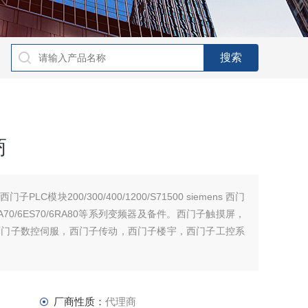
商
C模块200/300/400/1200/S71500 siemens 西门
/6RA70/6ES70/6RA80等系列变频器及备件。西门子触摸屏，
西门子数控伺服，西门子传动，西门子楼宇，西门子工控系
厂商性质：
代理商