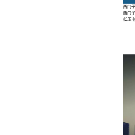
西门
西门
低压