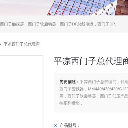
软启动器，西门子DP总线电缆，西门子DP总线接头，西门子CP通讯网卡，西门子数控系统及停产备件
> 平凉西门子总代理商
平凉西门子总代理
简要描述：
平凉西门子总代理商，代理销售西门子
西门子变频器，MM440/430/420/G1
屏，西门子软启动器，西门子低压产
控系列模块，
产品型号：