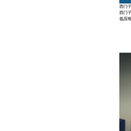
西门
西门
低压