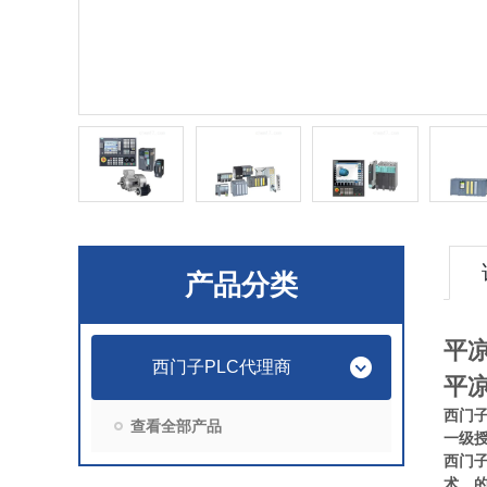
产品分类
平
西门子PLC代理商
平
西门
查看全部产品
一级
西门
术、