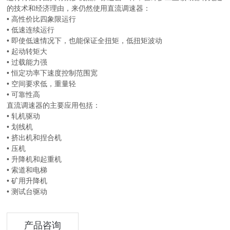
的技术和经济理由，来仍然使用直流调速器：
• 高性价比四象限运行
• 低速连续运行
• 即使低速情况下，也能保证全扭矩，低扭矩波动
• 起动转矩大
• 过载能力强
• 恒定功率下速度控制范围宽
• 空间要求低，重量轻
• 可靠性高
直流调速器的主要应用包括：
• 轧机驱动
• 划线机
• 挤出机和捏合机
• 压机
• 升降机和起重机
• 索道和电梯
• 矿用升降机
• 测试台驱动
产品咨询