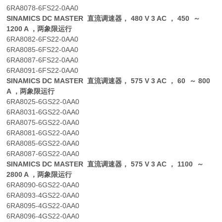
6RA8078-6FS22-0AA0
SINAMICS DC MASTER 直流调速器， 480 V 3 AC ， 450 ～
1200 A ，两象限运行
6RA8082-6FS22-0AA0
6RA8085-6FS22-0AA0
6RA8087-6FS22-0AA0
6RA8091-6FS22-0AA0
SINAMICS DC MASTER 直流调速器， 575 V 3 AC ， 60 ～ 800
A ，两象限运行
6RA8025-6GS22-0AA0
6RA8031-6GS22-0AA0
6RA8075-6GS22-0AA0
6RA8081-6GS22-0AA0
6RA8085-6GS22-0AA0
6RA8087-6GS22-0AA0
SINAMICS DC MASTER 直流调速器， 575 V 3 AC ， 1100 ～
2800 A ，两象限运行
6RA8090-6GS22-0AA0
6RA8093-4GS22-0AA0
6RA8095-4GS22-0AA0
6RA8096-4GS22-0AA0