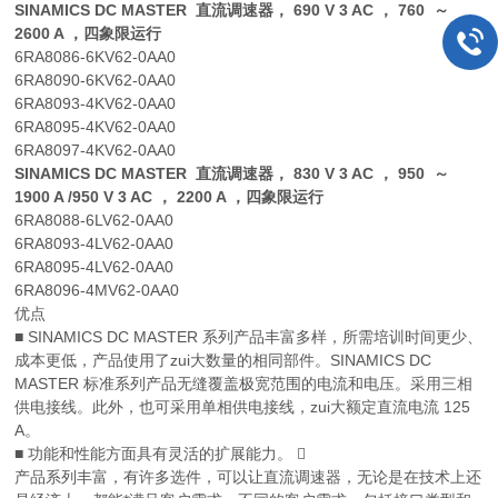
SINAMICS DC MASTER 直流调速器， 690 V 3 AC ， 760 ～
2600 A ，四象限运行
6RA8086-6KV62-0AA0
6RA8090-6KV62-0AA0
6RA8093-4KV62-0AA0
6RA8095-4KV62-0AA0
6RA8097-4KV62-0AA0
SINAMICS DC MASTER 直流调速器， 830 V 3 AC ， 950 ～
1900 A /950 V 3 AC ， 2200 A ，四象限运行
6RA8088-6LV62-0AA0
6RA8093-4LV62-0AA0
6RA8095-4LV62-0AA0
6RA8096-4MV62-0AA0
优点
■ SINAMICS DC MASTER 系列产品丰富多样，所需培训时间更少、
成本更低，产品使用了zui大数量的相同部件。SINAMICS DC
MASTER 标准系列产品无缝覆盖极宽范围的电流和电压。采用三相
供电接线。此外，也可采用单相供电接线，zui大额定直流电流 125
A。
■ 功能和性能方面具有灵活的扩展能力。 
产品系列丰富，有许多选件，可以让直流调速器，无论是在技术上还