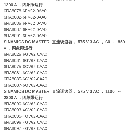
1200 A ，四象限运行
6RA8078-6FV62-0AA0
6RA8082-6FV62-0AA0
6RA8085-6FV62-0AA0
6RA8087-6FV62-0AA0
6RA8091-6FV62-0AA0
SINAMICS DC MASTER 直流调速器， 575 V 3 AC ， 60 ～ 850
A ，四象限运行
6RA8025-6GV62-0AA0
6RA8031-6GV62-0AA0
6RA8075-6GV62-0AA0
6RA8081-6GV62-0AA0
6RA8085-6GV62-0AA0
6RA8087-6GV62-0AA0
SINAMICS DC MASTER 直流调速器， 575 V 3 AC ， 1100 ～
2800 A ，四象限运行
6RA8090-6GV62-0AA0
6RA8093-4GV62-0AA0
6RA8095-4GV62-0AA0
6RA8096-4GV62-0AA0
6RA8097-4GV62-0AA0