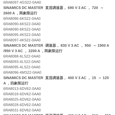
6RA8097-4GS22-0AA0
SINAMICS DC MASTER 直流调速器， 690 V 3 AC ， 720 ～
2600 A ，两象限运行
6RA8086-6KS22-0AA0
6RA8090-6KS22-0AA0
6RA8090-6KS22-0AA0
6RA8095-4KS22-0AA0
6RA8097-4KS22-0AA0
SINAMICS DC MASTER 调速器， 830 V 3 AC ， 950 ～ 1900 A
/950 V 3 AC ， 2200 A ，两象限运行
6RA8088-6LS22-0AA0
6RA8093-4LS22-0AA0
6RA8095-4LS22-0AA0
6RA8096-4MS22-0AA0
SINAMICS DC MASTER 直流调速器， 400 V 3 AC ， 15 ～ 125
A ，四象限运行
6RA8013-6DV62-0AA0
6RA8018-6DV62-0AA0
6RA8025-6DV62-0AA0
6RA8028-6DV62-0AA0
6RA8031-6DV62-0AA0