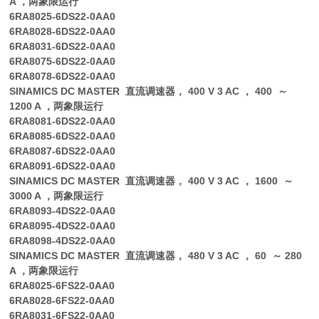
A ，两象限运行
6RA8025-6DS22-0AA0
6RA8028-6DS22-0AA0
6RA8031-6DS22-0AA0
6RA8075-6DS22-0AA0
6RA8078-6DS22-0AA0
SINAMICS DC MASTER 直流调速器， 400 V 3 AC ， 400 ～
1200 A ，两象限运行
6RA8081-6DS22-0AA0
6RA8085-6DS22-0AA0
6RA8087-6DS22-0AA0
6RA8091-6DS22-0AA0
SINAMICS DC MASTER 直流调速器， 400 V 3 AC ， 1600 ～
3000 A ，两象限运行
6RA8093-4DS22-0AA0
6RA8095-4DS22-0AA0
6RA8098-4DS22-0AA0
SINAMICS DC MASTER 直流调速器， 480 V 3 AC ， 60 ～ 280
A ，两象限运行
6RA8025-6FS22-0AA0
6RA8028-6FS22-0AA0
6RA8031-6FS22-0AA0