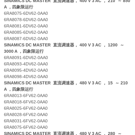
SINAMICS DC MASTER 直流调速器， 400 V 3 AC ， 210 ～ 850
A ，四象限运行
6RA8075-6DV62-0AA0
6RA8078-6DV62-0AA0
6RA8081-6DV62-0AA0
6RA8085-6DV62-0AA0
6RA8087-6DV62-0AA0
SINAMICS DC MASTER 直流调速器， 400 V 3 AC ， 1200 ～
3000 A ，四象限运行
6RA8091-6DV62-0AA0
6RA8093-4DV62-0AA0
6RA8095-4DV62-0AA0
6RA8098-4DV62-0AA0
SINAMICS DC MASTER 直流调速器， 480 V 3 AC ， 15 ～ 210
A ，四象限运行
6RA8013-6FV62-0AA0
6RA8018-6FV62-0AA0
6RA8025-6FV62-0AA0
6RA8028-6FV62-0AA0
6RA8031-6FV62-0AA0
6RA8075-6FV62-0AA0
SINAMICS DC MASTER 直流调速器， 480 V 3 AC ， 280 ～