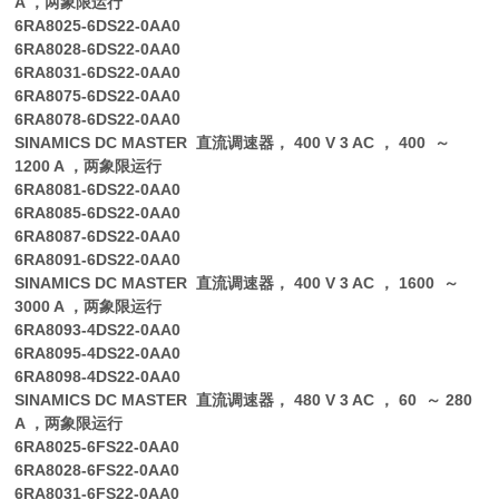
A ，两象限运行
6RA8025-6DS22-0AA0
6RA8028-6DS22-0AA0
6RA8031-6DS22-0AA0
6RA8075-6DS22-0AA0
6RA8078-6DS22-0AA0
SINAMICS DC MASTER 直流调速器， 400 V 3 AC ， 400 ～
1200 A ，两象限运行
6RA8081-6DS22-0AA0
6RA8085-6DS22-0AA0
6RA8087-6DS22-0AA0
6RA8091-6DS22-0AA0
SINAMICS DC MASTER 直流调速器， 400 V 3 AC ， 1600 ～
3000 A ，两象限运行
6RA8093-4DS22-0AA0
6RA8095-4DS22-0AA0
6RA8098-4DS22-0AA0
SINAMICS DC MASTER 直流调速器， 480 V 3 AC ， 60 ～ 280
A ，两象限运行
6RA8025-6FS22-0AA0
6RA8028-6FS22-0AA0
6RA8031-6FS22-0AA0