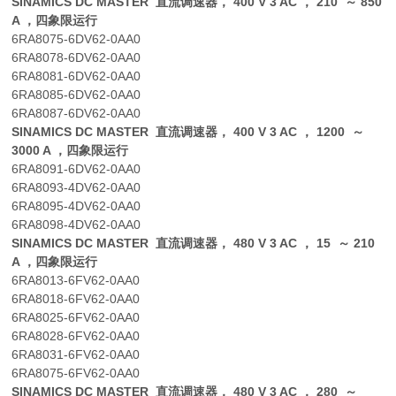
SINAMICS DC MASTER 直流调速器， 400 V 3 AC ， 210 ～ 850
A ，四象限运行
6RA8075-6DV62-0AA0
6RA8078-6DV62-0AA0
6RA8081-6DV62-0AA0
6RA8085-6DV62-0AA0
6RA8087-6DV62-0AA0
SINAMICS DC MASTER 直流调速器， 400 V 3 AC ， 1200 ～
3000 A ，四象限运行
6RA8091-6DV62-0AA0
6RA8093-4DV62-0AA0
6RA8095-4DV62-0AA0
6RA8098-4DV62-0AA0
SINAMICS DC MASTER 直流调速器， 480 V 3 AC ， 15 ～ 210
A ，四象限运行
6RA8013-6FV62-0AA0
6RA8018-6FV62-0AA0
6RA8025-6FV62-0AA0
6RA8028-6FV62-0AA0
6RA8031-6FV62-0AA0
6RA8075-6FV62-0AA0
SINAMICS DC MASTER 直流调速器， 480 V 3 AC ， 280 ～