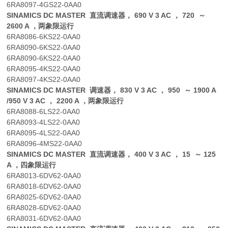
6RA8097-4GS22-0AA0
SINAMICS DC MASTER 直流调速器， 690 V 3 AC ， 720 ～
2600 A ，两象限运行
6RA8086-6KS22-0AA0
6RA8090-6KS22-0AA0
6RA8090-6KS22-0AA0
6RA8095-4KS22-0AA0
6RA8097-4KS22-0AA0
SINAMICS DC MASTER 调速器， 830 V 3 AC ， 950 ～ 1900 A
/950 V 3 AC ， 2200 A ，两象限运行
6RA8088-6LS22-0AA0
6RA8093-4LS22-0AA0
6RA8095-4LS22-0AA0
6RA8096-4MS22-0AA0
SINAMICS DC MASTER 直流调速器， 400 V 3 AC ， 15 ～ 125
A ，四象限运行
6RA8013-6DV62-0AA0
6RA8018-6DV62-0AA0
6RA8025-6DV62-0AA0
6RA8028-6DV62-0AA0
6RA8031-6DV62-0AA0