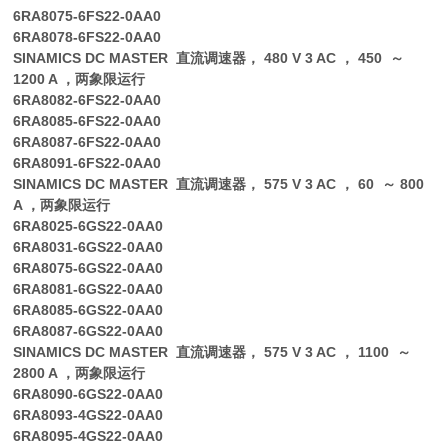
6RA8075-6FS22-0AA0
6RA8078-6FS22-0AA0
SINAMICS DC MASTER 直流调速器， 480 V 3 AC ， 450 ～
1200 A ，两象限运行
6RA8082-6FS22-0AA0
6RA8085-6FS22-0AA0
6RA8087-6FS22-0AA0
6RA8091-6FS22-0AA0
SINAMICS DC MASTER 直流调速器， 575 V 3 AC ， 60 ～ 800
A ，两象限运行
6RA8025-6GS22-0AA0
6RA8031-6GS22-0AA0
6RA8075-6GS22-0AA0
6RA8081-6GS22-0AA0
6RA8085-6GS22-0AA0
6RA8087-6GS22-0AA0
SINAMICS DC MASTER 直流调速器， 575 V 3 AC ， 1100 ～
2800 A ，两象限运行
6RA8090-6GS22-0AA0
6RA8093-4GS22-0AA0
6RA8095-4GS22-0AA0