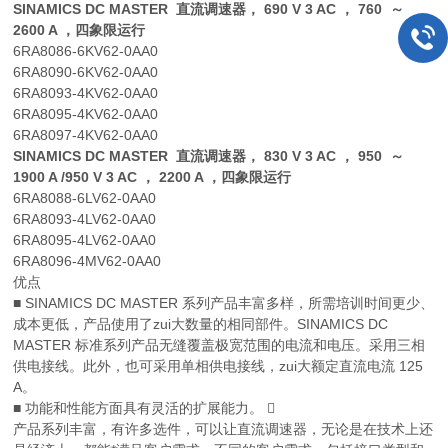
SINAMICS DC MASTER 直流调速器， 690 V 3 AC ， 760 ～
2600 A ，四象限运行
6RA8086-6KV62-0AA0
6RA8090-6KV62-0AA0
6RA8093-4KV62-0AA0
6RA8095-4KV62-0AA0
6RA8097-4KV62-0AA0
SINAMICS DC MASTER 直流调速器， 830 V 3 AC ， 950 ～
1900 A /950 V 3 AC ， 2200 A ，四象限运行
6RA8088-6LV62-0AA0
6RA8093-4LV62-0AA0
6RA8095-4LV62-0AA0
6RA8096-4MV62-0AA0
优点
■ SINAMICS DC MASTER 系列产品丰富多样，所需培训时间更少、
成本更低，产品使用了zui大数量的相同部件。SINAMICS DC
MASTER 标准系列产品无缝覆盖极宽范围的电流和电压。采用三相
供电接线。此外，也可采用单相供电接线，zui大额定直流电流 125
A。
■ 功能和性能方面具有灵活的扩展能力。 
产品系列丰富，有许多选件，可以让直流调速器，无论是在技术上还