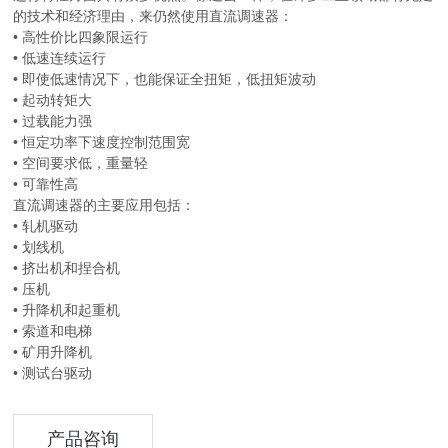
的技术和经济理由，来仍然使用直流调速器：
• 高性价比四象限运行
• 低速连续运行
• 即使低速情况下，也能保证全扭矩，低扭矩波动
• 起动转矩大
• 过载能力强
• 恒定功率下速度控制范围宽
• 空间要求低，重量轻
• 可靠性高
直流调速器的主要应用包括：
• 轧机驱动
• 划线机
• 挤出机和捏合机
• 压机
• 升降机和起重机
• 索道和电梯
• 矿用升降机
• 测试台驱动
产品咨询