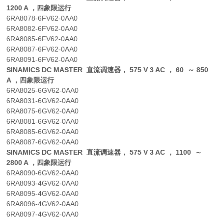
1200 A ，四象限运行
6RA8078-6FV62-0AA0
6RA8082-6FV62-0AA0
6RA8085-6FV62-0AA0
6RA8087-6FV62-0AA0
6RA8091-6FV62-0AA0
SINAMICS DC MASTER 直流调速器， 575 V 3 AC ， 60 ～ 850
A ，四象限运行
6RA8025-6GV62-0AA0
6RA8031-6GV62-0AA0
6RA8075-6GV62-0AA0
6RA8081-6GV62-0AA0
6RA8085-6GV62-0AA0
6RA8087-6GV62-0AA0
SINAMICS DC MASTER 直流调速器， 575 V 3 AC ， 1100 ～
2800 A ，四象限运行
6RA8090-6GV62-0AA0
6RA8093-4GV62-0AA0
6RA8095-4GV62-0AA0
6RA8096-4GV62-0AA0
6RA8097-4GV62-0AA0