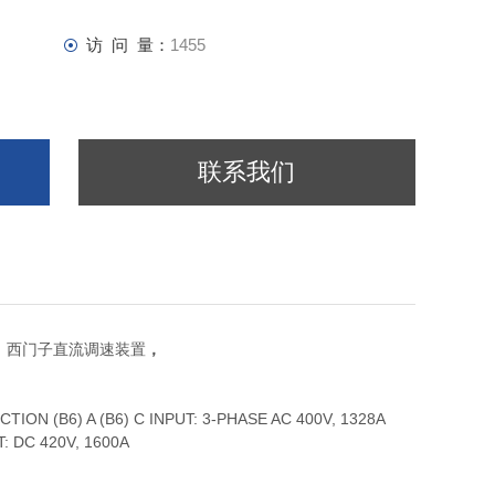
访 问 量：
1455
联系我们
，西门子直流调速装置
，
 (B6) A (B6) C INPUT: 3-PHASE AC 400V, 1328A
 DC 420V, 1600A