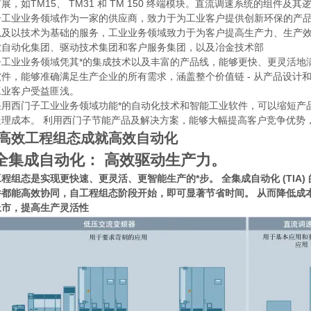
展，如TM15、 TM31 和 TM 150 终端模块。直流调速系统的组件
子工业业务领域作为一家的供应商，致力于为工业客户提供创新环保的产品
以及以技术为基础的服务，工业业务领域致力于为客户提高生产力、生产效
业自动化集团、驱动技术集团和客户服务集团，以及冶金技术部
子工业业务领域凭其*的集成技术以及丰富的产品线，能够更快、更灵活地
软件，能够准确满足生产企业的所有需求，涵盖整个价值链 - 从产品设计
工业客户受益匪浅。
用西门子工业业务领域功能*的自动化技术和智能工业软件，可以缩短产品
处理成本。 利用西门子节能产品及解决方案，能够大幅提高客户竞争优势
效工程组态成就高效自动化
集成自动化： 高效驱动生产力。
程组态是实现更快速、更灵活、更智能生产的*步。 全集成自动化 (TIA) 
件都能高效协同，自工程组态阶段开始，即可显著节省时间。 从而降低成
上市，提高生产灵活性