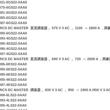
031-6GS22-0AA0
075-6GS22-0AA0
081-6GS22-0AA0
085-6GS22-0AA0
087-6GS22-0AA0
MICS DC MASTER 直流调速器， 575 V 3 AC ， 1100 ～ 2800 A 
090-6GS22-0AA0
093-4GS22-0AA0
095-4GS22-0AA0
096-4GS22-0AA0
097-4GS22-0AA0
MICS DC MASTER 直流调速器， 690 V 3 AC ， 720 ～ 2600 A ，
086-6KS22-0AA0
090-6KS22-0AA0
090-6KS22-0AA0
095-4KS22-0AA0
097-4KS22-0AA0
MICS DC MASTER 调速器， 830 V 3 AC ， 950 ～ 1900 A /950 V 3
088-6LS22-0AA0
093-4LS22-0AA0
095-4LS22-0AA0