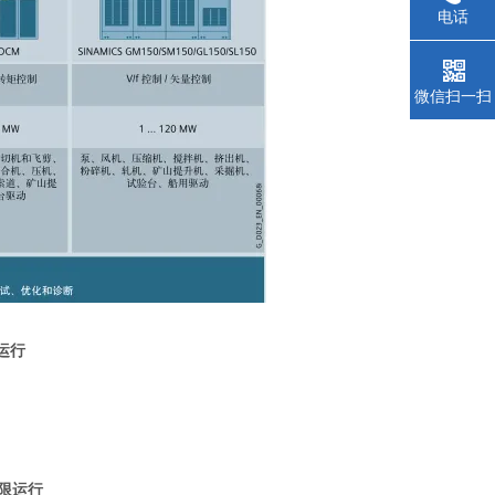
电话
微信扫一扫
限运行
两象限运行