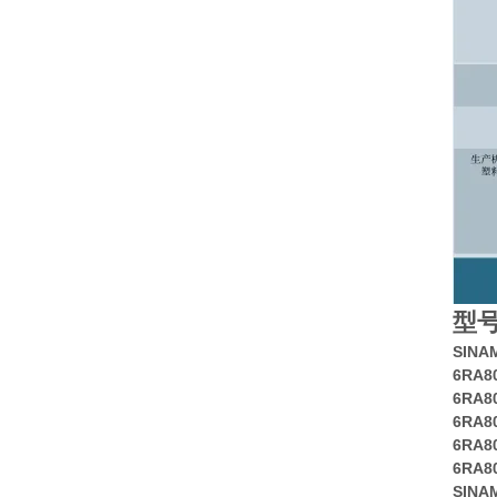
型
SINA
6RA8
6RA8
6RA8
6RA8
6RA8
SINA