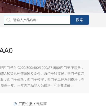
0AA0
,代理西门子PLC200/300/400/1200/S71500西门子变频器，
0/6ES70/6RA80等系列变频器及备件。西门子触摸屏，西门子软启
伺服，西门子传动，西门子楼宇，西门子工控系列模块，在
，质保一年。一年内产品非人为损坏，可免费维修，
厂商性质：
代理商