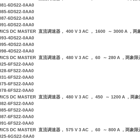
081-6DS22-0AA0
085-6DS22-0AA0
087-6DS22-0AA0
091-6DS22-0AA0
MICS DC MASTER 直流调速器， 400 V 3 AC ， 1600 ～ 3000 A 
093-4DS22-0AA0
095-4DS22-0AA0
098-4DS22-0AA0
MICS DC MASTER 直流调速器， 480 V 3 AC ， 60 ～ 280 A ，两象
025-6FS22-0AA0
028-6FS22-0AA0
031-6FS22-0AA0
075-6FS22-0AA0
078-6FS22-0AA0
MICS DC MASTER 直流调速器， 480 V 3 AC ， 450 ～ 1200 A ，
082-6FS22-0AA0
085-6FS22-0AA0
087-6FS22-0AA0
091-6FS22-0AA0
MICS DC MASTER 直流调速器， 575 V 3 AC ， 60 ～ 800 A ，两象
025-6GS22-0AA0