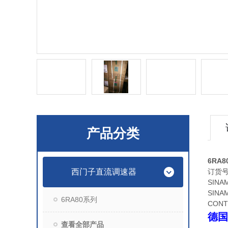
产品分类
6RA8
西门子直流调速器
订货
SINA
SINAM
6RA80系列
CONT
德国
查看全部产品