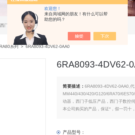
欢迎您！
来自局域网的朋友！有什么可以帮
助您的吗？
软启动器，西门子DP总线电缆，西门子DP总线接头，西门子CP通讯网卡，西门子数控系统及停产备件
6RA80系列
> 6RA8093-4DV62-0AA0
6RA8093-4DV62-
简要描述：
6RA8093-4DV62-0AA0
MM440/430/420/G120/6RA7
动器，西门子低压产品，西门子数控
本公司购买的产品，保证*，假一罚十
产品型号：