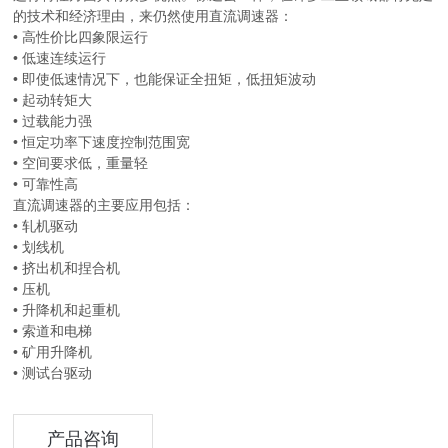
的技术和经济理由，来仍然使用直流调速器：
• 高性价比四象限运行
• 低速连续运行
• 即使低速情况下，也能保证全扭矩，低扭矩波动
• 起动转矩大
• 过载能力强
• 恒定功率下速度控制范围宽
• 空间要求低，重量轻
• 可靠性高
直流调速器的主要应用包括：
• 轧机驱动
• 划线机
• 挤出机和捏合机
• 压机
• 升降机和起重机
• 索道和电梯
• 矿用升降机
• 测试台驱动
产品咨询