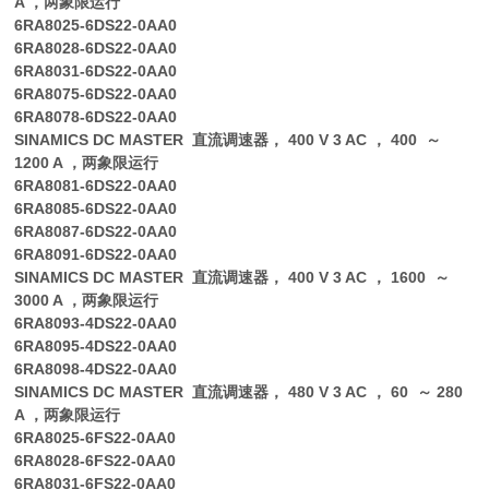
A ，两象限运行
6RA8025-6DS22-0AA0
6RA8028-6DS22-0AA0
6RA8031-6DS22-0AA0
6RA8075-6DS22-0AA0
6RA8078-6DS22-0AA0
SINAMICS DC MASTER 直流调速器， 400 V 3 AC ， 400 ～
1200 A ，两象限运行
6RA8081-6DS22-0AA0
6RA8085-6DS22-0AA0
6RA8087-6DS22-0AA0
6RA8091-6DS22-0AA0
SINAMICS DC MASTER 直流调速器， 400 V 3 AC ， 1600 ～
3000 A ，两象限运行
6RA8093-4DS22-0AA0
6RA8095-4DS22-0AA0
6RA8098-4DS22-0AA0
SINAMICS DC MASTER 直流调速器， 480 V 3 AC ， 60 ～ 280
A ，两象限运行
6RA8025-6FS22-0AA0
6RA8028-6FS22-0AA0
6RA8031-6FS22-0AA0