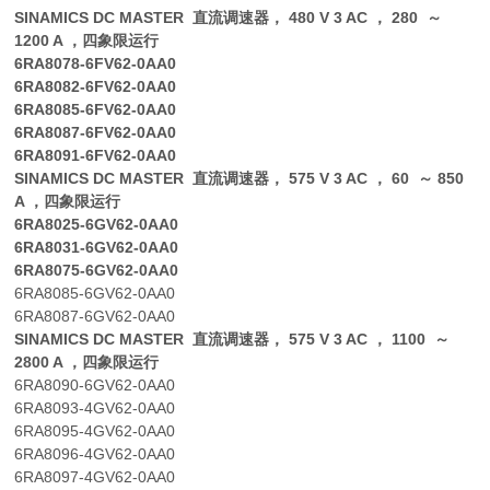
SINAMICS DC MASTER 直流调速器， 480 V 3 AC ， 280 ～
1200 A ，四象限运行
6RA8078-6FV62-0AA0
6RA8082-6FV62-0AA0
6RA8085-6FV62-0AA0
6RA8087-6FV62-0AA0
6RA8091-6FV62-0AA0
SINAMICS DC MASTER 直流调速器， 575 V 3 AC ， 60 ～ 850
A ，四象限运行
6RA8025-6GV62-0AA0
6RA8031-6GV62-0AA0
6RA8075-6GV62-0AA0
6RA8085-6GV62-0AA0
6RA8087-6GV62-0AA0
SINAMICS DC MASTER 直流调速器， 575 V 3 AC ， 1100 ～
2800 A ，四象限运行
6RA8090-6GV62-0AA0
6RA8093-4GV62-0AA0
6RA8095-4GV62-0AA0
6RA8096-4GV62-0AA0
6RA8097-4GV62-0AA0