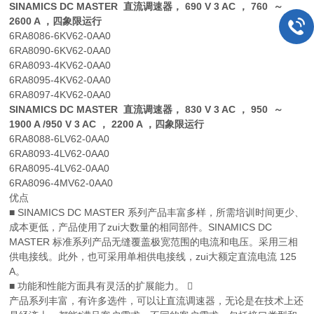
SINAMICS DC MASTER 直流调速器， 690 V 3 AC ， 760 ～
2600 A ，四象限运行
6RA8086-6KV62-0AA0
6RA8090-6KV62-0AA0
6RA8093-4KV62-0AA0
6RA8095-4KV62-0AA0
6RA8097-4KV62-0AA0
SINAMICS DC MASTER 直流调速器， 830 V 3 AC ， 950 ～
1900 A /950 V 3 AC ， 2200 A ，四象限运行
6RA8088-6LV62-0AA0
6RA8093-4LV62-0AA0
6RA8095-4LV62-0AA0
6RA8096-4MV62-0AA0
优点
■ SINAMICS DC MASTER 系列产品丰富多样，所需培训时间更少、
成本更低，产品使用了zui大数量的相同部件。SINAMICS DC
MASTER 标准系列产品无缝覆盖极宽范围的电流和电压。采用三相
供电接线。此外，也可采用单相供电接线，zui大额定直流电流 125
A。
■ 功能和性能方面具有灵活的扩展能力。 
产品系列丰富，有许多选件，可以让直流调速器，无论是在技术上还