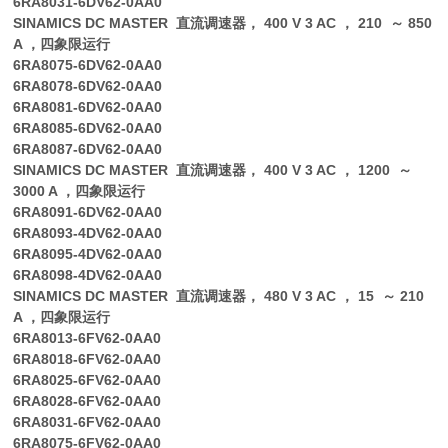
6RA8031-6DV62-0AA0
SINAMICS DC MASTER 直流调速器， 400 V 3 AC ， 210 ～ 850
A ，四象限运行
6RA8075-6DV62-0AA0
6RA8078-6DV62-0AA0
6RA8081-6DV62-0AA0
6RA8085-6DV62-0AA0
6RA8087-6DV62-0AA0
SINAMICS DC MASTER 直流调速器， 400 V 3 AC ， 1200 ～
3000 A ，四象限运行
6RA8091-6DV62-0AA0
6RA8093-4DV62-0AA0
6RA8095-4DV62-0AA0
6RA8098-4DV62-0AA0
SINAMICS DC MASTER 直流调速器， 480 V 3 AC ， 15 ～ 210
A ，四象限运行
6RA8013-6FV62-0AA0
6RA8018-6FV62-0AA0
6RA8025-6FV62-0AA0
6RA8028-6FV62-0AA0
6RA8031-6FV62-0AA0
6RA8075-6FV62-0AA0