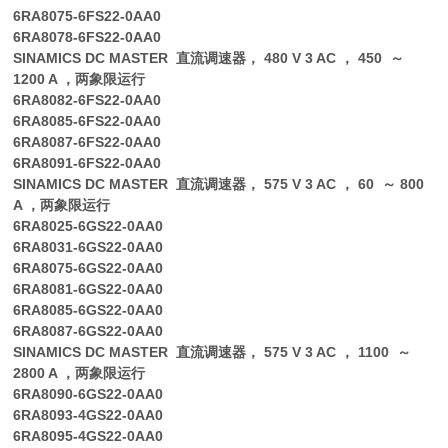
6RA8075-6FS22-0AA0
6RA8078-6FS22-0AA0
SINAMICS DC MASTER 直流调速器， 480 V 3 AC ， 450 ～
1200 A ，两象限运行
6RA8082-6FS22-0AA0
6RA8085-6FS22-0AA0
6RA8087-6FS22-0AA0
6RA8091-6FS22-0AA0
SINAMICS DC MASTER 直流调速器， 575 V 3 AC ， 60 ～ 800
A ，两象限运行
6RA8025-6GS22-0AA0
6RA8031-6GS22-0AA0
6RA8075-6GS22-0AA0
6RA8081-6GS22-0AA0
6RA8085-6GS22-0AA0
6RA8087-6GS22-0AA0
SINAMICS DC MASTER 直流调速器， 575 V 3 AC ， 1100 ～
2800 A ，两象限运行
6RA8090-6GS22-0AA0
6RA8093-4GS22-0AA0
6RA8095-4GS22-0AA0