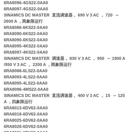
6RA8096-4GS22-0AA0
6RA8097-4GS22-0AA0
SINAMICS DC MASTER 直流调速器， 690 V 3 AC ， 720 ～
2600 A ，两象限运行
6RA8086-6KS22-0AA0
6RA8090-6KS22-0AA0
6RA8090-6KS22-0AA0
6RA8095-4KS22-0AA0
6RA8097-4KS22-0AA0
SINAMICS DC MASTER 调速器， 830 V 3 AC ， 950 ～ 1900 A
/950 V 3 AC ， 2200 A ，两象限运行
6RA8088-6LS22-0AA0
6RA8093-4LS22-0AA0
6RA8095-4LS22-0AA0
6RA8096-4MS22-0AA0
SINAMICS DC MASTER 直流调速器， 400 V 3 AC ， 15 ～ 125
A ，四象限运行
6RA8013-6DV62-0AA0
6RA8018-6DV62-0AA0
6RA8025-6DV62-0AA0
6RA8028-6DV62-0AA0