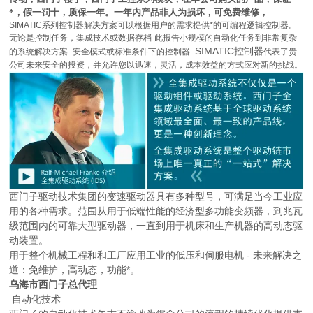
*，假一罚十，质保一年。一年内产品非人为损坏，可免费维修，
SIMATIC系列控制器解决方案可以根据用户的需求提供*的可编程逻辑控制器。
无论是控制任务，集成技术或数据存档-此报告小规模的自动化任务到非常复杂
SIMATIC控制器
的系统解决方案 -安全模式或标准条件下的控制器 -
代表了贵
公司未来安全的投资，并允许您以迅速，灵活，成本效益的方式应对新的挑战。
西门子驱动技术集团的变速驱动器具有多种型号，可满足当今工业应
用的各种需求。范围从用于低端性能的经济型多功能变频器，到兆瓦
级范围内的可靠大型驱动器，一直到用于机床和生产机器的高动态驱
动装置。
用于整个机械工程和和工厂应用工业的低压和伺服电机 - 未来解决之
道：免维护，高动态，功能*。
乌海市西门子总代理
自动化技术