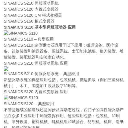
SINAMICS S210 伺服驱动系统
SINAMICS S120 内置式变频器
SINAMICS S120 CM 柜式变频器
SINAMICS S150 柜式变频器
SINAMICS S110 基本型伺服驱动器 应用
SINAMICS S110 – 典型应用
SINAMICS S110 定位驱动器适用于以下应用：搬运设备、医疗设
备、进给装置和输送设备、跟踪系统、太阳能电池板、换刀装置、堆
放装置、装配机器和实验室自动化。
SINAMICS S210 伺服驱动系统 应用
SINAMICS S210 伺服驱动系统 – 典型应用
新型驱动系统的典型应用包括，包装机械、搬运抓取（例如三坐标机
械手）、木工、陶瓷加工以及数字印刷等。
SINAMICS S120 内置式变频器 应用
SINAMICS S120 – 典型应用
不管是连续的输送线还是同步及高动态过程，西门子的高性能驱动产
品在众多工业应用中均能发挥作用。这些应用包括：包装机、印刷
机、举升设备、塑料机械、轧机机组和试验台、纺织机、机床、造纸
机、输送和装配系统。