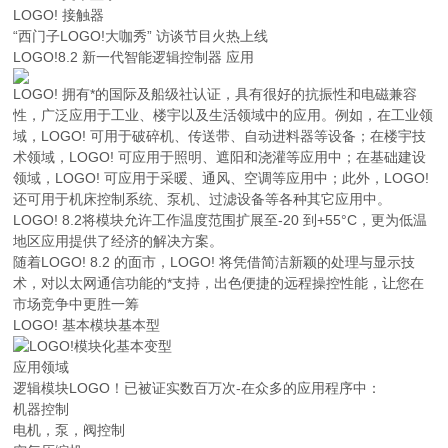
LOGO! 接触器
“西门子LOGO!大咖秀” 访谈节目火热上线
LOGO!8.2 新一代智能逻辑控制器 应用
LOGO! 拥有*的国际及船级社认证，具有很好的抗振性和电磁兼容
性，广泛应用于工业、楼宇以及生活领域中的应用。例如，在工业领
域，LOGO! 可用于破碎机、传送带、自动进料器等设备；在楼宇技
术领域，LOGO! 可应用于照明、遮阳和浇灌等应用中；在基础建设
领域，LOGO! 可应用于采暖、通风、空调等应用中；此外，LOGO!
还可用于机床控制系统、泵机、过滤设备等各种其它应用中。
LOGO! 8.2将模块允许工作温度范围扩展至-20 到+55°C，更为低温
地区应用提供了经济的解决方案。
随着LOGO! 8.2 的面市，LOGO! 将凭借简洁新颖的处理与显示技
术，对以太网通信功能的*支持，出色便捷的远程操控性能，让您在
市场竞争中更胜一筹
LOGO! 基本模块基本型
应用领域
逻辑模块LOGO！已被证实数百万次-在众多的应用程序中：
机器控制
电机，泵，阀控制