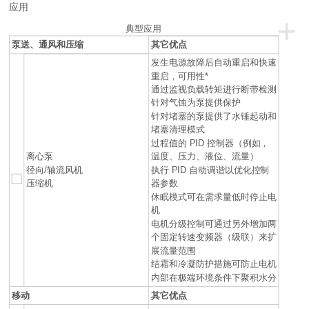
应用
+
典型应用
泵送、通风和压缩
其它优点
发生电源故障后自动重启和快速
重启，可用性*
通过监视负载转矩进行断带检测
针对气蚀为泵提供保护
针对堵塞的泵提供了水锤起动和
堵塞清理模式
过程值的 PID 控制器（例如，
离心泵
温度、压力、液位、流量）
径向/轴流风机
执行 PID 自动调谐以优化控制
压缩机
器参数
休眠模式可在需求量低时停止电
机
电机分级控制可通过另外增加两
个固定转速变频器（级联）来扩
展流量范围
结霜和冷凝防护措施可防止电机
内部在极端环境条件下聚积水分
移动
其它优点