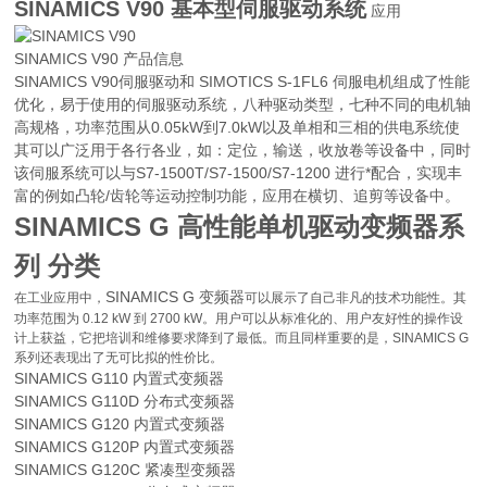
SINAMICS V90 基本型伺服驱动系统
应用
SINAMICS V90 产品信息
SINAMICS V90伺服驱动和 SIMOTICS S-1FL6 伺服电机组成了性能
优化，易于使用的伺服驱动系统，八种驱动类型，七种不同的电机轴
高规格，功率范围从0.05kW到7.0kW以及单相和三相的供电系统使
其可以广泛用于各行各业，如：定位，输送，收放卷等设备中，同时
该伺服系统可以与S7-1500T/S7-1500/S7-1200 进行*配合，实现丰
富的例如凸轮/齿轮等运动控制功能，应用在横切、追剪等设备中。
SINAMICS G 高性能单机驱动变频器系
列 分类
SINAMICS G 变频器
在工业应用中，
可以展示了自己非凡的技术功能性。其
功率范围为 0.12 kW 到 2700 kW。用户可以从标准化的、用户友好性的操作设
计上获益，它把培训和维修要求降到了最低。而且同样重要的是，SINAMICS G
系列还表现出了无可比拟的性价比。
SINAMICS G110 内置式变频器
SINAMICS G110D 分布式变频器
SINAMICS G120 内置式变频器
SINAMICS G120P 内置式变频器
SINAMICS G120C 紧凑型变频器