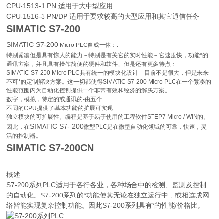
CPU-1513-1 PN 适用于大中型应用
CPU-1516-3 PN/DP 适用于要求较高的大型应用和其它通信任务
SIMATIC S7-200
SIMATIC S7-200
Micro PLC自成一体：:
特别紧凑但是具有惊人的能力－特别是有关它的实时性能－它速度快，功能*的
通讯方案，并且具有操作简便的硬件和软件。但是还有更多特点：
SIMATIC S7-200 Micro PLC具有统一的模块化设计－目前不是很大，但是未来
不可*的定制解决方案。这一切都使得SIMATIC S7-200 Micro PLC在一个紧凑的
性能范围内为自动化控制提供一个非常有效和经济的解决方案。
数字，模拟，特定的或通讯的-由五个
不同的CPU提供了基本功能的扩展可实现
独立模块的可扩展性。编程是基于易于使用的工程软件STEP7 Micro / WIN的。
SIMATIC S7- 200
因此，在
微型PLC是在微型自动化领域的可靠，快速，灵
活的控制器。
SIMATIC S7-200CN
概述
S7-200系列PLC适用于各行各业，各种场合中的检测、监测及控制
的自动化。S7-200系列的*功能使其无论在独立运行中，或相连成网
络皆能实现复杂控制功能。因此S7-200系列具有*的性能/价格比。