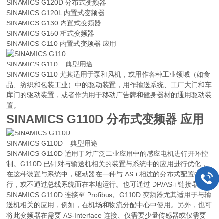
SINAMICS G120D 分布式变频器
SINAMICS G120L 内置式变频器
SINAMICS G130 内置式变频器
SINAMICS G150 柜式变频器
SINAMICS G110 内置式变频器 应用
SINAMICS G110 – 典型用途
SINAMICS G110 尤其适用于泵和风机，或用作各种工业领域（如食
品、纺织和包装工业）中的驱动装置，用作输送系统、工厂大门和车
库门的驱动装置，或者作为用于移动广告牌和健身器材的通用驱动装
置。
SINAMICS G110D 分布式变频器 应用
SINAMICS G110D – 典型用途
SINAMICS G110D 适用于对广泛工业应用中的感应电机进行开环控
制。G110D 已针对与输送机相关的装置与系统中的应用进行优化，
在这种装置与系统中，驱动器在一种与 AS-i 相连的分布式配置中运
行，或不通过总线系统而在本地运行。也可通过 DP/AS-i 链接器将
SINAMICS G110D 连接至 Profibus。G110D 变频器尤其适用于与输
送机相关的应用，例如，在机场和物流分配中心中使用。另外，也可
将此变频器在需要 AS-Interface 连接、仅需要少量传感器或仅需要