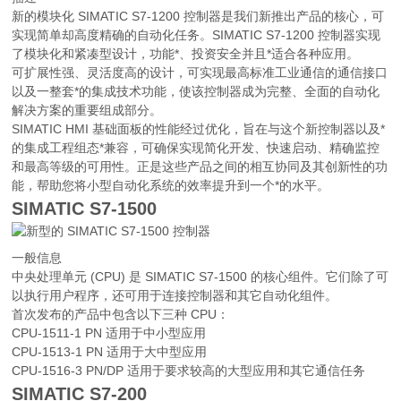
新的模块化 SIMATIC S7-1200 控制器是我们新推出产品的核心，可
实现简单却高度精确的自动化任务。SIMATIC S7-1200 控制器实现
了模块化和紧凑型设计，功能*、投资安全并且*适合各种应用。
可扩展性强、灵活度高的设计，可实现最高标准工业通信的通信接口
以及一整套*的集成技术功能，使该控制器成为完整、全面的自动化
解决方案的重要组成部分。
SIMATIC HMI 基础面板的性能经过优化，旨在与这个新控制器以及*
的集成工程组态*兼容，可确保实现简化开发、快速启动、精确监控
和最高等级的可用性。正是这些产品之间的相互协同及其创新性的功
能，帮助您将小型自动化系统的效率提升到一个*的水平。
SIMATIC S7-1500
一般信息
中央处理单元 (CPU) 是 SIMATIC S7-1500 的核心组件。它们除了可
以执行用户程序，还可用于连接控制器和其它自动化组件。
首次发布的产品中包含以下三种 CPU：
CPU-1511-1 PN 适用于中小型应用
CPU-1513-1 PN 适用于大中型应用
CPU-1516-3 PN/DP 适用于要求较高的大型应用和其它通信任务
SIMATIC S7-200