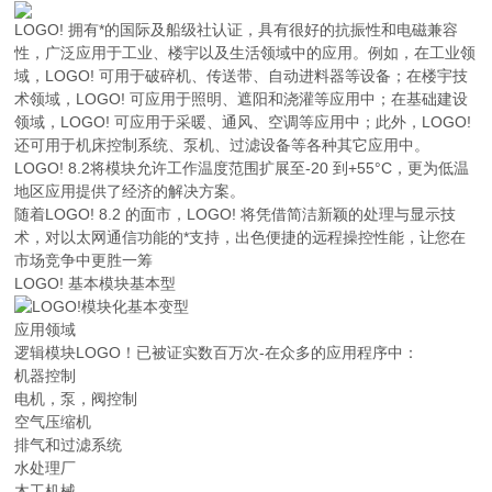
LOGO! 拥有*的国际及船级社认证，具有很好的抗振性和电磁兼容
性，广泛应用于工业、楼宇以及生活领域中的应用。例如，在工业领
域，LOGO! 可用于破碎机、传送带、自动进料器等设备；在楼宇技
术领域，LOGO! 可应用于照明、遮阳和浇灌等应用中；在基础建设
领域，LOGO! 可应用于采暖、通风、空调等应用中；此外，LOGO!
还可用于机床控制系统、泵机、过滤设备等各种其它应用中。
LOGO! 8.2将模块允许工作温度范围扩展至-20 到+55°C，更为低温
地区应用提供了经济的解决方案。
随着LOGO! 8.2 的面市，LOGO! 将凭借简洁新颖的处理与显示技
术，对以太网通信功能的*支持，出色便捷的远程操控性能，让您在
市场竞争中更胜一筹
LOGO! 基本模块基本型
应用领域
逻辑模块LOGO！已被证实数百万次-在众多的应用程序中：
机器控制
电机，泵，阀控制
空气压缩机
排气和过滤系统
水处理厂
木工机械