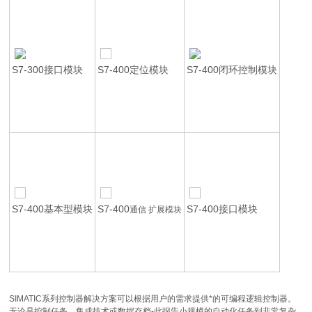
S7-300接口模块
S7-400定位模块
S7-400闭环控制模块
S7-400基本型模块
S7-400
S7-400接口模块
通信 扩展模块
SIMATIC系列控制器解决方案可以根据用户的需求提供*的可编程逻辑控制器。
无论是控制任务，集成技术或数据存档-此报告小规模的自动化任务到非常复杂