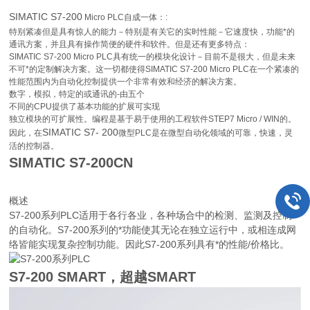
SIMATIC S7-200
Micro PLC自成一体：:
特别紧凑但是具有惊人的能力－特别是有关它的实时性能－它速度快，功能*的
通讯方案，并且具有操作简便的硬件和软件。但是还有更多特点：
SIMATIC S7-200 Micro PLC具有统一的模块化设计－目前不是很大，但是未来
不可*的定制解决方案。这一切都使得SIMATIC S7-200 Micro PLC在一个紧凑的
性能范围内为自动化控制提供一个非常有效和经济的解决方案。
数字，模拟，特定的或通讯的-由五个
不同的CPU提供了基本功能的扩展可实现
独立模块的可扩展性。编程是基于易于使用的工程软件STEP7 Micro / WIN的。
SIMATIC S7- 200
因此，在
微型PLC是在微型自动化领域的可靠，快速，灵
活的控制器。
SIMATIC S7-200CN
概述
S7-200系列PLC适用于各行各业，各种场合中的检测、监测及控制
的自动化。S7-200系列的*功能使其无论在独立运行中，或相连成网
络皆能实现复杂控制功能。因此S7-200系列具有*的性能/价格比。
S7-200 SMART，超越SMART