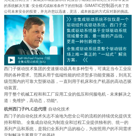
SIMATIC控制器
的系统解决方案 -安全模式或标准条件下的控制器 -
代表了贵
公司未来安全的投资，并允许您以迅速，灵活，成本效益的方式应对新的挑战。
西门子驱动技术集团的变速驱动器具有多种型号，可满足当今工业应
用的各种需求。范围从用于低端性能的经济型多功能变频器，到兆瓦
级范围内的可靠大型驱动器，一直到用于机床和生产机器的高动态驱
动装置。
用于整个机械工程和和工厂应用工业的低压和伺服电机 - 未来解决之
道：免维护，高动态，功能*。
杭州西门子PLC总代理
自动化技术
西门子的自动化技术矢志不渝地为您全公司的流程的持续优化提供支
持和帮助。 全集成自动化为制造业和过程工业提供独有的、统一的
系列产品和系统，是我们全系列产品的核心，为按照用户的不同需求
定制解决方案奠定了的基础。