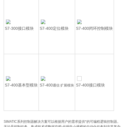
S7-300接口模块
S7-400定位模块
S7-400闭环控制模块
S7-400基本型模块
S7-400
S7-400接口模块
通信 扩展模块
SIMATIC系列控制器解决方案可以根据用户的需求提供*的可编程逻辑控制器。
无论是控制任务，集成技术或数据存档-此报告小规模的自动化任务到非常复杂