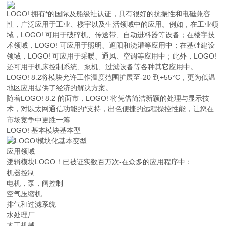
LOGO! 拥有*的国际及船级社认证，具有很好的抗振性和电磁兼容
性，广泛应用于工业、楼宇以及生活领域中的应用。例如，在工业领
域，LOGO! 可用于破碎机、传送带、自动进料器等设备；在楼宇技
术领域，LOGO! 可应用于照明、遮阳和浇灌等应用中；在基础建设
领域，LOGO! 可应用于采暖、通风、空调等应用中；此外，LOGO!
还可用于机床控制系统、泵机、过滤设备等各种其它应用中。
LOGO! 8.2将模块允许工作温度范围扩展至-20 到+55°C，更为低温
地区应用提供了经济的解决方案。
随着LOGO! 8.2 的面市，LOGO! 将凭借简洁新颖的处理与显示技
术，对以太网通信功能的*支持，出色便捷的远程操控性能，让您在
市场竞争中更胜一筹
LOGO! 基本模块基本型
应用领域
逻辑模块LOGO！已被证实数百万次-在众多的应用程序中：
机器控制
电机，泵，阀控制
空气压缩机
排气和过滤系统
水处理厂
木工机械