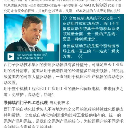
SIMATIC控制器
的系统解决方案 -安全模式或标准条件下的控制器 -
代表了贵
公司未来安全的投资，并允许您以迅速，灵活，成本效益的方式应对新的挑战。
西门子驱动技术集团的变速驱动器具有多种型号，可满足当今工业应
用的各种需求。范围从用于低端性能的经济型多功能变频器，到兆瓦
级范围内的可靠大型驱动器，一直到用于机床和生产机器的高动态驱
动装置。
用于整个机械工程和和工厂应用工业的低压和伺服电机 - 未来解决之
道：免维护，高动态，功能*。
景德镇西门子PLC总代理
自动化技术
西门子的自动化技术矢志不渝地为您全公司的流程的持续优化提供支
持和帮助。 全集成自动化为制造业和过程工业提供独有的、统一的
系列产品和系统，是我们全系列产品的核心，为按照用户的不同需求
定制解决方案奠定了的基础。