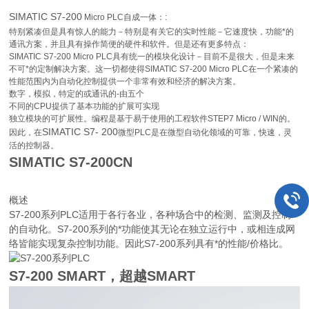
SIMATIC S7-200
Micro PLC自成一体：:
特别紧凑但是具有惊人的能力－特别是有关它的实时性能－它速度快，功能*的
通讯方案，并且具有操作简便的硬件和软件。但是还有更多特点：
SIMATIC S7-200 Micro PLC具有统一的模块化设计－目前不是很大，但是未来
不可*的定制解决方案。这一切都使得SIMATIC S7-200 Micro PLC在一个紧凑的
性能范围内为自动化控制提供一个非常有效和经济的解决方案。
数字，模拟，特定的或通讯的-由五个
不同的CPU提供了基本功能的扩展可实现
独立模块的可扩展性。编程是基于易于使用的工程软件STEP7 Micro / WIN的。
SIMATIC S7- 200
因此，在
微型PLC是在微型自动化领域的可靠，快速，灵
活的控制器。
SIMATIC S7-200CN
概述
S7-200系列PLC适用于各行各业，各种场合中的检测、监测及控制
的自动化。S7-200系列的*功能使其无论在独立运行中，或相连成网
络皆能实现复杂控制功能。因此S7-200系列具有*的性能/价格比。
S7-200 SMART，超越SMART