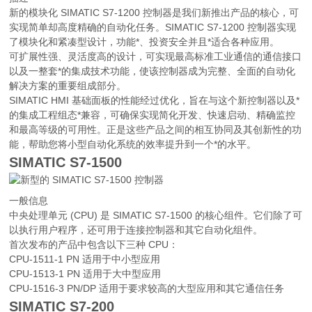
新的模块化 SIMATIC S7-1200 控制器是我们新推出产品的核心，可
实现简单却高度精确的自动化任务。SIMATIC S7-1200 控制器实现
了模块化和紧凑型设计，功能*、投资安全并且*适合各种应用。
可扩展性强、灵活度高的设计，可实现最高标准工业通信的通信接口
以及一整套*的集成技术功能，使该控制器成为完整、全面的自动化
解决方案的重要组成部分。
SIMATIC HMI 基础面板的性能经过优化，旨在与这个新控制器以及*
的集成工程组态*兼容，可确保实现简化开发、快速启动、精确监控
和最高等级的可用性。正是这些产品之间的相互协同及其创新性的功
能，帮助您将小型自动化系统的效率提升到一个*的水平。
SIMATIC S7-1500
一般信息
中央处理单元 (CPU) 是 SIMATIC S7-1500 的核心组件。它们除了可
以执行用户程序，还可用于连接控制器和其它自动化组件。
首次发布的产品中包含以下三种 CPU：
CPU-1511-1 PN 适用于中小型应用
CPU-1513-1 PN 适用于大中型应用
CPU-1516-3 PN/DP 适用于要求较高的大型应用和其它通信任务
SIMATIC S7-200