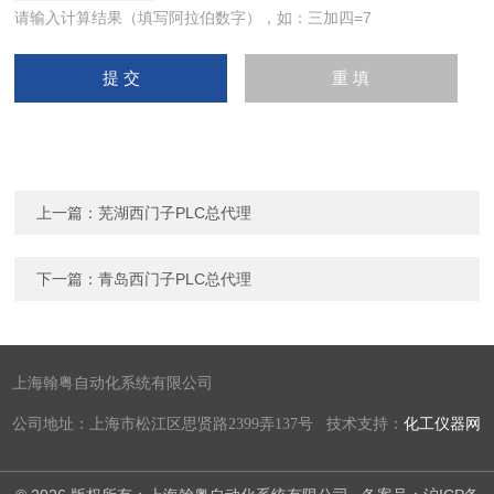
请输入计算结果（填写阿拉伯数字），如：三加四=7
上一篇：
芜湖西门子PLC总代理
下一篇：
青岛西门子PLC总代理
上海翰粤自动化系统有限公司
公司地址：上海市松江区思贤路2399弄137号 技术支持：
化工仪器网