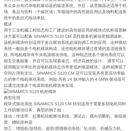
有众多分布式单电机驱动器的输送系统。并且，该变频器还适用于机
场、食品与饮料（干燥区域）等领域中的高性能应用以及物料配送系
统中的悬挂式电动单轨。
概述
用于工业机械工程组态和工厂建设的高性能应用的模块式机柜装置解
决方案可以配备 SINAMICS S120 CM 高性能多机驱动变频调速柜。
该机柜模块特别适用于多台驱动系统必须协调工作的应用。这种驱动
系统一般由多个电机模块构成，这些电机模块通过普通的直流链接互
联, 而电机模块有中央电源模块供电。这种组态使各个驱动系统可以
相互交换能量，并且可以实现紧凑式、经济高效的设计。 通常可以
使用额定功率比所连电机模块总功率更低的电源模块。这样就降低了
空间占用和支出。SINAMICS S120 CM 还可以安装具有更高功率输
出的单个电机驱动系统。例如 具有 24 脉冲输入的 4.5MW 驱动器可
以通过连接多个电源和电机模块来实现。
典型应用
模块式驱动系统 SINAMICS S120 CM 特别适用于需要多部电机同时
工作的驱动任务。典型的例子如：
移动：传送带、起重机轮船驱动系统、测试台、横向切断机、换辊装
置、槽轮排种器
加工：绕线机/放线机、超前/跟随驱动系统、轧光机、机械压力机、