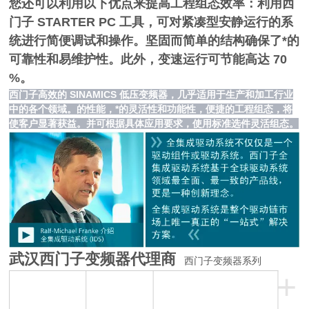
您还可以利用以下优点来提高工程组态效率：利用西
门子 STARTER PC 工具，可对紧凑型安静运行的系
统进行简便调试和操作。坚固而简单的结构确保了*的
可靠性和易维护性。此外，变速运行可节能高达 70
%。
西门子高效的 SINAMICS 低压变频器，几乎适用于生产和加工行业
中的各个领域。的性能，*的灵活性和功能性，便捷的工程组态，将
使客户显著获益。并可根据具体应用要求，使用标准选件灵活组态。
武汉西门子变频器代理商
西门子变频器系列
+