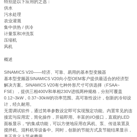
特别是以下应用的之选：
供水
污水处理
农业灌溉
集中供热 / 供冷
计量泵和冲洗泵
压缩机
风机
概述
SINAMICS V20——经济、可靠、易用的基本型变频器
基本型变频器SINAMICS V20向小型OEM客户提供最适合的经济型
解决方案。SINAMICS V20有七种外形尺寸可供选择（FSAA~
FSE），提供三相400V和单相230V进线两种规格，分别可覆盖
0.12~3kW，0.37~30kW的功率范围。高可靠性设计，创新的冷却设
计，经久耐用。
无需调试软件，通过简单参数设定即可实现预定功能。内置常见的连
接宏与应用宏，简化操作，开箱即用。丰富的I/O接口，直观的LED
面板显示，*的集成功能，可以方便地应用在风机、泵、传送装置及
搅拌机、混料机等设备中。同时，创新的节能方式及节能结果显示，
真正意义上节省费用。