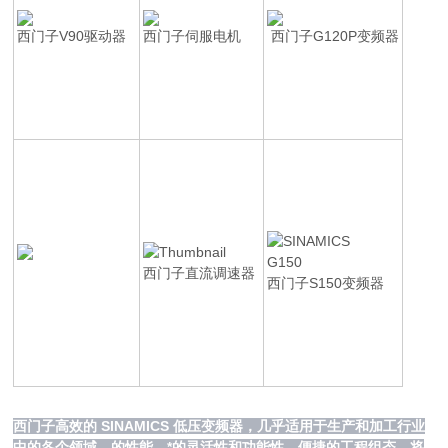
西门子V90驱动器
西门子伺服电机
西门子G120P变频器
西门子直流调速器
西门子S150变频器
西门子高效的 SINAMICS 低压变频器，几乎适用于生产和加工行业
中的各个领域。的性能，*的灵活性和功能性，便捷的工程组态，将