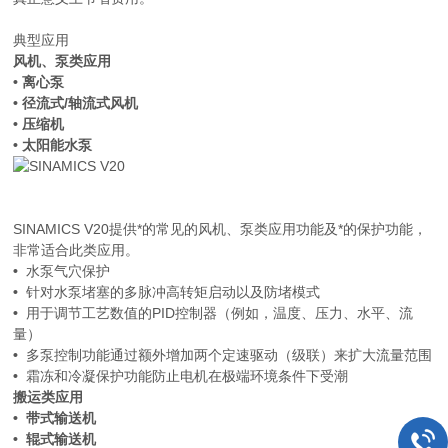
典型应用
风机、泵类应用
• 离心泵
• 径流式/轴流式风机
• 压缩机
• 太阳能水泵
SINAMICS V20提供*的常见的风机、泵类应用功能及*的保护功能，
非常适合此类应用。
•
水泵气穴保护
•
针对水泵堵塞的多脉冲高转矩启动以及防堵模式
•
用于调节工艺数值的PID控制器（例如，温度、压力、水平、流
量）
•
多泵控制功能通过额外增加两个定速驱动（级联）来扩大流量范围
•
霜冻和冷凝保护功能防止电机在极端环境条件下受潮
搬运类应用
•
带式输送机
•
辊式输送机