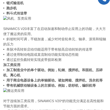
• 链式输送机
• 跑步机
• 料斗式传送带
SINAMICS V20丰富了在启动加速和制动停止应用上的功能，大大方
便了搬运类的应用。
•
斜坡时间可调，平稳加速，减少对对齿轮单元、轴承、滚筒和辊轴
的压力
•
单脉冲高转矩启动功能适用于带有较高启动转矩的传送带
•
通过使用制动电阻或直流制动功能实现动态性能
•
通过监控负载转矩实现皮带损坏检测
加工类应用
• 加工制造业中的单个驱动。例如，轧钢、搅拌机、和面机、压碎
机、离心机
• 用于商业电器设备上的单轴驱动。诸如烤箱、搅拌机、洗衣机等
• 带有机械联动轴设备上的主驱动。例如，纺纱机，编织机等
对于连续加工类应用，SINAMICS V20*的功能充分满足在高性能和
节能方面的需求。