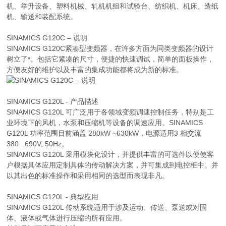
机、举升设备、塑料机械、轧机机组和试验台、纺织机、机床、造纸
机、输送和装配系统。
SINAMICS G120C – 说明
SINAMICS G120C紧凑型变频器，在许多方面为同类变频器的设计
树立了*。包括它紧凑的尺寸，便捷的快速调试，简单的面板操作，
方便友好的维护以及丰富的集成功能都将成为新的标准。
SINAMICS G120L - 产品描述
SINAMICS G120L 可广泛用于各领域变频调速控制任务，特别是工
业环境下的风机，水泵和压缩机等设备的调速应用。SINAMICS
G120L 功率范围目前涵盖 280kW ~630kW，电源适用3 相交流
380...690V, 50Hz。
SINAMICS G120L 采用模块化设计，并提供丰富的可选件以便使客
户根据具体应用定制具体的传动解决方案，并可集成到电控柜中。并
以其出色的标准操作和采用相同的选型而表现非凡。
SINAMICS G120L - 典型应用
SINAMICS G120L 传动系统适用于涉及运动、传送、泵送或对固
体、液体或气体进行压缩的所有应用。