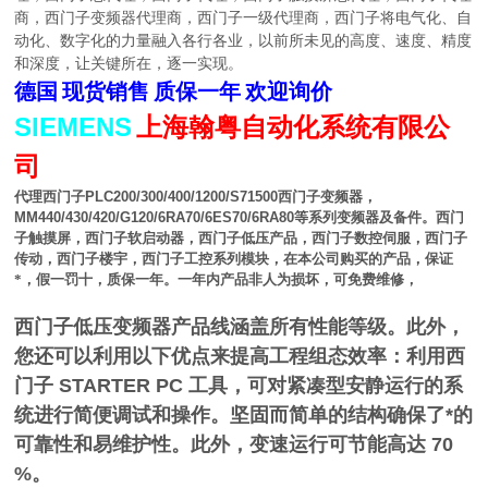
商，西门子变频器代理商，西门子一级代理商，西门子将电气化、自
动化、数字化的力量融入各行各业，以前所未见的高度、速度、精度
和深度，让关键所在，逐一实现。
德国
现货销售
质保一年
欢迎询价
SIEMENS
上海翰粤自动化系统有限公
司
代理西门子
PLC200/300/400/1200/S71500
西门子变频器，
MM440/430/420/G120/6RA70/6ES70/6RA80
等系列变频器及备件。西门
子触摸屏，西门子软启动器，西门子低压产品，西门子数控伺服，西门子
传动，西门子楼宇，西门子工控系列模块，在本公司购买的产品，保证
*，假一罚十，质保一年。一年内产品非人为损坏，可免费维修，
西门子低压变频器产品线涵盖所有性能等级。此外，
您还可以利用以下优点来提高工程组态效率：利用西
门子 STARTER PC 工具，可对紧凑型安静运行的系
统进行简便调试和操作。坚固而简单的结构确保了*的
可靠性和易维护性。此外，变速运行可节能高达 70
%。