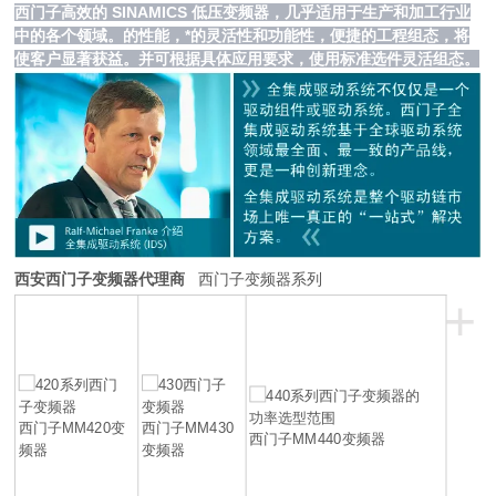
西门子高效的 SINAMICS 低压变频器，几乎适用于生产和加工行业
中的各个领域。的性能，*的灵活性和功能性，便捷的工程组态，将
使客户显著获益。并可根据具体应用要求，使用标准选件灵活组态。
西安西门子变频器代理商
西门子变频器系列
+
西门子MM420变
西门子MM430
西门子MM440变频器
频器
变频器