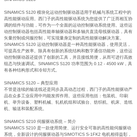
SINAMICS S120 模块化运动控制驱动器适用于机械与系统工程中的
高性能驱动应用。西门子的高性能驱动系统为您提供了广泛而相互协
调的组件与功能，可作为一个全面的运动控制驱动系统使用。这些运
动控制驱动器包括高性能单轴驱动器和多轴共直流母线驱动器，具有
矢量控制或伺服控制，可实现量身定制的高性能驱动解决方案。
SINAMICS S120 运动控制驱动器是一种高性能驱动器，使用灵活，
可提高生产效率。除具有创新的系统结构和数字通信功能外，这些运
动控制驱动器还提供了创新的工具，并且接线简便，从而可进行高效
组态与快速调试。SINAMICS S120 功率范围为 0.12 - 4500 kW，具
有各种结构形式和冷却方式。
SINAMICS S120 – 典型应用
不管是连续的输送线还是同步及高动态过程，西门子的高性能驱动产
品在众多工业应用中均能发挥作用。这些应用包括：包装机、印刷
机、举升设备、塑料机械、轧机机组和试验台、纺织机、机床、造纸
机、输送和装配系统。
SINAMICS S210 伺服驱动系统 – 简介
SINAMICS S210 是一款使用简便、运行安全可靠的高性能伺服驱动
系统，全新设计的伺服驱动器与SIMOTICS S-1FK2 电机相得益彰，