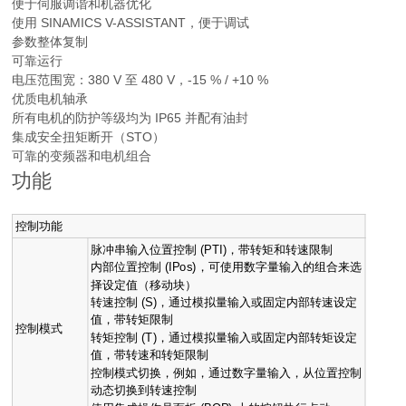
便于伺服调谐和机器优化
使用 SINAMICS V-ASSISTANT，便于调试
参数整体复制
可靠运行
电压范围宽：380 V 至 480 V，-15 % / +10 %
优质电机轴承
所有电机的防护等级均为 IP65 并配有油封
集成安全扭矩断开（STO）
可靠的变频器和电机组合
功能
控制功能
脉冲串输入位置控制 (PTI)，带转矩和转速限制
内部位置控制 (IPos)，可使用数字量输入的组合来选
择设定值（移动块）
转速控制 (S)，通过模拟量输入或固定内部转速设定
值，带转矩限制
控制模式
转矩控制 (T)，通过模拟量输入或固定内部转矩设定
值，带转速和转矩限制
控制模式切换，例如，通过数字量输入，从位置控制
动态切换到转速控制