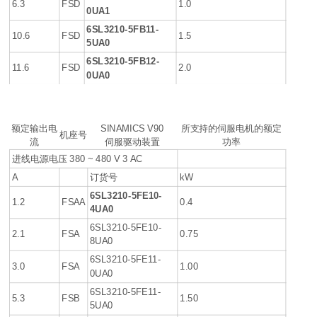
6.3
FSD
1.0
0UA1
6SL3210-5FB11-
10.6
FSD
1.5
5UA0
6SL3210-5FB12-
11.6
FSD
2.0
0UA0
额定输出电
SINAMICS V90
所支持的伺服电机的额定
机座号
流
伺服驱动装置
功率
进线电源电压 380 ~ 480 V 3 AC
A
订货号
kW
6SL3210-5FE10-
1.2
FSAA
0.4
4UA0
6SL3210-5FE10-
2.1
FSA
0.75
8UA0
6SL3210-5FE11-
3.0
FSA
1.00
0UA0
6SL3210-5FE11-
5.3
FSB
1.50
5UA0