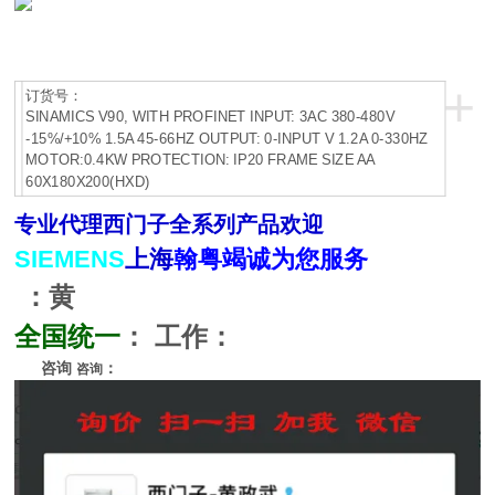
+
订货号：
SINAMICS V90, WITH PROFINET INPUT: 3AC 380-480V
-15%/+10% 1.5A 45-66HZ OUTPUT: 0-INPUT V 1.2A 0-330HZ
MOTOR:0.4KW PROTECTION: IP20 FRAME SIZE AA
60X180X200(HXD)
专业代理
西门子全系列产品
欢迎
SIEMENS
上海
翰粤竭诚为您服务
：黄
全国统一
：
工作：
咨询
：
咨询