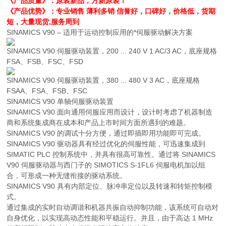
《产品质量》：原装新品，方新原装！
《产品优势》：专业销售 薄利多销 信誉好，口碑好，价格低，货期
短，大量现货,服务周到
SINAMICS V90 – 适用于运动控制应用的*伺服驱动解决方案
SINAMICS V90 伺服驱动装置，200 ... 240 V 1 AC/3 AC，底座规格
FSA、FSB、FSC、FSD
SINAMICS V90 伺服驱动装置，380 ... 480 V 3 AC，底座规格
FSAA、FSA、FSB、FSC
SINAMICS V90 单轴伺服驱动装置
SINAMICS V90 面向通用伺服应用而设计，设计时考虑了机器制造
商和系统集成商在成本和产品上市时间方面所遇到的难题。
SINAMICS V90 的调试十分方便，通过即插即用功能即可完成。
SINAMICS V90 驱动器具有经过优化的伺服性能，可迅速集成到
SIMATIC PLC 控制系统中，并具有很高可靠性。通过将 SINAMICS
V90 伺服驱动器与西门子的 SIMOTICS S-1FL6 伺服电机加以组
合，可形成一种无缝衔接的驱动系统。
SINAMICS V90 具有内部定位、脉冲串定位以及转速和转矩控制模
式。
通过集成的实时自动调谐和机器共振自动抑制功能，该系统可自动对
自身优化，以实现高动态性能和平稳运行。并且，由于高达 1 MHz