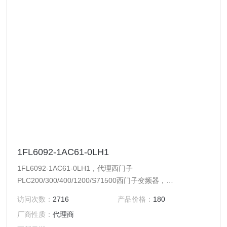
1FL6092-1AC61-0LH1
1FL6092-1AC61-0LH1，代理西门子
PLC200/300/400/1200/S71500西门子变频器，
MM440/430/420/G120/6RA70/6ES70/6RA80等系列变频器
访问次数：
2716
产品价格：
180
及备件。西门子触摸屏，西门子软启动器，西门子低压产品，
厂商性质：
代理商
西门子数控伺服，西门子传动，西门子楼宇，西门子工控系列