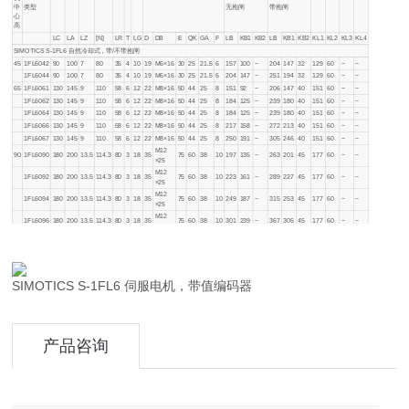
中
类型
无抱闸
带抱闸
心
高
LC
LA
LZ
[N]
LR
T
LG
D
DB
E
QK
GA
F
LB
KB1
KB2
LB
KB1
KB2
KL1
KL2
KL3
KL4
SIMOTICS S-1FL6 自然冷却式，带/不带抱闸
45
1FL6042
90
100
7
80
35
4
10
19
M6×16
30
25
21.5
6
157
100
−
204
147
32
129
60
−
−
1FL6044
90
100
7
80
35
4
10
19
M6×16
30
25
21.5
6
204
147
−
251
194
32
129
60
−
−
65
1FL6061
130
145
9
110
58
6
12
22
M8×16
50
44
25
8
151
92
−
206
147
40
151
60
−
−
1FL6062
130
145
9
110
58
6
12
22
M8×16
50
44
25
8
184
125
−
239
180
40
151
60
−
−
1FL6064
130
145
9
110
58
6
12
22
M8×16
50
44
25
8
184
125
−
239
180
40
151
60
−
−
1FL6066
130
145
9
110
58
6
12
22
M8×16
50
44
25
8
217
158
−
272
213
40
151
60
−
−
1FL6067
130
145
9
110
58
6
12
22
M8×16
50
44
25
8
250
191
−
305
246
40
151
60
−
−
M12
90
1FL6090
180
200
13.5
114.3
80
3
18
35
75
60
38
10
197
135
−
263
201
45
177
60
−
−
×25
M12
1FL6092
180
200
13.5
114.3
80
3
18
35
75
60
38
10
223
161
−
289
227
45
177
60
−
−
×25
M12
1FL6094
180
200
13.5
114.3
80
3
18
35
75
60
38
10
249
187
−
315
253
45
177
60
−
−
×25
M12
1FL6096
180
200
13.5
114.3
80
3
18
35
75
60
38
10
301
239
−
367
305
45
177
60
−
−
×25
SIMOTICS S-1FL6 伺服电机，带值编码器
产品咨询