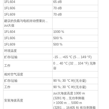
1FL604
65 dB
1FL606
70 dB
1FL609
70 dB
建议的负载与电机转动惯量比，
zui大值
1FL604
1000 %
1FL606
500 %
1FL609
500 %
环境温度
贮存/运输
-15 ... +65 °C (5 ... 149 °F)
0 ... 40 °C (32 ... 104 °F) 无降
工作
容
相对空气湿度
贮存/运输
90 %; 30 °C 时(无冷凝)
工作
90 %; 30 °C 时(无冷凝)
zui大海拔高度 1000 m
(3281 ft)，无功率降额
安装海拔高度
> 1000 m ... 5000 m
(3281 ... 16405 ft) 有功率降额