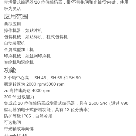
带增量式编码器/20 位值编码器，带/不带抱闸和光轴/导向键，使用
极为灵活
应用范围
典型应用
操作机器，如贴片机
包装机械，如贴标机、枕式包装机
自动装配机
金属成型加工机
印刷机械，如丝网印刷机
卷绕机和退绕机
功能
3 个轴中心高： SH 45、SH 65 和 SH 90
额定转速为 2000 rpm/3000 rpm
zui高转速高达 4000 rpm
300 % 过载能力
集成式 20 位值编码器或增量式编码器，具有 2500 S/R（通过 V90
驱动器的电子式倍增功能，具有 13 位分辨率）
防护等级 IP65，自然冷却
可选抱闸
带光轴或导向键