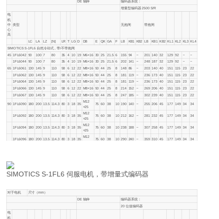
DE 轴伸
编码器系统：
增量型编码器 2500 S/R
电
机
中
类型
无抱闸
带抱闸
心
高
LC
LA
LZ
[N]
LR
T
LG
D
DB
E
QK
GA
F
LB
KB1
KB2
LB
KB1
KB2
KL1
KL2
KL3
KL4
SIMOTICS S-1FL6 自然冷却式，带/不带抱闸
45
1FL6042
90
100
7
80
35
4
10
19
M6×16
30
25
21.5
6
155
94
−
201
140
32
129
92
−
−
1FL6044
90
100
7
80
35
4
10
19
M6×16
30
25
21.5
6
202
141
−
248
187
32
129
92
−
−
65
1FL6061
130
145
9
110
58
6
12
22
M8×16
50
44
25
8
148
86
−
203
140
40
151
115
23
22
1FL6062
130
145
9
110
58
6
12
22
M8×16
50
44
25
8
181
119
−
236
173
40
151
115
23
22
1FL6064
130
145
9
110
58
6
12
22
M8×16
50
44
25
8
181
119
−
236
173
40
151
115
23
22
1FL6066
130
145
9
110
58
6
12
22
M8×16
50
44
25
8
214
152
−
269
206
40
151
115
23
22
1FL6067
130
145
9
110
58
6
12
22
M8×16
50
44
25
8
247
185
−
302
239
40
151
115
23
22
M12
90
1FL6090
180
200
13.5
114.3
80
3
18
35
75
60
38
10
190
140
−
255
206
45
177
149
34
34
×25
M12
1FL6092
180
200
13.5
114.3
80
3
18
35
75
60
38
10
212
162
−
281
232
45
177
149
34
34
×25
M12
1FL6094
180
200
13.5
114.3
80
3
18
35
75
60
38
10
238
188
−
307
258
45
177
149
34
34
×25
M12
1FL6096
180
200
13.5
114.3
80
3
18
35
75
60
38
10
290
240
−
359
310
45
177
149
34
34
×25
SIMOTICS S-1FL6 伺服电机，带增量式编码器
对于电机
尺寸（mm）
DE 轴伸
编码器系统：
20 位值编码器
电
机