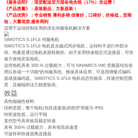
《服务说明》：现货配送至方国各地含税（17%）含运费！
《产品质量》：原装新品，方新原装！
《产品优势》：专业销售 薄利多销 信誉好，口碑好，价格低，货期
短，大量现货,服务周到
适用于运动控制应用的优化伺服电机解决方案
SIMOTICS S-1FL6 伺服电机
SIMOTICS S-1FL6 电机是永磁式同步电机，运转时不进行外部冷
却。热量是通过电机表面耗散的。由于采用快速锁定式连接器，可快
速方便地安装电机。
这些电机具有 300 % 过载能力，可与 SINAMICS V90 变频器结合使
用以形成一个功能*的伺服系统。根据具体应用，可选用增量式编码
器或值编码器。SIMOTICS S-1FL6 电机动态性能高，转速控制范围
宽，且轴端和法兰精度较高。
效益
高性能磁性材料
结构坚固，整个电机(包括连接器)的防护等级为 IP65
转矩波纹低，运行平稳
某些型号具有较高额定转速
具有 300% 过载能力，具有很高加速度
可旋转和快速脱离连接器