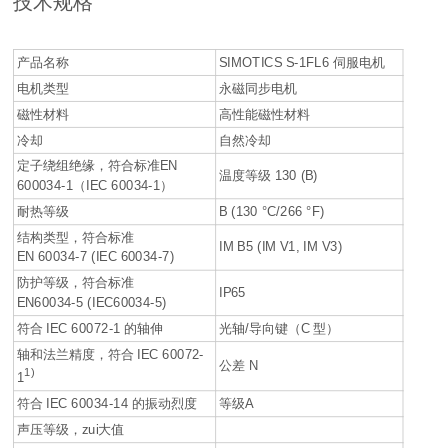
技术规格
产品名称
SIMOTICS S-1FL6 伺服电机
电机类型
永磁同步电机
磁性材料
高性能磁性材料
冷却
自然冷却
定子绕组绝缘，符合标准EN
温度等级 130 (B)
600034-1（IEC 60034-1）
耐热等级
B (130 °C/266 °F)
结构类型，符合标准
IM B5 (IM V1, IM V3)
EN 60034-7 (IEC 60034-7)
防护等级，符合标准
IP65
EN60034-5 (IEC60034-5)
符合 IEC 60072-1 的轴伸
光轴/导向键（C 型）
轴和法兰精度，符合 IEC 60072-
公差 N
1)
1
符合 IEC 60034-14 的振动烈度
等级A
声压等级，zui大值