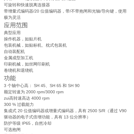
可旋转和快速脱离连接器
带增量式编码器/20 位值编码器，带/不带抱闸和光轴/导向键，使用
极为灵活
应用范围
典型应用
操作机器，如贴片机
包装机械，如贴标机、枕式包装机
自动装配机
金属成型加工机
印刷机械，如丝网印刷机
卷绕机和退绕机
功能
3 个轴中心高： SH 45、SH 65 和 SH 90
额定转速为 2000 rpm/3000 rpm
zui高转速高达 4000 rpm
300 % 过载能力
集成式 20 位值编码器或增量式编码器，具有 2500 S/R（通过 V90
驱动器的电子式倍增功能，具有 13 位分辨率）
防护等级 IP65，自然冷却
可选抱闸