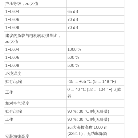
声压等级，zui大值
1FL604
65 dB
1FL606
70 dB
1FL609
70 dB
建议的负载与电机转动惯量比，
zui大值
1FL604
1000 %
1FL606
500 %
1FL609
500 %
环境温度
贮存/运输
-15 ... +65 °C (5 ... 149 °F)
0 ... 40 °C (32 ... 104 °F) 无降
工作
容
相对空气湿度
贮存/运输
90 %; 30 °C 时(无冷凝)
工作
90 %; 30 °C 时(无冷凝)
zui大海拔高度 1000 m
(3281 ft)，无功率降额
安装海拔高度