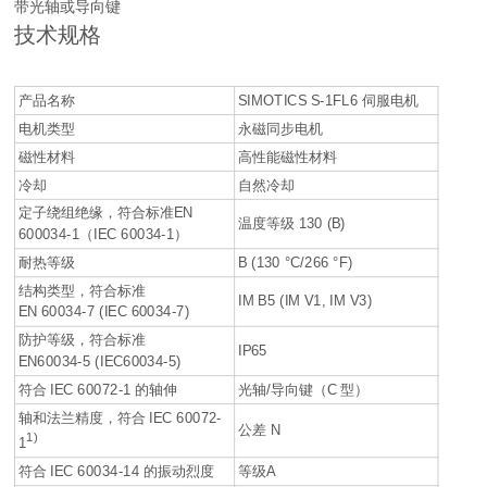
带光轴或导向键
技术规格
产品名称
SIMOTICS S-1FL6 伺服电机
电机类型
永磁同步电机
磁性材料
高性能磁性材料
冷却
自然冷却
定子绕组绝缘，符合标准EN
温度等级 130 (B)
600034-1（IEC 60034-1）
耐热等级
B (130 °C/266 °F)
结构类型，符合标准
IM B5 (IM V1, IM V3)
EN 60034-7 (IEC 60034-7)
防护等级，符合标准
IP65
EN60034-5 (IEC60034-5)
符合 IEC 60072-1 的轴伸
光轴/导向键（C 型）
轴和法兰精度，符合 IEC 60072-
公差 N
1)
1
符合 IEC 60034-14 的振动烈度
等级A