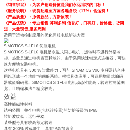
《销售宗旨》：为客户创造价值是我们永远追求的目标！
《服务说明》：现货配送至方国各地含税（17%）含运费！
《产品质量》：原装新品，方新原装！
《产品优势》：专业销售 薄利多销 信誉好，口碑好，价格低，货期
短，大量现货,服务周到
适用于运动控制应用的优化伺服电机解决方案
SIMOTICS S-1FL6 伺服电机
SIMOTICS S-1FL6 电机是永磁式同步电机，运转时不进行外部冷
却。热量是通过电机表面耗散的。由于采用快速锁定式连接器，可快
速方便地安装电机。
这些电机具有 300 % 过载能力，可与 SINAMICS V90 变频器结合使
用以形成一个功能*的伺服系统。根据具体应用，可选用增量式编码
器或值编码器。SIMOTICS S-1FL6 电机动态性能高，转速控制范围
宽，且轴端和法兰精度较高。
效益
高性能磁性材料
结构坚固，整个电机(包括连接器)的防护等级为 IP65
转矩波纹低，运行平稳
某些型号具有较高额定转速
具有 300% 过载能力，具有很高加速度