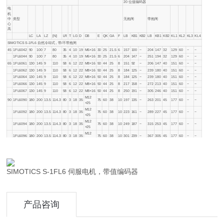
20 位值编码器
电
机
中
类型
无抱闸
带抱闸
心
高
LC
LA
LZ
[N]
LR
T
LG
D
DB
E
QK
GA
F
LB
KB1
KB2
LB
KB1
KB2
KL1
KL2
KL3
KL4
SIMOTICS S-1FL6 自然冷却式，带/不带抱闸
45
1FL6042
90
100
7
80
35
4
10
19
M6×16
30
25
21.5
6
157
100
−
204
147
32
129
60
−
−
1FL6044
90
100
7
80
35
4
10
19
M6×16
30
25
21.5
6
204
147
−
251
194
32
129
60
−
−
65
1FL6061
130
145
9
110
58
6
12
22
M8×16
50
44
25
8
151
92
−
206
147
40
151
60
−
−
1FL6062
130
145
9
110
58
6
12
22
M8×16
50
44
25
8
184
125
−
239
180
40
151
60
−
−
1FL6064
130
145
9
110
58
6
12
22
M8×16
50
44
25
8
184
125
−
239
180
40
151
60
−
−
1FL6066
130
145
9
110
58
6
12
22
M8×16
50
44
25
8
217
158
−
272
213
40
151
60
−
−
1FL6067
130
145
9
110
58
6
12
22
M8×16
50
44
25
8
250
191
−
305
246
40
151
60
−
−
M12
90
1FL6090
180
200
13.5
114.3
80
3
18
35
75
60
38
10
197
135
−
263
201
45
177
60
−
−
×25
M12
1FL6092
180
200
13.5
114.3
80
3
18
35
75
60
38
10
223
161
−
289
227
45
177
60
−
−
×25
M12
1FL6094
180
200
13.5
114.3
80
3
18
35
75
60
38
10
249
187
−
315
253
45
177
60
−
−
×25
M12
1FL6096
180
200
13.5
114.3
80
3
18
35
75
60
38
10
301
239
−
367
305
45
177
60
−
−
×25
SIMOTICS S-1FL6 伺服电机，带值编码器
产品咨询