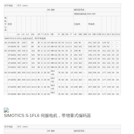
对于电机
尺寸（mm）
DE 轴伸
编码器系统：
增量型编码器 2500 S/R
电
机
中
类型
无抱闸
带抱闸
心
高
LC
LA
LZ
[N]
LR
T
LG
D
DB
E
QK
GA
F
LB
KB1
KB2
LB
KB1
KB2
KL1
KL2
KL3
KL4
SIMOTICS S-1FL6 自然冷却式，带/不带抱闸
45
1FL6042
90
100
7
80
35
4
10
19
M6×16
30
25
21.5
6
155
94
−
201
140
32
129
92
−
−
1FL6044
90
100
7
80
35
4
10
19
M6×16
30
25
21.5
6
202
141
−
248
187
32
129
92
−
−
65
1FL6061
130
145
9
110
58
6
12
22
M8×16
50
44
25
8
148
86
−
203
140
40
151
115
23
22
1FL6062
130
145
9
110
58
6
12
22
M8×16
50
44
25
8
181
119
−
236
173
40
151
115
23
22
1FL6064
130
145
9
110
58
6
12
22
M8×16
50
44
25
8
181
119
−
236
173
40
151
115
23
22
1FL6066
130
145
9
110
58
6
12
22
M8×16
50
44
25
8
214
152
−
269
206
40
151
115
23
22
1FL6067
130
145
9
110
58
6
12
22
M8×16
50
44
25
8
247
185
−
302
239
40
151
115
23
22
M12
90
1FL6090
180
200
13.5
114.3
80
3
18
35
75
60
38
10
190
140
−
255
206
45
177
149
34
34
×25
M12
1FL6092
180
200
13.5
114.3
80
3
18
35
75
60
38
10
212
162
−
281
232
45
177
149
34
34
×25
M12
1FL6094
180
200
13.5
114.3
80
3
18
35
75
60
38
10
238
188
−
307
258
45
177
149
34
34
×25
M12
1FL6096
180
200
13.5
114.3
80
3
18
35
75
60
38
10
290
240
−
359
310
45
177
149
34
34
×25
SIMOTICS S-1FL6 伺服电机，带增量式编码器
对于电机
尺寸（mm）
DE 轴伸
编码器系统：