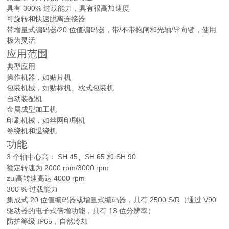
具有 300% 过载能力，具有很高加速度
可旋转和快速脱离连接器
带增量式编码器/20 位值编码器，带/不带抱闸和光轴/导向键，使用
极为灵活
应用范围
典型应用
操作机器，如贴片机
包装机械，如贴标机、枕式包装机
自动装配机
金属成型加工机
印刷机械，如丝网印刷机
卷绕机和退绕机
功能
3 个轴中心高： SH 45、SH 65 和 SH 90
额定转速为 2000 rpm/3000 rpm
zui高转速高达 4000 rpm
300 % 过载能力
集成式 20 位值编码器或增量式编码器，具有 2500 S/R（通过 V90
驱动器的电子式倍增功能，具有 13 位分辨率）
防护等级 IP65，自然冷却