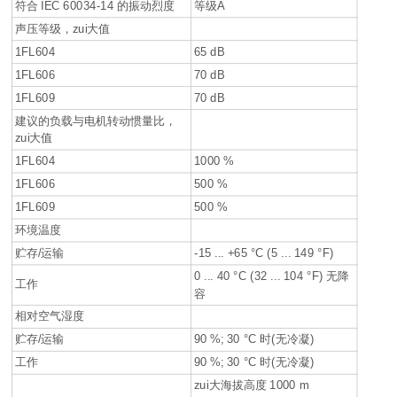
符合 IEC 60034-14 的振动烈度
等级A
声压等级，zui大值
1FL604
65 dB
1FL606
70 dB
1FL609
70 dB
建议的负载与电机转动惯量比，
zui大值
1FL604
1000 %
1FL606
500 %
1FL609
500 %
环境温度
贮存/运输
-15 ... +65 °C (5 ... 149 °F)
0 ... 40 °C (32 ... 104 °F) 无降
工作
容
相对空气湿度
贮存/运输
90 %; 30 °C 时(无冷凝)
工作
90 %; 30 °C 时(无冷凝)
zui大海拔高度 1000 m