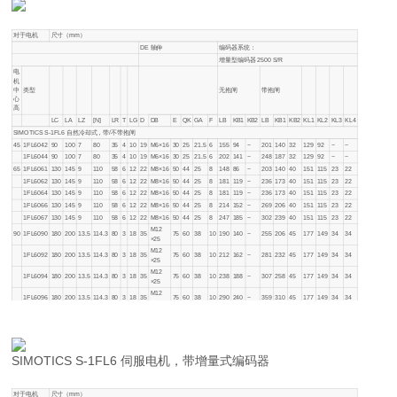
对于电机
尺寸（mm）
DE 轴伸
编码器系统：
增量型编码器 2500 S/R
电
机
中
类型
无抱闸
带抱闸
心
高
LC
LA
LZ
[N]
LR
T
LG
D
DB
E
QK
GA
F
LB
KB1
KB2
LB
KB1
KB2
KL1
KL2
KL3
KL4
SIMOTICS S-1FL6 自然冷却式，带/不带抱闸
45
1FL6042
90
100
7
80
35
4
10
19
M6×16
30
25
21.5
6
155
94
−
201
140
32
129
92
−
−
1FL6044
90
100
7
80
35
4
10
19
M6×16
30
25
21.5
6
202
141
−
248
187
32
129
92
−
−
65
1FL6061
130
145
9
110
58
6
12
22
M8×16
50
44
25
8
148
86
−
203
140
40
151
115
23
22
1FL6062
130
145
9
110
58
6
12
22
M8×16
50
44
25
8
181
119
−
236
173
40
151
115
23
22
1FL6064
130
145
9
110
58
6
12
22
M8×16
50
44
25
8
181
119
−
236
173
40
151
115
23
22
1FL6066
130
145
9
110
58
6
12
22
M8×16
50
44
25
8
214
152
−
269
206
40
151
115
23
22
1FL6067
130
145
9
110
58
6
12
22
M8×16
50
44
25
8
247
185
−
302
239
40
151
115
23
22
M12
90
1FL6090
180
200
13.5
114.3
80
3
18
35
75
60
38
10
190
140
−
255
206
45
177
149
34
34
×25
M12
1FL6092
180
200
13.5
114.3
80
3
18
35
75
60
38
10
212
162
−
281
232
45
177
149
34
34
×25
M12
1FL6094
180
200
13.5
114.3
80
3
18
35
75
60
38
10
238
188
−
307
258
45
177
149
34
34
×25
M12
1FL6096
180
200
13.5
114.3
80
3
18
35
75
60
38
10
290
240
−
359
310
45
177
149
34
34
×25
SIMOTICS S-1FL6 伺服电机，带增量式编码器
对于电机
尺寸（mm）