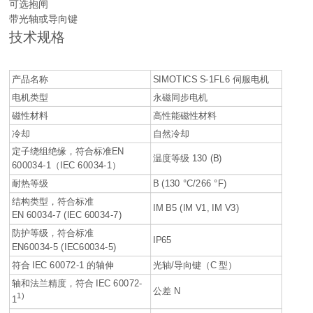
可选抱闸
带光轴或导向键
技术规格
产品名称
SIMOTICS S-1FL6 伺服电机
电机类型
永磁同步电机
磁性材料
高性能磁性材料
冷却
自然冷却
定子绕组绝缘，符合标准EN
温度等级 130 (B)
600034-1（IEC 60034-1）
耐热等级
B (130 °C/266 °F)
结构类型，符合标准
IM B5 (IM V1, IM V3)
EN 60034-7 (IEC 60034-7)
防护等级，符合标准
IP65
EN60034-5 (IEC60034-5)
符合 IEC 60072-1 的轴伸
光轴/导向键（C 型）
轴和法兰精度，符合 IEC 60072-
公差 N
1)
1