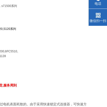
电话
，s71500系列
微信扫一扫
V20,S120系列
200,6FC5510,
1128
货,服务周到
热量是通过电机表面耗散的。由于采用快速锁定式连接器，可快速方