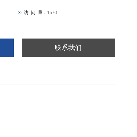
访 问 量：
1570
联系我们