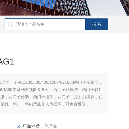
AG1
，代理西门子PLC200/300/400/1200/S71500西门子变频器，
0/6ES70/6RA80等系列变频器及备件。西门子触摸屏，西门子软启
伺服，西门子传动，西门子楼宇，西门子工控系列模块，在
，质保一年。一年内产品非人为损坏，可免费维修，
厂商性质：
代理商