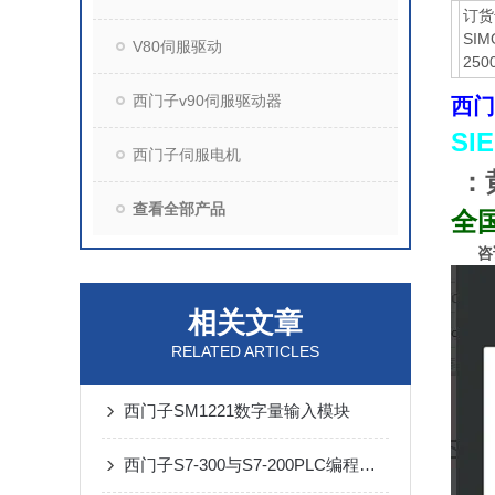
订货
SIM
V80伺服驱动
25
西门子v90伺服驱动器
西门
SI
西门子伺服电机
：
查看全部产品
全
咨
相关文章
RELATED ARTICLES
西门子SM1221数字量输入模块
西门子S7-300与S7-200PLC编程有何区别