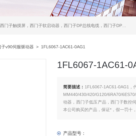
软启动器，西门子DP总线电缆，西门子DP总线接头，西门子CP通讯网卡，西门子数控系统及停产备件
门子v90伺服驱动器
> 1FL6067-1AC61-0AG1
1FL6067-1AC61-0
简要描述：
1FL6067-1AC61-0AG1
MM440/430/420/G120/6RA7
动器，西门子低压产品，西门子数控
本公司购买的产品，保证*，假一罚十
产品型号：