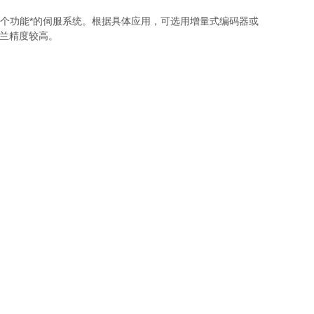
用以形成一个功能*的伺服系统。根据具体应用，可选用增量式编码器或
法兰精度较高。