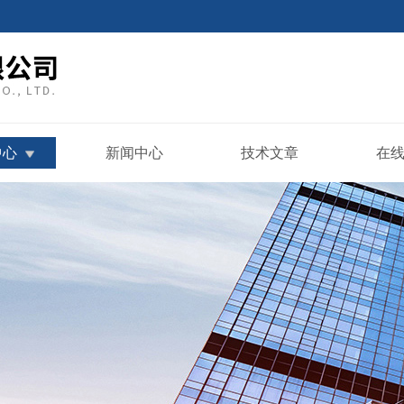
中心
新闻中心
技术文章
在