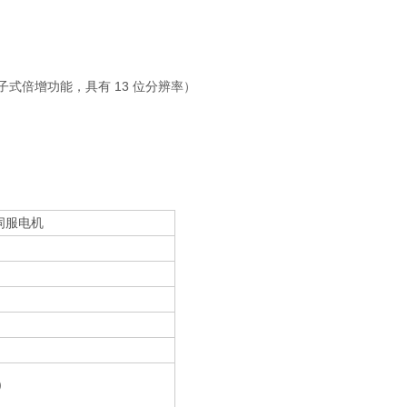
的电子式倍增功能，具有 13 位分辨率）
6 伺服电机
)