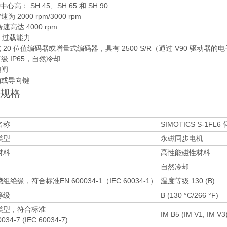
中心高： SH 45、SH 65 和 SH 90
为 2000 rpm/3000 rpm
转速高达 4000 rpm
% 过载能力
 20 位值编码器或增量式编码器，具有 2500 S/R（通过 V90 驱动器
级 IP65，自然冷却
抱闸
轴或导向键
规格
名称
SIMOTICS S-1FL
类型
永磁同步电机
材料
高性能磁性材料
自然冷却
组绝缘，符合标准EN 600034-1（IEC 60034-1）
温度等级 130 (B)
等级
B (130 °C/266 °F)
类型，符合标准
IM B5 (IM V1, IM V3
034-7 (IEC 60034-7)