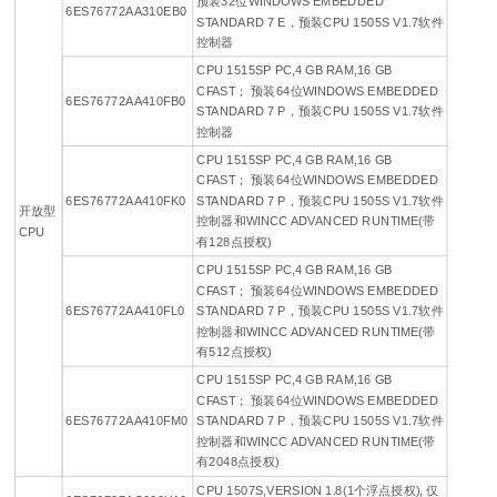
预装32位WINDOWS EMBEDDED
6ES76772AA310EB0
STANDARD 7 E，预装CPU 1505S V1.7软件
控制器
CPU 1515SP PC,4 GB RAM,16 GB
CFAST； 预装64位WINDOWS EMBEDDED
6ES76772AA410FB0
STANDARD 7 P，预装CPU 1505S V1.7软件
控制器
CPU 1515SP PC,4 GB RAM,16 GB
CFAST； 预装64位WINDOWS EMBEDDED
6ES76772AA410FK0
STANDARD 7 P，预装CPU 1505S V1.7软件
开放型
控制器和WINCC ADVANCED RUNTIME(带
CPU
有128点授权)
CPU 1515SP PC,4 GB RAM,16 GB
CFAST； 预装64位WINDOWS EMBEDDED
6ES76772AA410FL0
STANDARD 7 P，预装CPU 1505S V1.7软件
控制器和WINCC ADVANCED RUNTIME(带
有512点授权)
CPU 1515SP PC,4 GB RAM,16 GB
CFAST； 预装64位WINDOWS EMBEDDED
6ES76772AA410FM0
STANDARD 7 P，预装CPU 1505S V1.7软件
控制器和WINCC ADVANCED RUNTIME(带
有2048点授权)
CPU 1507S,VERSION 1.8(1个浮点授权), 仅