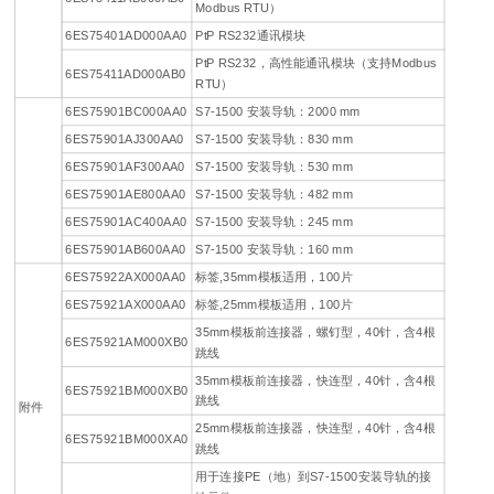
Modbus RTU）
6ES75401AD000AA0
PtP RS232通讯模块
PtP RS232，高性能通讯模块（支持Modbus
6ES75411AD000AB0
RTU）
6ES75901BC000AA0
S7-1500 安装导轨：2000 mm
6ES75901AJ300AA0
S7-1500 安装导轨：830 mm
6ES75901AF300AA0
S7-1500 安装导轨：530 mm
6ES75901AE800AA0
S7-1500 安装导轨：482 mm
6ES75901AC400AA0
S7-1500 安装导轨：245 mm
6ES75901AB600AA0
S7-1500 安装导轨：160 mm
6ES75922AX000AA0
标签,35mm模板适用，100片
6ES75921AX000AA0
标签,25mm模板适用，100片
35mm模板前连接器，螺钉型，40针，含4根
6ES75921AM000XB0
跳线
35mm模板前连接器，快连型，40针，含4根
6ES75921BM000XB0
跳线
附件
25mm模板前连接器，快连型，40针，含4根
6ES75921BM000XA0
跳线
用于连接PE（地）到S7-1500安装导轨的接