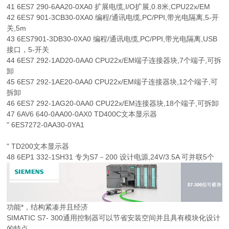
41 6ES7 290-6AA20-0XA0 扩展电缆,I/O扩展,0.8米,CPU22x/EM
42 6ES7 901-3CB30-0XA0 编程/通讯电缆,PC/PPI,带光电隔离,5-开
关,5m
43 6ES7901-3DB30-0XA0 编程/通讯电缆,PC/PPI,带光电隔离,USB
接口，5-开关
44 6ES7 292-1AD20-0AA0 CPU22x/EM端子连接器块,7个端子,可拆
卸
45 6ES7 292-1AE20-0AA0 CPU22x/EM端子连接器块,12个端子,可
拆卸
46 6ES7 292-1AG20-0AA0 CPU22x/EM连接器块,18个端子,可拆卸
47 6AV6 640-0AA00-0AX0 TD400C文本显示器
" 6ES7272-0AA30-0YA1
" TD200文本显示器
48 6EP1 332-1SH31 专为S7－200 设计电源,24V/3.5A 可并联5个
功能*，结构紧凑并且经济
SIMATIC S7- 300通用控制器可以节省安装空间并且具有模块化设计
的特点。