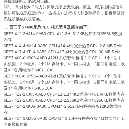
得性能的可扩展成为可能。
同时，对外设I/ O能力的扩展几乎是无限的。而且，程序控制器信号
模块可以在系统运行中（热插拔）进行插入和删除操作，很容易进行
系统扩展或模块更换。
，
西门子S7400系列PLC 相关型号及简介如下：
6ES7 412-3HJ14-0AB0 CPU 412-3H; 512KB程序内存/256KB数据
内存
6ES7 414-4HM14-0AB0 CPU 414-4H; 冗余热备CPU 2.8 MB RAM
6ES7 417-4HT14-0AB0 CPU 417-4H; 冗余热备CPU 30 MB RAM
6ES7 400-0HR00-4AB0 412H 系统套件包括 2 个CPU、1个H型中
央机架、2个电源、2个1M 存储卡、4个同步模块、2根同步电缆，以
及4个备用电池(PS407 10A)
6ES7 400-0HR50-4AB0 412H 系统套件包括 2 个CPU、1个H型中
央机架、2个电源、2个1M 存储卡、4个同步模块、2根同步电缆，以
及4个备用电池(PS405 10A)
6ES7 412-1XJ05-0AB0 CPU412-1,144KB程序内存/144KB数据内存
6ES7 412-2XJ05-0AB0 CPU412-2,256KB程序内存/256KB数据内存
6ES7 414-2XK05-0AB0 CPU414-2,512KB程序内存/512KB数据内
存
6ES7 414-3XM05-0AB0 CPU414-3,1.4M程序内存/1.4M数据内存 1
个IF模板插槽