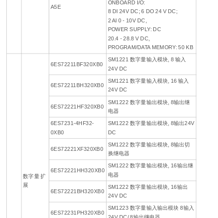
ONBOARD I/O:
A5E
8 DI 24V DC; 6 DO 24 V DC;
2 AI 0 - 10V DC,
POWER SUPPLY: DC
20.4 - 28.8 V DC,
PROGRAM/DATA MEMORY: 50 KB
SM1221 数字量输入模块, 8 输入
6ES72211BF320XB0
24V DC
SM1221 数字量输入模块, 16 输入
6ES72211BH320XB0
24V DC
SM1222 数字量输出模块, 8输出继
6ES72221HF320XB0
电器
6ES7231-4HF32-
SM1222 数字量输出模块, 8输出24V
0XB0
DC
SM1222 数字量输出模块, 8输出切
6ES72221XF320XB0
换继电器
SM1222 数字量输出模块, 16输出继
6ES72221HH320XB0
电器
数字量 扩
展
SM1222 数字量输出模块, 16输出
6ES72221BH320XB0
24V DC
SM1223 数字量输入输出模块 8输入
6ES72231PH320XB0
24V DC/ 8输出继电器