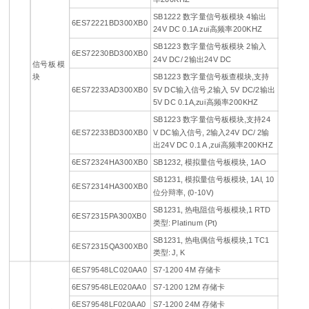
SB1222 数字量信号板模块 4输出
6ES72221BD300XB0
24V DC 0.1A zui高频率200KHZ
SB1223 数字量信号板模块 2输入
6ES72230BD300XB0
24V DC/ 2输出24V DC
信号板 模
块
SB1223 数字量信号板查模块,支持
6ES72233AD300XB0
5V DC输入信号,2输入 5V DC/2输出
5V DC 0.1A,zui高频率200KHZ
SB1223 数字量信号板模块,支持24
6ES72233BD300XB0
V DC输入信号, 2输入24V DC/ 2输
出24V DC 0.1 A ,zui高频率200KHZ
6ES72324HA300XB0
SB1232, 模拟量信号板模块, 1AO
SB1231, 模拟量信号板模块, 1AI, 10
6ES72314HA300XB0
位分辩率, (0-10V)
SB1231, 热电阻信号板模块,1 RTD
6ES72315PA300XB0
类型: Platinum (Pt)
SB1231, 热电偶信号板模块,1 TC1
6ES72315QA300XB0
类型: J, K
6ES79548LC020AA0
S7-1200 4M 存储卡
6ES79548LE020AA0
S7-1200 12M 存储卡
6ES79548LF020AA0
S7-1200 24M 存储卡