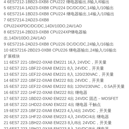
4 6ES7212-1BB23-0XB8 CPU222 继电器输出,8输入/6输出
5 6ES7214-1AD23-0XB8 CPU224 DC/DC/DC,14输入/10输出
6 6ES7214-1BD23-0XB8 CPU224 继电器输出,14输入/10输出
7 6ES7214-2AD23-0XB8
CPU224XPDC/DC/DC,14DI/10DO,2AI/1AO
8 6ES7214-2BD23-0XB8 CPU224XP继电器输
出,14DI/10DO,2AI/1AO
9 6ES7216-2AD23-0XB8 CPU226 DC/DC/DC,24输入/16输出
10 6ES7216-2BD23-0XB8 CPU226 继电器输出,24输入/16输出
扩展模块
11 6ES7 221-1BH22-0XA8 EM221 16入 24VDC，开关量
12 6ES7 221-1BF22-0XA8 EM221 8入 24VDC，开关量
13 6ES7 221-1EF22-0XA0 EM221 8入 120/230VAC，开关量
14 6ES7 222-1BF22-0XA8 EM222 8出 24VDC，开关量
15 6ES7 222-1EF22-0XA0 EM222 8出 120V/230VAC，0.5A开关量
16 6ES7 222-1HF22-0XA8 EM222 8出 继电器
17 6ES7 222-1BD22-0XA0 EM222 4出 24VDC 固态－MOSFET
18 6ES7 222-1HD22-0XA0 EM222 4出 继电器 干触点
19 6ES7 223-1BF22-0XA8 EM223 4入/4出 24VDC，开关量
20 6ES7 223-1HF22-0XA8 EM223 4入 24VDC/4出 继电器
21 6ES7 223-1BH22-0XA8 EM223 8入/8出 24VDC，开关量
22 6ES7 223-1PH22-0XA8 EM223 8入 24VDC/8出 继电器