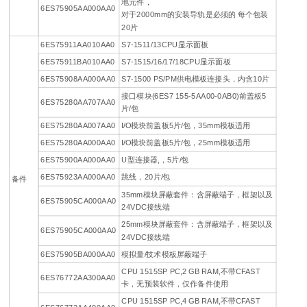
地元件，
6ES75905AA000AA0
对于2000mm的安装导轨是必须的 每个包装
20片
6ES75911AA010AA0
S7-1511/13CPU显示面板
6ES75911BA010AA0
S7-1515/16/17/18CPU显示面板
6ES75908AA000AA0
S7-1500 PS/PM供电模板连接头，内含10片
接口模块(6ES7 155-5AA00-0AB0)前盖板5
6ES75280AA707AA0
片/包
6ES75280AA007AA0
I/O模块前盖板5片/包，35mm模板适用
6ES75280AA000AA0
I/O模块前盖板5片/包，25mm模板适用
6ES75900AA000AA0
U型连接器,，5片/包
6ES75923AA000AA0
跳线，20片/包
备件
35mm模块屏蔽套件：含屏蔽端子，框架以及
6ES75905CA000AA0
24VDC接线端
25mm模块屏蔽套件：含屏蔽端子，框架以及
6ES75905CA000AA0
24VDC接线端
6ES75905BA000AA0
模拟量/技术模板屏蔽端子
CPU 1515SP PC,2 GB RAM,不带CFAST
6ES76772AA300AA0
卡，无预装软件，仅作备件使用
CPU 1515SP PC,4 GB RAM,不带CFAST