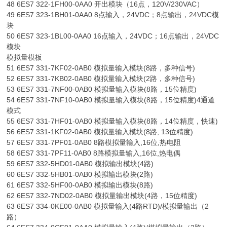
48 6ES7 322-1FH00-0AA0 开出模块（16点，120V/230VAC）
49 6ES7 323-1BH01-0AA0 8点输入，24VDC；8点输出，24VDC模
块
50 6ES7 323-1BL00-0AA0 16点输入，24VDC；16点输出，24VDC
模块
模拟量模板
51 6ES7 331-7KF02-0AB0 模拟量输入模块(8路，多种信号)
52 6ES7 331-7KB02-0AB0 模拟量输入模块(2路，多种信号)
53 6ES7 331-7NF00-0AB0 模拟量输入模块(8路，15位精度)
54 6ES7 331-7NF10-0AB0 模拟量输入模块(8路，15位精度)4通道
模式
55 6ES7 331-7HF01-0AB0 模拟量输入模块(8路，14位精度，快速)
56 6ES7 331-1KF02-0AB0 模拟量输入模块(8路, 13位精度)
57 6ES7 331-7PF01-0AB0 8路模拟量输入,16位,热电阻
58 6ES7 331-7PF11-0AB0 8路模拟量输入,16位,热电偶
59 6ES7 332-5HD01-0AB0 模拟输出模块(4路)
60 6ES7 332-5HB01-0AB0 模拟输出模块(2路)
61 6ES7 332-5HF00-0AB0 模拟输出模块(8路)
62 6ES7 332-7ND02-0AB0 模拟量输出模块(4路，15位精度)
63 6ES7 334-0KE00-0AB0 模拟量输入(4路RTD)/模拟量输出（2
路）