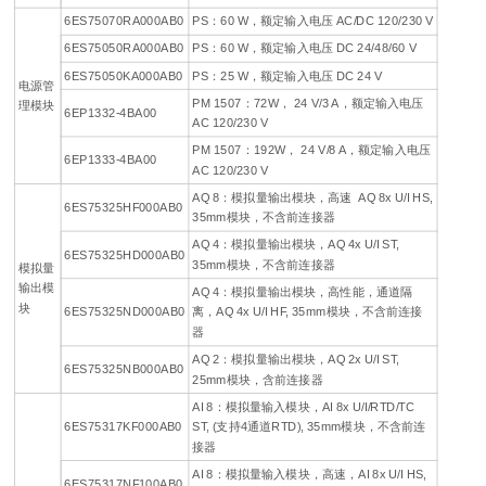
6ES75070RA000AB0
PS：60 W，额定输入电压 AC/DC 120/230 V
6ES75050RA000AB0
PS：60 W，额定输入电压 DC 24/48/60 V
6ES75050KA000AB0
PS：25 W，额定输入电压 DC 24 V
电源管
PM 1507：72W， 24 V/3 A，额定输入电压
理模块
6EP1332-4BA00
AC 120/230 V
PM 1507：192W， 24 V/8 A，额定输入电压
6EP1333-4BA00
AC 120/230 V
AQ 8：模拟量输出模块，高速 AQ 8x U/I HS,
6ES75325HF000AB0
35mm模块，不含前连接器
AQ 4：模拟量输出模块，AQ 4x U/I ST,
6ES75325HD000AB0
35mm模块，不含前连接器
模拟量
输出模
AQ 4：模拟量输出模块，高性能，通道隔
块
6ES75325ND000AB0
离，AQ 4x U/I HF, 35mm模块，不含前连接
器
AQ 2：模拟量输出模块，AQ 2x U/I ST,
6ES75325NB000AB0
25mm模块，含前连接器
AI 8：模拟量输入模块，AI 8x U/I/RTD/TC
6ES75317KF000AB0
ST, (支持4通道RTD), 35mm模块，不含前连
接器
AI 8：模拟量输入模块，高速，AI 8x U/I HS,
6ES75317NF100AB0