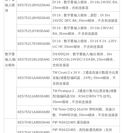
DI 16：数字量输入模块，DI 16x 24VDC BA,
输入模
6ES75211BH100AA0
25mm模块，含前连接器
块
DI 16：数字量输入模块，源型，DI 16x
6ES75211BH500AA0
24VDC SRC BA, 35mm模块，不含前连接器
DI 16：数字量输入模块，DI 16x 230V AC
6ES75211FH000AA0
BA, 35mm模块，不含前连接器
DI 16：数字量输入模块，DI 16 X 24...125V
6ES75217EH000AB0
UC HF, 35mm模块，不含前连接器
数字量
DI16/DQ16：数字量输入/输出模块，16x
输入/输
6ES75231BL000AA0
24VDC/16x 24VDC/ 0.5A BA, 25mm模块，
出模块
含前连接器
TM Count 2 x 24 V：2通道高速计数器与位置
6ES75501AA000AB0
采集(增量型编码器，24号), 35mm模块，不
含前连接器
TM PosInput 2，2通道计数与位置采集(增量
6ES75511AB000AB0
型/值编码器SSI，RS422和5V TTL信号),
35mm模块，不含前连接器
TM Timer DIDQ 16x24V 带时间戳、高速计
6ES75521AA000AB0
数、PWM等功能, 35mm模块，不含前连接器
6ES75401AB000AA0
PtP RS422/485 通讯模块
PtP RS422/485，高性能通讯模块（支持
6ES75411AB000AB0