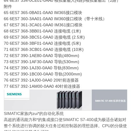
64 6ES7 334-0CE01-0AA0 模拟量输入(4路)/模拟量输出（2路）
附件
65 6ES7 365-0BA01-0AA0 IM365接口模块
66 6ES7 360-3AA01-0AA0 IM360接口模块（带十米线）
67 6ES7 361-3CA01-0AA0 IM361接口模块
68 6ES7 368-3BB01-0AA0 连接电缆 (1米)
69 6ES7 368-3BC51-0AA0 连接电缆 (2.5米)
70 6ES7 368-3BF01-0AA0 连接电缆 (5米)
71 6ES7 368-3CB01-0AA0 连接电缆 (10米)
72 6ES7 390-1AE80-0AA0 导轨(480mm)
73 6ES7 390-1AF30-0AA0 导轨(530mm)
74 6ES7 390-1AJ30-0AA0 导轨(830mm)
75 6ES7 390-1BC00-0AA0 导轨(2000mm)
76 6ES7 392-1AJ00-0AA0 20针前连接器
77 6ES7 392-1AM00-0AA0 40针前连接器
SIMATIC家族内zui*的自动化系统
高超的通讯能力和*的集成接口使SIMATIC S7-400成为极适合诸如对
整个系统进行协调的较大任务过程控制器的理想选择。CPU的分级使