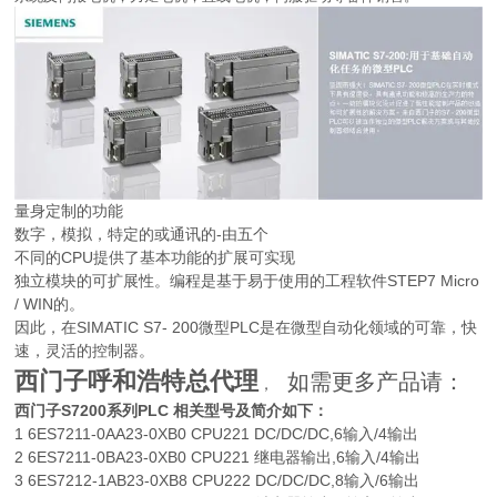
量身定制的功能
数字，模拟，特定的或通讯的-由五个
不同的CPU提供了基本功能的扩展可实现
独立模块的可扩展性。编程是基于易于使用的工程软件STEP7 Micro
/ WIN的。
因此，在SIMATIC S7- 200微型PLC是在微型自动化领域的可靠，快
速，灵活的控制器。
西门子呼和浩特总代理
如需更多产品请：
，
西门子S7200系列PLC 相关型号及简介如下：
1 6ES7211-0AA23-0XB0 CPU221 DC/DC/DC,6输入/4输出
2 6ES7211-0BA23-0XB0 CPU221 继电器输出,6输入/4输出
3 6ES7212-1AB23-0XB8 CPU222 DC/DC/DC,8输入/6输出