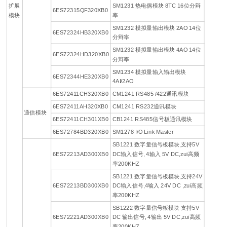
扩展
SM1231 热电偶模块 8TC 16位分辩
6ES72315QF320XB0
模块
率
SM1232 模拟量输出模块 2AO 14位
6ES72324HB320XB0
分辩率
SM1232 模拟量输出模块 4AO 14位
6ES72324HD320XB0
分辩率
SM1234 模拟量输入输出模块
6ES72344HE320XB0
4AI/2AO
6ES72411CH320XB0
CM1241 RS485 /422通讯模块
6ES72411AH320XB0
CM1241 RS232通讯模块
通信模块
6ES72411CH301XB0
CB1241 RS485信号板通讯模块
6ES72784BD320XB0
SM1278 I/O Link Master
SB1221 数字量信号板模块,支持5V
6ES72213AD300XB0
DC输入信号, 4输入 5V DC,zui高频
率200KHZ
SB1221 数字量信号板模块,支持24V
6ES72213BD300XB0
DC输入信号,4输入 24V DC ,zui高频
率200KHZ
SB1222 数字量信号板模块 支持5V
6ES72221AD300XB0
DC 输出信号, 4输出 5V DC,zui高频
率200KHZ