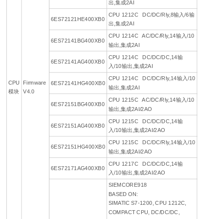
出,集成2AI
CPU 1212C DC/DC/Rly,8输入/6输
6ES72121HE400XB0
出,集成2AI
CPU 1214C AC/DC/Rly,14输入/10
6ES72141BG400XB0
输出,集成2AI
CPU 1214C DC/DC/DC,14输
6ES72141AG400XB0
入/10输出,集成2AI
CPU 1214C DC/DC/Rly,14输入/10
CPU
Firmware
6ES72141HG400XB0
输出,集成2AI
模块
V4.0
CPU 1215C AC/DC/Rly,14输入/10
6ES72151BG400XB0
输出,集成2AI/2AO
CPU 1215C DC/DC/DC,14输
6ES72151AG400XB0
入/10输出,集成2AI/2AO
CPU 1215C DC/DC/Rly,14输入/10
6ES72151HG400XB0
输出,集成2AI/2AO
CPU 1217C DC/DC/DC,14输
6ES72171AG400XB0
入/10输出,集成2AI/2AO
SIEMCORE918
BASED ON:
SIMATIC S7-1200, CPU 1212C,
COMPACT CPU, DC/DC/DC,