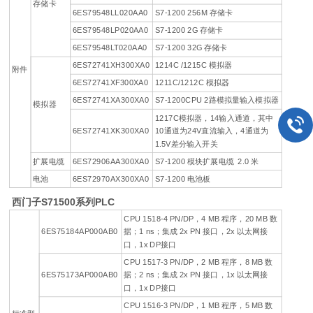
存储卡
6ES79548LL020AA0
S7-1200 256M 存储卡
6ES79548LP020AA0
S7-1200 2G 存储卡
6ES79548LT020AA0
S7-1200 32G 存储卡
6ES72741XH300XA0
1214C /1215C 模拟器
附件
6ES72741XF300XA0
1211C/1212C 模拟器
6ES72741XA300XA0
S7-1200CPU 2路模拟量输入模拟器
模拟器
1217C模拟器，14输入通道，其中
6ES72741XK300XA0
10通道为24V直流输入，4通道为
1.5V差分输入开关
扩展电缆
6ES72906AA300XA0
S7-1200 模块扩展电缆 2.0 米
电池
6ES72970AX300XA0
S7-1200 电池板
西门子S71500系列PLC
CPU 1518-4 PN/DP，4 MB 程序，20 MB 数
6ES75184AP000AB0
据；1 ns；集成 2x PN 接口，2x 以太网接
口，1x DP接口
CPU 1517-3 PN/DP，2 MB 程序，8 MB 数
6ES75173AP000AB0
据；2 ns；集成 2x PN 接口，1x 以太网接
口，1x DP接口
CPU 1516-3 PN/DP，1 MB 程序，5 MB 数