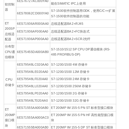
6ES76727AC000YA0
能在SIMATIC IPC上使用
软控制
器
S7-1500软件控制器用ODK，使用C/C++扩展
6ES78062CD000YA0
S7-1500软件控制器的功能
ET
6ES71936AR000AA0
总线适配器BA 2×RJ45
200SP
6ES71936AF000AA0
总线适配器BA 2×FC快连式
总线适
6ES71936AP000AA0
总线适配器BA 2×SCRJ光纤
配器
分布型
S7-1510/1512 SP CPU DP通信模块 (RS-
CPU通
6ES75455DA000AB0
485 PROFIBUS-DP)
信模块
6ES79548LC020AA0
S7-1200/1500 4M 存储卡
6ES79548LE020AA0
S7-1200/1500 12M 存储卡
6ES79548LF020AA0
S7-1200/1500 24M 存储卡
CPU
存储卡
6ES79548LL020AA0
S7-1200/1500 256M 存储卡
6ES79548LP020AA0
S7-1200/1500 2G 存储卡
6ES79548LT020AA0
S7-1200/1500 32G 存储卡
6ES71555AA000AB0
ET 200MP IM 155-5 PN ST 标准型接口模块
ET
200MP
ET 200MP IM 155-5 PN HF 高性能型接口模
6ES71555AA000AC0
接口模
块
块
6ES71555BA000AB0
ET 200MP IM 155-5 DP ST 标准型接口模块