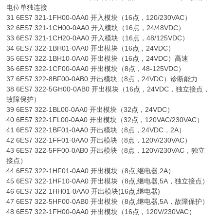
电位单独连接
31 6ES7 321-1FH00-0AA0 开入模块（16点，120/230VAC）
32 6ES7 321-1CH00-0AA0 开入模块（16点，24/48VDC）
33 6ES7 321-1CH20-0AA0 开入模块（16点，48/125VDC）
34 6ES7 322-1BH01-0AA0 开出模块（16点，24VDC）
35 6ES7 322-1BH10-0AA0 开出模块（16点，24VDC）高速
36 6ES7 322-1CF00-0AA0 开出模块（8点，48-125VDC）
37 6ES7 322-8BF00-0AB0 开出模块（8点，24VDC）诊断能力
38 6ES7 322-5GH00-0AB0 开出模块（16点，24VDC，独立接点，
故障保护）
39 6ES7 322-1BL00-0AA0 开出模块（32点，24VDC）
40 6ES7 322-1FL00-0AA0 开出模块（32点，120VAC/230VAC）
41 6ES7 322-1BF01-0AA0 开出模块（8点，24VDC，2A）
42 6ES7 322-1FF01-0AA0 开出模块（8点，120V/230VAC）
43 6ES7 322-5FF00-0AB0 开出模块（8点，120V/230VAC，独立
接点）
44 6ES7 322-1HF01-0AA0 开出模块（8点,继电器,2A）
45 6ES7 322-1HF10-0AA0 开出模块（8点,继电器,5A，独立接点）
46 6ES7 322-1HH01-0AA0 开出模块(16点,继电器)
47 6ES7 322-5HF00-0AB0 开出模块（8点,继电器,5A，故障保护）
48 6ES7 322-1FH00-0AA0 开出模块（16点，120V/230VAC）