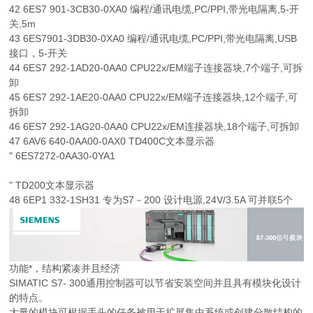
42 6ES7 901-3CB30-0XA0 编程/通讯电缆,PC/PPI,带光电隔离,5-开
关,5m
43 6ES7901-3DB30-0XA0 编程/通讯电缆,PC/PPI,带光电隔离,USB
接口，5-开关
44 6ES7 292-1AD20-0AA0 CPU22x/EM端子连接器块,7个端子,可拆
卸
45 6ES7 292-1AE20-0AA0 CPU22x/EM端子连接器块,12个端子,可
拆卸
46 6ES7 292-1AG20-0AA0 CPU22x/EM连接器块,18个端子,可拆卸
47 6AV6 640-0AA00-0AX0 TD400C文本显示器
" 6ES7272-0AA30-0YA1
" TD200文本显示器
48 6EP1 332-1SH31 专为S7－200 设计电源,24V/3.5A 可并联5个
功能*，结构紧凑并且经济
SIMATIC S7- 300通用控制器可以节省安装空间并且具有模块化设计
的特点。
大量的模块可根据手头的任务被用于扩展集中系统或创建分散结构的