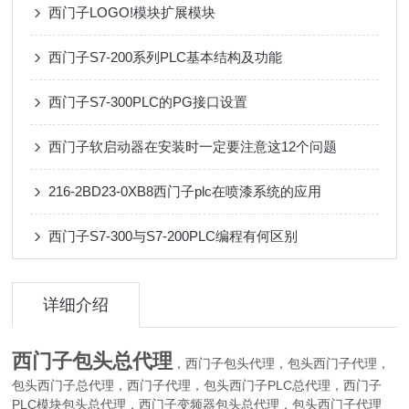
西门子LOGO!模块扩展模块
西门子S7-200系列PLC基本结构及功能
西门子S7-300PLC的PG接口设置
西门子软启动器在安装时一定要注意这12个问题
216-2BD23-0XB8西门子plc在喷漆系统的应用
西门子S7-300与S7-200PLC编程有何区别
详细介绍
西门子包头总代理
，西门子
代理，
西门子代理，
包头
包头
西门子总代理，西门子代理，
西门子PLC总代理，西门子
包头
包头
PLC模块
总代理，西门子变频器
总代理，
西门子代理
包头
包头
包头