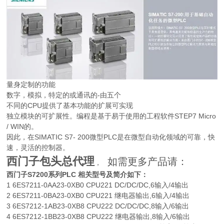
量身定制的功能
数字，模拟，特定的或通讯的-由五个
不同的CPU提供了基本功能的扩展可实现
独立模块的可扩展性。编程是基于易于使用的工程软件STEP7 Micro
/ WIN的。
因此，在SIMATIC S7- 200微型PLC是在微型自动化领域的可靠，快
速，灵活的控制器。
西门子包头总代理
如需更多产品请：
，
西门子S7200系列PLC 相关型号及简介如下：
1 6ES7211-0AA23-0XB0 CPU221 DC/DC/DC,6输入/4输出
2 6ES7211-0BA23-0XB0 CPU221 继电器输出,6输入/4输出
3 6ES7212-1AB23-0XB8 CPU222 DC/DC/DC,8输入/6输出
4 6ES7212-1BB23-0XB8 CPU222 继电器输出,8输入/6输出