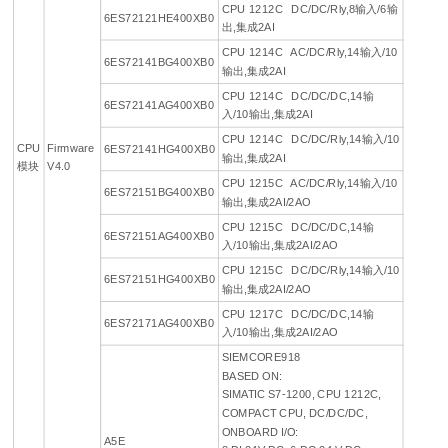
CPU 1212C DC/DC/Rly,8输入/6输
6ES72121HE400XB0
出,集成2AI
CPU 1214C AC/DC/Rly,14输入/10
6ES72141BG400XB0
输出,集成2AI
CPU 1214C DC/DC/DC,14输
6ES72141AG400XB0
入/10输出,集成2AI
CPU 1214C DC/DC/Rly,14输入/10
CPU
Firmware
6ES72141HG400XB0
输出,集成2AI
模块
V4.0
CPU 1215C AC/DC/Rly,14输入/10
6ES72151BG400XB0
输出,集成2AI/2AO
CPU 1215C DC/DC/DC,14输
6ES72151AG400XB0
入/10输出,集成2AI/2AO
CPU 1215C DC/DC/Rly,14输入/10
6ES72151HG400XB0
输出,集成2AI/2AO
CPU 1217C DC/DC/DC,14输
6ES72171AG400XB0
入/10输出,集成2AI/2AO
SIEMCORE918
BASED ON:
SIMATIC S7-1200, CPU 1212C,
COMPACT CPU, DC/DC/DC,
ONBOARD I/O:
A5E