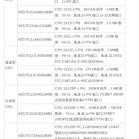
口，1x DP 接口
CPU 1515-2 PN，500 KB 程序，3 MB 数
6ES75152AM010AB0
据；30 ns；集成 2x PN 接口,1x 以太网接口
CPU 1513-1 PN，300 KB 程序，1.5 MB 数
6ES75131AL010AB0
据；40 ns；集成 2x PN 接口
CPU 1511-1 PN，150 KB 程序，1 MB 数
6ES75111AK010AB0
据；60 ns；集成 2x PN 接口
CPU 1512C-1 PN, 250 KB程序，1 MB数
6ES75121CK000AB0
据；48 ns；集成2x PN接口；集成 32 DI/32
DO, 5 AI/2 AO, 6 HSC@100kHz
紧凑型
CPU
CPU 1511C-1 PN, 175 KB程序，1 MB数
6ES75111CK000AB0
据；60 ns；集成2x PN接口；集成 16 DI/16
DO, 5 AI/2 AO, 6 HSC@100kHz
CPU 1512SP-1 PN，200KB 程序，1 MB 数
6ES75121DK010AB0
据；48 ns；集成 1x PN 接口 (可用ET 200SP
总线适配器再拓展2个PN 接口)
分布型
CPU
CPU 1510SP-1 PN，100KB 程序，750 KB
6ES75101DJ010AB0
数据；72 ns；集成 1x PN 接口(可用ET
200SP总线适配器再拓展2个PN 接口)
CPU 1515SP PC,2 GB RAM,8 GB CFAST；
预装32位WINDOWS EMBEDDED
6ES76772AA310EB0
STANDARD 7 E，预装CPU 1505S V1.7软件