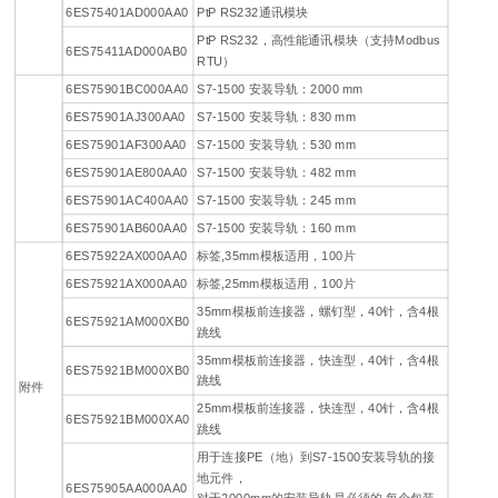
6ES75401AD000AA0
PtP RS232通讯模块
PtP RS232，高性能通讯模块（支持Modbus
6ES75411AD000AB0
RTU）
6ES75901BC000AA0
S7-1500 安装导轨：2000 mm
6ES75901AJ300AA0
S7-1500 安装导轨：830 mm
6ES75901AF300AA0
S7-1500 安装导轨：530 mm
6ES75901AE800AA0
S7-1500 安装导轨：482 mm
6ES75901AC400AA0
S7-1500 安装导轨：245 mm
6ES75901AB600AA0
S7-1500 安装导轨：160 mm
6ES75922AX000AA0
标签,35mm模板适用，100片
6ES75921AX000AA0
标签,25mm模板适用，100片
35mm模板前连接器，螺钉型，40针，含4根
6ES75921AM000XB0
跳线
35mm模板前连接器，快连型，40针，含4根
6ES75921BM000XB0
跳线
附件
25mm模板前连接器，快连型，40针，含4根
6ES75921BM000XA0
跳线
用于连接PE（地）到S7-1500安装导轨的接
地元件，
6ES75905AA000AA0