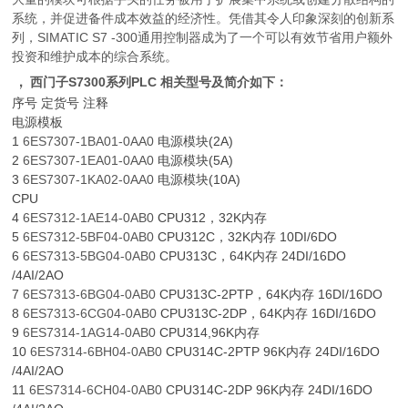
系统，并促进备件成本效益的经济性。凭借其令人印象深刻的创新系
列，SIMATIC S7 -300通用控制器成为了一个可以有效节省用户额外
投资和维护成本的综合系统。
，
西门子S7300系列PLC 相关型号及简介如下：
序号 定货号 注释
电源模板
1
6ES7307-1BA01-0AA0
电源模块(2A)
2
6ES7307-1EA01-0AA0
电源模块(5A)
3
6ES7307-1KA02-0AA0
电源模块(10A)
CPU
4
6ES7312-1AE14-0AB0
CPU312，32K内存
5
6ES7312-5BF04-0AB0
CPU312C，32K内存 10DI/6DO
6
6ES7313-5BG04-0AB0
CPU313C，64K内存 24DI/16DO
/4AI/2AO
7
6ES7313-6BG04-0AB0
CPU313C-2PTP，64K内存 16DI/16DO
8
6ES7313-6CG04-0AB0
CPU313C-2DP，64K内存 16DI/16DO
9
6ES7314-1AG14-0AB0
CPU314,96K内存
10
6ES7314-6BH04-0AB0
CPU314C-2PTP 96K内存 24DI/16DO
/4AI/2AO
11
6ES7314-6CH04-0AB0
CPU314C-2DP 96K内存 24DI/16DO