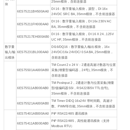
25mm模块，含前连接器
块
DI 16：数字量输入模块，源型，DI 16x
6ES75211BH500AA0
24VDC SRC BA, 35mm模块，不含前连接器
DI 16：数字量输入模块，DI 16x 230V AC
6ES75211FH000AA0
BA, 35mm模块，不含前连接器
DI 16：数字量输入模块，DI 16 X 24...125V
6ES75217EH000AB0
UC HF, 35mm模块，不含前连接器
数字量
DI16/DQ16：数字量输入/输出模块，16x
输入/输
6ES75231BL000AA0
24VDC/16x 24VDC/ 0.5A BA, 25mm模块，
出模块
含前连接器
TM Count 2 x 24 V：2通道高速计数器与位置
6ES75501AA000AB0
采集(增量型编码器，24号), 35mm模块，不
含前连接器
TM PosInput 2，2通道计数与位置采集(增量
6ES75511AB000AB0
型/值编码器SSI，RS422和5V TTL信号),
35mm模块，不含前连接器
TM Timer DIDQ 16x24V 带时间戳、高速计
6ES75521AA000AB0
数、PWM等功能, 35mm模块，不含前连接器
6ES75401AB000AA0
PtP RS422/485 通讯模块
PtP RS422/485，高性能通讯模块（支持
6ES75411AB000AB0
Modbus RTU）