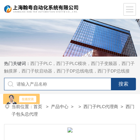
热门关键词：
西门子PLC，西门子PLC模块，西门子变频器，西门子
触摸屏，西门子软启动器，西门子DP总线电缆，西门子DP总线接
头，西门子CP通讯网卡，西门子数控系统及停产备件
当前位置：
首页
>
产品中心
> >
西门子PLC代理商
> 西门
子包头总代理