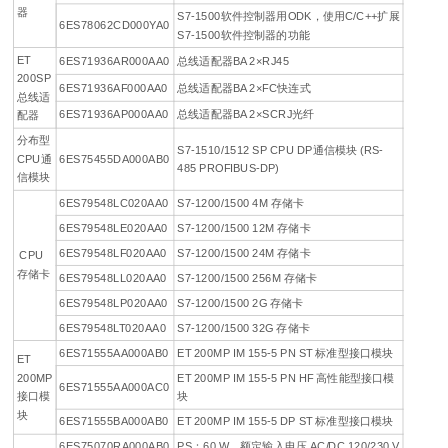
器
S7-1500软件控制器用ODK，使用C/C++扩展
6ES78062CD000YA0
S7-1500软件控制器的功能
ET
6ES71936AR000AA0
总线适配器BA 2×RJ45
200SP
6ES71936AF000AA0
总线适配器BA 2×FC快连式
总线适
6ES71936AP000AA0
总线适配器BA 2×SCRJ光纤
配器
分布型
S7-1510/1512 SP CPU DP通信模块 (RS-
CPU通
6ES75455DA000AB0
485 PROFIBUS-DP)
信模块
6ES79548LC020AA0
S7-1200/1500 4M 存储卡
6ES79548LE020AA0
S7-1200/1500 12M 存储卡
6ES79548LF020AA0
S7-1200/1500 24M 存储卡
CPU
存储卡
6ES79548LL020AA0
S7-1200/1500 256M 存储卡
6ES79548LP020AA0
S7-1200/1500 2G 存储卡
6ES79548LT020AA0
S7-1200/1500 32G 存储卡
6ES71555AA000AB0
ET 200MP IM 155-5 PN ST 标准型接口模块
ET
200MP
ET 200MP IM 155-5 PN HF 高性能型接口模
6ES71555AA000AC0
接口模
块
块
6ES71555BA000AB0
ET 200MP IM 155-5 DP ST 标准型接口模块
6ES75070RA000AB0
PS：60 W，额定输入电压 AC/DC 120/230 V