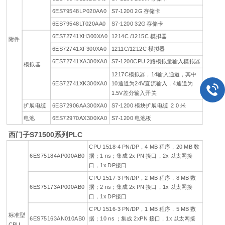
6ES79548LP020AA0
S7-1200 2G 存储卡
6ES79548LT020AA0
S7-1200 32G 存储卡
6ES72741XH300XA0
1214C /1215C 模拟器
附件
6ES72741XF300XA0
1211C/1212C 模拟器
6ES72741XA300XA0
S7-1200CPU 2路模拟量输入模拟器
模拟器
1217C模拟器，14输入通道，其中
6ES72741XK300XA0
10通道为24V直流输入，4通道为
1.5V差分输入开关
扩展电缆
6ES72906AA300XA0
S7-1200 模块扩展电缆 2.0 米
电池
6ES72970AX300XA0
S7-1200 电池板
西门子S71500系列PLC
CPU 1518-4 PN/DP，4 MB 程序，20 MB 数
6ES75184AP000AB0
据；1 ns；集成 2x PN 接口，2x 以太网接
口，1x DP接口
CPU 1517-3 PN/DP，2 MB 程序，8 MB 数
6ES75173AP000AB0
据；2 ns；集成 2x PN 接口，1x 以太网接
口，1x DP接口
CPU 1516-3 PN/DP，1 MB 程序，5 MB 数
标准型
6ES75163AN010AB0
据；10 ns ；集成 2xPN 接口，1x 以太网接
CPU