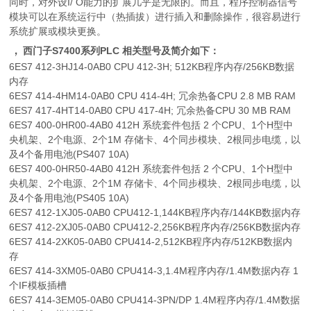
同时，对外设I/ O能力的扩展几乎是无限的。而且，程序控制器信号
模块可以在系统运行中（热插拔）进行插入和删除操作，很容易进行
系统扩展或模块更换。
，
西门子S7400系列PLC 相关型号及简介如下：
6ES7 412-3HJ14-0AB0 CPU 412-3H; 512KB程序内存/256KB数据
内存
6ES7 414-4HM14-0AB0 CPU 414-4H; 冗余热备CPU 2.8 MB RAM
6ES7 417-4HT14-0AB0 CPU 417-4H; 冗余热备CPU 30 MB RAM
6ES7 400-0HR00-4AB0 412H 系统套件包括 2 个CPU、1个H型中
央机架、2个电源、2个1M 存储卡、4个同步模块、2根同步电缆，以
及4个备用电池(PS407 10A)
6ES7 400-0HR50-4AB0 412H 系统套件包括 2 个CPU、1个H型中
央机架、2个电源、2个1M 存储卡、4个同步模块、2根同步电缆，以
及4个备用电池(PS405 10A)
6ES7 412-1XJ05-0AB0 CPU412-1,144KB程序内存/144KB数据内存
6ES7 412-2XJ05-0AB0 CPU412-2,256KB程序内存/256KB数据内存
6ES7 414-2XK05-0AB0 CPU414-2,512KB程序内存/512KB数据内
存
6ES7 414-3XM05-0AB0 CPU414-3,1.4M程序内存/1.4M数据内存 1
个IF模板插槽
6ES7 414-3EM05-0AB0 CPU414-3PN/DP 1.4M程序内存/1.4M数据