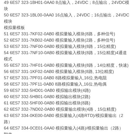
49 6ES7 323-1BH01-0AA0 8点输入，24VDC；8点输出，24VDC模
块
50 6ES7 323-1BL00-0AA0 16点输入，24VDC；16点输出，24VDC
模块
模拟量模板
51 6ES7 331-7KF02-0AB0 模拟量输入模块(8路，多种信号)
52 6ES7 331-7KB02-0AB0 模拟量输入模块(2路，多种信号)
53 6ES7 331-7NF00-0AB0 模拟量输入模块(8路，15位精度)
54 6ES7 331-7NF10-0AB0 模拟量输入模块(8路，15位精度)4通道
模式
55 6ES7 331-7HF01-0AB0 模拟量输入模块(8路，14位精度，快速)
56 6ES7 331-1KF02-0AB0 模拟量输入模块(8路, 13位精度)
57 6ES7 331-7PF01-0AB0 8路模拟量输入,16位,热电阻
58 6ES7 331-7PF11-0AB0 8路模拟量输入,16位,热电偶
59 6ES7 332-5HD01-0AB0 模拟输出模块(4路)
60 6ES7 332-5HB01-0AB0 模拟输出模块(2路)
61 6ES7 332-5HF00-0AB0 模拟输出模块(8路)
62 6ES7 332-7ND02-0AB0 模拟量输出模块(4路，15位精度)
63 6ES7 334-0KE00-0AB0 模拟量输入(4路RTD)/模拟量输出（2
路）
64 6ES7 334-0CE01-0AA0 模拟量输入(4路)/模拟量输出（2路）