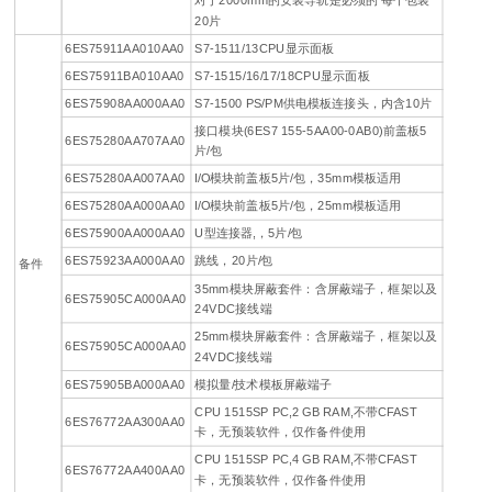
对于2000mm的安装导轨是必须的 每个包装
20片
6ES75911AA010AA0
S7-1511/13CPU显示面板
6ES75911BA010AA0
S7-1515/16/17/18CPU显示面板
6ES75908AA000AA0
S7-1500 PS/PM供电模板连接头，内含10片
接口模块(6ES7 155-5AA00-0AB0)前盖板5
6ES75280AA707AA0
片/包
6ES75280AA007AA0
I/O模块前盖板5片/包，35mm模板适用
6ES75280AA000AA0
I/O模块前盖板5片/包，25mm模板适用
6ES75900AA000AA0
U型连接器,，5片/包
6ES75923AA000AA0
跳线，20片/包
备件
35mm模块屏蔽套件：含屏蔽端子，框架以及
6ES75905CA000AA0
24VDC接线端
25mm模块屏蔽套件：含屏蔽端子，框架以及
6ES75905CA000AA0
24VDC接线端
6ES75905BA000AA0
模拟量/技术模板屏蔽端子
CPU 1515SP PC,2 GB RAM,不带CFAST
6ES76772AA300AA0
卡，无预装软件，仅作备件使用
CPU 1515SP PC,4 GB RAM,不带CFAST
6ES76772AA400AA0
卡，无预装软件，仅作备件使用