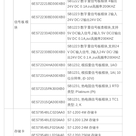
SB1222 数字量信号板模块 4输出
6ES72221BD300XB0
24V DC 0.1A zui高频率200KHZ
SB1223 数字量信号板模块 2输入
6ES72230BD300XB0
24V DC/ 2输出24V DC
信号板 模
块
SB1223 数字量信号板查模块,支持
6ES72233AD300XB0
5V DC输入信号,2输入 5V DC/2输出
5V DC 0.1A,zui高频率200KHZ
SB1223 数字量信号板模块,支持24
6ES72233BD300XB0
V DC输入信号, 2输入24V DC/ 2输
出24V DC 0.1 A ,zui高频率200KHZ
6ES72324HA300XB0
SB1232, 模拟量信号板模块, 1AO
SB1231, 模拟量信号板模块, 1AI, 10
6ES72314HA300XB0
位分辩率, (0-10V)
SB1231, 热电阻信号板模块,1 RTD
6ES72315PA300XB0
类型: Platinum (Pt)
SB1231, 热电偶信号板模块,1 TC1
6ES72315QA300XB0
类型: J, K
6ES79548LC020AA0
S7-1200 4M 存储卡
6ES79548LE020AA0
S7-1200 12M 存储卡
6ES79548LF020AA0
S7-1200 24M 存储卡
存储卡
6ES79548LL020AA0
S7-1200 256M 存储卡