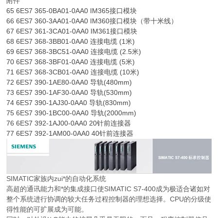
附件
65 6ES7 365-0BA01-0AA0 IM365接口模块
66 6ES7 360-3AA01-0AA0 IM360接口模块（带十米线）
67 6ES7 361-3CA01-0AA0 IM361接口模块
68 6ES7 368-3BB01-0AA0 连接电缆 (1米)
69 6ES7 368-3BC51-0AA0 连接电缆 (2.5米)
70 6ES7 368-3BF01-0AA0 连接电缆 (5米)
71 6ES7 368-3CB01-0AA0 连接电缆 (10米)
72 6ES7 390-1AE80-0AA0 导轨(480mm)
73 6ES7 390-1AF30-0AA0 导轨(530mm)
74 6ES7 390-1AJ30-0AA0 导轨(830mm)
75 6ES7 390-1BC00-0AA0 导轨(2000mm)
76 6ES7 392-1AJ00-0AA0 20针前连接器
77 6ES7 392-1AM00-0AA0 40针前连接器
SIMATIC家族内zui*的自动化系统
高超的通讯能力和*的集成接口使SIMATIC S7-400成为极适合诸如对
整个系统进行协调的较大任务过程控制器的理想选择。CPU的分级使
得性能的可扩展成为可能。