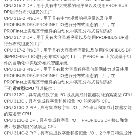
CPU 315-2 DP，用于具有中/大规模的程序量以及使用PROFIBUS
DP进行分布式组态的工厂
CPU 315-2 PN/DP，用于具有中/大规模的程序量以及使用
PROFIBUS DP和PROFINET IO进行分布式组态的工厂，在
PROFInet上实现基于组件的自动化中实现分布式智能系统
CPU 317-2 DP，用于具有大容量程序量以及使用PROFIBUS DP进
行分布式组态的工厂
CPU 317-2 PN/DP，用于具有大容量程序量以及使用PROFIBUS DP
和PROFINET IO进行分布式组态的工厂，在PROFInet上实现基于组
件的自动化中实现分布式智能系统
CPU 319-3 PN/DP，用于具有极大容量程序量何组网能力以及使用
PROFIBUS DP和PROFINET IO进行分布式组态的工厂，在
PROFInet上实现基于组件的自动化中实现分布式智能系统
下列
紧凑型CPU
可以提供：
CPU 312C，具有集成数字量 I/O 以及集成计数器功能的紧凑型 CPU
CPU 313C，具有集成数字量和模拟量 I/O 的紧凑型 CPU
CPU 313C-2 PtP，具有集成数字量 I/O 、2个串口和集成计数器功能
的紧凑型 CPU
CPU 313C-2 DP，具有集成数字量 I/O 、PROFIBUS DP 接口和集
成计数器功能的紧凑型 CPU
CPU 314C-2 PtP，具有集成数字量和模拟量 I/O 、2个串口和集成计