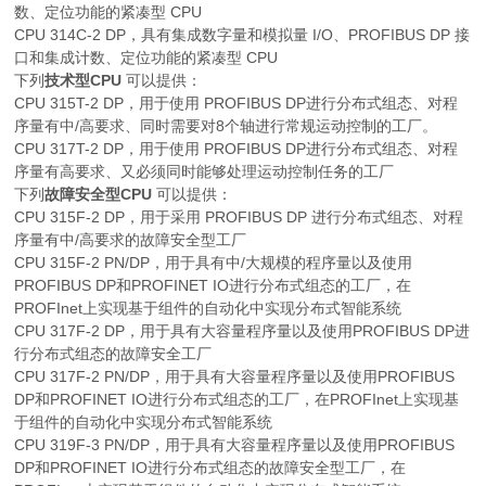
数、定位功能的紧凑型 CPU
CPU 314C-2 DP，具有集成数字量和模拟量 I/O、PROFIBUS DP 接
口和集成计数、定位功能的紧凑型 CPU
下列
技术型CPU
可以提供：
CPU 315T-2 DP，用于使用 PROFIBUS DP进行分布式组态、对程
序量有中/高要求、同时需要对8个轴进行常规运动控制的工厂。
CPU 317T-2 DP，用于使用 PROFIBUS DP进行分布式组态、对程
序量有高要求、又必须同时能够处理运动控制任务的工厂
下列
故障安全型CPU
可以提供：
CPU 315F-2 DP，用于采用 PROFIBUS DP 进行分布式组态、对程
序量有中/高要求的故障安全型工厂
CPU 315F-2 PN/DP，用于具有中/大规模的程序量以及使用
PROFIBUS DP和PROFINET IO进行分布式组态的工厂，在
PROFInet上实现基于组件的自动化中实现分布式智能系统
CPU 317F-2 DP，用于具有大容量程序量以及使用PROFIBUS DP进
行分布式组态的故障安全工厂
CPU 317F-2 PN/DP，用于具有大容量程序量以及使用PROFIBUS
DP和PROFINET IO进行分布式组态的工厂，在PROFInet上实现基
于组件的自动化中实现分布式智能系统
CPU 319F-3 PN/DP，用于具有大容量程序量以及使用PROFIBUS
DP和PROFINET IO进行分布式组态的故障安全型工厂，在