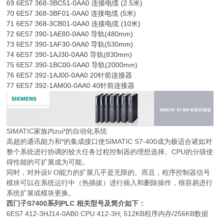
69 6ES7 368-3BC51-0AA0 连接电缆 (2.5米)
70 6ES7 368-3BF01-0AA0 连接电缆 (5米)
71 6ES7 368-3CB01-0AA0 连接电缆 (10米)
72 6ES7 390-1AE80-0AA0 导轨(480mm)
73 6ES7 390-1AF30-0AA0 导轨(530mm)
74 6ES7 390-1AJ30-0AA0 导轨(830mm)
75 6ES7 390-1BC00-0AA0 导轨(2000mm)
76 6ES7 392-1AJ00-0AA0 20针前连接器
77 6ES7 392-1AM00-0AA0 40针前连接器
SIMATIC家族内zui*的自动化系统
高超的通讯能力和*的集成接口使SIMATIC S7-400成为极适合诸如对
整个系统进行协调的较大任务过程控制器的理想选择。CPU的分级使
得性能的可扩展成为可能。
同时，对外设I/ O能力的扩展几乎是无限的。而且，程序控制器信号
模块可以在系统运行中（热插拔）进行插入和删除操作，很容易进行
系统扩展或模块更换。
西门子S7400系列PLC 相关型号及简介如下：
6ES7 412-3HJ14-0AB0 CPU 412-3H; 512KB程序内存/256KB数据