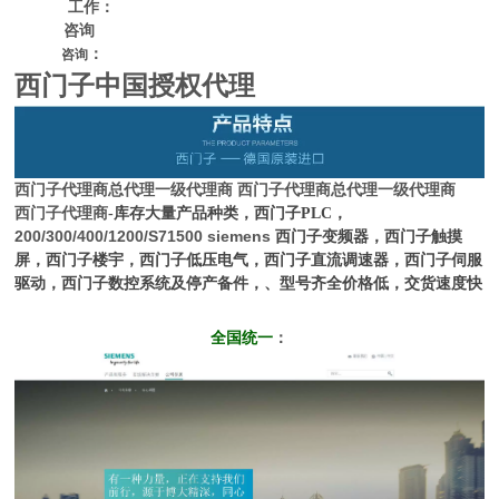
工作：
咨询
：
咨询
西门子中国授权代理
西门子代理商
总代理一级代理商
西门子代理商
总代理一级代理商
西门子代理商
-库存大量产品种类，西门子PLC，
200/300/400/1200/S71500 siemens
西门子变频器，西门子触摸
屏，西门子楼宇，西门子低压电气，西门子直流调速器，西门子伺服
驱动，西门子数控系统及停产备件，、型号齐全价格低，交货速度快
全国统一
：