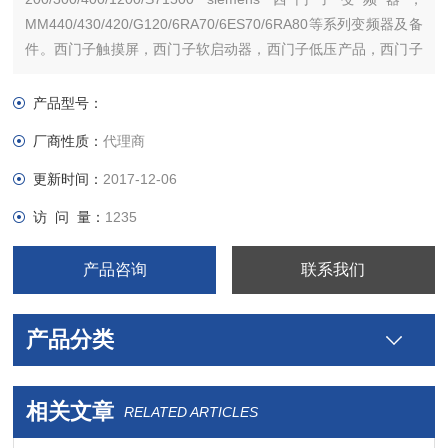
MM440/430/420/G120/6RA70/6ES70/6RA80等系列变频器及备
件。西门子触摸屏，西门子软启动器，西门子低压产品，西门子
数控伺服，西门子传动，西门子楼宇，西门子工控系列模块，
产品型号：
厂商性质：
代理商
更新时间：
2017-12-06
访 问 量：
1235
产品咨询
联系我们
产品分类
相关文章
RELATED ARTICLES