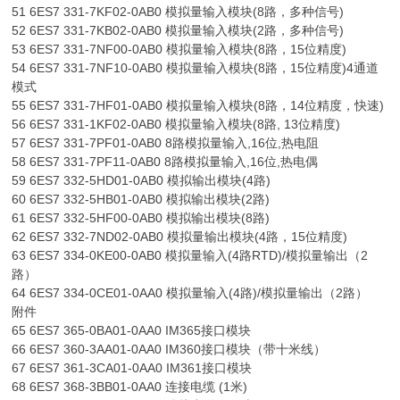
51 6ES7 331-7KF02-0AB0 模拟量输入模块(8路，多种信号)
52 6ES7 331-7KB02-0AB0 模拟量输入模块(2路，多种信号)
53 6ES7 331-7NF00-0AB0 模拟量输入模块(8路，15位精度)
54 6ES7 331-7NF10-0AB0 模拟量输入模块(8路，15位精度)4通道
模式
55 6ES7 331-7HF01-0AB0 模拟量输入模块(8路，14位精度，快速)
56 6ES7 331-1KF02-0AB0 模拟量输入模块(8路, 13位精度)
57 6ES7 331-7PF01-0AB0 8路模拟量输入,16位,热电阻
58 6ES7 331-7PF11-0AB0 8路模拟量输入,16位,热电偶
59 6ES7 332-5HD01-0AB0 模拟输出模块(4路)
60 6ES7 332-5HB01-0AB0 模拟输出模块(2路)
61 6ES7 332-5HF00-0AB0 模拟输出模块(8路)
62 6ES7 332-7ND02-0AB0 模拟量输出模块(4路，15位精度)
63 6ES7 334-0KE00-0AB0 模拟量输入(4路RTD)/模拟量输出（2
路）
64 6ES7 334-0CE01-0AA0 模拟量输入(4路)/模拟量输出（2路）
附件
65 6ES7 365-0BA01-0AA0 IM365接口模块
66 6ES7 360-3AA01-0AA0 IM360接口模块（带十米线）
67 6ES7 361-3CA01-0AA0 IM361接口模块
68 6ES7 368-3BB01-0AA0 连接电缆 (1米)