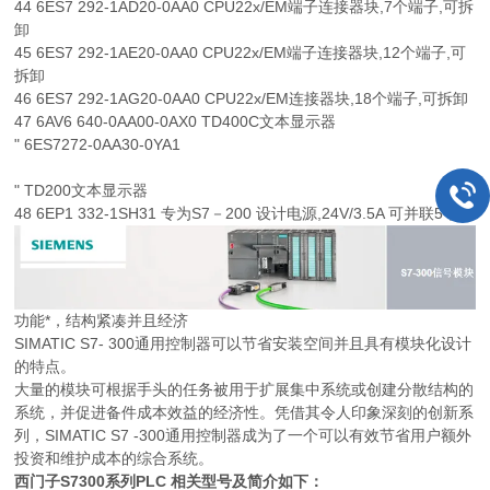
44 6ES7 292-1AD20-0AA0 CPU22x/EM端子连接器块,7个端子,可拆
卸
45 6ES7 292-1AE20-0AA0 CPU22x/EM端子连接器块,12个端子,可
拆卸
46 6ES7 292-1AG20-0AA0 CPU22x/EM连接器块,18个端子,可拆卸
47 6AV6 640-0AA00-0AX0 TD400C文本显示器
" 6ES7272-0AA30-0YA1
" TD200文本显示器
48 6EP1 332-1SH31 专为S7－200 设计电源,24V/3.5A 可并联5个
功能*，结构紧凑并且经济
SIMATIC S7- 300通用控制器可以节省安装空间并且具有模块化设计
的特点。
大量的模块可根据手头的任务被用于扩展集中系统或创建分散结构的
系统，并促进备件成本效益的经济性。凭借其令人印象深刻的创新系
列，SIMATIC S7 -300通用控制器成为了一个可以有效节省用户额外
投资和维护成本的综合系统。
西门子S7300系列PLC 相关型号及简介如下：