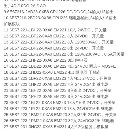
出,14DI/10DO,2AI/1AO
9 6ES7216-2AD23-0XB8 CPU226 DC/DC/DC,24输入/16输出
10 6ES7216-2BD23-0XB8 CPU226 继电器输出,24输入/16输出
扩展模块
11 6ES7 221-1BH22-0XA8 EM221 16入 24VDC，开关量
12 6ES7 221-1BF22-0XA8 EM221 8入 24VDC，开关量
13 6ES7 221-1EF22-0XA0 EM221 8入 120/230VAC，开关量
14 6ES7 222-1BF22-0XA8 EM222 8出 24VDC，开关量
15 6ES7 222-1EF22-0XA0 EM222 8出 120V/230VAC，0.5A开关量
16 6ES7 222-1HF22-0XA8 EM222 8出 继电器
17 6ES7 222-1BD22-0XA0 EM222 4出 24VDC 固态－MOSFET
18 6ES7 222-1HD22-0XA0 EM222 4出 继电器 干触点
19 6ES7 223-1BF22-0XA8 EM223 4入/4出 24VDC，开关量
20 6ES7 223-1HF22-0XA8 EM223 4入 24VDC/4出 继电器
21 6ES7 223-1BH22-0XA8 EM223 8入/8出 24VDC，开关量
22 6ES7 223-1PH22-0XA8 EM223 8入 24VDC/8出 继电器
23 6ES7 223-1BL22-0XA8 EM223 16入/16出 24VDC，开关量
24 6ES7 223-1PL22-0XA8 EM223 16入 24VDC/16出 继电器
25 6ES7 223-1BM22-0XA8 EM223 32入/32出 24VDC，开关量
26 6ES7 223-1PM22-0XA8 EM223 32入 24VDC/32出 继电器
27 6ES7 231-0HC22-0XA8 EM231 4入*12位精度，模拟量