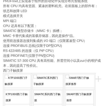
PROFInet上实现基于组件的自动化中实现分布式智能系统
所有 CPU 均具有坚固、紧凑的塑料机壳。在前面板上的部件有：
状态和故障 LED
模式选择开关
MPI 端口
CPU 还具有以下配置：
SIMATIC 微型存储卡（MMC 卡）插槽；
MMC 卡替代集成的装载存储器，因此是操作*品。
使用前连接器连接到集成的 I/O 端口（仅限紧凑型 CPU）
连接 PROFIBUS 总线(仅限于DP型CPU)
RS 422/485 的连接（仅 PtP CPU）
连接 PROFINET(仅限于PN型CPU)
SIMATIC S7-300 CPU 具有高性能、所需空间小以及zui小的维护成
本，因此提高了性价比。
西门子触摸屏
+
KTP1000西门子触
SIMATIC系列西门子触
SMART西门子触摸屏
摸屏
摸
推荐