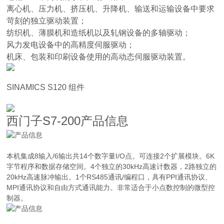
离心机、压力机、挤压机、升降机、输送和运输设备中要求
苛刻的独立驱动装置；
纺织机、薄膜机和造纸机以及轧钢设备的多轴驱动；
风力发电设备中的高精度伺服驱动；
机床、包装和印刷设备使用的高动态伺服驱动装置。
SINAMICS S120 组件
西门子S7-200产品信息
本机集成8输入/6输出共14个数字量I/O点。可连接2个扩展模块。6K
字节程序和数据存储空间。4个独立的30kHz高速计数器，2路独立的
20kHz高速脉冲输出。1个RS485通讯/编程口，具有PPI通讯协议、
MPI通讯协议和自由方式通讯能力。非常适合于小点数控制的微型控
制器。