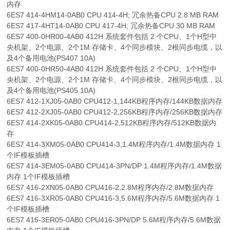
内存
6ES7 414-4HM14-0AB0 CPU 414-4H; 冗余热备CPU 2.8 MB RAM
6ES7 417-4HT14-0AB0 CPU 417-4H; 冗余热备CPU 30 MB RAM
6ES7 400-0HR00-4AB0 412H 系统套件包括 2 个CPU、1个H型中
央机架、2个电源、2个1M 存储卡、4个同步模块、2根同步电缆，以
及4个备用电池(PS407 10A)
6ES7 400-0HR50-4AB0 412H 系统套件包括 2 个CPU、1个H型中
央机架、2个电源、2个1M 存储卡、4个同步模块、2根同步电缆，以
及4个备用电池(PS405 10A)
6ES7 412-1XJ05-0AB0 CPU412-1,144KB程序内存/144KB数据内存
6ES7 412-2XJ05-0AB0 CPU412-2,256KB程序内存/256KB数据内存
6ES7 414-2XK05-0AB0 CPU414-2,512KB程序内存/512KB数据内
存
6ES7 414-3XM05-0AB0 CPU414-3,1.4M程序内存/1.4M数据内存 1
个IF模板插槽
6ES7 414-3EM05-0AB0 CPU414-3PN/DP 1.4M程序内存/1.4M数据
内存 1个IF模板插槽
6ES7 416-2XN05-0AB0 CPU416-2,2.8M程序内存/2.8M数据内存
6ES7 416-3XR05-0AB0 CPU416-3,5.6M程序内存/5.6M数据内存 1
个IF模板插槽
6ES7 416-3ER05-0AB0 CPU416-3PN/DP 5.6M程序内存/5.6M数据