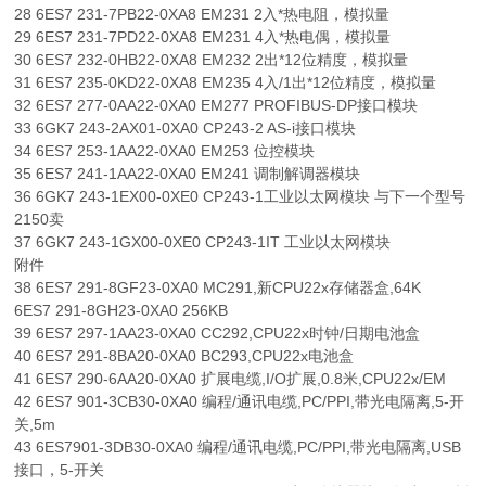
28 6ES7 231-7PB22-0XA8 EM231 2入*热电阻，模拟量
29 6ES7 231-7PD22-0XA8 EM231 4入*热电偶，模拟量
30 6ES7 232-0HB22-0XA8 EM232 2出*12位精度，模拟量
31 6ES7 235-0KD22-0XA8 EM235 4入/1出*12位精度，模拟量
32 6ES7 277-0AA22-0XA0 EM277 PROFIBUS-DP接口模块
33 6GK7 243-2AX01-0XA0 CP243-2 AS-i接口模块
34 6ES7 253-1AA22-0XA0 EM253 位控模块
35 6ES7 241-1AA22-0XA0 EM241 调制解调器模块
36 6GK7 243-1EX00-0XE0 CP243-1工业以太网模块 与下一个型号
2150卖
37 6GK7 243-1GX00-0XE0 CP243-1IT 工业以太网模块
附件
38 6ES7 291-8GF23-0XA0 MC291,新CPU22x存储器盒,64K
6ES7 291-8GH23-0XA0 256KB
39 6ES7 297-1AA23-0XA0 CC292,CPU22x时钟/日期电池盒
40 6ES7 291-8BA20-0XA0 BC293,CPU22x电池盒
41 6ES7 290-6AA20-0XA0 扩展电缆,I/O扩展,0.8米,CPU22x/EM
42 6ES7 901-3CB30-0XA0 编程/通讯电缆,PC/PPI,带光电隔离,5-开
关,5m
43 6ES7901-3DB30-0XA0 编程/通讯电缆,PC/PPI,带光电隔离,USB
接口，5-开关