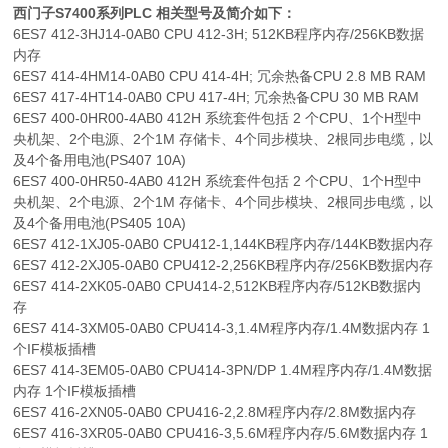
西门子S7400系列PLC 相关型号及简介如下：
6ES7 412-3HJ14-0AB0 CPU 412-3H; 512KB程序内存/256KB数据
内存
6ES7 414-4HM14-0AB0 CPU 414-4H; 冗余热备CPU 2.8 MB RAM
6ES7 417-4HT14-0AB0 CPU 417-4H; 冗余热备CPU 30 MB RAM
6ES7 400-0HR00-4AB0 412H 系统套件包括 2 个CPU、1个H型中
央机架、2个电源、2个1M 存储卡、4个同步模块、2根同步电缆，以
及4个备用电池(PS407 10A)
6ES7 400-0HR50-4AB0 412H 系统套件包括 2 个CPU、1个H型中
央机架、2个电源、2个1M 存储卡、4个同步模块、2根同步电缆，以
及4个备用电池(PS405 10A)
6ES7 412-1XJ05-0AB0 CPU412-1,144KB程序内存/144KB数据内存
6ES7 412-2XJ05-0AB0 CPU412-2,256KB程序内存/256KB数据内存
6ES7 414-2XK05-0AB0 CPU414-2,512KB程序内存/512KB数据内
存
6ES7 414-3XM05-0AB0 CPU414-3,1.4M程序内存/1.4M数据内存 1
个IF模板插槽
6ES7 414-3EM05-0AB0 CPU414-3PN/DP 1.4M程序内存/1.4M数据
内存 1个IF模板插槽
6ES7 416-2XN05-0AB0 CPU416-2,2.8M程序内存/2.8M数据内存
6ES7 416-3XR05-0AB0 CPU416-3,5.6M程序内存/5.6M数据内存 1