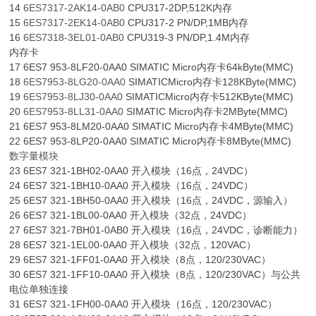
14
6ES7317-2AK14-0AB0
CPU317-2DP,512K内存
15
6ES7317-2EK14-0AB0
CPU317-2 PN/DP,1MB内存
16
6ES7318-3EL01-0AB0
CPU319-3 PN/DP,1.4M内存
内存卡
17 6ES7 953-8LF20-0AA0 SIMATIC Micro内存卡64kByte(MMC)
18
6ES7953-8LG20-0AA0
SIMATICMicro内存卡128KByte(MMC)
19
6ES7953-8LJ30-0AA0
SIMATICMicro内存卡512KByte(MMC)
20
6ES7953-8LL31-0AA0
SIMATIC Micro内存卡2MByte(MMC)
21 6ES7 953-8LM20-0AA0 SIMATIC Micro内存卡4MByte(MMC)
22 6ES7 953-8LP20-0AA0 SIMATIC Micro内存卡8MByte(MMC)
数字量模块
23 6ES7 321-1BH02-0AA0 开入模块（16点，24VDC）
24 6ES7 321-1BH10-0AA0 开入模块（16点，24VDC）
25 6ES7 321-1BH50-0AA0 开入模块（16点，24VDC，源输入）
26 6ES7 321-1BL00-0AA0 开入模块（32点，24VDC）
27 6ES7 321-7BH01-0AB0 开入模块（16点，24VDC，诊断能力）
28 6ES7 321-1EL00-0AA0 开入模块（32点，120VAC）
29 6ES7 321-1FF01-0AA0 开入模块（8点，120/230VAC）
30 6ES7 321-1FF10-0AA0 开入模块（8点，120/230VAC）与公共
电位单独连接
31 6ES7 321-1FH00-0AA0 开入模块（16点，120/230VAC）