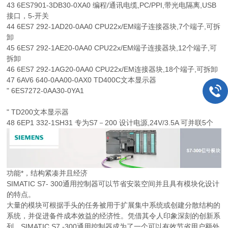
43 6ES7901-3DB30-0XA0 编程/通讯电缆,PC/PPI,带光电隔离,USB
接口，5-开关
44 6ES7 292-1AD20-0AA0 CPU22x/EM端子连接器块,7个端子,可拆
卸
45 6ES7 292-1AE20-0AA0 CPU22x/EM端子连接器块,12个端子,可
拆卸
46 6ES7 292-1AG20-0AA0 CPU22x/EM连接器块,18个端子,可拆卸
47 6AV6 640-0AA00-0AX0 TD400C文本显示器
" 6ES7272-0AA30-0YA1
" TD200文本显示器
48 6EP1 332-1SH31 专为S7－200 设计电源,24V/3.5A 可并联5个
功能*，结构紧凑并且经济
SIMATIC S7- 300通用控制器可以节省安装空间并且具有模块化设计
的特点。
大量的模块可根据手头的任务被用于扩展集中系统或创建分散结构的
系统，并促进备件成本效益的经济性。凭借其令人印象深刻的创新系
列，SIMATIC S7 -300通用控制器成为了一个可以有效节省用户额外