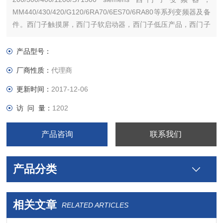
MM440/430/420/G120/6RA70/6ES70/6RA80等系列变频器及备
件。西门子触摸屏，西门子软启动器，西门子低压产品，西门子
数控伺服，西门子传动，西门子楼宇，西门子工控系列模块，
产品型号：
厂商性质：
代理商
更新时间：
2017-12-06
访 问 量：
1202
产品咨询
联系我们
产品分类
相关文章
RELATED ARTICLES