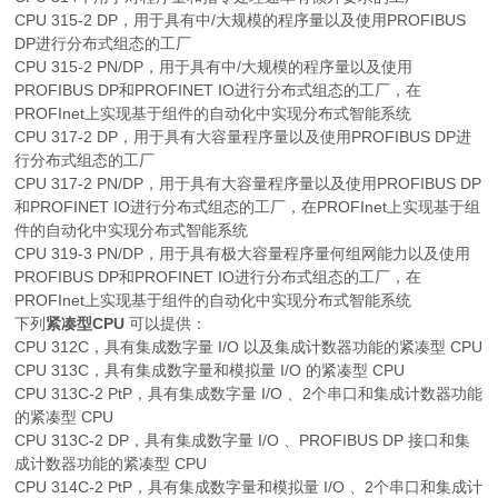
CPU 315-2 DP，用于具有中/大规模的程序量以及使用PROFIBUS
DP进行分布式组态的工厂
CPU 315-2 PN/DP，用于具有中/大规模的程序量以及使用
PROFIBUS DP和PROFINET IO进行分布式组态的工厂，在
PROFInet上实现基于组件的自动化中实现分布式智能系统
CPU 317-2 DP，用于具有大容量程序量以及使用PROFIBUS DP进
行分布式组态的工厂
CPU 317-2 PN/DP，用于具有大容量程序量以及使用PROFIBUS DP
和PROFINET IO进行分布式组态的工厂，在PROFInet上实现基于组
件的自动化中实现分布式智能系统
CPU 319-3 PN/DP，用于具有极大容量程序量何组网能力以及使用
PROFIBUS DP和PROFINET IO进行分布式组态的工厂，在
PROFInet上实现基于组件的自动化中实现分布式智能系统
下列
紧凑型CPU
可以提供：
CPU 312C，具有集成数字量 I/O 以及集成计数器功能的紧凑型 CPU
CPU 313C，具有集成数字量和模拟量 I/O 的紧凑型 CPU
CPU 313C-2 PtP，具有集成数字量 I/O 、2个串口和集成计数器功能
的紧凑型 CPU
CPU 313C-2 DP，具有集成数字量 I/O 、PROFIBUS DP 接口和集
成计数器功能的紧凑型 CPU
CPU 314C-2 PtP，具有集成数字量和模拟量 I/O 、2个串口和集成计