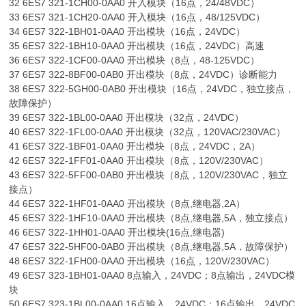
32 6ES7 321-1CH00-0AA0 开入模块（16点，24/48VDC）
33 6ES7 321-1CH20-0AA0 开入模块（16点，48/125VDC）
34 6ES7 322-1BH01-0AA0 开出模块（16点，24VDC）
35 6ES7 322-1BH10-0AA0 开出模块（16点，24VDC）高速
36 6ES7 322-1CF00-0AA0 开出模块（8点，48-125VDC）
37 6ES7 322-8BF00-0AB0 开出模块（8点，24VDC）诊断能力
38 6ES7 322-5GH00-0AB0 开出模块（16点，24VDC，独立接点，
故障保护）
39 6ES7 322-1BL00-0AA0 开出模块（32点，24VDC）
40 6ES7 322-1FL00-0AA0 开出模块（32点，120VAC/230VAC）
41 6ES7 322-1BF01-0AA0 开出模块（8点，24VDC，2A）
42 6ES7 322-1FF01-0AA0 开出模块（8点，120V/230VAC）
43 6ES7 322-5FF00-0AB0 开出模块（8点，120V/230VAC，独立
接点）
44 6ES7 322-1HF01-0AA0 开出模块（8点,继电器,2A）
45 6ES7 322-1HF10-0AA0 开出模块（8点,继电器,5A，独立接点）
46 6ES7 322-1HH01-0AA0 开出模块(16点,继电器)
47 6ES7 322-5HF00-0AB0 开出模块（8点,继电器,5A，故障保护）
48 6ES7 322-1FH00-0AA0 开出模块（16点，120V/230VAC）
49 6ES7 323-1BH01-0AA0 8点输入，24VDC；8点输出，24VDC模
块
50 6ES7 323-1BL00-0AA0 16点输入，24VDC；16点输出，24VDC