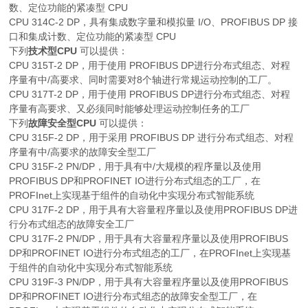
数、定位功能的紧凑型 CPU
CPU 314C-2 DP，具有集成数字量和模拟量 I/O、PROFIBUS DP 接
口和集成计数、定位功能的紧凑型 CPU
下列
技术型CPU
可以提供：
CPU 315T-2 DP，用于使用 PROFIBUS DP进行分布式组态、对程
序量有中/高要求、同时需要对8个轴进行常规运动控制的工厂。
CPU 317T-2 DP，用于使用 PROFIBUS DP进行分布式组态、对程
序量有高要求、又必须同时能够处理运动控制任务的工厂
下列
故障安全型CPU
可以提供：
CPU 315F-2 DP，用于采用 PROFIBUS DP 进行分布式组态、对程
序量有中/高要求的故障安全型工厂
CPU 315F-2 PN/DP，用于具有中/大规模的程序量以及使用
PROFIBUS DP和PROFINET IO进行分布式组态的工厂，在
PROFInet上实现基于组件的自动化中实现分布式智能系统
CPU 317F-2 DP，用于具有大容量程序量以及使用PROFIBUS DP进
行分布式组态的故障安全工厂
CPU 317F-2 PN/DP，用于具有大容量程序量以及使用PROFIBUS
DP和PROFINET IO进行分布式组态的工厂，在PROFInet上实现基
于组件的自动化中实现分布式智能系统
CPU 319F-3 PN/DP，用于具有大容量程序量以及使用PROFIBUS
DP和PROFINET IO进行分布式组态的故障安全型工厂，在