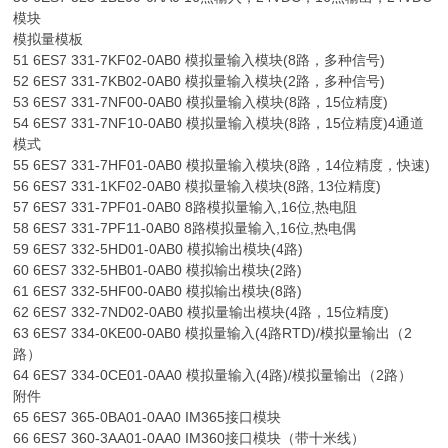
模块
模拟量模板
51 6ES7 331-7KF02-0AB0 模拟量输入模块(8路，多种信号)
52 6ES7 331-7KB02-0AB0 模拟量输入模块(2路，多种信号)
53 6ES7 331-7NF00-0AB0 模拟量输入模块(8路，15位精度)
54 6ES7 331-7NF10-0AB0 模拟量输入模块(8路，15位精度)4通道
模式
55 6ES7 331-7HF01-0AB0 模拟量输入模块(8路，14位精度，快速)
56 6ES7 331-1KF02-0AB0 模拟量输入模块(8路, 13位精度)
57 6ES7 331-7PF01-0AB0 8路模拟量输入,16位,热电阻
58 6ES7 331-7PF11-0AB0 8路模拟量输入,16位,热电偶
59 6ES7 332-5HD01-0AB0 模拟输出模块(4路)
60 6ES7 332-5HB01-0AB0 模拟输出模块(2路)
61 6ES7 332-5HF00-0AB0 模拟输出模块(8路)
62 6ES7 332-7ND02-0AB0 模拟量输出模块(4路，15位精度)
63 6ES7 334-0KE00-0AB0 模拟量输入(4路RTD)/模拟量输出（2
路）
64 6ES7 334-0CE01-0AA0 模拟量输入(4路)/模拟量输出（2路）
附件
65 6ES7 365-0BA01-0AA0 IM365接口模块
66 6ES7 360-3AA01-0AA0 IM360接口模块（带十米线）