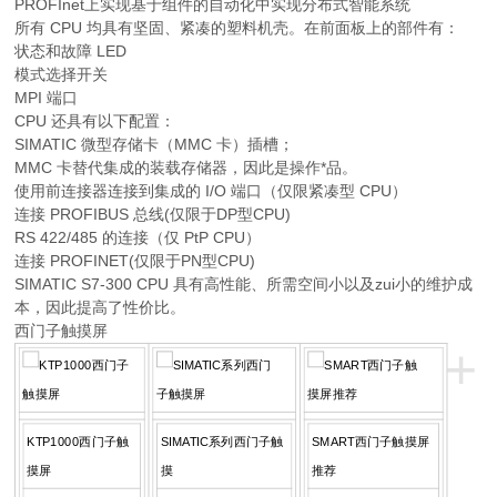
PROFInet上实现基于组件的自动化中实现分布式智能系统
所有 CPU 均具有坚固、紧凑的塑料机壳。在前面板上的部件有：
状态和故障 LED
模式选择开关
MPI 端口
CPU 还具有以下配置：
SIMATIC 微型存储卡（MMC 卡）插槽；
MMC 卡替代集成的装载存储器，因此是操作*品。
使用前连接器连接到集成的 I/O 端口（仅限紧凑型 CPU）
连接 PROFIBUS 总线(仅限于DP型CPU)
RS 422/485 的连接（仅 PtP CPU）
连接 PROFINET(仅限于PN型CPU)
SIMATIC S7-300 CPU 具有高性能、所需空间小以及zui小的维护成
本，因此提高了性价比。
西门子触摸屏
+
KTP1000西门子触
SIMATIC系列西门子触
SMART西门子触摸屏
摸屏
摸
推荐