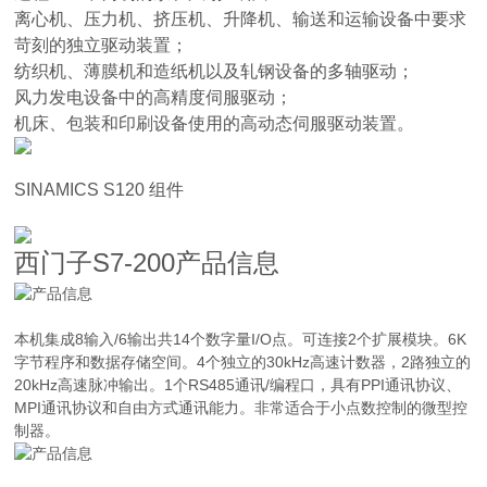
离心机、压力机、挤压机、升降机、输送和运输设备中要求
苛刻的独立驱动装置；
纺织机、薄膜机和造纸机以及轧钢设备的多轴驱动；
风力发电设备中的高精度伺服驱动；
机床、包装和印刷设备使用的高动态伺服驱动装置。
SINAMICS S120 组件
西门子S7-200产品信息
本机集成8输入/6输出共14个数字量I/O点。可连接2个扩展模块。6K
字节程序和数据存储空间。4个独立的30kHz高速计数器，2路独立的
20kHz高速脉冲输出。1个RS485通讯/编程口，具有PPI通讯协议、
MPI通讯协议和自由方式通讯能力。非常适合于小点数控制的微型控
制器。