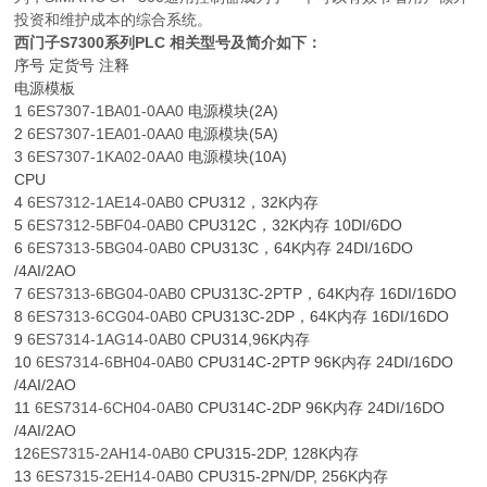
投资和维护成本的综合系统。
西门子S7300系列PLC 相关型号及简介如下：
序号 定货号 注释
电源模板
1
6ES7307-1BA01-0AA0
电源模块(2A)
2
6ES7307-1EA01-0AA0
电源模块(5A)
3
6ES7307-1KA02-0AA0
电源模块(10A)
CPU
4
6ES7312-1AE14-0AB0
CPU312，32K内存
5
6ES7312-5BF04-0AB0
CPU312C，32K内存 10DI/6DO
6
6ES7313-5BG04-0AB0
CPU313C，64K内存 24DI/16DO
/4AI/2AO
7
6ES7313-6BG04-0AB0
CPU313C-2PTP，64K内存 16DI/16DO
8
6ES7313-6CG04-0AB0
CPU313C-2DP，64K内存 16DI/16DO
9
6ES7314-1AG14-0AB0
CPU314,96K内存
10
6ES7314-6BH04-0AB0
CPU314C-2PTP 96K内存 24DI/16DO
/4AI/2AO
11
6ES7314-6CH04-0AB0
CPU314C-2DP 96K内存 24DI/16DO
/4AI/2AO
12
6ES7315-2AH14-0AB0
CPU315-2DP, 128K内存
13
6ES7315-2EH14-0AB0
CPU315-2PN/DP, 256K内存