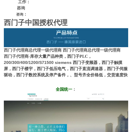
工作：
咨询
：
咨询
西门子中国授权代理
西门子代理商
总代理一级代理商
西门子代理商
总代理一级代理商
西门子代理商
-库存大量产品种类，西门子PLC，
200/300/400/1200/S71500 siemens
西门子变频器，西门子触摸
屏，西门子楼宇，西门子低压电气，西门子直流调速器，西门子伺服
驱动，西门子数控系统及停产备件，、型号齐全价格低，交货速度快
全国统一
：