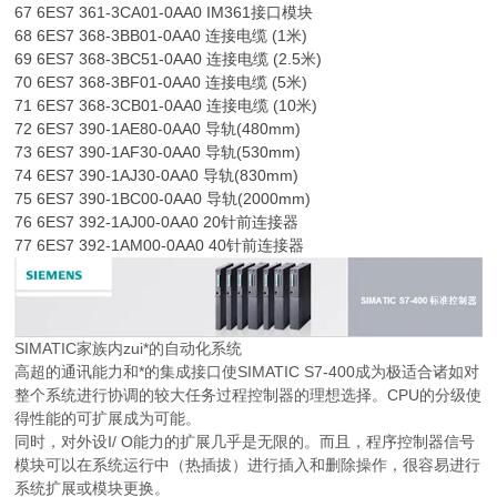
67 6ES7 361-3CA01-0AA0 IM361接口模块
68 6ES7 368-3BB01-0AA0 连接电缆 (1米)
69 6ES7 368-3BC51-0AA0 连接电缆 (2.5米)
70 6ES7 368-3BF01-0AA0 连接电缆 (5米)
71 6ES7 368-3CB01-0AA0 连接电缆 (10米)
72 6ES7 390-1AE80-0AA0 导轨(480mm)
73 6ES7 390-1AF30-0AA0 导轨(530mm)
74 6ES7 390-1AJ30-0AA0 导轨(830mm)
75 6ES7 390-1BC00-0AA0 导轨(2000mm)
76 6ES7 392-1AJ00-0AA0 20针前连接器
77 6ES7 392-1AM00-0AA0 40针前连接器
SIMATIC家族内zui*的自动化系统
高超的通讯能力和*的集成接口使SIMATIC S7-400成为极适合诸如对
整个系统进行协调的较大任务过程控制器的理想选择。CPU的分级使
得性能的可扩展成为可能。
同时，对外设I/ O能力的扩展几乎是无限的。而且，程序控制器信号
模块可以在系统运行中（热插拔）进行插入和删除操作，很容易进行
系统扩展或模块更换。