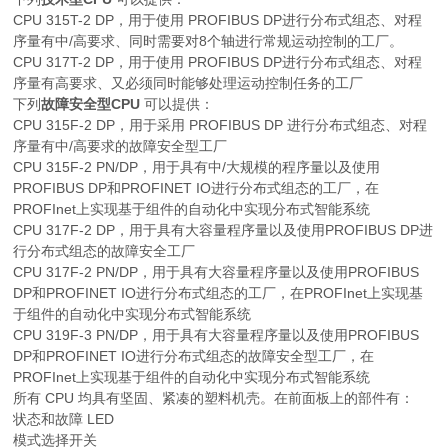
CPU 315T-2 DP，用于使用 PROFIBUS DP进行分布式组态、对程
序量有中/高要求、同时需要对8个轴进行常规运动控制的工厂。
CPU 317T-2 DP，用于使用 PROFIBUS DP进行分布式组态、对程
序量有高要求、又必须同时能够处理运动控制任务的工厂
下列
故障安全型CPU
可以提供：
CPU 315F-2 DP，用于采用 PROFIBUS DP 进行分布式组态、对程
序量有中/高要求的故障安全型工厂
CPU 315F-2 PN/DP，用于具有中/大规模的程序量以及使用
PROFIBUS DP和PROFINET IO进行分布式组态的工厂，在
PROFInet上实现基于组件的自动化中实现分布式智能系统
CPU 317F-2 DP，用于具有大容量程序量以及使用PROFIBUS DP进
行分布式组态的故障安全工厂
CPU 317F-2 PN/DP，用于具有大容量程序量以及使用PROFIBUS
DP和PROFINET IO进行分布式组态的工厂，在PROFInet上实现基
于组件的自动化中实现分布式智能系统
CPU 319F-3 PN/DP，用于具有大容量程序量以及使用PROFIBUS
DP和PROFINET IO进行分布式组态的故障安全型工厂，在
PROFInet上实现基于组件的自动化中实现分布式智能系统
所有 CPU 均具有坚固、紧凑的塑料机壳。在前面板上的部件有：
状态和故障 LED
模式选择开关