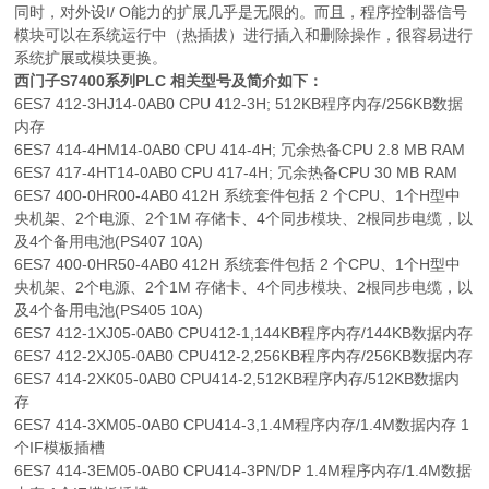
同时，对外设I/ O能力的扩展几乎是无限的。而且，程序控制器信号
模块可以在系统运行中（热插拔）进行插入和删除操作，很容易进行
系统扩展或模块更换。
西门子S7400系列PLC 相关型号及简介如下：
6ES7 412-3HJ14-0AB0 CPU 412-3H; 512KB程序内存/256KB数据
内存
6ES7 414-4HM14-0AB0 CPU 414-4H; 冗余热备CPU 2.8 MB RAM
6ES7 417-4HT14-0AB0 CPU 417-4H; 冗余热备CPU 30 MB RAM
6ES7 400-0HR00-4AB0 412H 系统套件包括 2 个CPU、1个H型中
央机架、2个电源、2个1M 存储卡、4个同步模块、2根同步电缆，以
及4个备用电池(PS407 10A)
6ES7 400-0HR50-4AB0 412H 系统套件包括 2 个CPU、1个H型中
央机架、2个电源、2个1M 存储卡、4个同步模块、2根同步电缆，以
及4个备用电池(PS405 10A)
6ES7 412-1XJ05-0AB0 CPU412-1,144KB程序内存/144KB数据内存
6ES7 412-2XJ05-0AB0 CPU412-2,256KB程序内存/256KB数据内存
6ES7 414-2XK05-0AB0 CPU414-2,512KB程序内存/512KB数据内
存
6ES7 414-3XM05-0AB0 CPU414-3,1.4M程序内存/1.4M数据内存 1
个IF模板插槽
6ES7 414-3EM05-0AB0 CPU414-3PN/DP 1.4M程序内存/1.4M数据