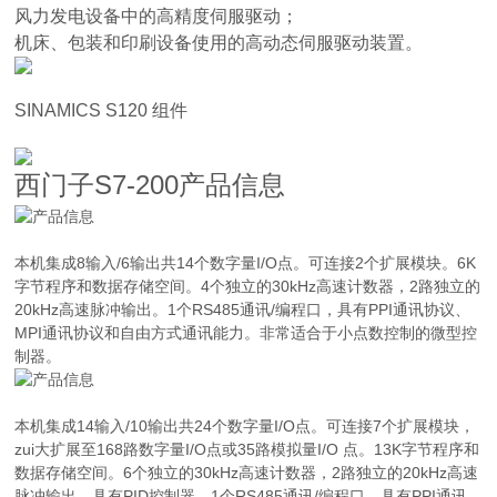
风力发电设备中的高精度伺服驱动；
机床、包装和印刷设备使用的高动态伺服驱动装置。
SINAMICS S120 组件
西门子S7-200产品信息
本机集成8输入/6输出共14个数字量I/O点。可连接2个扩展模块。6K
字节程序和数据存储空间。4个独立的30kHz高速计数器，2路独立的
20kHz高速脉冲输出。1个RS485通讯/编程口，具有PPI通讯协议、
MPI通讯协议和自由方式通讯能力。非常适合于小点数控制的微型控
制器。
本机集成14输入/10输出共24个数字量I/O点。可连接7个扩展模块，
zui大扩展至168路数字量I/O点或35路模拟量I/O 点。13K字节程序和
数据存储空间。6个独立的30kHz高速计数器，2路独立的20kHz高速
脉冲输出，具有PID控制器。1个RS485通讯/编程口，具有PPI通讯