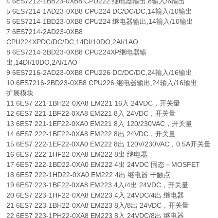
4 6ES7212-1BB23-0XB8 CPU222 继电器输出,8输入/6输出
5 6ES7214-1AD23-0XB8 CPU224 DC/DC/DC,14输入/10输出
6 6ES7214-1BD23-0XB8 CPU224 继电器输出,14输入/10输出
7 6ES7214-2AD23-0XB8
CPU224XPDC/DC/DC,14DI/10DO,2AI/1AO
8 6ES7214-2BD23-0XB8 CPU224XP继电器输
出,14DI/10DO,2AI/1AO
9 6ES7216-2AD23-0XB8 CPU226 DC/DC/DC,24输入/16输出
10 6ES7216-2BD23-0XB8 CPU226 继电器输出,24输入/16输出
扩展模块
11 6ES7 221-1BH22-0XA8 EM221 16入 24VDC，开关量
12 6ES7 221-1BF22-0XA8 EM221 8入 24VDC，开关量
13 6ES7 221-1EF22-0XA0 EM221 8入 120/230VAC，开关量
14 6ES7 222-1BF22-0XA8 EM222 8出 24VDC，开关量
15 6ES7 222-1EF22-0XA0 EM222 8出 120V/230VAC，0.5A开关量
16 6ES7 222-1HF22-0XA8 EM222 8出 继电器
17 6ES7 222-1BD22-0XA0 EM222 4出 24VDC 固态－MOSFET
18 6ES7 222-1HD22-0XA0 EM222 4出 继电器 干触点
19 6ES7 223-1BF22-0XA8 EM223 4入/4出 24VDC，开关量
20 6ES7 223-1HF22-0XA8 EM223 4入 24VDC/4出 继电器
21 6ES7 223-1BH22-0XA8 EM223 8入/8出 24VDC，开关量
22 6ES7 223-1PH22-0XA8 EM223 8入 24VDC/8出 继电器