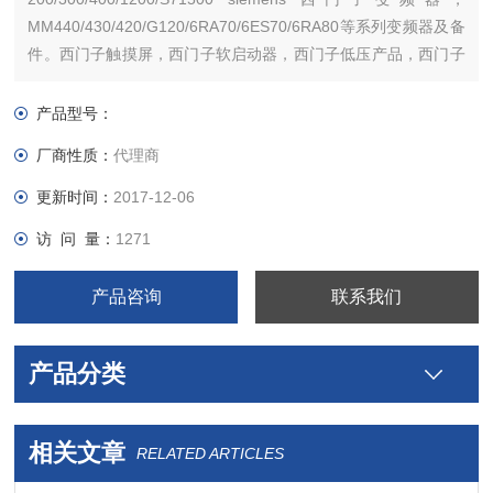
MM440/430/420/G120/6RA70/6ES70/6RA80等系列变频器及备
件。西门子触摸屏，西门子软启动器，西门子低压产品，西门子
数控伺服，西门子传动，西门子楼宇，西门子工控系列模块，
产品型号：
厂商性质：
代理商
更新时间：
2017-12-06
访 问 量：
1271
产品咨询
联系我们
产品分类
相关文章
RELATED ARTICLES