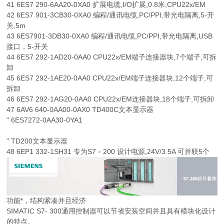
41 6ES7 290-6AA20-0XA0 扩展电缆,I/O扩展,0.8米,CPU22x/EM
42 6ES7 901-3CB30-0XA0 编程/通讯电缆,PC/PPI,带光电隔离,5-开
关,5m
43 6ES7901-3DB30-0XA0 编程/通讯电缆,PC/PPI,带光电隔离,USB
接口，5-开关
44 6ES7 292-1AD20-0AA0 CPU22x/EM端子连接器块,7个端子,可拆
卸
45 6ES7 292-1AE20-0AA0 CPU22x/EM端子连接器块,12个端子,可
拆卸
46 6ES7 292-1AG20-0AA0 CPU22x/EM连接器块,18个端子,可拆卸
47 6AV6 640-0AA00-0AX0 TD400C文本显示器
" 6ES7272-0AA30-0YA1
" TD200文本显示器
48 6EP1 332-1SH31 专为S7－200 设计电源,24V/3.5A 可并联5个
功能*，结构紧凑并且经济
SIMATIC S7- 300通用控制器可以节省安装空间并且具有模块化设计
的特点。