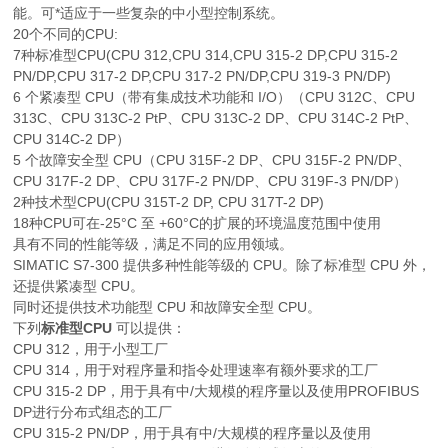
能。可*适应于一些复杂的中小型控制系统。
20个不同的CPU:
7种标准型CPU(CPU 312,CPU 314,CPU 315-2 DP,CPU 315-2
PN/DP,CPU 317-2 DP,CPU 317-2 PN/DP,CPU 319-3 PN/DP)
6 个紧凑型 CPU（带有集成技术功能和 I/O）（CPU 312C、CPU
313C、CPU 313C-2 PtP、CPU 313C-2 DP、CPU 314C-2 PtP、
CPU 314C-2 DP）
5 个故障安全型 CPU（CPU 315F-2 DP、CPU 315F-2 PN/DP、
CPU 317F-2 DP、CPU 317F-2 PN/DP、CPU 319F-3 PN/DP）
2种技术型CPU(CPU 315T-2 DP, CPU 317T-2 DP)
18种CPU可在-25°C 至 +60°C的扩展的环境温度范围中使用
具有不同的性能等级，满足不同的应用领域。
SIMATIC S7-300 提供多种性能等级的 CPU。除了标准型 CPU 外，
还提供紧凑型 CPU。
同时还提供技术功能型 CPU 和故障安全型 CPU。
下列
标准型CPU
可以提供：
CPU 312，用于小型工厂
CPU 314，用于对程序量和指令处理速率有额外要求的工厂
CPU 315-2 DP，用于具有中/大规模的程序量以及使用PROFIBUS
DP进行分布式组态的工厂
CPU 315-2 PN/DP，用于具有中/大规模的程序量以及使用