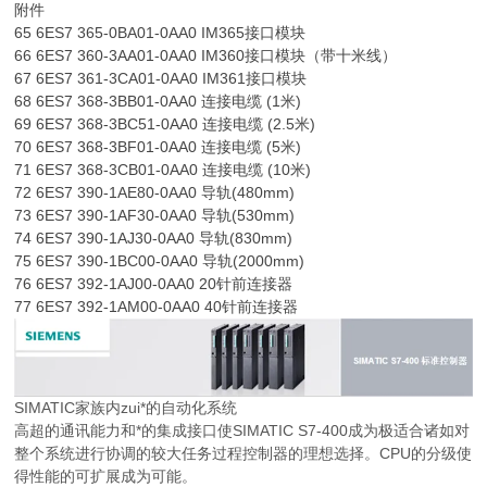
附件
65 6ES7 365-0BA01-0AA0 IM365接口模块
66 6ES7 360-3AA01-0AA0 IM360接口模块（带十米线）
67 6ES7 361-3CA01-0AA0 IM361接口模块
68 6ES7 368-3BB01-0AA0 连接电缆 (1米)
69 6ES7 368-3BC51-0AA0 连接电缆 (2.5米)
70 6ES7 368-3BF01-0AA0 连接电缆 (5米)
71 6ES7 368-3CB01-0AA0 连接电缆 (10米)
72 6ES7 390-1AE80-0AA0 导轨(480mm)
73 6ES7 390-1AF30-0AA0 导轨(530mm)
74 6ES7 390-1AJ30-0AA0 导轨(830mm)
75 6ES7 390-1BC00-0AA0 导轨(2000mm)
76 6ES7 392-1AJ00-0AA0 20针前连接器
77 6ES7 392-1AM00-0AA0 40针前连接器
SIMATIC家族内zui*的自动化系统
高超的通讯能力和*的集成接口使SIMATIC S7-400成为极适合诸如对
整个系统进行协调的较大任务过程控制器的理想选择。CPU的分级使
得性能的可扩展成为可能。