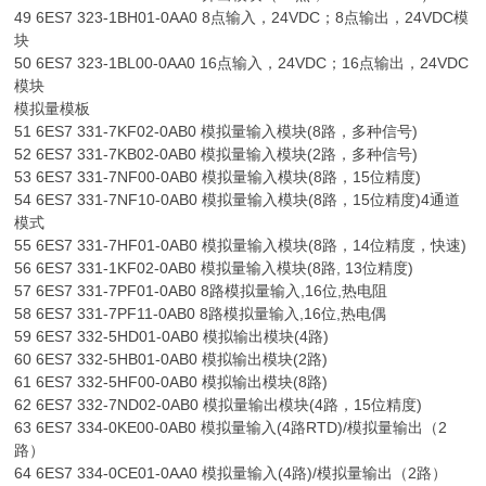
49 6ES7 323-1BH01-0AA0 8点输入，24VDC；8点输出，24VDC模
块
50 6ES7 323-1BL00-0AA0 16点输入，24VDC；16点输出，24VDC
模块
模拟量模板
51 6ES7 331-7KF02-0AB0 模拟量输入模块(8路，多种信号)
52 6ES7 331-7KB02-0AB0 模拟量输入模块(2路，多种信号)
53 6ES7 331-7NF00-0AB0 模拟量输入模块(8路，15位精度)
54 6ES7 331-7NF10-0AB0 模拟量输入模块(8路，15位精度)4通道
模式
55 6ES7 331-7HF01-0AB0 模拟量输入模块(8路，14位精度，快速)
56 6ES7 331-1KF02-0AB0 模拟量输入模块(8路, 13位精度)
57 6ES7 331-7PF01-0AB0 8路模拟量输入,16位,热电阻
58 6ES7 331-7PF11-0AB0 8路模拟量输入,16位,热电偶
59 6ES7 332-5HD01-0AB0 模拟输出模块(4路)
60 6ES7 332-5HB01-0AB0 模拟输出模块(2路)
61 6ES7 332-5HF00-0AB0 模拟输出模块(8路)
62 6ES7 332-7ND02-0AB0 模拟量输出模块(4路，15位精度)
63 6ES7 334-0KE00-0AB0 模拟量输入(4路RTD)/模拟量输出（2
路）
64 6ES7 334-0CE01-0AA0 模拟量输入(4路)/模拟量输出（2路）