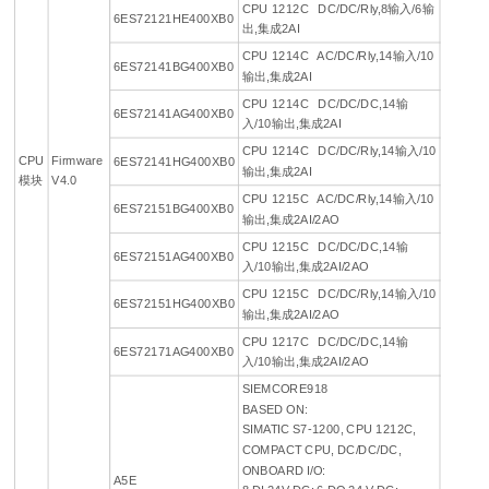
CPU 1212C DC/DC/Rly,8输入/6输
6ES72121HE400XB0
出,集成2AI
CPU 1214C AC/DC/Rly,14输入/10
6ES72141BG400XB0
输出,集成2AI
CPU 1214C DC/DC/DC,14输
6ES72141AG400XB0
入/10输出,集成2AI
CPU 1214C DC/DC/Rly,14输入/10
CPU
Firmware
6ES72141HG400XB0
输出,集成2AI
模块
V4.0
CPU 1215C AC/DC/Rly,14输入/10
6ES72151BG400XB0
输出,集成2AI/2AO
CPU 1215C DC/DC/DC,14输
6ES72151AG400XB0
入/10输出,集成2AI/2AO
CPU 1215C DC/DC/Rly,14输入/10
6ES72151HG400XB0
输出,集成2AI/2AO
CPU 1217C DC/DC/DC,14输
6ES72171AG400XB0
入/10输出,集成2AI/2AO
SIEMCORE918
BASED ON:
SIMATIC S7-1200, CPU 1212C,
COMPACT CPU, DC/DC/DC,
ONBOARD I/O:
A5E