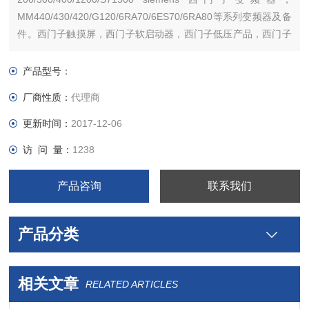
MM440/430/420/G120/6RA70/6ES70/6RA80等系列变频器及备
件。西门子触摸屏，西门子软启动器，西门子低压产品，西门子
数控伺服，西门子传动，西门子楼宇，西门子工控系列模块，
产品型号：
厂商性质：
代理商
更新时间：
2017-12-06
访 问 量：
1238
产品咨询
联系我们
产品分类
相关文章
RELATED ARTICLES