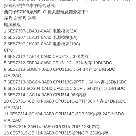
投资和维护成本的综合系统。
西门子S7300系列PLC 相关型号及简介如下：
序号 定货号 注释
电源模板
1
6ES7307-1BA01-0AA0
电源模块(2A)
2
6ES7307-1EA01-0AA0
电源模块(5A)
3
6ES7307-1KA02-0AA0
电源模块(10A)
CPU
4
6ES7312-1AE14-0AB0
CPU312，32K内存
5
6ES7312-5BF04-0AB0
CPU312C，32K内存 10DI/6DO
6
6ES7313-5BG04-0AB0
CPU313C，64K内存 24DI/16DO
/4AI/2AO
7
6ES7313-6BG04-0AB0
CPU313C-2PTP，64K内存 16DI/16DO
8
6ES7313-6CG04-0AB0
CPU313C-2DP，64K内存 16DI/16DO
9
6ES7314-1AG14-0AB0
CPU314,96K内存
10
6ES7314-6BH04-0AB0
CPU314C-2PTP 96K内存 24DI/16DO
/4AI/2AO
11
6ES7314-6CH04-0AB0
CPU314C-2DP 96K内存 24DI/16DO
/4AI/2AO
12
6ES7315-2AH14-0AB0
CPU315-2DP, 128K内存
13
6ES7315-2EH14-0AB0
CPU315-2PN/DP, 256K内存