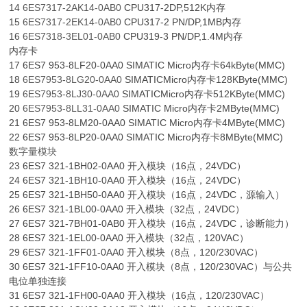
14
6ES7317-2AK14-0AB0
CPU317-2DP,512K内存
15
6ES7317-2EK14-0AB0
CPU317-2 PN/DP,1MB内存
16
6ES7318-3EL01-0AB0
CPU319-3 PN/DP,1.4M内存
内存卡
17 6ES7 953-8LF20-0AA0 SIMATIC Micro内存卡64kByte(MMC)
18
6ES7953-8LG20-0AA0
SIMATICMicro内存卡128KByte(MMC)
19
6ES7953-8LJ30-0AA0
SIMATICMicro内存卡512KByte(MMC)
20
6ES7953-8LL31-0AA0
SIMATIC Micro内存卡2MByte(MMC)
21 6ES7 953-8LM20-0AA0 SIMATIC Micro内存卡4MByte(MMC)
22 6ES7 953-8LP20-0AA0 SIMATIC Micro内存卡8MByte(MMC)
数字量模块
23 6ES7 321-1BH02-0AA0 开入模块（16点，24VDC）
24 6ES7 321-1BH10-0AA0 开入模块（16点，24VDC）
25 6ES7 321-1BH50-0AA0 开入模块（16点，24VDC，源输入）
26 6ES7 321-1BL00-0AA0 开入模块（32点，24VDC）
27 6ES7 321-7BH01-0AB0 开入模块（16点，24VDC，诊断能力）
28 6ES7 321-1EL00-0AA0 开入模块（32点，120VAC）
29 6ES7 321-1FF01-0AA0 开入模块（8点，120/230VAC）
30 6ES7 321-1FF10-0AA0 开入模块（8点，120/230VAC）与公共
电位单独连接
31 6ES7 321-1FH00-0AA0 开入模块（16点，120/230VAC）