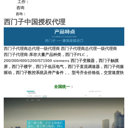
工作：
咨询
：
咨询
西门子中国授权代理
西门子代理商
总代理一级代理商
西门子代理商
总代理一级代理商
西门子代理商
-库存大量产品种类，西门子PLC，
200/300/400/1200/S71500 siemens
西门子变频器，西门子触摸
屏，西门子楼宇，西门子低压电气，西门子直流调速器，西门子伺服
驱动，西门子数控系统及停产备件，、型号齐全价格低，交货速度快
全国统一
：