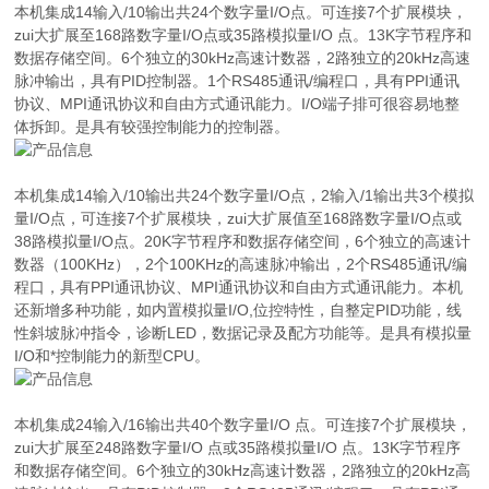
本机集成14输入/10输出共24个数字量I/O点。可连接7个扩展模块，
zui大扩展至168路数字量I/O点或35路模拟量I/O 点。13K字节程序和
数据存储空间。6个独立的30kHz高速计数器，2路独立的20kHz高速
脉冲输出，具有PID控制器。1个RS485通讯/编程口，具有PPI通讯
协议、MPI通讯协议和自由方式通讯能力。I/O端子排可很容易地整
体拆卸。是具有较强控制能力的控制器。
本机集成14输入/10输出共24个数字量I/O点，2输入/1输出共3个模拟
量I/O点，可连接7个扩展模块，zui大扩展值至168路数字量I/O点或
38路模拟量I/O点。20K字节程序和数据存储空间，6个独立的高速计
数器（100KHz），2个100KHz的高速脉冲输出，2个RS485通讯/编
程口，具有PPI通讯协议、MPI通讯协议和自由方式通讯能力。本机
还新增多种功能，如内置模拟量I/O,位控特性，自整定PID功能，线
性斜坡脉冲指令，诊断LED，数据记录及配方功能等。是具有模拟量
I/O和*控制能力的新型CPU。
本机集成24输入/16输出共40个数字量I/O 点。可连接7个扩展模块，
zui大扩展至248路数字量I/O 点或35路模拟量I/O 点。13K字节程序
和数据存储空间。6个独立的30kHz高速计数器，2路独立的20kHz高