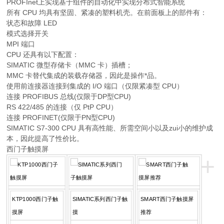
PROFInet上实现基于组件的自动化中实现分布式智能系统
所有 CPU 均具有坚固、紧凑的塑料机壳。在前面板上的部件有：
状态和故障 LED
模式选择开关
MPI 端口
CPU 还具有以下配置：
SIMATIC 微型存储卡（MMC 卡）插槽；
MMC 卡替代集成的装载存储器，因此是操作*品。
使用前连接器连接到集成的 I/O 端口（仅限紧凑型 CPU）
连接 PROFIBUS 总线(仅限于DP型CPU)
RS 422/485 的连接（仅 PtP CPU）
连接 PROFINET(仅限于PN型CPU)
SIMATIC S7-300 CPU 具有高性能、所需空间小以及zui小的维护成
本，因此提高了性价比。
西门子触摸屏
+
KTP1000西门子触
SIMATIC系列西门子触
SMART西门子触摸屏
摸屏
摸
推荐