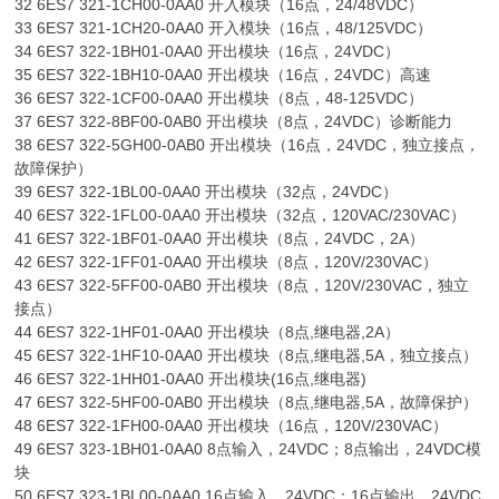
32 6ES7 321-1CH00-0AA0 开入模块（16点，24/48VDC）
33 6ES7 321-1CH20-0AA0 开入模块（16点，48/125VDC）
34 6ES7 322-1BH01-0AA0 开出模块（16点，24VDC）
35 6ES7 322-1BH10-0AA0 开出模块（16点，24VDC）高速
36 6ES7 322-1CF00-0AA0 开出模块（8点，48-125VDC）
37 6ES7 322-8BF00-0AB0 开出模块（8点，24VDC）诊断能力
38 6ES7 322-5GH00-0AB0 开出模块（16点，24VDC，独立接点，
故障保护）
39 6ES7 322-1BL00-0AA0 开出模块（32点，24VDC）
40 6ES7 322-1FL00-0AA0 开出模块（32点，120VAC/230VAC）
41 6ES7 322-1BF01-0AA0 开出模块（8点，24VDC，2A）
42 6ES7 322-1FF01-0AA0 开出模块（8点，120V/230VAC）
43 6ES7 322-5FF00-0AB0 开出模块（8点，120V/230VAC，独立
接点）
44 6ES7 322-1HF01-0AA0 开出模块（8点,继电器,2A）
45 6ES7 322-1HF10-0AA0 开出模块（8点,继电器,5A，独立接点）
46 6ES7 322-1HH01-0AA0 开出模块(16点,继电器)
47 6ES7 322-5HF00-0AB0 开出模块（8点,继电器,5A，故障保护）
48 6ES7 322-1FH00-0AA0 开出模块（16点，120V/230VAC）
49 6ES7 323-1BH01-0AA0 8点输入，24VDC；8点输出，24VDC模
块
50 6ES7 323-1BL00-0AA0 16点输入，24VDC；16点输出，24VDC