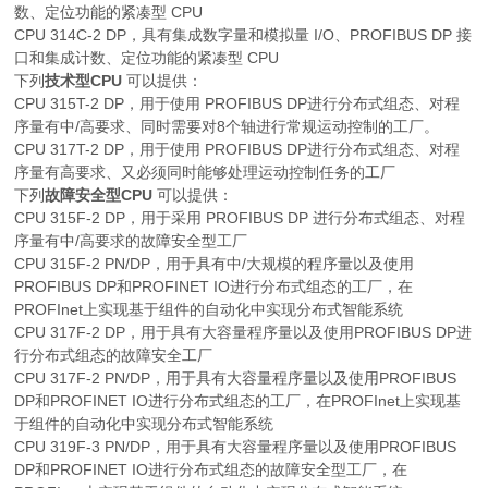
数、定位功能的紧凑型 CPU
CPU 314C-2 DP，具有集成数字量和模拟量 I/O、PROFIBUS DP 接
口和集成计数、定位功能的紧凑型 CPU
下列
技术型CPU
可以提供：
CPU 315T-2 DP，用于使用 PROFIBUS DP进行分布式组态、对程
序量有中/高要求、同时需要对8个轴进行常规运动控制的工厂。
CPU 317T-2 DP，用于使用 PROFIBUS DP进行分布式组态、对程
序量有高要求、又必须同时能够处理运动控制任务的工厂
下列
故障安全型CPU
可以提供：
CPU 315F-2 DP，用于采用 PROFIBUS DP 进行分布式组态、对程
序量有中/高要求的故障安全型工厂
CPU 315F-2 PN/DP，用于具有中/大规模的程序量以及使用
PROFIBUS DP和PROFINET IO进行分布式组态的工厂，在
PROFInet上实现基于组件的自动化中实现分布式智能系统
CPU 317F-2 DP，用于具有大容量程序量以及使用PROFIBUS DP进
行分布式组态的故障安全工厂
CPU 317F-2 PN/DP，用于具有大容量程序量以及使用PROFIBUS
DP和PROFINET IO进行分布式组态的工厂，在PROFInet上实现基
于组件的自动化中实现分布式智能系统
CPU 319F-3 PN/DP，用于具有大容量程序量以及使用PROFIBUS
DP和PROFINET IO进行分布式组态的故障安全型工厂，在