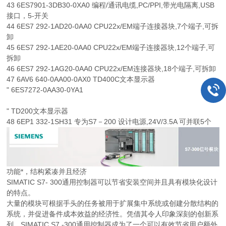
43 6ES7901-3DB30-0XA0 编程/通讯电缆,PC/PPI,带光电隔离,USB
接口，5-开关
44 6ES7 292-1AD20-0AA0 CPU22x/EM端子连接器块,7个端子,可拆
卸
45 6ES7 292-1AE20-0AA0 CPU22x/EM端子连接器块,12个端子,可
拆卸
46 6ES7 292-1AG20-0AA0 CPU22x/EM连接器块,18个端子,可拆卸
47 6AV6 640-0AA00-0AX0 TD400C文本显示器
" 6ES7272-0AA30-0YA1
" TD200文本显示器
48 6EP1 332-1SH31 专为S7－200 设计电源,24V/3.5A 可并联5个
功能*，结构紧凑并且经济
SIMATIC S7- 300通用控制器可以节省安装空间并且具有模块化设计
的特点。
大量的模块可根据手头的任务被用于扩展集中系统或创建分散结构的
系统，并促进备件成本效益的经济性。凭借其令人印象深刻的创新系
列，SIMATIC S7 -300通用控制器成为了一个可以有效节省用户额外