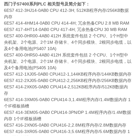
西门子S7400系列PLC 相关型号及简介如下：
6ES7 412-3HJ14-0AB0 CPU 412-3H; 512KB程序内存/256KB数据
内存
6ES7 414-4HM14-0AB0 CPU 414-4H; 冗余热备CPU 2.8 MB RAM
6ES7 417-4HT14-0AB0 CPU 417-4H; 冗余热备CPU 30 MB RAM
6ES7 400-0HR00-4AB0 412H 系统套件包括 2 个CPU、1个H型中
央机架、2个电源、2个1M 存储卡、4个同步模块、2根同步电缆，以
及4个备用电池(PS407 10A)
6ES7 400-0HR50-4AB0 412H 系统套件包括 2 个CPU、1个H型中
央机架、2个电源、2个1M 存储卡、4个同步模块、2根同步电缆，以
及4个备用电池(PS405 10A)
6ES7 412-1XJ05-0AB0 CPU412-1,144KB程序内存/144KB数据内存
6ES7 412-2XJ05-0AB0 CPU412-2,256KB程序内存/256KB数据内存
6ES7 414-2XK05-0AB0 CPU414-2,512KB程序内存/512KB数据内
存
6ES7 414-3XM05-0AB0 CPU414-3,1.4M程序内存/1.4M数据内存 1
个IF模板插槽
6ES7 414-3EM05-0AB0 CPU414-3PN/DP 1.4M程序内存/1.4M数据
内存 1个IF模板插槽
6ES7 416-2XN05-0AB0 CPU416-2,2.8M程序内存/2.8M数据内存
6ES7 416-3XR05-0AB0 CPU416-3,5.6M程序内存/5.6M数据内存 1