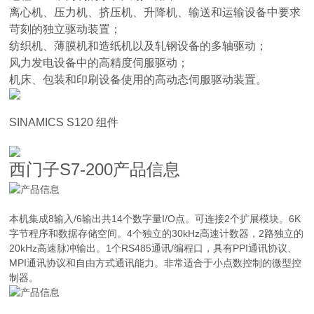
离心机、压力机、挤压机、升降机、输送和运输设备中要求
苛刻的独立驱动装置；
纺织机、薄膜机和造纸机以及轧钢设备的多轴驱动；
风力发电设备中的高精度伺服驱动；
机床、包装和印刷设备使用的高动态伺服驱动装置。
SINAMICS S120 组件
西门子S7-200产品信息
本机集成8输入/6输出共14个数字量I/O点。可连接2个扩展模块。6K
字节程序和数据存储空间。4个独立的30kHz高速计数器，2路独立的
20kHz高速脉冲输出。1个RS485通讯/编程口，具有PPI通讯协议、
MPI通讯协议和自由方式通讯能力。非常适合于小点数控制的微型控
制器。