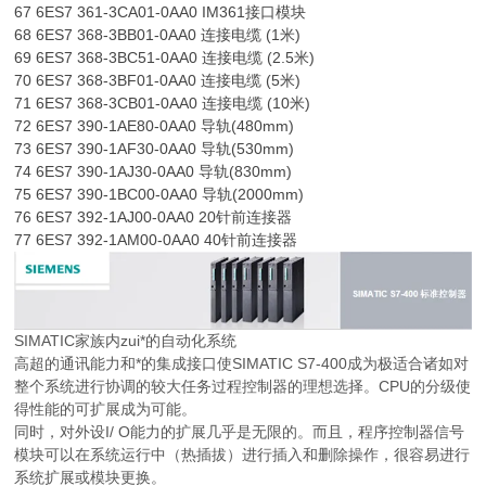
67 6ES7 361-3CA01-0AA0 IM361接口模块
68 6ES7 368-3BB01-0AA0 连接电缆 (1米)
69 6ES7 368-3BC51-0AA0 连接电缆 (2.5米)
70 6ES7 368-3BF01-0AA0 连接电缆 (5米)
71 6ES7 368-3CB01-0AA0 连接电缆 (10米)
72 6ES7 390-1AE80-0AA0 导轨(480mm)
73 6ES7 390-1AF30-0AA0 导轨(530mm)
74 6ES7 390-1AJ30-0AA0 导轨(830mm)
75 6ES7 390-1BC00-0AA0 导轨(2000mm)
76 6ES7 392-1AJ00-0AA0 20针前连接器
77 6ES7 392-1AM00-0AA0 40针前连接器
SIMATIC家族内zui*的自动化系统
高超的通讯能力和*的集成接口使SIMATIC S7-400成为极适合诸如对
整个系统进行协调的较大任务过程控制器的理想选择。CPU的分级使
得性能的可扩展成为可能。
同时，对外设I/ O能力的扩展几乎是无限的。而且，程序控制器信号
模块可以在系统运行中（热插拔）进行插入和删除操作，很容易进行
系统扩展或模块更换。