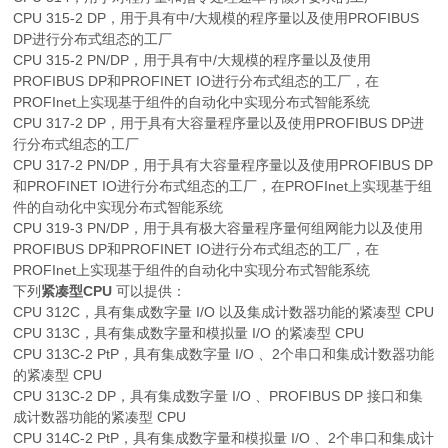
CPU 315-2 DP，用于具有中/大规模的程序量以及使用PROFIBUS
DP进行分布式组态的工厂
CPU 315-2 PN/DP，用于具有中/大规模的程序量以及使用
PROFIBUS DP和PROFINET IO进行分布式组态的工厂，在
PROFInet上实现基于组件的自动化中实现分布式智能系统
CPU 317-2 DP，用于具有大容量程序量以及使用PROFIBUS DP进
行分布式组态的工厂
CPU 317-2 PN/DP，用于具有大容量程序量以及使用PROFIBUS DP
和PROFINET IO进行分布式组态的工厂，在PROFInet上实现基于组
件的自动化中实现分布式智能系统
CPU 319-3 PN/DP，用于具有极大容量程序量何组网能力以及使用
PROFIBUS DP和PROFINET IO进行分布式组态的工厂，在
PROFInet上实现基于组件的自动化中实现分布式智能系统
下列
紧凑型CPU
可以提供：
CPU 312C，具有集成数字量 I/O 以及集成计数器功能的紧凑型 CPU
CPU 313C，具有集成数字量和模拟量 I/O 的紧凑型 CPU
CPU 313C-2 PtP，具有集成数字量 I/O 、2个串口和集成计数器功能
的紧凑型 CPU
CPU 313C-2 DP，具有集成数字量 I/O 、PROFIBUS DP 接口和集
成计数器功能的紧凑型 CPU
CPU 314C-2 PtP，具有集成数字量和模拟量 I/O 、2个串口和集成计