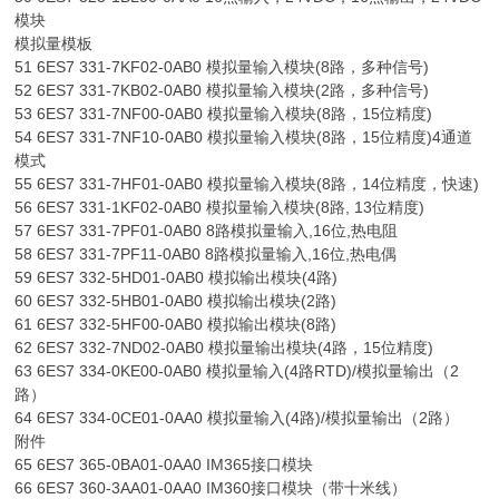
模块
模拟量模板
51 6ES7 331-7KF02-0AB0 模拟量输入模块(8路，多种信号)
52 6ES7 331-7KB02-0AB0 模拟量输入模块(2路，多种信号)
53 6ES7 331-7NF00-0AB0 模拟量输入模块(8路，15位精度)
54 6ES7 331-7NF10-0AB0 模拟量输入模块(8路，15位精度)4通道
模式
55 6ES7 331-7HF01-0AB0 模拟量输入模块(8路，14位精度，快速)
56 6ES7 331-1KF02-0AB0 模拟量输入模块(8路, 13位精度)
57 6ES7 331-7PF01-0AB0 8路模拟量输入,16位,热电阻
58 6ES7 331-7PF11-0AB0 8路模拟量输入,16位,热电偶
59 6ES7 332-5HD01-0AB0 模拟输出模块(4路)
60 6ES7 332-5HB01-0AB0 模拟输出模块(2路)
61 6ES7 332-5HF00-0AB0 模拟输出模块(8路)
62 6ES7 332-7ND02-0AB0 模拟量输出模块(4路，15位精度)
63 6ES7 334-0KE00-0AB0 模拟量输入(4路RTD)/模拟量输出（2
路）
64 6ES7 334-0CE01-0AA0 模拟量输入(4路)/模拟量输出（2路）
附件
65 6ES7 365-0BA01-0AA0 IM365接口模块
66 6ES7 360-3AA01-0AA0 IM360接口模块（带十米线）