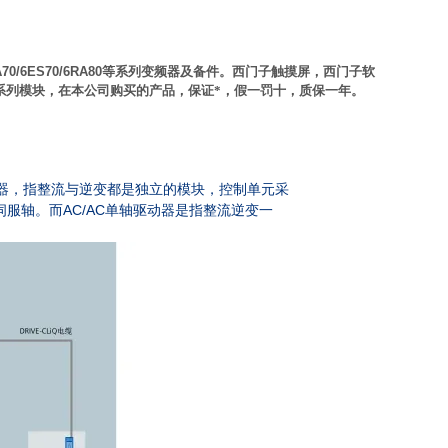
A70/6ES70/6RA80
等系列变频器及备件。西门子触摸屏，西门子软
系列模块，在本公司购买的产品，保证*，假一罚十，质保一年。
器，指整流与逆变都是独立的模块，控制单元采
AC/AC
伺服轴。而
单轴驱动器是指整流逆变一