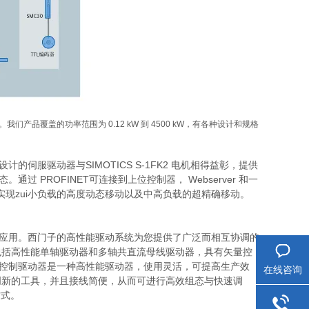
品覆盖的功率范围为 0.12 kW 到 4500 kW，有各种设计和规格
计的伺服驱动器与SIMOTICS S-1FK2 电机相得益彰，提供
过 PROFINET可连接到上位控制器， Webserver 和一
可实现zui小负载的高度动态移动以及中高负载的超精确移动。
能驱动应用。西门子的高性能驱动系统为您提供了广泛而相互协调的
包括高性能单轴驱动器和多轴共直流母线驱动器，具有矢量控
 运动控制驱动器是一种高性能驱动器，使用灵活，可提高生产效
在线咨询
创新的工具，并且接线简便，从而可进行高效组态与快速调
方式。