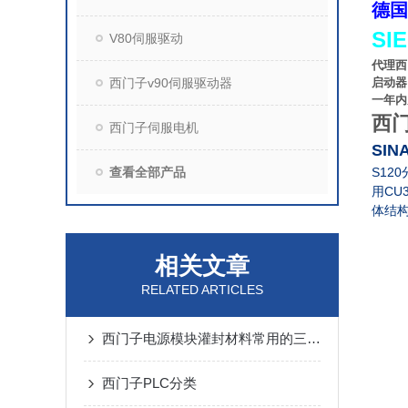
德国
SI
V80伺服驱动
代理西
西门子v90伺服驱动器
启动器
一年内
西门
西门子伺服电机
SIN
查看全部产品
S120
CU
用
体结
相关文章
RELATED ARTICLES
西门子电源模块灌封材料常用的三大分类
西门子PLC分类