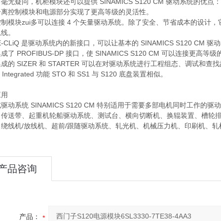
毫无疑问，机柜模块还可以提供 SINAMICS S120 CM 驱动系统的优点：
分离控制模块和电源部分实现了更高等级的灵活性。
制模块zui多可以连接 4 个矢量驱动系统。除了安全、节省成本的设
总线。
VE-CLiQ 是驱动系统内的新接口，可以让基本的 SINAMICS S120
成了 PROFIBUS-DP 接口，使 SINAMICS S120 CM 可以连接更高等级
成的 SIZER 和 STARTER 可以在对驱动系统进行工程组态、调试和
ty Integrated 功能 STO 和 SS1 与 S120 底盘装置相似。
应用
驱动系统 SINAMICS S120 CM 特别适用于需要多部电机同时工作的
：传送带、起重机轮船驱动系统、测试台、横向切断机、换辊装置、槽轮
：绕线机/放线机、超前/跟随驱动系统、轧光机、机械压力机、印刷机、轧
产品咨询
产品：