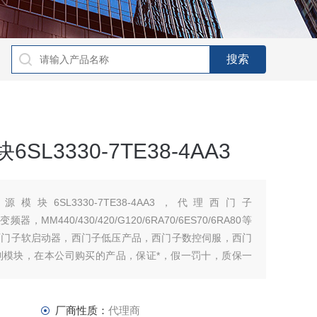
SL3330-7TE38-4AA3
模块6SL3330-7TE38-4AA3，代理西门子
子变频器，MM440/430/420/G120/6RA70/6ES70/6RA80等
西门子软启动器，西门子低压产品，西门子数控伺服，西门
列模块，在本公司购买的产品，保证*，假一罚十，质保一
厂商性质：
代理商