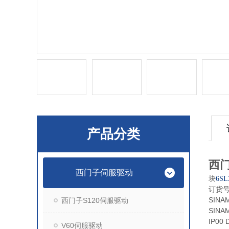
产品分类
西门
西门子伺服驱动
块
6SL
订货
SINA
西门子S120伺服驱动
SINAM
IP00 
V60伺服驱动