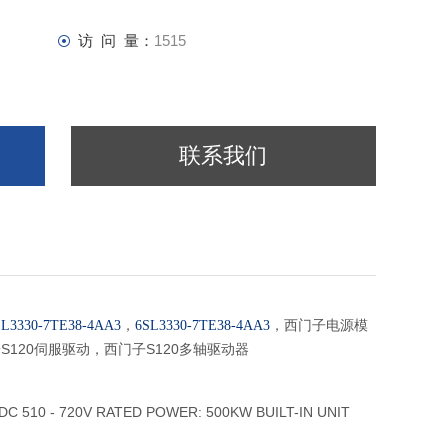
访 问 量：
1515
联系我们
，
，西门子电源模
SL3330-7TE38-4AA3
6SL3330-7TE38-4AA3
S120伺服驱动，西门子S120多轴驱动器
DC 510 - 720V RATED POWER: 500KW BUILT-IN UNIT