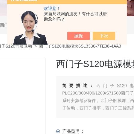
欢迎您！
来自局域网的朋友！有什么可以帮
助您的吗？
软启动器，西门子DP总线电缆，西门子DP总线接头，西门子CP通讯网卡，西门子数控系统及停产备件
子S120伺服驱动
> 西门子S120电源模块6SL3330-7TE38-4AA3
西门子S120电源模块6
简要描述：
西门子S120电源
PLC200/300/400/1200/S71500西门
系列变频器及备件。西门子触摸屏，
子传动，西门子楼宇，西门子工控系
年。
产品型号：