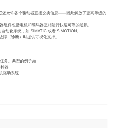
计，它还允许各个驱动器直接交换信息——因此解放了更高等级的
 CM 驱动器组件包括电机和编码器互相进行快速可靠的通讯。
的自动化系统，如 SIMATIC 或者 SIMOTION。
查找故障（诊断）时提供可视化支持。
驱动任务。典型的例子如：
排种器
机驱动系统