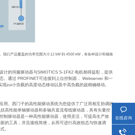
品覆盖的功率范围为 0.12 kW 到 4500 kW，有各种设计和规格
计的伺服驱动器与SIMOTICS S-1FK2 电机相得益彰，提供
过 PROFINET可连接到上位控制器， Webserver 和一
可实现zui小负载的高度动态移动以及中高负载的超精确移动。
能驱动应用。西门子的高性能驱动系统为您提供了广泛而相互协调的
包括高性能单轴驱动器和多轴共直流母线驱动器，具有矢量控
 运动控制驱动器是一种高性能驱动器，使用灵活，可提高生产效
在线咨询
创新的工具，并且接线简便，从而可进行高效组态与快速调
方式。