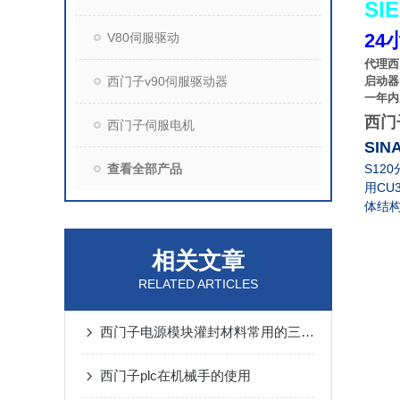
SI
24
V80伺服驱动
代理西
西门子v90伺服驱动器
启动器
一年内
西门
西门子伺服电机
SIN
查看全部产品
S120
CU
用
体结
相关文章
RELATED ARTICLES
西门子电源模块灌封材料常用的三大分类
西门子plc在机械手的使用