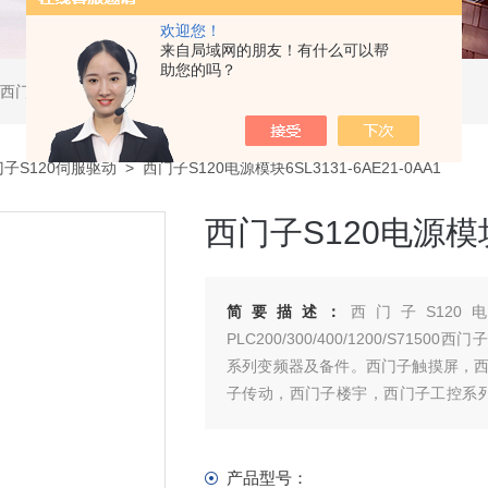
欢迎您！
来自局域网的朋友！有什么可以帮
助您的吗？
软启动器，西门子DP总线电缆，西门子DP总线接头，西门子CP通讯网卡，西门子数控系统及停产备件
子S120伺服驱动
> 西门子S120电源模块6SL3131-6AE21-0AA1
西门子S120电源模块6
简要描述：
西门子S120电源
PLC200/300/400/1200/S71500西门
系列变频器及备件。西门子触摸屏，
子传动，西门子楼宇，西门子工控系
年。
产品型号：