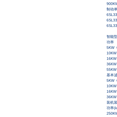
900KW
制动
6SL3
6SL3
6SL3
智能
功率
5KW 
10KW
16KW
36KW
55KW
基本
5KW 
10KW
16KW
36KW
装机
功率
250K