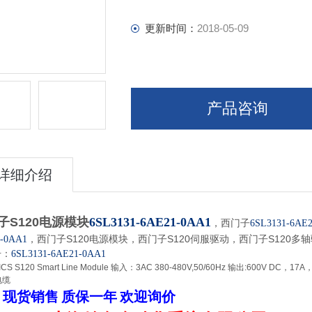
更新时间：
2018-05-09
产品咨询
详细介绍
子S120电源模块
6SL3131-6AE21-0AA1
，西门子
6SL3131-6AE
，西门子S120电源模块，西门子S120伺服驱动，西门子S120多
-0AA1
号：
6SL3131-6AE21-0AA1
ICS S120 Smart Line Module 输入：3AC 380-480V,50/60Hz 输出:600
电缆
现货销售
质保一年
欢迎询价