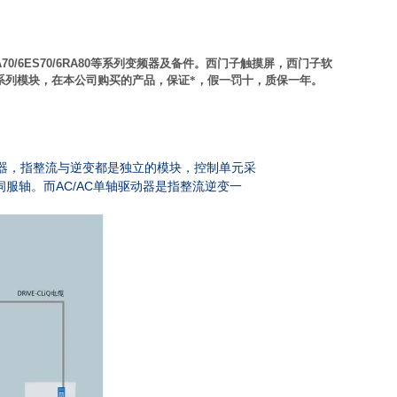
A70/6ES70/6RA80
等系列变频器及备件。西门子触摸屏，西门子软
系列模块，在本公司购买的产品，保证*，假一罚十，质保一年。
器，指整流与逆变都是独立的模块，控制单元采
AC/AC
伺服轴。而
单轴驱动器是指整流逆变一