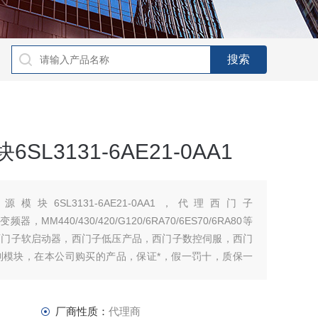
SL3131-6AE21-0AA1
模块6SL3131-6AE21-0AA1，代理西门子
子变频器，MM440/430/420/G120/6RA70/6ES70/6RA80等
西门子软启动器，西门子低压产品，西门子数控伺服，西门
列模块，在本公司购买的产品，保证*，假一罚十，质保一
厂商性质：
代理商