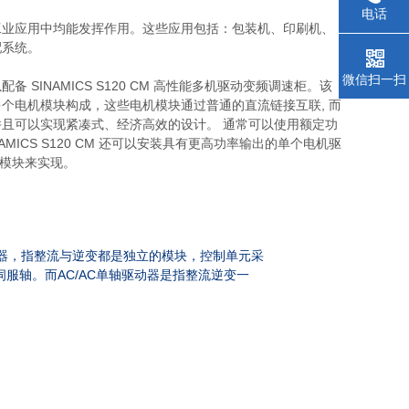
电话
工业应用中均能发挥作用。这些应用包括：包装机、印刷机、
配系统。
微信扫一扫
INAMICS S120 CM 高性能多机驱动变频调速柜。该
个电机模块构成，这些电机模块通过普通的直流链接互联, 而
且可以实现紧凑式、经济高效的设计。 通常可以使用额定功
CS S120 CM 还可以安装具有更高功率输出的单个电机驱
机模块来实现。
器，指整流与逆变都是独立的模块，控制单元采
AC/AC
伺服轴。而
单轴驱动器是指整流逆变一