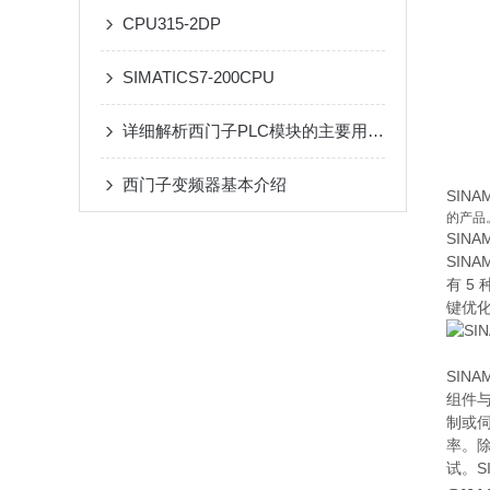
CPU315-2DP
SIMATICS7-200CPU
详细解析西门子PLC模块的主要用途和功能
西门子变频器基本介绍
SINA
的产品
SINA
SIN
有 5
键优化
SIN
组件
制或伺
率。
试。S