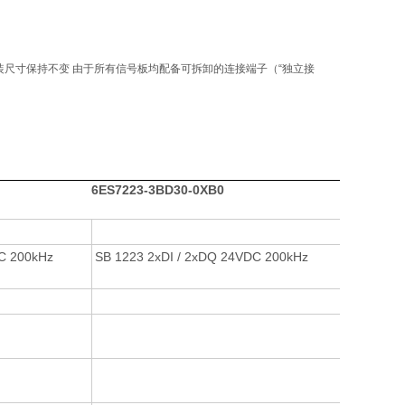
PU 的安装尺寸保持不变 由于所有信号板均配备可拆卸的连接端子（“独立接
6ES7223-3BD30-0XB0
DC 200kHz
SB 1223 2xDI / 2xDQ 24VDC 200kHz