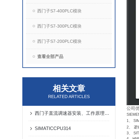
西门子S7-400PLC模块
西门子S7-300PLC模块
西门子S7-200PLC模块
查看全部产品
相关文章
RELATED ARTICLES
公司
西门子直流调速器安装、工作原理以及调速步骤说明
SIEM
1
、
SI
2
、
逻
SIMATICCPU314
3
、
SI
4
、
HM