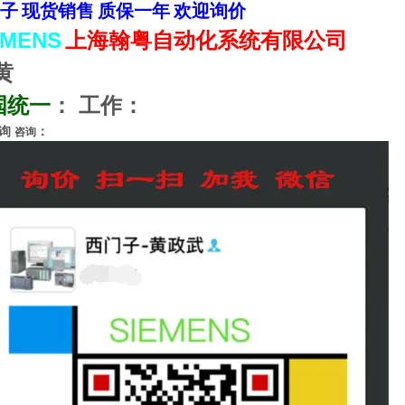
子
现货销售
质保一年
欢迎询价
EMENS
上海翰粤自动化系统有限公司
黄
国统一
：
工作：
询
：
咨询