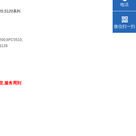
电话
V20,S120系列
微信扫一扫
200,6FC5510,
1128
货,服务周到