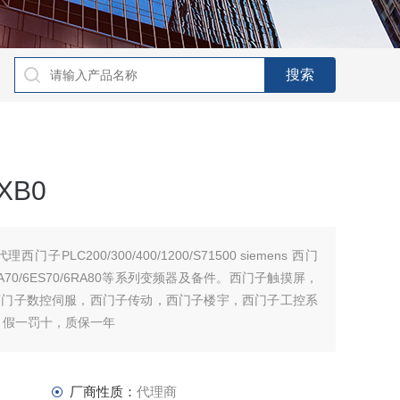
XB0
代理西门子PLC200/300/400/1200/S71500 siemens 西门
/6RA70/6ES70/6RA80等系列变频器及备件。西门子触摸屏，
西门子数控伺服，西门子传动，西门子楼宇，西门子工控系
，假一罚十，质保一年
厂商性质：
代理商