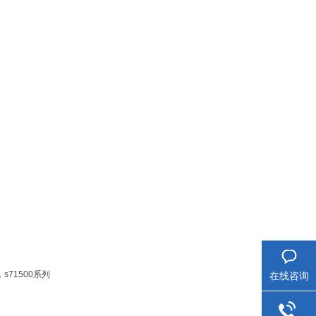
，s71500系列
在线咨询