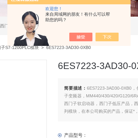
欢迎您！
来自局域网的朋友！有什么可以帮
助您的吗？
软启动器，西门子DP总线电缆，西门子DP总线接头，西门子CP通讯网卡，西门子数控系统及停产备件
子S7-1200PLC模块
> 6ES7223-3AD30-0XB0
6ES7223-3AD30-0
简要描述：
6ES7223-3AD30-0XB0，
子变频器，MM440/430/420/G120
西门子软启动器，西门子低压产品，
列模块，在本公司购买的产品，保证*
产品型号：