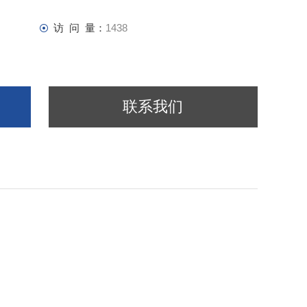
访 问 量：
1438
联系我们