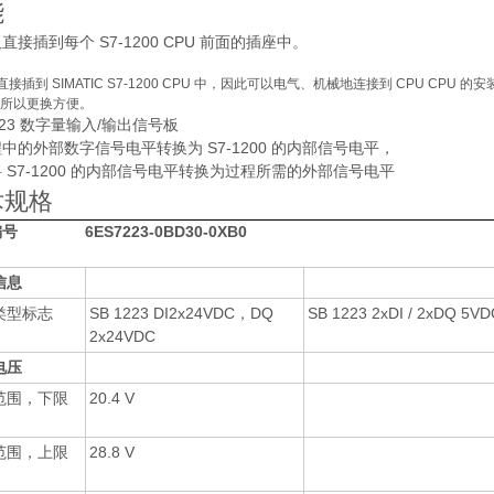
能
直接插到每个 S7-1200 CPU 前面的插座中。
接插到 SIMATIC S7-1200 CPU 中，因此可以电气、机械地连接到 CPU C
，所以更换方便。
1223 数字量输入/输出信号板
中的外部数字信号电平转换为 S7-1200 的内部信号电平，
 S7-1200 的内部信号电平转换为过程所需的外部信号电平
术规格
编号
6ES7223-0BD30-0XB0
信息
类型标志
SB 1223 DI2x24VDC，DQ
SB 1223 2xDI / 2xDQ 5V
2x24VDC
电压
范围，下限
20.4 V
范围，上限
28.8 V