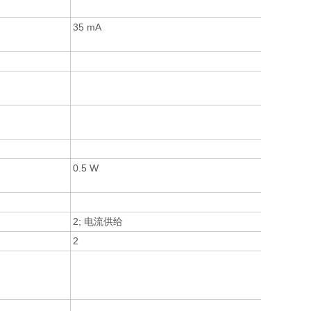
35 mA
0.5 W
2; 电流供给
2