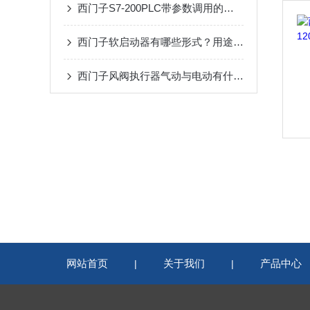
西门子S7-200PLC带参数调用的子程序运行为什么异常？
西门子软启动器有哪些形式？用途中遇到故障怎么办？
西门子风阀执行器气动与电动有什么区别？
网站首页
关于我们
产品中心
|
|