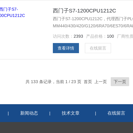
西门子S7-1200CPU1212C
西门子S7-1200CPU1212C，代理西门子PLC2
MM440/430/420/G120/6RA70/6
器，西门子低压产品，西门子数控伺服，西
访问次数：
2393
产品价格：
100
厂商性
购买的产品，保证*，假一罚十，质保一年
查看详情
在线留言
共 133 条记录，当前 1 / 23 页 首页 上一页
下一页
新闻动态
技术文章
在线留言
|
|
|