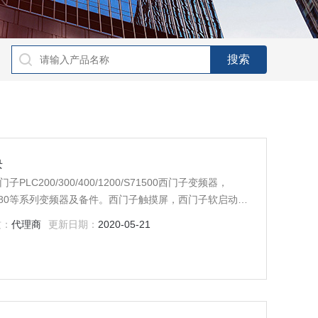
块
子PLC200/300/400/1200/S71500西门子变频器，
ES70/6RA80等系列变频器及备件。西门子触摸屏，西门子软启动
门子传动，西门子楼宇，西门子工控系列模块，在本公司
质：
代理商
更新日期：
2020-05-21
。一年内产品非人为损坏，