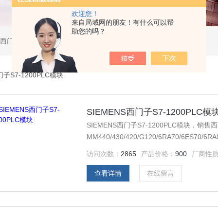
欢迎您！
来自局域网的朋友！有什么可以帮
助您的吗？
软启动器，西门子DP总线电缆，西门子DP总线接头，西门子CP通讯网卡，西门子数控系统及停产备件
子S7-1200PLC模块
SIEMENS西门子S7-1200PLC模
SIEMENS西门子S7-1200PLC模块，销售西门
MM440/430/420/G120/6RA70/6
器，西门子低压产品，西门子数控伺服，西
访问次数：
2865
产品价格：
900
厂商性
购买的产品，保证*，假一罚十，质保一年
查看详情
在线留言