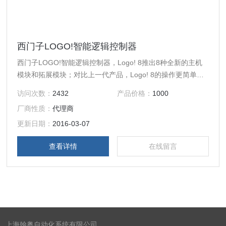
西门子LOGO!智能逻辑控制器
西门子LOGO!智能逻辑控制器，Logo! 8推出8种全新的主机
模块和拓展模块；对比上一代产品，Logo! 8的操作更简单，
安装尺寸更小巧；Logo! 8集成了以太网接口和Web服务器；
访问次数：
2432
产品价格：
1000
上一代产品的程序可移植到Logo! 8中继续使用。
厂商性质：
代理商
更新日期：
2016-03-07
查看详情
在线留言
上海翰粤自动化系统有限公司