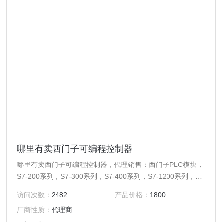
哪里有卖西门子可编程控制器
哪里有卖西门子可编程控制器，代理销售：西门子PLC模块，
S7-200系列，S7-300系列，S7-400系列，S7-1200系列，
ET200系列，西门子变频器，西门子触摸屏，西门子低压电
访问次数：
2482
产品价格：
1800
器，西门子软启动器，西门子DP总线电缆，西门子DP总线连
厂商性质：
代理商
接器，西门子CP通讯卡，西门子伺服，西门子数控系统及停