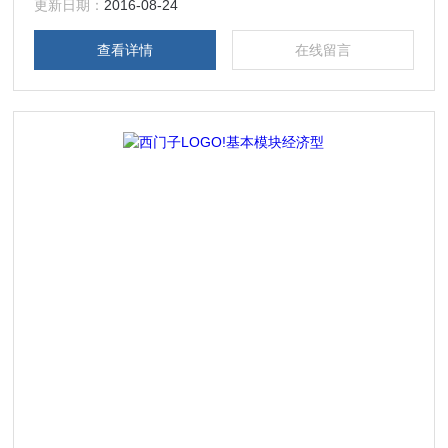
产备件
更新日期：
2016-08-24
查看详情
在线留言